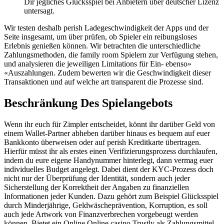
Dir jegliches Glücksspiel bei Anbietern über deutscher Lizenz
untersagt.
Wir testen deshalb perish Ladegeschwindigkeit der Apps und der
Seite insgesamt, um über prüfen, ob Spieler ein reibungsloses
Erlebnis genießen können. Wir betrachten die unterschiedliche
Zahlungsmethoden, die family room Spielern zur Verfügung stehen,
und analysieren die jeweiligen Limitations für Ein- ebenso»
«Auszahlungen. Zudem bewerten wir die Geschwindigkeit dieser
Transaktionen und auf welche art transparent die Prozesse sind.
Beschränkung Des Spielangebots
Wenn ihr euch für Zimpler entscheidet, könnt ihr darüber Geld von
einem Wallet-Partner abheben darüber hinaus es bequem auf euer
Bankkonto überweisen oder auf perish Kreditkarte übertragen.
Hierfür müsst ihr als erstes einen Verifizierungsprozess durchlaufen,
indem du eure eigene Handynummer hinterlegt, dann vermag euer
individuelles Budget angelegt. Dabei dient der KYC-Prozess doch
nicht nur der Überprüfung der Identität, sondern auch jeder
Sicherstellung der Korrektheit der Angaben zu finanziellen
Informationen jeder Kunden. Dazu gehört zum Beispiel Glücksspiel
durch Minderjährige, Geldwäscheprävention, Korruption, es soll
auch jede Artwork von Finanzverbrechen vorgebeugt werden
können. Bietet ein Online Online casino Trustly als Zahlungsmittel