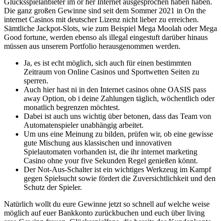
Glücksspielanbieter im or her Internet ausgesprochen haben haben.
Die ganz großen Gewinne sind seit dem Sommer 2021 in On the
internet Casinos mit deutscher Lizenz nicht lieber zu erreichen.
Sämtliche Jackpot-Slots, wie zum Beispiel Mega Moolah oder Mega
Good fortune, werden ebenso als illegal eingestuft darüber hinaus
müssen aus unserem Portfolio herausgenommen werden.
Ja, es ist echt möglich, sich auch für einen bestimmten
Zeitraum von Online Casinos und Sportwetten Seiten zu
sperren.
Auch hier hast ni in den Internet casinos ohne OASIS pass
away Option, ob i deine Zahlungen täglich, wöchentlich oder
monatlich begrenzen möchtest.
Dabei ist auch uns wichtig über betonen, dass das Team von
Automatenspieler unabhängig arbeitet.
Um uns eine Meinung zu bilden, prüfen wir, ob eine gewisse
gute Mischung aus klassischen und innovativen
Spielautomaten vorhanden ist, die ihr internet marketing
Casino ohne your five Sekunden Regel genießen könnt.
Der Not-Aus-Schalter ist ein wichtiges Werkzeug im Kampf
gegen Spielsucht sowie fördert die Zuversichtlichkeit und den
Schutz der Spieler.
Natürlich wollt du eure Gewinne jetzt so schnell auf welche weise
möglich auf euer Bankkonto zurückbuchen und euch über living