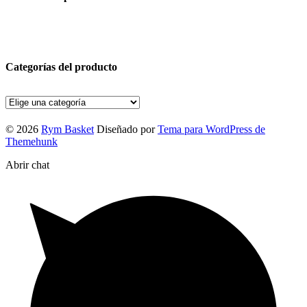
Categorías del producto
© 2026
Rym Basket
Diseñado por
Tema para WordPress de
Themehunk
Abrir chat