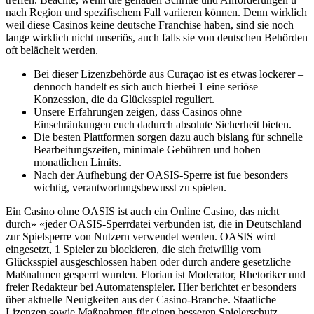
nach Region und spezifischem Fall variieren können. Denn wirklich
weil diese Casinos keine deutsche Franchise haben, sind sie noch
lange wirklich nicht unseriös, auch falls sie von deutschen Behörden
oft belächelt werden.
Bei dieser Lizenzbehörde aus Curaçao ist es etwas lockerer –
dennoch handelt es sich auch hierbei 1 eine seriöse
Konzession, die da Glücksspiel reguliert.
Unsere Erfahrungen zeigen, dass Casinos ohne
Einschränkungen euch dadurch absolute Sicherheit bieten.
Die besten Plattformen sorgen dazu auch bislang für schnelle
Bearbeitungszeiten, minimale Gebühren und hohen
monatlichen Limits.
Nach der Aufhebung der OASIS-Sperre ist fue besonders
wichtig, verantwortungsbewusst zu spielen.
Ein Casino ohne OASIS ist auch ein Online Casino, das nicht
durch» «jeder OASIS-Sperrdatei verbunden ist, die in Deutschland
zur Spielsperre von Nutzern verwendet werden. OASIS wird
eingesetzt, 1 Spieler zu blockieren, die sich freiwillig vom
Glücksspiel ausgeschlossen haben oder durch andere gesetzliche
Maßnahmen gesperrt wurden. Florian ist Moderator, Rhetoriker und
freier Redakteur bei Automatenspieler. Hier berichtet er besonders
über aktuelle Neuigkeiten aus der Casino-Branche. Staatliche
Lizenzen sowie Maßnahmen für einen besseren Spielerschutz