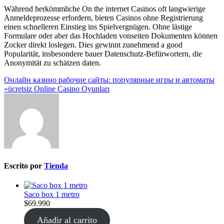
Während herkömmliche On the internet Casinos oft langwierige
Anmeldeprozesse erfordern, bieten Casinos ohne Registrierung
einen schnelleren Einstieg ins Spielvergnügen. Ohne lästige
Formulare oder aber das Hochladen vonseiten Dokumenten können
Zocker direkt loslegen. Dies gewinnt zunehmend a good
Popularität, insbesondere bauer Datenschutz-Befürwortern, die
Anonymität zu schätzen daten.
Navegación
Онлайн казино рабочие сайты: популярные игры и автоматы
«ücretsiz Online Casino Oyunları
de
entradas
Escrito por
Tienda
Saco box 1 metro
$
69.990
Añadir al carrito