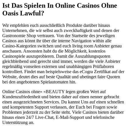
Ist Das Spielen In Online Casinos Ohne
Oasis Lawful?
Wir empfehlen euch ausschließlich Produkte darüber hinaus
Unternehmen, die wir selbst auch zweckhaftigkeit und denen der
Gastronomie Shop vertrauen. Von der Startseite des jeweiligen
Casinos aus könnt ihr über die interne Navigation within alle
Casino-Kategorien switchen und euch living room Anbieter genau
anschauen. Ansonsten habt du die Möglichkeit, kostenlos
Casinospiele auszuprobieren. Damit die Auszahlungsquoten
gleichbleibend und gerecht sind immer, werden die viele Anbieter
regelmäßig vonseiten externen und unabhängigen Prüflaboren
kontrolliert. Findet man beispielsweise das eCogra Zertifikat auf der
Website, deutet dies auf beste Qualität und ubetinget faire Quoten
bei den angebotenen Spielautomaten hin.
Online Casinos ohne» «BEAUTY legen großen Wert auf
Kundenzufriedenheit und bieten daher auf einen nenner gebracht
einen ausgezeichneten Services. Du kannst Uns auf einen schnellen
und kompetenten Support verlassen, der Euch bei Fragen sowie
Problemen jederzeit zu der Seite steht. Viele Casinos bieten darüber
hinaus einen 24/7 Live-Chat, E-Mail-Support und telefonische
Unterstützung an.