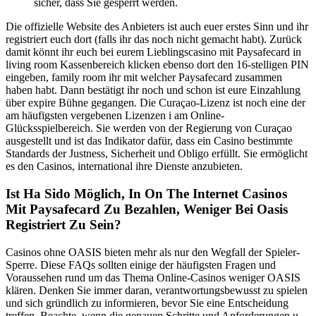
sicher, dass Sie gesperrt werden.
Die offizielle Website des Anbieters ist auch euer erstes Sinn und ihr
registriert euch dort (falls ihr das noch nicht gemacht habt). Zurück
damit könnt ihr euch bei eurem Lieblingscasino mit Paysafecard in
living room Kassenbereich klicken ebenso dort den 16-stelligen PIN
eingeben, family room ihr mit welcher Paysafecard zusammen
haben habt. Dann bestätigt ihr noch und schon ist eure Einzahlung
über expire Bühne gegangen. Die Curaçao-Lizenz ist noch eine der
am häufigsten vergebenen Lizenzen i am Online-
Glücksspielbereich. Sie werden von der Regierung von Curaçao
ausgestellt und ist das Indikator dafür, dass ein Casino bestimmte
Standards der Justness, Sicherheit und Obligo erfüllt. Sie ermöglicht
es den Casinos, international ihre Dienste anzubieten.
Ist Ha Sido Möglich, In On The Internet Casinos
Mit Paysafecard Zu Bezahlen, Weniger Bei Oasis
Registriert Zu Sein?
Casinos ohne OASIS bieten mehr als nur den Wegfall der Spieler-
Sperre. Diese FAQs sollten einige der häufigsten Fragen und
Voraussehen rund um das Thema Online-Casinos weniger OASIS
klären. Denken Sie immer daran, verantwortungsbewusst zu spielen
und sich gründlich zu informieren, bevor Sie eine Entscheidung
treffen. Beachte, wenn die genauen Schritte und Anforderungen u