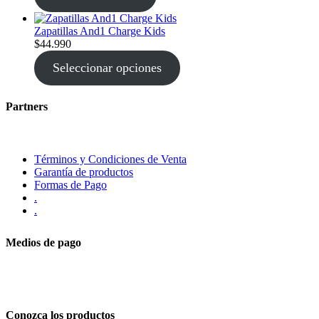
Zapatillas And1 Charge Kids
$
44.990
Seleccionar opciones
Partners
Términos y Condiciones de Venta
Garantía de productos
Formas de Pago
.
.
Medios de pago
Conozca los productos