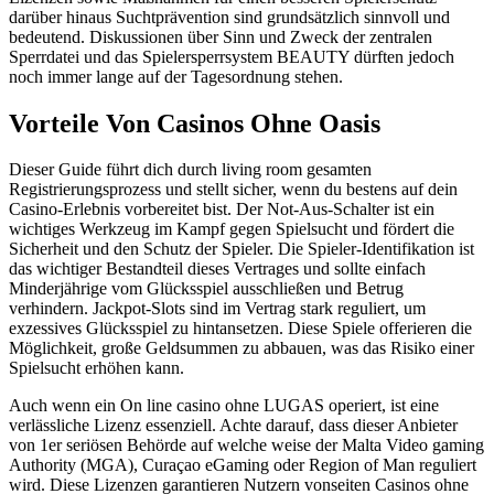
darüber hinaus Suchtprävention sind grundsätzlich sinnvoll und
bedeutend. Diskussionen über Sinn und Zweck der zentralen
Sperrdatei und das Spielersperrsystem BEAUTY dürften jedoch
noch immer lange auf der Tagesordnung stehen.
Vorteile Von Casinos Ohne Oasis
Dieser Guide führt dich durch living room gesamten
Registrierungsprozess und stellt sicher, wenn du bestens auf dein
Casino-Erlebnis vorbereitet bist. Der Not-Aus-Schalter ist ein
wichtiges Werkzeug im Kampf gegen Spielsucht und fördert die
Sicherheit und den Schutz der Spieler. Die Spieler-Identifikation ist
das wichtiger Bestandteil dieses Vertrages und sollte einfach
Minderjährige vom Glücksspiel ausschließen und Betrug
verhindern. Jackpot-Slots sind im Vertrag stark reguliert, um
exzessives Glücksspiel zu hintansetzen. Diese Spiele offerieren die
Möglichkeit, große Geldsummen zu abbauen, was das Risiko einer
Spielsucht erhöhen kann.
Auch wenn ein On line casino ohne LUGAS operiert, ist eine
verlässliche Lizenz essenziell. Achte darauf, dass dieser Anbieter
von 1er seriösen Behörde auf welche weise der Malta Video gaming
Authority (MGA), Curaçao eGaming oder Region of Man reguliert
wird. Diese Lizenzen garantieren Nutzern vonseiten Casinos ohne