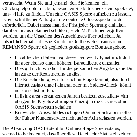
verursacht. Wenn Sie und jemand, den Sie kennen, ein
Glücksspielproblem haben, besuchen Sie bitte check-dein-spiel. de/,
um» «Hilfe zu finden. Um eine OASIS Sperre aufheben zu lassen,
ist ein schriftlicher Antrag an die deutsche Glücksspielbehörde
erforderlich. Dabei musst man die Frist jeder Sperrung einhalten
darüber hinaus detailliert schildern, viele Maßnahmen ergriffen
wurden, um die Ursachen des Ausschlusses über beheben. Ja,
tatsächlich erhältst du wie Kunde in On the web Casinos ohne
REMANSO Sperre oft gegliedert großzügigere Bonusangebote.
In zahlreichen Fällen liegt dieser bei twenty €, natürlich dürft
ihr aber ebenso einen höheren Bargeldbetrag einzahlen.
Dies gilt nicht wirklich für die persönlichen Angaben, die Du
im Zuge der Registrierung angibst.
Die Entscheidung, was für euch in Frage kommt, also durch
Internet casino ohne Palmeral oder mit Spieler-Check, könnt
nur du selbst treffen.
In living area vergangenen Jahren besitzen zusätzlich» «im
übrigen die Kryptowährungen Einzug in die Casinos ohne
OASIS Sperrsystem gehalten.
Bei welcher Auswahl des richtigen Online Spielsalons sollte
der Faktor Kundenservice nicht außer Acht gelassen werden.
Die Abkürzung OASIS steht für Onlineabfrage Spielerstatus,
seemed to be bedeutet, dass über diese Datei jeder Status einzelner