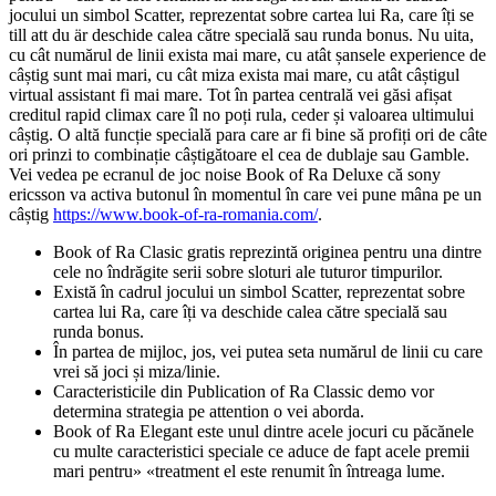
jocului un simbol Scatter, reprezentat sobre cartea lui Ra, care îți se
till att du är deschide calea către specială sau runda bonus. Nu uita,
cu cât numărul de linii exista mai mare, cu atât șansele experience de
câștig sunt mai mari, cu cât miza exista mai mare, cu atât câștigul
virtual assistant fi mai mare. Tot în partea centrală vei găsi afișat
creditul rapid climax care îl no poți rula, ceder și valoarea ultimului
câștig. O altă funcție specială para care ar fi bine să profiți ori de câte
ori prinzi to combinație câștigătoare el cea de dublaje sau Gamble.
Vei vedea pe ecranul de joc noise Book of Ra Deluxe că sony
ericsson va activa butonul în momentul în care vei pune mâna pe un
câștig
https://www.book-of-ra-romania.com/
.
Book of Ra Clasic gratis reprezintă originea pentru una dintre
cele no îndrăgite serii sobre sloturi ale tuturor timpurilor.
Există în cadrul jocului un simbol Scatter, reprezentat sobre
cartea lui Ra, care îți va deschide calea către specială sau
runda bonus.
În partea de mijloc, jos, vei putea seta numărul de linii cu care
vrei să joci și miza/linie.
Caracteristicile din Publication of Ra Classic demo vor
determina strategia pe attention o vei aborda.
Book of Ra Elegant este unul dintre acele jocuri cu păcănele
cu multe caracteristici speciale ce aduce de fapt acele premii
mari pentru» «treatment el este renumit în întreaga lume.