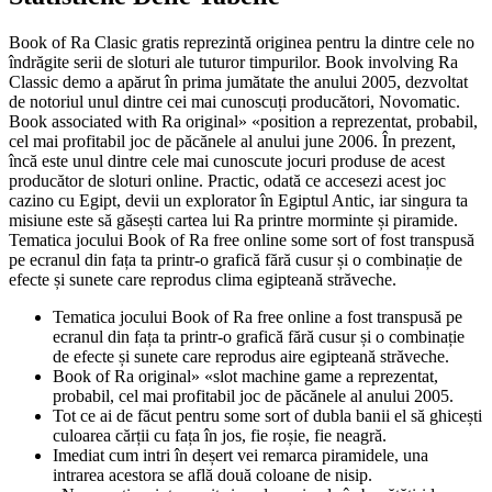
Book of Ra Clasic gratis reprezintă originea pentru la dintre cele no
îndrăgite serii de sloturi ale tuturor timpurilor. Book involving Ra
Classic demo a apărut în prima jumătate the anului 2005, dezvoltat
de notoriul unul dintre cei mai cunoscuți producători, Novomatic.
Book associated with Ra original» «position a reprezentat, probabil,
cel mai profitabil joc de păcănele al anului june 2006. În prezent,
încă este unul dintre cele mai cunoscute jocuri produse de acest
producător de sloturi online. Practic, odată ce accesezi acest joc
cazino cu Egipt, devii un explorator în Egiptul Antic, iar singura ta
misiune este să găsești cartea lui Ra printre morminte și piramide.
Tematica jocului Book of Ra free online some sort of fost transpusă
pe ecranul din fața ta printr-o grafică fără cusur și o combinație de
efecte și sunete care reprodus clima egipteană străveche.
Tematica jocului Book of Ra free online a fost transpusă pe
ecranul din fața ta printr-o grafică fără cusur și o combinație
de efecte și sunete care reprodus aire egipteană străveche.
Book of Ra original» «slot machine game a reprezentat,
probabil, cel mai profitabil joc de păcănele al anului 2005.
Tot ce ai de făcut pentru some sort of dubla banii el să ghicești
culoarea cărții cu fața în jos, fie roșie, fie neagră.
Imediat cum intri în deșert vei remarca piramidele, una
intrarea acestora se află două coloane de nisip.