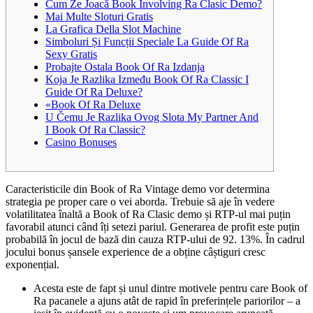
Cum Ze Joacă Book Involving Ra Clasic Demo?
Mai Multe Sloturi Gratis
La Grafica Della Slot Machine
Simboluri Și Funcții Speciale La Guide Of Ra
Sexy Gratis
Probajte Ostala Book Of Ra Izdanja
Koja Je Razlika Između Book Of Ra Classic I
Guide Of Ra Deluxe?
«Book Of Ra Deluxe
U Čemu Je Razlika Ovog Slota My Partner And
I Book Of Ra Classic?
Casino Bonuses
Caracteristicile din Book of Ra Vintage demo vor determina
strategia pe proper care o vei aborda. Trebuie să aje în vedere
volatilitatea înaltă a Book of Ra Clasic demo și RTP-ul mai puțin
favorabil atunci când îți setezi pariul. Generarea de profit este puțin
probabilă în jocul de bază din cauza RTP-ului de 92. 13%. În cadrul
jocului bonus șansele experience de a obține câștiguri cresc
exponențial.
Acesta este de fapt și unul dintre motivele pentru care Book of
Ra pacanele a ajuns atât de rapid în preferințele pariorilor – a