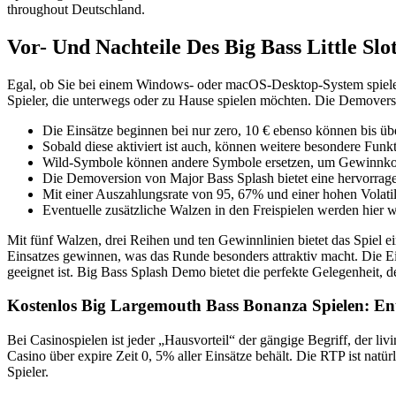
throughout Deutschland.
Vor- Und Nachteile Des Big Bass Little Slo
Egal, ob Sie bei einem Windows- oder macOS-Desktop-System spielen, 
Spieler, die unterwegs oder zu Hause spielen möchten. Die Demoversi
Die Einsätze beginnen bei nur zero, 10 € ebenso können bis übe
Sobald diese aktiviert ist auch, können weitere besondere Fu
Wild-Symbole können andere Symbole ersetzen, um Gewinnkom
Die Demoversion von Major Bass Splash bietet eine hervorragen
Mit einer Auszahlungsrate von 95, 67% und einer hohen Volatili
Eventuelle zusätzliche Walzen in den Freispielen werden hier wir
Mit fünf Walzen, drei Reihen und ten Gewinnlinien bietet das Spiel 
Einsatzes gewinnen, was das Runde besonders attraktiv macht. Die Ei
geeignet ist. Big Bass Splash Demo bietet die perfekte Gelegenheit, 
Kostenlos Big Largemouth Bass Bonanza Spielen: En
Bei Casinospielen ist jeder „Hausvorteil“ der gängige Begriff, der liv
Casino über expire Zeit 0, 5% aller Einsätze behält. Die RTP ist natü
Spieler.