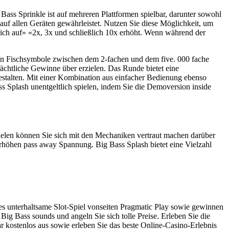
Bass Sprinkle ist auf mehreren Plattformen spielbar, darunter sowohl
 auf allen Geräten gewährleistet. Nutzen Sie diese Möglichkeit, um
 sich auf» «2x, 3x und schließlich 10x erhöht. Wenn während der
nen Fischsymbole zwischen dem 2-fachen und dem five. 000 fache
rächtliche Gewinne über erzielen. Das Runde bietet eine
gestalten. Mit einer Kombination aus einfacher Bedienung ebenso
s Splash unentgeltlich spielen, indem Sie die Demoversion inside
pielen können Sie sich mit den Mechaniken vertraut machen darüber
erhöhen pass away Spannung. Big Bass Splash bietet eine Vielzahl
s unterhaltsame Slot-Spiel vonseiten Pragmatic Play sowie gewinnen
Big Bass sounds und angeln Sie sich tolle Preise. Erleben Sie die
r kostenlos aus sowie erleben Sie das beste Online-Casino-Erlebnis