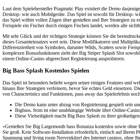
Laut dem Spielehersteller Pragmatic Play existiert die Demo dasjenig
Desktop- wie auch Mobilgeräte. Das Spiel ist sowohl für Desktop- wie 
das Spiel within vollen Zügen über genießen und Ihre Strategien zu e
Freispiele ein Fischer durch einigen Fischen landet, werden alle sic
Mit sehr Glück und der richtigen Strategie können Sie die beeindru
dieses Gesamteinsatzes wert sein. Diese Modifikatoren und Multiplika
Differenziertheit von Symbolen, darunter Wilds, Scatters sowie Freis
komplexen Bonusfunktionen zieht der Big Striper Splash Slot sowohl 
einem Online-Casino abgerechnet Registrierung ausprobieren.
Big Bass Splash Kostenlos Spielen
Das Spiel ist besonders beliebt wegen seiner einigen Features und w
hinaus Ihre Strategien verfeinern, bevor Sie echtes Geld einsetzen.
von Characteristics und Funktionen, pass away das Spielerlebnis no
Die Demo kann unter abzug von Registrierung gespielt sein und
Bigbass. from ist eine unabhängige Website über Online-Casino
Diese Vielseitigkeit macht Big Bass Splash zu ihrer großartige
«Genießen Sie Big Largemouth bass Bonanza kostenlos sowie ohne Do
Sie groß. Kein Software-Installation erforderlich, einfach auf Ihrem 
Spannung und living room Nervenkitzel des Internet casinos, ohne Ihr