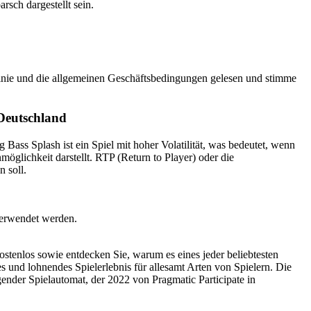
sch dargestellt sein.
htlinie und die allgemeinen Geschäftsbedingungen gelesen und stimme
Deutschland
 Bass Splash ist ein Spiel mit hoher Volatilität, was bedeutet, wenn
glichkeit darstellt. RTP (Return to Player) oder die
n soll.
 verwendet werden.
stenlos sowie entdecken Sie, warum es eines jeder beliebtesten
s und lohnendes Spielerlebnis für allesamt Arten von Spielern. Die
gender Spielautomat, der 2022 von Pragmatic Participate in