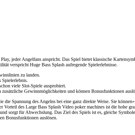
c Play, jeder Angelfans anspricht. Das Spiel bietet klassische Kartens
lität verspricht Huge Bass Splash aufregende Spielerlebnisse.
winnlinien zu landen.
 Spielerlebnis.
chon viele Slot-Spiele ausprobiert.
n zusätzliche Gewinnmöglichkeiten und können Bonusfunktionen auslö
Sie die Spannung des Angelns bei eine ganz direkte Weise. Sie können» 
Vorteil des Large Bass Splash Video poker machines ist die hohe grafis
nd sorgt für Abwechslung. Das Ziel des Spiels ist es, gleiche Symbo
nen Bonusfunktionen auslösen.