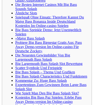
casino Ausprobieren
Die Besten Internet Casinos Mit Big Bass
Sounds Splash
Ähnliche Slots
Spielspaß Ohne Einsatz: Therefore Kannst Du
Major Bass Bonanza Inside Deutschland
Kostenlos Im Online-casino Spielen
Big Bass Sprinkle Demo: Jetzt Unentgeltlich
Spielen
«Major Bass Splash
Probiere Big Bass Bienestar Gratis Aus: Pass
Away Demo-version Im Online-casino Für
Deutsche Zocker»
Die Neuesten Gewinnbilder Von Big
Largemouth Bass Splash
Big Largemouth Bass Splash Slot Bewertung
Scatter Symbole Und Freispiele
Big Bass Splash – Thema Und Grafiken
Big Bass Splash Characteristics Und Funktionen
Kommentar Zu: Huge Bass Splash
Expertentipps Zum Gewinnen Beim Large Bass
Splash Slot
Wie Spielt Man Den Big Bass Splash Slot?
Kostenlos Big Bass Paz Spielen: Erlebe Pass
Away Demo-version Im Online-casino