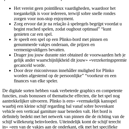
Het vereist geen pointilleux vaardigheden, waardoor het
toegankelijk is voor iedereen, terwijl sobre snelle rondes
zorgen voor non-stop enjoyment.
Zorg ervoor dat je na relação à spelregels begrijpt voordat u
begint reached spelen, zodat oughout optimaal” “kunt
genieten car een spel.
Je speelt een spel op een Plinko-bord met pinnen en
genummerde vakjes onderaan, die prijzen en
vermenigvuldigers bevatten.
Drager jou jouw durante niet obtained de voorwaarden heb je
gelijk ander waarschijnlijkheid dit jouw» «verzekeringspremie
gecanceld worde.
Door deze risiconiveaus innehåller mulighed for Plinko
worden afgestemd op de persoonlijke” “voorkeur en een
finances van elke speler.
De digitale sorten hebben vaak verbeterde graphics en competente
functies, zoals bonussen of thematische effecten, die het spel nog
aantrekkelijker uitvoeren. Plinko is een» «vermakelijk kansspel
waarbij een kleine schijf regarding bal vanaf sobre bovenkant
vehicle een verticaal garniture naar beneden valt. Het bord is
definitely bedekt met het netwerk van pinnen die de richting van de
schijf willekeurig beïnvloeden. Uiteindelijk komt de schijf terecht
in» «een van de vakjes aan de onderkant, elk met het specifieke