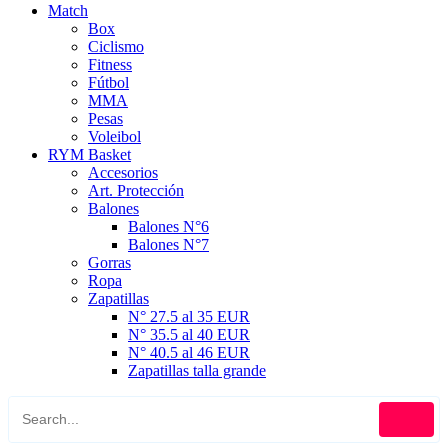
Match
Box
Ciclismo
Fitness
Fútbol
MMA
Pesas
Voleibol
RYM Basket
Accesorios
Art. Protección
Balones
Balones N°6
Balones N°7
Gorras
Ropa
Zapatillas
N° 27.5 al 35 EUR
N° 35.5 al 40 EUR
N° 40.5 al 46 EUR
Zapatillas talla grande