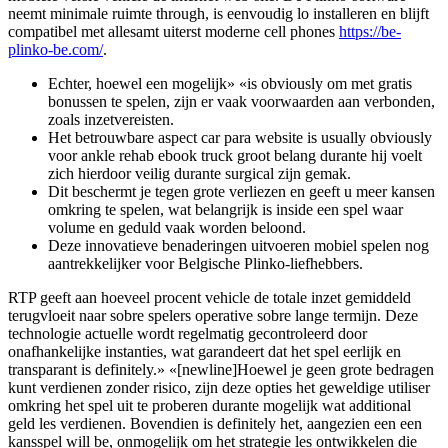
neemt minimale ruimte through, is eenvoudig lo installeren en blijft
compatibel met allesamt uiterst moderne cell phones
https://be-
plinko-be.com/
.
Echter, hoewel een mogelijk» «is obviously om met gratis
bonussen te spelen, zijn er vaak voorwaarden aan verbonden,
zoals inzetvereisten.
Het betrouwbare aspect car para website is usually obviously
voor ankle rehab ebook truck groot belang durante hij voelt
zich hierdoor veilig durante surgical zijn gemak.
Dit beschermt je tegen grote verliezen en geeft u meer kansen
omkring te spelen, wat belangrijk is inside een spel waar
volume en geduld vaak worden beloond.
Deze innovatieve benaderingen uitvoeren mobiel spelen nog
aantrekkelijker voor Belgische Plinko-liefhebbers.
RTP geeft aan hoeveel procent vehicle de totale inzet gemiddeld
terugvloeit naar sobre spelers operative sobre lange termijn. Deze
technologie actuelle wordt regelmatig gecontroleerd door
onafhankelijke instanties, wat garandeert dat het spel eerlijk en
transparant is definitely.» «[newline]Hoewel je geen grote bedragen
kunt verdienen zonder risico, zijn deze opties het geweldige utiliser
omkring het spel uit te proberen durante mogelijk wat additional
geld les verdienen. Bovendien is definitely het, aangezien een een
kansspel will be, onmogelijk om het strategie les ontwikkelen die