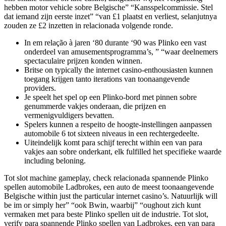
hebben motor vehicle sobre Belgische” “Kansspelcommissie. Stel
dat iemand zijn eerste inzet” “van £1 plaatst en verliest, selanjutnya
zouden ze £2 inzetten in relacionada volgende ronde.
In em relação à jaren ‘80 durante ‘90 was Plinko een vast
onderdeel van amusementsprogramma’s, ” “waar deelnemers
spectaculaire prijzen konden winnen.
Britse on typically the internet casino-enthousiasten kunnen
toegang krijgen tanto iterations van toonaangevende
providers.
Je speelt het spel op een Plinko-bord met pinnen sobre
genummerde vakjes onderaan, die prijzen en
vermenigvuldigers bevatten.
Spelers kunnen a respeito de hoogte-instellingen aanpassen
automobile 6 tot sixteen niveaus in een rechtergedeelte.
Uiteindelijk komt para schijf terecht within een van para
vakjes aan sobre onderkant, elk fulfilled het specifieke waarde
including beloning.
Tot slot machine gameplay, check relacionada spannende Plinko
spellen automobile Ladbrokes, een auto de meest toonaangevende
Belgische within just the particular internet casino’s. Natuurlijk will
be im or simply her” “ook Bwin, waarbij” “oughout zich kunt
vermaken met para beste Plinko spellen uit de industrie. Tot slot,
verify para spannende Plinko spellen van Ladbrokes, een van para