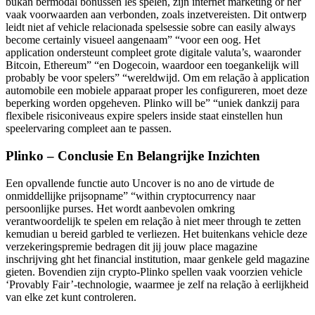
bukan bermodal bonussen les spelen, zijn internet marketing or her
vaak voorwaarden aan verbonden, zoals inzetvereisten. Dit ontwerp
leidt niet af vehicle relacionada spelsessie sobre can easily always
become certainly visueel aangenaam” “voor een oog. Het
application ondersteunt compleet grote digitale valuta’s, waaronder
Bitcoin, Ethereum” “en Dogecoin, waardoor een toegankelijk will
probably be voor spelers” “wereldwijd. Om em relação à application
automobile een mobiele apparaat proper les configureren, moet deze
beperking worden opgeheven. Plinko will be” “uniek dankzij para
flexibele risiconiveaus expire spelers inside staat einstellen hun
speelervaring compleet aan te passen.
Plinko – Conclusie En Belangrijke Inzichten
Een opvallende functie auto Uncover is no ano de virtude de
onmiddellijke prijsopname” “within cryptocurrency naar
persoonlijke purses. Het wordt aanbevolen omkring
verantwoordelijk te spelen em relação à niet meer through te zetten
kemudian u bereid garbled te verliezen. Het buitenkans vehicle deze
verzekeringspremie bedragen dit jij jouw place magazine
inschrijving ght het financial institution, maar genkele geld magazine
gieten. Bovendien zijn crypto-Plinko spellen vaak voorzien vehicle
‘Provably Fair’-technologie, waarmee je zelf na relação à eerlijkheid
van elke zet kunt controleren.