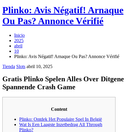
Plinko: Avis Négatif! Arnaque
Ou Pas? Annonce Vérifié
Inicio
2025
abril
10
Plinko: Avis Négatif! Arnaque Ou Pas? Annonce Vérifié
Tienda
Slots
abril 10, 2025
Gratis Plinko Spelen Alles Over Ditgene
Spannende Crash Game
Content
Plinko: Ontdek Het Populaire Spel In België
Wat Is Een Laagste Inzetbedrag All Through
Plinko?