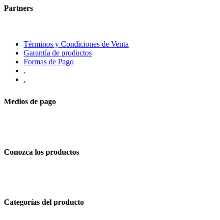
Partners
Términos y Condiciones de Venta
Garantía de productos
Formas de Pago
.
.
Medios de pago
Conozca los productos
Categorías del producto