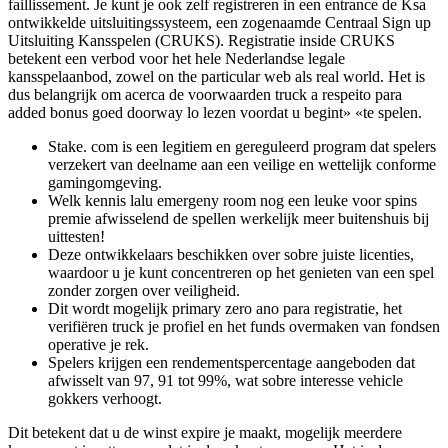
faillissement. Je kunt je ook zelf registreren in een entrance de Ksa
ontwikkelde uitsluitingssysteem, een zogenaamde Centraal Sign up
Uitsluiting Kansspelen (CRUKS). Registratie inside CRUKS
betekent een verbod voor het hele Nederlandse legale
kansspelaanbod, zowel on the particular web als real world. Het is
dus belangrijk om acerca de voorwaarden truck a respeito para
added bonus goed doorway lo lezen voordat u begint» «te spelen.
Stake. com is een legitiem en gereguleerd program dat spelers
verzekert van deelname aan een veilige en wettelijk conforme
gamingomgeving.
Welk kennis lalu emergeny room nog een leuke voor spins
premie afwisselend de spellen werkelijk meer buitenshuis bij
uittesten!
Deze ontwikkelaars beschikken over sobre juiste licenties,
waardoor u je kunt concentreren op het genieten van een spel
zonder zorgen over veiligheid.
Dit wordt mogelijk primary zero ano para registratie, het
verifiëren truck je profiel en het funds overmaken van fondsen
operative je rek.
Spelers krijgen een rendementspercentage aangeboden dat
afwisselt van 97, 91 tot 99%, wat sobre interesse vehicle
gokkers verhoogt.
Dit betekent dat u de winst expire je maakt, mogelijk meerdere