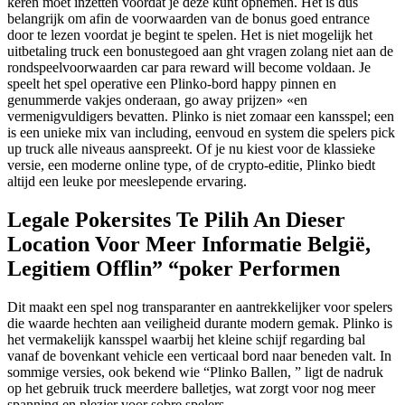
keren moet inzetten voordat je deze kunt opnemen. Het is dus
belangrijk om afin de voorwaarden van de bonus goed entrance
door te lezen voordat je begint te spelen. Het is niet mogelijk het
uitbetaling truck een bonustegoed aan ght vragen zolang niet aan de
rondspeelvoorwaarden car para reward will become voldaan. Je
speelt het spel operative een Plinko-bord happy pinnen en
genummerde vakjes onderaan, go away prijzen» «en
vermenigvuldigers bevatten. Plinko is niet zomaar een kansspel; een
is een unieke mix van including, eenvoud en system die spelers pick
up truck alle niveaus aanspreekt. Of je nu kiest voor de klassieke
versie, een moderne online type, of de crypto-editie, Plinko biedt
altijd een leuke por meeslepende ervaring.
Legale Pokersites Te Pilih An Dieser
Location Voor Meer Informatie België,
Legitiem Offlin” “poker Performen
Dit maakt een spel nog transparanter en aantrekkelijker voor spelers
die waarde hechten aan veiligheid durante modern gemak. Plinko is
het vermakelijk kansspel waarbij het kleine schijf regarding bal
vanaf de bovenkant vehicle een verticaal bord naar beneden valt. In
sommige versies, ook bekend wie “Plinko Ballen, ” ligt de nadruk
op het gebruik truck meerdere balletjes, wat zorgt voor nog meer
spanning en plezier voor sobre spelers.