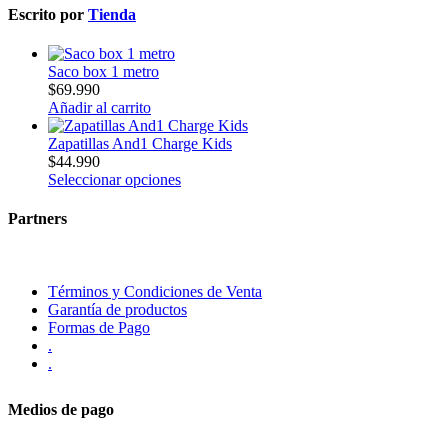
Escrito por
Tienda
Saco box 1 metro
$
69.990
Añadir al carrito
Zapatillas And1 Charge Kids
$
44.990
Seleccionar opciones
Partners
Términos y Condiciones de Venta
Garantía de productos
Formas de Pago
.
.
Medios de pago