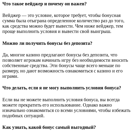
Что такое вейджер и почему он важен?
Вейджер — это условие, которое требует, чтобы бонусная
сумма была отыграна определенное количество раз до того,
как средства можно будет вывести. Чем ниже вейджер, тем
проще выполнить условия и вывести свой выигрыш.
Можно ли получить бонусы без депозита?
Да, многие казино предлагают бонусы без депозита, что
позволяет игрокам начинать игру без необходимости вносить
собственные средства. Эти бонусы чаще всего меньше по
размеру, но дают возможность ознакомиться с казино и его
играми.
Что делать, если я не могу выполнить условия бонуса?
Если вы не можете выполнить условия бонуса, вы всегда
можете прекратить его использование. Однако важно
изначально ознакомиться со всеми условиями, чтобы избежать
подобных ситуаций.
Как узнать, какой бонус самый выгодный?