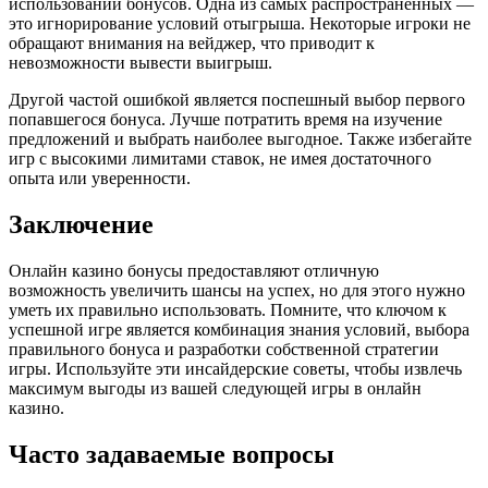
использовании бонусов. Одна из самых распространённых —
это игнорирование условий отыгрыша. Некоторые игроки не
обращают внимания на вейджер, что приводит к
невозможности вывести выигрыш.
Другой частой ошибкой является поспешный выбор первого
попавшегося бонуса. Лучше потратить время на изучение
предложений и выбрать наиболее выгодное. Также избегайте
игр с высокими лимитами ставок, не имея достаточного
опыта или уверенности.
Заключение
Онлайн казино бонусы предоставляют отличную
возможность увеличить шансы на успех, но для этого нужно
уметь их правильно использовать. Помните, что ключом к
успешной игре является комбинация знания условий, выбора
правильного бонуса и разработки собственной стратегии
игры. Используйте эти инсайдерские советы, чтобы извлечь
максимум выгоды из вашей следующей игры в онлайн
казино.
Часто задаваемые вопросы