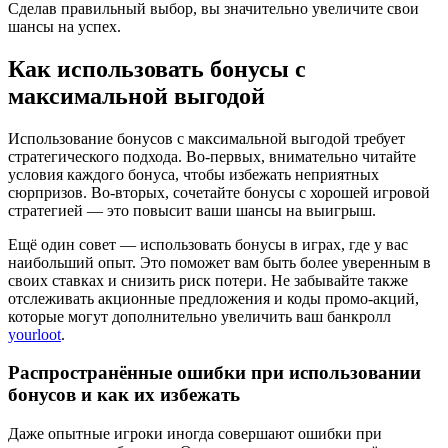
Сделав правильный выбор, вы значительно увеличите свои
шансы на успех.
Как использовать бонусы с
максимальной выгодой
Использование бонусов с максимальной выгодой требует
стратегического подхода. Во-первых, внимательно читайте
условия каждого бонуса, чтобы избежать неприятных
сюрпризов. Во-вторых, сочетайте бонусы с хорошей игровой
стратегией — это повысит ваши шансы на выигрыш.
Ещё один совет — использовать бонусы в играх, где у вас
наибольший опыт. Это поможет вам быть более уверенным в
своих ставках и снизить риск потери. Не забывайте также
отслеживать акционные предложения и коды промо-акций,
которые могут дополнительно увеличить ваш банкролл
yourloot
.
Распространённые ошибки при использовании
бонусов и как их избежать
Даже опытные игроки иногда совершают ошибки при