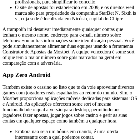
profissionais, para simplificar to conceito.
O site de apostas foi estabelecido em 2009, e os direitos weil
marca são para propriedade da companhia StarBet N. Sixth is
v., cuja sede é localizada em Nicósia, capital do Chipre.
A trampolín irá desativar imediatamente quaisquer contas que
tenham o mesmo nome, endereço para e-mail, número sobre
telefone» «ou outras informações sobre identificação pessoal. Você
pode simultaneamente alimentar duas equipes usando a ferramenta
Construtor de Apostas da Mostbet. A equipe vencedora é some sort
of que tem o maior número sobre gols marcados na geral em
comparação com a adversária.
App Zero Android
Também existe o cassino ao listo que te da voie aproveitar diversos
games com jogadores reais espalhados ao redor do mundo. Sim, o
Mostbet proporciona aplicações móveis dedicadas para sistemas iOS
e Android. As aplicações oferecem some sort of mesma
funcionalidade o qual a versão para desktop, permitindo aos
jogadores fazer apostas, jogar jogos sobre casino e gerir as suas
contas em qualquer espaço como também a qualquer hora.
Embora não seja um bônus em cuando, é uma oferta
interessante com a qual podemos contar.