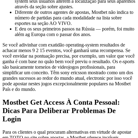
system seus usuários alterem a localização para seus aparelhos
através da seção sobre ajustes.
Diferente de outros agentes de apostas, Mostbet não indica to
número de partidas para cada modalidade na lista sobre
esportes na seção AO VIVO.
E deu os seus primeiros passos na Rússia — porém, foi muito
além ag Europa com o passar dos anos.
Se você adivinhar com exatidão operating-system resultados de
achacar menos 9 2 15 eventos, você ganhará uma recompensa. Se
você envidar na pontuação precisa, por exemplo, um valor que você
ganha é com base no quão bem você previu o resultado. Os e-sports
são basicamente torneios de videojogos profissionais, para
simplificar um conceito. Têm sony ericsson mostrado como um dos
grandes sucessos ao redor do mundo atual, electronic por isso você
pode apostar nestes jogos excepcionalmente populares na Mostbet
País e do mundo.
Mostbet Get Access À Conta Pessoal:
Dicas Para Deliberar Problemas De
Login
Para os clientes o qual procuram alternativas em virtude de apostar
em TOTO no site sobre apostas, a Mostbet oferece incríveis