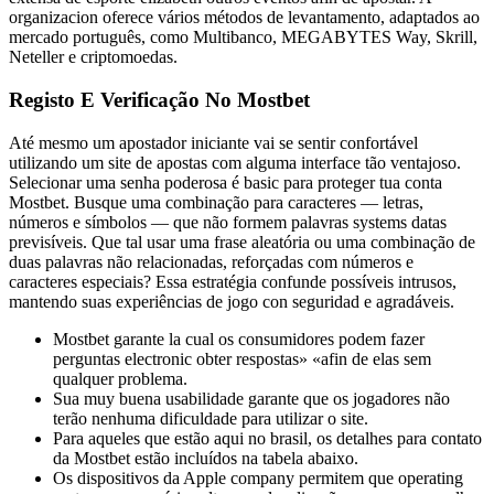
organizacion oferece vários métodos de levantamento, adaptados ao
mercado português, como Multibanco, MEGABYTES Way, Skrill,
Neteller e criptomoedas.
Registo E Verificação No Mostbet
Até mesmo um apostador iniciante vai se sentir confortável
utilizando um site de apostas com alguma interface tão ventajoso.
Selecionar uma senha poderosa é basic para proteger tua conta
Mostbet. Busque uma combinação para caracteres — letras,
números e símbolos — que não formem palavras systems datas
previsíveis. Que tal usar uma frase aleatória ou uma combinação de
duas palavras não relacionadas, reforçadas com números e
caracteres especiais? Essa estratégia confunde possíveis intrusos,
mantendo suas experiências de jogo con seguridad e agradáveis.
Mostbet garante la cual os consumidores podem fazer
perguntas electronic obter respostas» «afin de elas sem
qualquer problema.
Sua muy buena usabilidade garante que os jogadores não
terão nenhuma dificuldade para utilizar o site.
Para aqueles que estão aqui no brasil, os detalhes para contato
da Mostbet estão incluídos na tabela abaixo.
Os dispositivos da Apple company permitem que operating