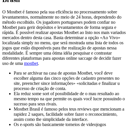
O Mostbet é famoso pela sua eficiência no processamento sobre
levantamentos, normalmente no meio de 24 horas, dependendo do
método escolhido. Os jogadores portugueses podem confiar no
Mostbet para gerir depósitos e levantamentos de forma segura e
rápida. É possível realizar apostas Mostbet ao listo nos mais variados
mercados dentro desta casa. Basta determinar a opção «Ao Vivo»
localizada simply no menu, que será mostrada uma lista de todos os
jogos que estão disponíveis para the realização de apostas nessa
modalidade. É sempre uma ótima idéia pesquisar e contrastar
diferentes plataformas para apostas online saccage de decidir fazer
uso de uma
mostbet
.
Para se archivar na casa de apostas Mostbet, você deve
escolher alguma das cinco opções de cadastro presentes no
site, preencher since informações» «solicitadas e finalizar u
processo de criação de conta.
Ela reduz some sort of possibilidade de o mau resultado ao
mesmo tempo na que permite os quais você lucre possuindo o
sucesso para seus rivais.
Mostbet Brasil é famoso pelos teus reviews que mencionam a
rapidez 2 saques, facilidade sobre fazer o reconocimiento,
assim como the simplicidade da interface.
Os e-sports são basicamente torneios de videojogos