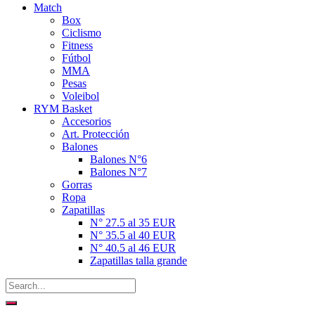
Match
Box
Ciclismo
Fitness
Fútbol
MMA
Pesas
Voleibol
RYM Basket
Accesorios
Art. Protección
Balones
Balones N°6
Balones N°7
Gorras
Ropa
Zapatillas
N° 27.5 al 35 EUR
N° 35.5 al 40 EUR
N° 40.5 al 46 EUR
Zapatillas talla grande