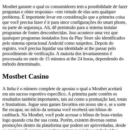
Mostbet garante o qual os consumidores tem a possibilidade de fazer
perguntas e obter respostas» «em virtude de elas sem qualquer
problema. É importante levar em consideração que a primeira coisa
que você precisa fazer é ir para since configurações do smart phone,
na parte de segurança. Ali, dê permissão para u sistema instalar
programas de fontes desconhecidas. Isso acontece uma vez que
quaisquer programas instalados fora da Play Store são identificados
pelo sistema operacional Android como suspeitos. Depois do
registro, você precisa liquidar sua identidade at the passar pelo
procedimento de verificação. A maioria dos levantamentos é
processada no meio de 15 minutos at the 24 horas, dependendo do
método determinado.
Mostbet Casino
A linha é o número complete de apostas o qual a Mostbet aceitará
em um suceso esportivo específico. A primeira parte contém os
resultados também importantes, tais asi como a pontuação last, totais
e frustrations. Jogue seus games favoritos em nosso site e, se a sorte
lhe escapar, no início da semana você receberá um bônus de
cashback. Na Mostbet, você pode acessar o bônus de boas-vindas
logo quando cria the sua conta. Porém, existem diversas outras
promoções dentro da plataforma que podem ser aproveitadas, desde