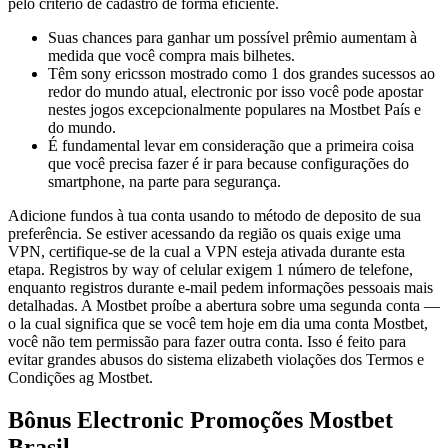
pelo criterio de cadastro de forma eficiente.
Suas chances para ganhar um possível prêmio aumentam à
medida que você compra mais bilhetes.
Têm sony ericsson mostrado como 1 dos grandes sucessos ao
redor do mundo atual, electronic por isso você pode apostar
nestes jogos excepcionalmente populares na Mostbet País e
do mundo.
É fundamental levar em consideração que a primeira coisa
que você precisa fazer é ir para because configurações do
smartphone, na parte para segurança.
Adicione fundos à tua conta usando to método de deposito de sua
preferência. Se estiver acessando da região os quais exige uma
VPN, certifique-se de la cual a VPN esteja ativada durante esta
etapa. Registros by way of celular exigem 1 número de telefone,
enquanto registros durante e-mail pedem informações pessoais mais
detalhadas. A Mostbet proíbe a abertura sobre uma segunda conta —
o la cual significa que se você tem hoje em dia uma conta Mostbet,
você não tem permissão para fazer outra conta. Isso é feito para
evitar grandes abusos do sistema elizabeth violações dos Termos e
Condições ag Mostbet.
Bônus Electronic Promoções Mostbet
Brasil