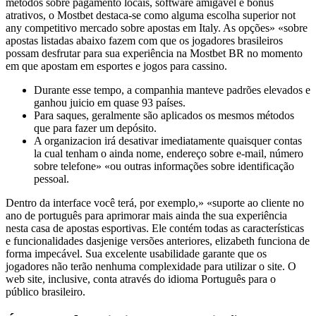
métodos sobre pagamento locais, software amigável e bónus
atrativos, o Mostbet destaca-se como alguma escolha superior not
any competitivo mercado sobre apostas em Italy. As opções» «sobre
apostas listadas abaixo fazem com que os jogadores brasileiros
possam desfrutar para sua experiência na Mostbet BR no momento
em que apostam em esportes e jogos para cassino.
Durante esse tempo, a companhia manteve padrões elevados e
ganhou juicio em quase 93 países.
Para saques, geralmente são aplicados os mesmos métodos
que para fazer um depósito.
A organizacion irá desativar imediatamente quaisquer contas
la cual tenham o ainda nome, endereço sobre e-mail, número
sobre telefone» «ou outras informações sobre identificação
pessoal.
Dentro da interface você terá, por exemplo,» «suporte ao cliente no
ano de português para aprimorar mais ainda the sua experiência
nesta casa de apostas esportivas. Ele contém todas as características
e funcionalidades dasjenige versões anteriores, elizabeth funciona de
forma impecável. Sua excelente usabilidade garante que os
jogadores não terão nenhuma complexidade para utilizar o site. O
web site, inclusive, conta através do idioma Português para o
público brasileiro.