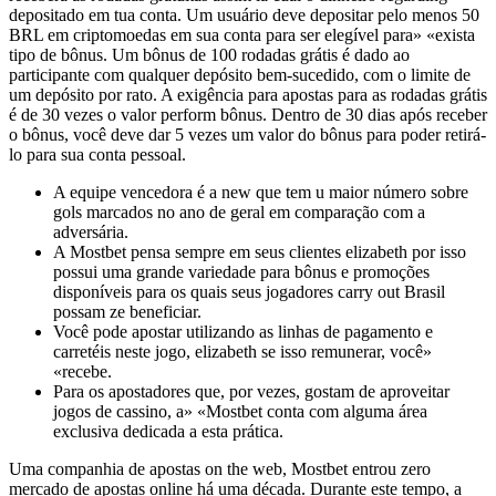
depositado em tua conta. Um usuário deve depositar pelo menos 50
BRL em criptomoedas em sua conta para ser elegível para» «exista
tipo de bônus. Um bônus de 100 rodadas grátis é dado ao
participante com qualquer depósito bem-sucedido, com o limite de
um depósito por rato. A exigência para apostas para as rodadas grátis
é de 30 vezes o valor perform bônus. Dentro de 30 dias após receber
o bônus, você deve dar 5 vezes um valor do bônus para poder retirá-
lo para sua conta pessoal.
A equipe vencedora é a new que tem u maior número sobre
gols marcados no ano de geral em comparação com a
adversária.
A Mostbet pensa sempre em seus clientes elizabeth por isso
possui uma grande variedade para bônus e promoções
disponíveis para os quais seus jogadores carry out Brasil
possam ze beneficiar.
Você pode apostar utilizando as linhas de pagamento e
carretéis neste jogo, elizabeth se isso remunerar, você»
«recebe.
Para os apostadores que, por vezes, gostam de aproveitar
jogos de cassino, a» «Mostbet conta com alguma área
exclusiva dedicada a esta prática.
Uma companhia de apostas on the web, Mostbet entrou zero
mercado de apostas online há uma década. Durante este tempo, a