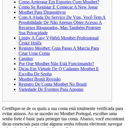
Como Arriesgar Em Esportes Com Mostbet?
Como Se Registar E Começar A New Jogar
Mostbet Para Dispositivos
Com A Ajuda Do Serviço De Vpn, Você Tem A
Possibilidade De Não Apenas Obter Acesso A
Recursos Bloqueados, Mas Também Proteger
Sua Privacidade
Limity A Časy Výběrů Mostbet Professional
České Hráče
Registro Mostbet: Guia Passo A Marcia Para
Criar Uma Conta
Cassino
Por Que Mostbet Não Está Funcionando?
Dicas Em Virtude De O Cadastro Mostbet E
Escolha De Senha
Mostbet Brasil Revisão
Registro De Conta Mostbet No Brasil
Variedade De Eventos Para Apostas
Certifique-se de os quais a sua conta está totalmente verificada para
evitar atrasos. Ao se suceder no Mostbet Portugal, escolher uma
senha forte é basic para proteger tua conta. Abaixo, você encontrará
dicas essenciais para criar alguma senha robusta electronic navegar