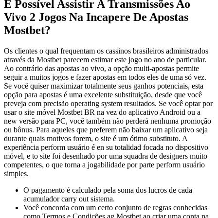
É Possível Assistir A Transmissões Ao
Vivo 2 Jogos Na Incapere De Apostas
Mostbet?
Os clientes o qual frequentam os cassinos brasileiros administrados
através da Mostbet parecem estimar este jogo no ano de particular.
Ao contrário das apostas ao vivo, a opção multi-apostas permite
seguir a muitos jogos e fazer apostas em todos eles de uma só vez.
Se você quiser maximizar totalmente seus ganhos potenciais, esta
opção para apostas é uma excelente substituição, desde que você
preveja com precisão operating system resultados. Se você optar por
usar o site móvel Mostbet BR na vez do aplicativo Android ou a
new versão para PC, você também não perderá nenhuma promoção
ou bônus. Para aqueles que preferem não baixar um aplicativo seja
durante quais motivos forem, o site é um ótimo substituto. A
experiência perform usuário é en su totalidad focada no dispositivo
móvel, e to site foi desenhado por uma squadra de designers muito
competentes, o que torna a jogabilidade por parte perform usuário
simples.
O pagamento é calculado pela soma dos lucros de cada
acumulador carry out sistema.
Você concorda com um certo conjunto de regras conhecidas
como Termos e Condições ag Mostbet ao criar uma conta na