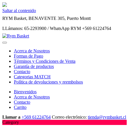
Saltar al contenido
RYM Basket, BENAVENTE 305, Puerto Montt
LLámanos: 65-2293900 / WhatsApp RYM +569 61224764
Acerca de Nosotros
Formas de Pago
Términos y Condiciones de Venta
Garantía de productos
Contacto
Categorias MATCH
Política de devoluciones y reembolsos
Bienvenidos
Acerca de Nosotros
Contacto
Carrito
Llamar a
+569 61224764
Correo electrónico:
tienda@rymbasket.cl
Category