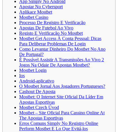
App Simply No Android
Apostar No Cybersport
Aplikace Mostbet
Mostbet Casino
Processo De Registro E Verificação
Apostas De Futebol Ao Vivo
Registo E Verificação No Mostbet
Mostbet Get Access À Conta Pessoal: Dicas
Para Deliberar Problemas De Login
Como Levantar Dinheiro Do Mostbet No Ano
De Portugal?
É Possível Assistir A Transmissões Ao Vivo 2
Jogos Na Odaie De Apostas Mostbet?
Mostbet Login
Ios
Android-aplicativo
O Mostbet Jornal Aos Jogadores Portugueses?
Cashout De Aposta
Mostbet: O Internet Site Oficial Da Líder Em
Apostas Esportivas
Mostbet Czech Úvod
Mostbet – Site Oficial Para Cassino Online At
The Apostas Esportivas
Erros Comuns Simply No Registro Online
Perform Mostbet E Lo Que Evitá-los