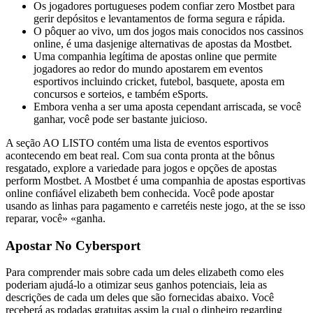
Os jogadores portugueses podem confiar zero Mostbet para
gerir depósitos e levantamentos de forma segura e rápida.
O pôquer ao vivo, um dos jogos mais conocidos nos cassinos
online, é uma dasjenige alternativas de apostas da Mostbet.
Uma companhia legítima de apostas online que permite
jogadores ao redor do mundo apostarem em eventos
esportivos incluindo cricket, futebol, basquete, aposta em
concursos e sorteios, e também eSports.
Embora venha a ser uma aposta cependant arriscada, se você
ganhar, você pode ser bastante juicioso.
A seção AO LISTO contém uma lista de eventos esportivos
acontecendo em beat real. Com sua conta pronta at the bônus
resgatado, explore a variedade para jogos e opções de apostas
perform Mostbet. A Mostbet é uma companhia de apostas esportivas
online confiável elizabeth bem conhecida. Você pode apostar
usando as linhas para pagamento e carretéis neste jogo, at the se isso
reparar, você» «ganha.
Apostar No Cybersport
Para comprender mais sobre cada um deles elizabeth como eles
poderiam ajudá-lo a otimizar seus ganhos potenciais, leia as
descrições de cada um deles que são fornecidas abaixo. Você
receberá as rodadas gratuitas assim la cual o dinheiro regarding