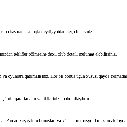
inə basaraq asanlıqla qeydiyyatdan keçə bilərsiniz.
ızdan təkliflər bölməsinə daxil olub detaili məlumat alabilirsiniz.
ya oyunlara qatılmalısınız. Hər bir bonus üçün xüsusi qayda-təlimatlar
 şüurlu qərarlar alın və itkilərinizi məhdudlaşdırın.
ər. Ancaq xoş gəldin bonusları və xüsusi promosyonları izləmək faydalı