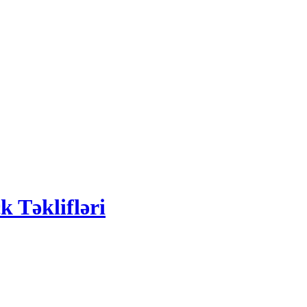
 Təklifləri