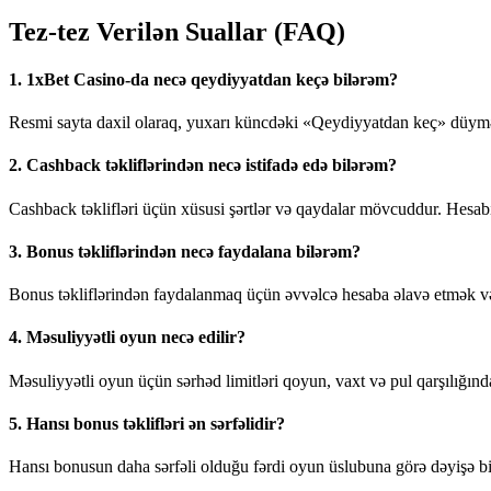
Tez-tez Verilən Suallar (FAQ)
1. 1xBet Casino-da necə qeydiyyatdan keçə bilərəm?
Resmi sayta daxil olaraq, yuxarı küncdəki «Qeydiyyatdan keç» düyməs
2. Cashback təkliflərindən necə istifadə edə bilərəm?
Cashback təklifləri üçün xüsusi şərtlər və qaydalar mövcuddur. Hesabın
3. Bonus təkliflərindən necə faydalana bilərəm?
Bonus təkliflərindən faydalanmaq üçün əvvəlcə hesaba əlavə etmək və 
4. Məsuliyyətli oyun necə edilir?
Məsuliyyətli oyun üçün sərhəd limitləri qoyun, vaxt və pul qarşılığında
5. Hansı bonus təklifləri ən sərfəlidir?
Hansı bonusun daha sərfəli olduğu fərdi oyun üslubuna görə dəyişə bil