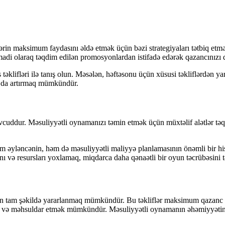
lərin maksimum faydasını əldə etmək üçün bəzi strategiyaları tətbiq etm
i olaraq təqdim edilən promosyonlardan istifadə edərək qazancınızı d
klifləri ilə tanış olun. Məsələn, həftəsonu üçün xüsusi təkliflərdən ya
ha da artırmaq mümkündür.
cuddur. Məsuliyyətli oynamanızı təmin etmək üçün müxtəlif alətlər təqd
 əyləncənin, həm də məsuliyyətli maliyyə planlamasının önəmli bir his
nı və resursları yoxlamaq, miqdarca daha qənaətli bir oyun təcrübəsini 
dən tam şəkildə yararlanmaq mümkündür. Bu təkliflər maksimum qazanc 
qlı və məhsuldar etmək mümkündür. Məsuliyyətli oynamanın əhəmiyyəti