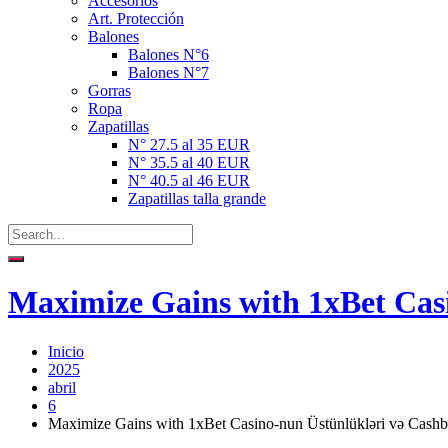
Accesorios
Art. Protección
Balones
Balones N°6
Balones N°7
Gorras
Ropa
Zapatillas
N° 27.5 al 35 EUR
N° 35.5 al 40 EUR
N° 40.5 al 46 EUR
Zapatillas talla grande
Maximize Gains with 1xBet Casi
Inicio
2025
abril
6
Maximize Gains with 1xBet Casino-nun Üstünlükləri və Cashba