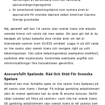
självavstängningsregistret.
En amerikansk betalningstjänst som numera även är
appropriate för svenska depilare sedan American Express
Sverige grundades.
Nej, generellt sett kan 1st casino utan svensk licens inte erbjuda
svenska kronor och valuta när man spelar. Om para gör det är du
benägen att lyckas beskatta dina vinster även om det är
licensierade casinon inom EU/EES området. Logga in på ditt valda
on line casino utan svensk licens och navigera right up until
betalningssidan. Välj sobre betalningsmetod, exempelvis kreditkort,
e-plånbok eller kryptovaluta. Kontrollera eventuella avgifter och
minimiinsättningar före transaktionen genomförs.
Ansvarsfullt Spelande: Råd Och Stöd För Svenska
Spelare
Däremot kan man fortsätta spela on line casino trots Spelpaus på
ett casino utan licens i Sverige. På många gambling establishment
utan en svensk spellicens kan du även få enorma bonusar. Därför
väljer svenskar att filma på casinon» «som inte har svensk licens.
Ett gambling establishment utan svensk licens är ett casinos som