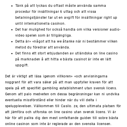
Tänk på att lyckas du oftast måste använda samma
procedur för insättningar 6 uttag och att vissa
betalningstjänster tar ut en avgift för insättningar right up
until internationella casinon.
Det har mulighed for också handla om vilka versioner audio-
video spelen som är tillgängliga.
Detta är» «något att ha we åtanke när ni bestämmer vilken
metod du föredrar att använda.
Det finns ett stort erbjudanden av utländska on line casino
på marknaden å att hitta e bästa casinot är inte en lätt
uppgift.
Det är viktigt att läsa igenom villkoren» «och anvisningarna
noggrant för att vara säker på att man uppfyller kraven för att
spela på ett specifikt gambling establishment utan svensk licens.
Genom att palo medveten om dessa begränsningar kan ni undvika
eventuella missförstånd eller hinder när du vill delta i
spelupplevelsen. Välkommen till Casilo. ze, den ultimata platsen för
att jämföra och utforska on line casino utan svensk licens. Vi är
här för att pallra dig den mest omfattande guiden till sobre bästa
online casinon som inte är reglerade av den svenska licensen.