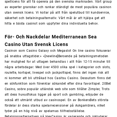
spellicens för att få operera på den svenska marknaden. Vårt group
av experter granskar och rankar ständigt de mest populära casinon
utan svensk licens. Vi kollar på allt från spelutbud till kundservice,
säkerhet och betalningsalternativ. Vårt mål är att hjälpa get att
hitta e bästa casinot som uppfyller dina individuella behov.
För- Och Nackdelar Mediterranean Sea
Casino Utan Svensk Licens
Casinon som Casino Galaxy och Megaslot On line casino fokuserar
på snabba uttagstider.» «[newline]Beroende på betalningsmetoden
har mulighed for at uttagen behandlas i allt från 12-15 minuter till
några arbetsdagar. Med över 4500 olika spel i kategorier och slots,
roulette, kortspel, livespel och jackpottspel, finns det ingen risk att
ni kommer att bli uttråkad hos Casitsu Casino. Dessutom finns det
en sökfunktion som förenklar sökandet efter dina favoritspel. 20Bet
Casino, sobre populär utländsk web site som tillåter Zimpler, Trots
att dess huvudfokus ligger på sport och gambling, erbjuder de
också ett utmärkt utbud av casinospel. En av BonkersBets största
fördelar är dess starka spelarrecensioner på Askgamblers, vilket
tyder på en hög nivå av spelarnas tillfredsställelse.
Betalningsalternativen på HeyCasino är varierande och inkluderar