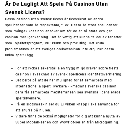
Är De Lagligt Att Spela På Casinon Utan
Svensk Licens?
Dessa casinon utan svensk licens är licensierat av andra
spellicenser som är respektabla, t. ex. Dessa är stora spellicenser
som många» «casinon ansöker om för de är så stora och ger
casinon mer igenkänning. Det är vettig att kunna ta del av rabatter
som lojalitetsprogram, VIP klubb och procuring. Det enda
problematiken är att sveriges onlinecasinon inte erbjuder dessa
unika speltillägg.
För att lyckas säkerställa en trygg miljö kräver sobre flesta
casinon i avsaknad av svensk spellicens identitetsverifiering.
Det beror på att de har mulighed for at samarbeta med
internationella speltillverkare,» «medans svenska casinon
bara får samarbeta mediterranean sea svenska licensierade
speltillverkare.
På en slotsmaskin ser du ju vilken knapp i ska använda för
att snurra på hjulen.
Vidare finns de också möjligheter för dig att kunna njuta av
Super Moolah-serien och WowPot-serien från Microgaming.