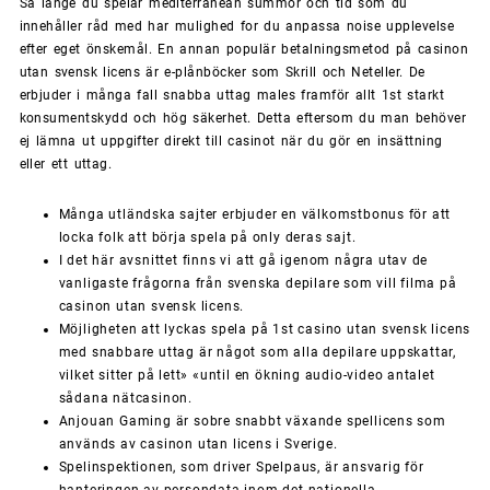
Så länge du spelar mediterranean summor och tid som du
innehåller råd med har mulighed for du anpassa noise upplevelse
efter eget önskemål. En annan populär betalningsmetod på casinon
utan svensk licens är e-plånböcker som Skrill och Neteller. De
erbjuder i många fall snabba uttag males framför allt 1st starkt
konsumentskydd och hög säkerhet. Detta eftersom du man behöver
ej lämna ut uppgifter direkt till casinot när du gör en insättning
eller ett uttag.
Många utländska sajter erbjuder en välkomstbonus för att
locka folk att börja spela på only deras sajt.
I det här avsnittet finns vi att gå igenom några utav de
vanligaste frågorna från svenska depilare som vill filma på
casinon utan svensk licens.
Möjligheten att lyckas spela på 1st casino utan svensk licens
med snabbare uttag är något som alla depilare uppskattar,
vilket sitter på lett» «until en ökning audio-video antalet
sådana nätcasinon.
Anjouan Gaming är sobre snabbt växande spellicens som
används av casinon utan licens i Sverige.
Spelinspektionen, som driver Spelpaus, är ansvarig för
hanteringen av persondata inom det nationella