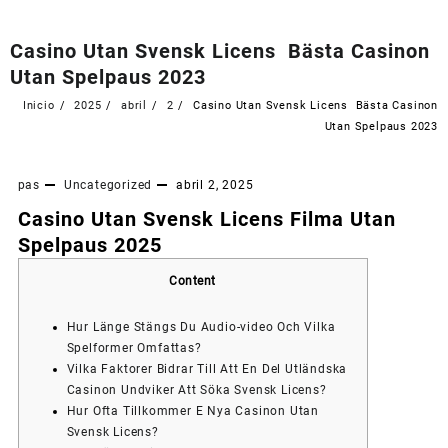
Casino Utan Svensk Licens ️ Bästa Casinon
Utan Spelpaus 2023
Inicio
2025
abril
2
Casino Utan Svensk Licens ️ Bästa Casinon
Utan Spelpaus 2023
pas
Uncategorized
abril 2, 2025
Casino Utan Svensk Licens Filma Utan
Spelpaus 2025
Content
Hur Länge Stängs Du Audio-video Och Vilka
Spelformer Omfattas?
Vilka Faktorer Bidrar Till Att En Del Utländska
Casinon Undviker Att Söka Svensk Licens?
Hur Ofta Tillkommer E Nya Casinon Utan
Svensk Licens?