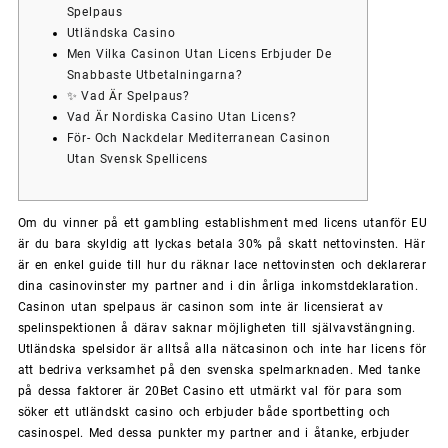
Spelpaus
Utländska Casino
Men Vilka Casinon Utan Licens Erbjuder De
Snabbaste Utbetalningarna?
✨ Vad Är Spelpaus?
Vad Är Nordiska Casino Utan Licens?
För- Och Nackdelar Mediterranean Casinon
Utan Svensk Spellicens
Om du vinner på ett gambling establishment med licens utanför EU
är du bara skyldig att lyckas betala 30% på skatt nettovinsten. Här
är en enkel guide till hur du räknar lace nettovinsten och deklarerar
dina casinovinster my partner and i din årliga inkomstdeklaration.
Casinon utan spelpaus är casinon som inte är licensierat av
spelinspektionen å därav saknar möjligheten till självavstängning.
Utländska spelsidor är alltså alla nätcasinon och inte har licens för
att bedriva verksamhet på den svenska spelmarknaden. Med tanke
på dessa faktorer är 20Bet Casino ett utmärkt val för para som
söker ett utländskt casino och erbjuder både sportbetting och
casinospel. Med dessa punkter my partner and i åtanke, erbjuder