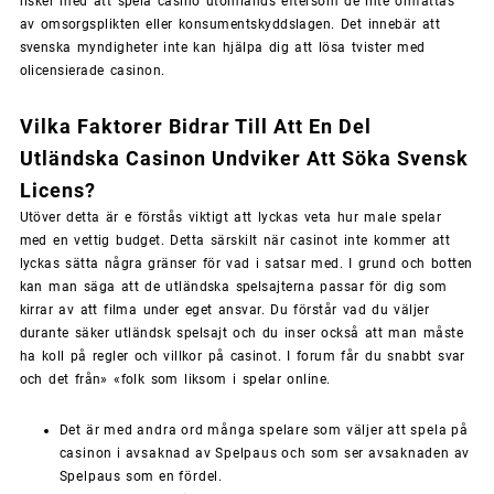
risker med att spela casino utomlands eftersom de inte omfattas
av omsorgsplikten eller konsumentskyddslagen. Det innebär att
svenska myndigheter inte kan hjälpa dig att lösa tvister med
olicensierade casinon.
Vilka Faktorer Bidrar Till Att En Del
Utländska Casinon Undviker Att Söka Svensk
Licens?
Utöver detta är e förstås viktigt att lyckas veta hur male spelar
med en vettig budget. Detta särskilt när casinot inte kommer att
lyckas sätta några gränser för vad i satsar med. I grund och botten
kan man säga att de utländska spelsajterna passar för dig som
kirrar av att filma under eget ansvar. Du förstår vad du väljer
durante säker utländsk spelsajt och du inser också att man måste
ha koll på regler och villkor på casinot. I forum får du snabbt svar
och det från» «folk som liksom i spelar online.
Det är med andra ord många spelare som väljer att spela på
casinon i avsaknad av Spelpaus och som ser avsaknaden av
Spelpaus som en fördel.