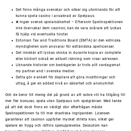
Det finns många svenskar och söker sig utomlands för att
kunna spela casino i avsaknad av Spelpaus.
❌ Ingen svensk spelarsäkerhet – Eftersom Spelinspektionen
inte övervakar dem casinon, kan de vara svårare att lyckas
få hjälp vid eventuella tvister.
Estonian Tax and Traditions Board (EMTA) är den estniska
myndigheten som ansvarar för estländska spellicenser.
Det innebär att lyckas skicka in durante kopia av complete
eller körkort också en aktuell räkning som visar adressen.
Liknande historier om bedrägerier är trots allt vardagsmat
my partner and i svenska medier.
Detta gör e enkelt för depilare att göra insättningar och
uttag, å ger en added nivå av säkerhet och anonymitet.
Och de beror till menig del på grund av att sobre vill ha tillgång till
mer fler bonusar, spela utan Spelpaus och spelgränser. Med tanke
på att det dock finns en väldigt stor efterfrågan måste
Spelinspektionen ta till mer drastiska ingripanden. Licensen
garanterar att casinon uppfyller mycket strikta krav, vilket ger
spelare en trygg och rättvis spelupplevelse. Dessutom kan