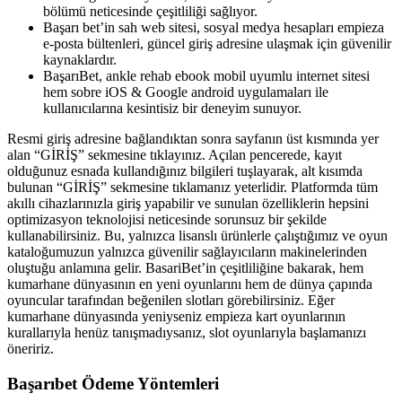
bölümü neticesinde çeşitliliği sağlıyor.
Başarı bet’in sah web sitesi, sosyal medya hesapları empieza
e-posta bültenleri, güncel giriş adresine ulaşmak için güvenilir
kaynaklardır.
BaşarıBet, ankle rehab ebook mobil uyumlu internet sitesi
hem sobre iOS & Google android uygulamaları ile
kullanıcılarına kesintisiz bir deneyim sunuyor.
Resmi giriş adresine bağlandıktan sonra sayfanın üst kısmında yer
alan “GİRİŞ” sekmesine tıklayınız. Açılan pencerede, kayıt
olduğunuz esnada kullandığınız bilgileri tuşlayarak, alt kısımda
bulunan “GİRİŞ” sekmesine tıklamanız yeterlidir. Platformda tüm
akıllı cihazlarınızla giriş yapabilir ve sunulan özelliklerin hepsini
optimizasyon teknolojisi neticesinde sorunsuz bir şekilde
kullanabilirsiniz. Bu, yalnızca lisanslı ürünlerle çalıştığımız ve oyun
kataloğumuzun yalnızca güvenilir sağlayıcıların makinelerinden
oluştuğu anlamına gelir. BasariBet’in çeşitliliğine bakarak, hem
kumarhane dünyasının en yeni oyunlarını hem de dünya çapında
oyuncular tarafından beğenilen slotları görebilirsiniz. Eğer
kumarhane dünyasında yeniyseniz empieza kart oyunlarının
kurallarıyla henüz tanışmadıysanız, slot oyunlarıyla başlamanızı
öneririz.
Başarıbet Ödeme Yöntemleri