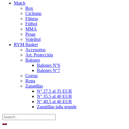
Match
Box
Ciclismo
Fitness
Fútbol
MMA
Pesas
Voleibol
RYM Basket
Accesorios
Art. Protección
Balones
Balones N°6
Balones N°7
Gorras
Ropa
Zapatillas
N° 27.5 al 35 EUR
N° 35.5 al 40 EUR
N° 40.5 al 46 EUR
Zapatillas talla grande