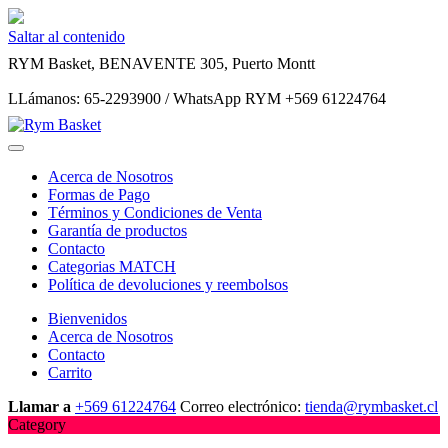
Saltar al contenido
RYM Basket, BENAVENTE 305, Puerto Montt
LLámanos: 65-2293900 / WhatsApp RYM +569 61224764
Acerca de Nosotros
Formas de Pago
Términos y Condiciones de Venta
Garantía de productos
Contacto
Categorias MATCH
Política de devoluciones y reembolsos
Bienvenidos
Acerca de Nosotros
Contacto
Carrito
Llamar a
+569 61224764
Correo electrónico:
tienda@rymbasket.cl
Category