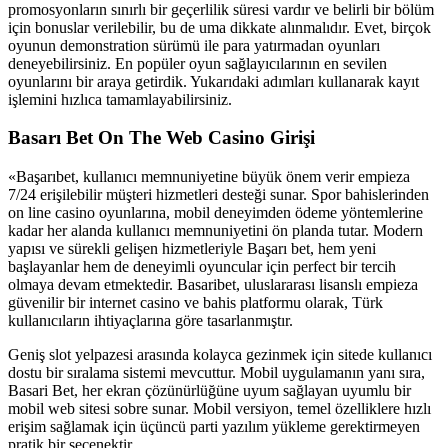
promosyonların sınırlı bir geçerlilik süresi vardır ve belirli bir bölüm
için bonuslar verilebilir, bu de uma dikkate alınmalıdır. Evet, birçok
oyunun demonstration sürümü ile para yatırmadan oyunları
deneyebilirsiniz. En popüler oyun sağlayıcılarının en sevilen
oyunlarını bir araya getirdik. Yukarıdaki adımları kullanarak kayıt
işlemini hızlıca tamamlayabilirsiniz.
Basarı Bet On The Web Casino Girişi
«Başarıbet, kullanıcı memnuniyetine büyük önem verir empieza
7/24 erişilebilir müşteri hizmetleri desteği sunar. Spor bahislerinden
on line casino oyunlarına, mobil deneyimden ödeme yöntemlerine
kadar her alanda kullanıcı memnuniyetini ön planda tutar. Modern
yapısı ve sürekli gelişen hizmetleriyle Başarı bet, hem yeni
başlayanlar hem de deneyimli oyuncular için perfect bir tercih
olmaya devam etmektedir. Basaribet, uluslararası lisanslı empieza
güvenilir bir internet casino ve bahis platformu olarak, Türk
kullanıcıların ihtiyaçlarına göre tasarlanmıştır.
Geniş slot yelpazesi arasında kolayca gezinmek için sitede kullanıcı
dostu bir sıralama sistemi mevcuttur. Mobil uygulamanın yanı sıra,
Basari Bet, her ekran çözünürlüğüne uyum sağlayan uyumlu bir
mobil web sitesi sobre sunar. Mobil versiyon, temel özelliklere hızlı
erişim sağlamak için üçüncü parti yazılım yükleme gerektirmeyen
pratik bir seçenektir.