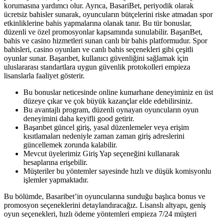
korumasına yardımcı olur. Ayrıca, BasariBet, periyodik olarak
ücretsiz bahisler sunarak, oyuncuların bütçelerini riske atmadan spor
etkinliklerine bahis yapmalarına olanak tanır. Bu tür bonuslar,
düzenli ve özel promosyonlar kapsamında sunulabilir. BaşarıBet,
bahis ve casino hizmetleri sunan canlı bir bahis platformudur. Spor
bahisleri, casino oyunları ve canlı bahis seçenekleri gibi çeşitli
oyunlar sunar. Başarıbet, kullanıcı güvenliğini sağlamak için
uluslararası standartlara uygun güvenlik protokolleri empieza
lisanslarla faaliyet gösterir.
Bu bonuslar neticesinde online kumarhane deneyiminiz en üst
düzeye çıkar ve çok büyük kazançlar elde edebilirsiniz.
Bu avantajlı program, düzenli oynayan oyuncuların oyun
deneyimini daha keyifli good getirir.
Başarıbet güncel giriş, yasal düzenlemeler veya erişim
kısıtlamaları nedeniyle zaman zaman giriş adreslerini
güncellemek zorunda kalabilir.
Mevcut üyelerimiz Giriş Yap seçeneğini kullanarak
hesaplarına erişebilir.
Müşteriler bu yöntemler sayesinde hızlı ve düşük komisyonlu
işlemler yapmaktadır.
Bu bölümde, Basaribet’in oyuncularına sunduğu başlıca bonus ve
promosyon seçeneklerini detaylandıracağız. Lisanslı altyapı, geniş
oyun seçenekleri, hızlı ödeme yöntemleri empieza 7/24 müşteri