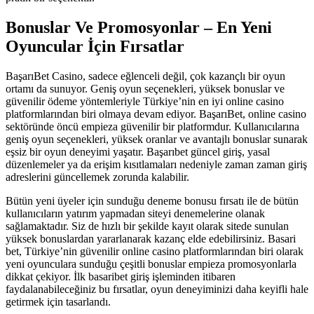
Bonuslar Ve Promosyonlar – En Yeni
Oyuncular İçin Fırsatlar
BaşarıBet Casino, sadece eğlenceli değil, çok kazançlı bir oyun
ortamı da sunuyor. Geniş oyun seçenekleri, yüksek bonuslar ve
güvenilir ödeme yöntemleriyle Türkiye’nin en iyi online casino
platformlarından biri olmaya devam ediyor. BaşarıBet, online casino
sektöründe öncü empieza güvenilir bir platformdur. Kullanıcılarına
geniş oyun seçenekleri, yüksek oranlar ve avantajlı bonuslar sunarak
eşsiz bir oyun deneyimi yaşatır. Başarıbet güncel giriş, yasal
düzenlemeler ya da erişim kısıtlamaları nedeniyle zaman zaman giriş
adreslerini güncellemek zorunda kalabilir.
Bütün yeni üyeler için sunduğu deneme bonusu fırsatı ile de bütün
kullanıcıların yatırım yapmadan siteyi denemelerine olanak
sağlamaktadır. Siz de hızlı bir şekilde kayıt olarak sitede sunulan
yüksek bonuslardan yararlanarak kazanç elde edebilirsiniz. Basari
bet, Türkiye’nin güvenilir online casino platformlarından biri olarak
yeni oyunculara sunduğu çeşitli bonuslar empieza promosyonlarla
dikkat çekiyor. İlk basaribet giriş işleminden itibaren
faydalanabileceğiniz bu fırsatlar, oyun deneyiminizi daha keyifli hale
getirmek için tasarlandı.