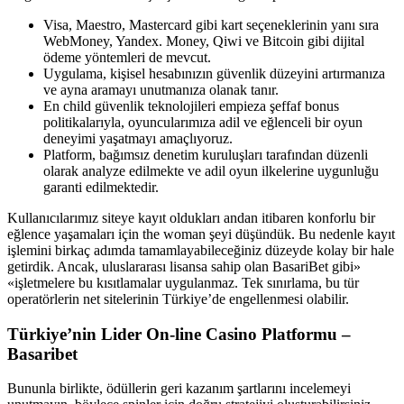
Visa, Maestro, Mastercard gibi kart seçeneklerinin yanı sıra
WebMoney, Yandex. Money, Qiwi ve Bitcoin gibi dijital
ödeme yöntemleri de mevcut.
Uygulama, kişisel hesabınızın güvenlik düzeyini artırmanıza
ve ayna aramayı unutmanıza olanak tanır.
En child güvenlik teknolojileri empieza şeffaf bonus
politikalarıyla, oyuncularımıza adil ve eğlenceli bir oyun
deneyimi yaşatmayı amaçlıyoruz.
Platform, bağımsız denetim kuruluşları tarafından düzenli
olarak analyze edilmekte ve adil oyun ilkelerine uygunluğu
garanti edilmektedir.
Kullanıcılarımız siteye kayıt oldukları andan itibaren konforlu bir
eğlence yaşamaları için the woman şeyi düşündük. Bu nedenle kayıt
işlemini birkaç adımda tamamlayabileceğiniz düzeyde kolay bir hale
getirdik. Ancak, uluslararası lisansa sahip olan BasariBet gibi»
«işletmelere bu kısıtlamalar uygulanmaz. Tek sınırlama, bu tür
operatörlerin net sitelerinin Türkiye’de engellenmesi olabilir.
Türkiye’nin Lider On-line Casino Platformu –
Basaribet
Bununla birlikte, ödüllerin geri kazanım şartlarını incelemeyi