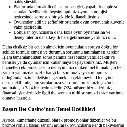
bahis sitesidir.
Platformda tüm akıllı cihazlarınızla giriş yapabilir empieza
sunulan özelliklerin hepsini optimizasyon teknolojisi
neticesinde sorunsuz bir şekilde kullanabilirsiniz.
Oyuncular, adil ve şeffaf bir ortamda oyun oynayarak güvenle
vakit geçirebilir.
Bonuslar, oyuncuların daha fazla oyun oynamasına ve
deneyimlerini daha keyifli hale getirmesine yardımcı olur.
Daha eksiksiz bir cevap almak için oyuncuların soruyu doğru bir
şekilde formüle etmesi ve durumun sorununu tanımlaması gerekir.
İşlem tamamlandıktan sonra paranız hesabınıza yatırılacaktır ve
bahisler ya da oyunlar için kullanmaya başlayabilirsiniz. Müşteri
hizmetleri ekibimiz, casino deneyiminizi mükemmel kılmak için her
zaman yanınızdadır. Herhangi bir sorunuz veya sorununuz
olduğunda bizimle iletişime geçmekten çekinmeyin. Deneyimli
destek ekibimiz, tüm sorularınıza ve sorunlarınıza hızlı çözümler
sunmak için 7/24 hizmetinizdedir. 7/24 müşteri hizmetlerimiz,
finansal işlemlerinizle ilgili the woman türlü sorunuzda size yardımcı
olmaya hazırdır.
Başarı Bet Casino’nun Temel Özellikleri
Ayrıca, kumarhane düzenli olarak promosyonlar düzenler ve bu
promosyonlar, başarı şansını artırarak oyuncuların kendi bakiyelerini