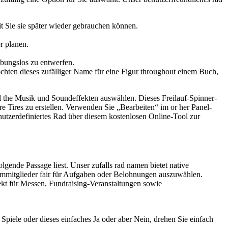
t Sie sie später wieder gebrauchen können.
r planen.
bungslos zu entwerfen.
chten dieses zufälliger Name für eine Figur throughout einem Buch,
hl the Musik und Soundeffekten auswählen. Dieses Freilauf-Spinner-
 Tires zu erstellen. Verwenden Sie „Bearbeiten“ im or her Panel-
nutzerdefiniertes Rad über diesem kostenlosen Online-Tool zur
lgende Passage liest. Unser zufalls rad namen bietet native
mmitglieder fair für Aufgaben oder Belohnungen auszuwählen.
ekt für Messen, Fundraising-Veranstaltungen sowie
Spiele oder dieses einfaches Ja oder aber Nein, drehen Sie einfach