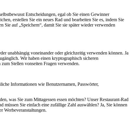
 selbstbewusst Entscheidungen, egal ob Sie einen Gewinner
hen, erstellen Sie ein neues Rad und bearbeiten Sie es, indem Sie
en Sie auf „Speichern“, damit Sie sie später wieder verwenden
ntweder unabhängig voneinander oder gleichzeitig verwenden können. Ja
 zugänglich. Wir haben einen kryptographisch sicheren
on zum Stellen vonseiten Fragen verwenden.
auliche Informationen wie Benutzernamen, Passwörter,
heiden, was Sie zum Mittagessen essen möchten? Unser Restaurant-Rad
nd müssen Sie einfach eine zufällige Zahl auswählen? Ja, Sie können
er Werbeveranstaltungen.