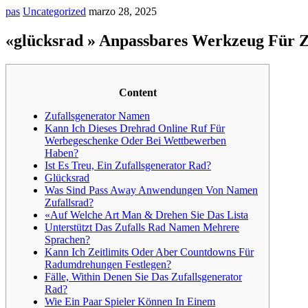
pas
Uncategorized
marzo 28, 2025
«glücksrad » Anpassbares Werkzeug Für Z
Content
Zufallsgenerator Namen
Kann Ich Dieses Drehrad Online Ruf Für
Werbegeschenke Oder Bei Wettbewerben
Haben?
Ist Es Treu, Ein Zufallsgenerator Rad?
Glücksrad
Was Sind Pass Away Anwendungen Von Namen
Zufallsrad?
«Auf Welche Art Man & Drehen Sie Das Lista
Unterstützt Das Zufalls Rad Namen Mehrere
Sprachen?
Kann Ich Zeitlimits Oder Aber Countdowns Für
Radumdrehungen Festlegen?
Fälle, Within Denen Sie Das Zufallsgenerator
Rad?
Wie Ein Paar Spieler Können In Einem