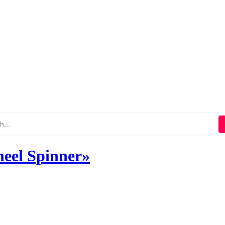
eel Spinner»