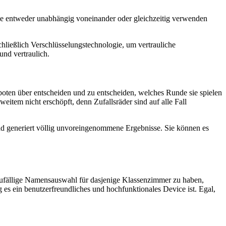
e Sie entweder unabhängig voneinander oder gleichzeitig verwenden
hließlich Verschlüsselungstechnologie, um vertrauliche
und vertraulich.
eboten über entscheiden und zu entscheiden, welches Runde sie spielen
eitem nicht erschöpft, denn Zufallsräder sind auf alle Fall
 rad generiert völlig unvoreingenommene Ergebnisse. Sie können es
 zufällige Namensauswahl für dasjenige Klassenzimmer zu haben,
s ein benutzerfreundliches und hochfunktionales Device ist. Egal,