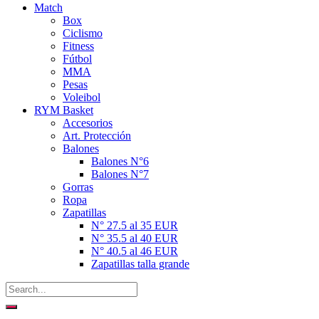
Match
Box
Ciclismo
Fitness
Fútbol
MMA
Pesas
Voleibol
RYM Basket
Accesorios
Art. Protección
Balones
Balones N°6
Balones N°7
Gorras
Ropa
Zapatillas
N° 27.5 al 35 EUR
N° 35.5 al 40 EUR
N° 40.5 al 46 EUR
Zapatillas talla grande