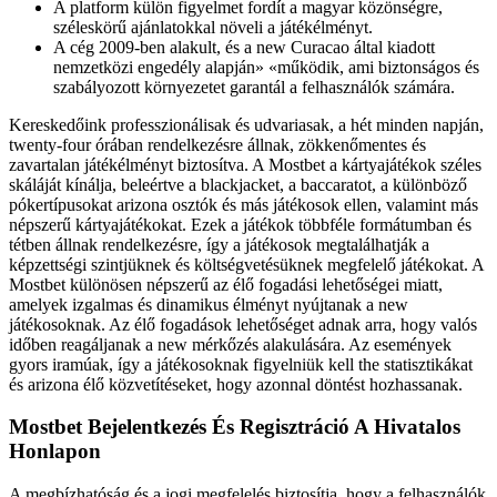
A platform külön figyelmet fordít a magyar közönségre,
széleskörű ajánlatokkal növeli a játékélményt.
A cég 2009-ben alakult, és a new Curacao által kiadott
nemzetközi engedély alapján» «működik, ami biztonságos és
szabályozott környezetet garantál a felhasználók számára.
Kereskedőink professzionálisak és udvariasak, a hét minden napján,
twenty-four órában rendelkezésre állnak, zökkenőmentes és
zavartalan játékélményt biztosítva. A Mostbet a kártyajátékok széles
skáláját kínálja, beleértve a blackjacket, a baccaratot, a különböző
pókertípusokat arizona osztók és más játékosok ellen, valamint más
népszerű kártyajátékokat. Ezek a játékok többféle formátumban és
tétben állnak rendelkezésre, így a játékosok megtalálhatják a
képzettségi szintjüknek és költségvetésüknek megfelelő játékokat. A
Mostbet különösen népszerű az élő fogadási lehetőségei miatt,
amelyek izgalmas és dinamikus élményt nyújtanak a new
játékosoknak. Az élő fogadások lehetőséget adnak arra, hogy valós
időben reagáljanak a new mérkőzés alakulására. Az események
gyors iramúak, így a játékosoknak figyelniük kell the statisztikákat
és arizona élő közvetítéseket, hogy azonnal döntést hozhassanak.
Mostbet Bejelentkezés És Regisztráció A Hivatalos
Honlapon
A megbízhatóság és a jogi megfelelés biztosítja, hogy a felhasználók