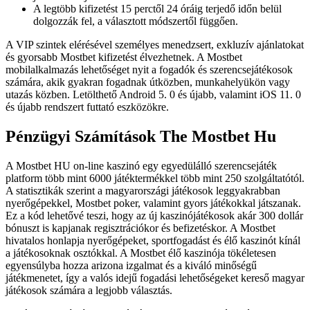
A legtöbb kifizetést 15 perctől 24 óráig terjedő időn belül
dolgozzák fel, a választott módszertől függően.
A VIP szintek elérésével személyes menedzsert, exkluzív ajánlatokat
és gyorsabb Mostbet kifizetést élvezhetnek. A Mostbet
mobilalkalmazás lehetőséget nyit a fogadók és szerencsejátékosok
számára, akik gyakran fogadnak útközben, munkahelyükön vagy
utazás közben. Letölthető Android 5. 0 és újabb, valamint iOS 11. 0
és újabb rendszert futtató eszközökre.
Pénzügyi Számítások The Mostbet Hu
A Mostbet HU on-line kaszinó egy egyedülálló szerencsejáték
platform több mint 6000 játéktermékkel több mint 250 szolgáltatótól.
A statisztikák szerint a magyarországi játékosok leggyakrabban
nyerőgépekkel, Mostbet poker, valamint gyors játékokkal játszanak.
Ez a kód lehetővé teszi, hogy az új kaszinójátékosok akár 300 dollár
bónuszt is kapjanak regisztrációkor és befizetéskor. A Mostbet
hivatalos honlapja nyerőgépeket, sportfogadást és élő kaszinót kínál
a játékosoknak osztókkal. A Mostbet élő kaszinója tökéletesen
egyensúlyba hozza arizona izgalmat és a kiváló minőségű
játékmenetet, így a valós idejű fogadási lehetőségeket kereső magyar
játékosok számára a legjobb választás.