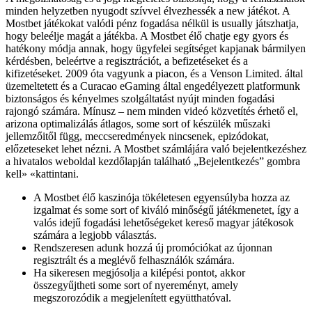
minden helyzetben nyugodt szívvel élvezhessék a new játékot. A
Mostbet játékokat valódi pénz fogadása nélkül is usually játszhatja,
hogy beleélje magát a játékba. A Mostbet élő chatje egy gyors és
hatékony módja annak, hogy ügyfelei segítséget kapjanak bármilyen
kérdésben, beleértve a regisztrációt, a befizetéseket és a
kifizetéseket. 2009 óta vagyunk a piacon, és a Venson Limited. által
üzemeltetett és a Curacao eGaming által engedélyezett platformunk
biztonságos és kényelmes szolgáltatást nyújt minden fogadási
rajongó számára. Mínusz – nem minden videó közvetítés érhető el,
arizona optimalizálás átlagos, some sort of készülék műszaki
jellemzőitől függ, meccseredmények nincsenek, epizódokat,
előzeteseket lehet nézni. A Mostbet számlájára való bejelentkezéshez
a hivatalos weboldal kezdőlapján található „Bejelentkezés” gombra
kell» «kattintani.
A Mostbet élő kaszinója tökéletesen egyensúlyba hozza az
izgalmat és some sort of kiváló minőségű játékmenetet, így a
valós idejű fogadási lehetőségeket kereső magyar játékosok
számára a legjobb választás.
Rendszeresen adunk hozzá új promóciókat az újonnan
regisztrált és a meglévő felhasználók számára.
Ha sikeresen megjósolja a kilépési pontot, akkor
összegyűjtheti some sort of nyereményt, amely
megszorozódik a megjelenített együtthatóval.