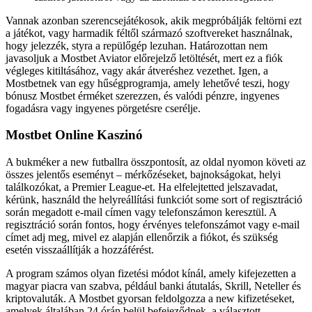
Vannak azonban szerencsejátékosok, akik megpróbálják feltörni ezt
a játékot, vagy harmadik féltől származó szoftvereket használnak,
hogy jelezzék, styra a repülőgép lezuhan. Határozottan nem
javasoljuk a Mostbet Aviator előrejelző letöltését, mert ez a fiók
végleges kitiltásához, vagy akár átveréshez vezethet. Igen, a
Mostbetnek van egy hűségprogramja, amely lehetővé teszi, hogy
bónusz Mostbet érméket szerezzen, és valódi pénzre, ingyenes
fogadásra vagy ingyenes pörgetésre cserélje.
Mostbet Online Kaszinó
A bukméker a new futballra összpontosít, az oldal nyomon követi az
összes jelentős eseményt – mérkőzéseket, bajnokságokat, helyi
találkozókat, a Premier League-et. Ha elfelejtetted jelszavadat,
kérünk, használd the helyreállítási funkciót some sort of regisztráció
során megadott e-mail címen vagy telefonszámon keresztül. A
regisztráció során fontos, hogy érvényes telefonszámot vagy e-mail
címet adj meg, mivel ez alapján ellenőrzik a fiókot, és szükség
esetén visszaállítják a hozzáférést.
A program számos olyan fizetési módot kínál, amely kifejezetten a
magyar piacra van szabva, például banki átutalás, Skrill, Neteller és
kriptovaluták. A Mostbet gyorsan feldolgozza a new kifizetéseket,
amelyek általában 24 órán belül befejeződnek, a választott