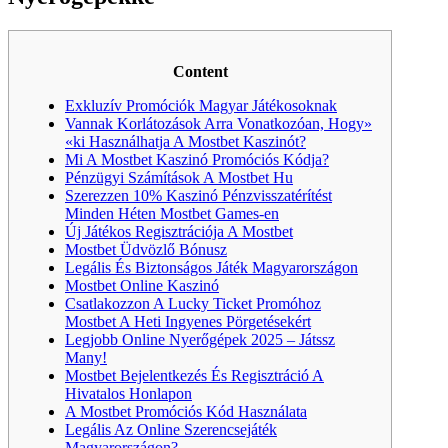
Content
Exkluzív Promóciók Magyar Játékosoknak
Vannak Korlátozások Arra Vonatkozóan, Hogy»
«ki Használhatja A Mostbet Kaszinót?
Mi A Mostbet Kaszinó Promóciós Kódja?
Pénzügyi Számítások A Mostbet Hu
Szerezzen 10% Kaszinó Pénzvisszatérítést
Minden Héten Mostbet Games-en
Új Játékos Regisztrációja A Mostbet
Mostbet Üdvözlő Bónusz
Legális És Biztonságos Játék Magyarországon
Mostbet Online Kaszinó
Csatlakozzon A Lucky Ticket Promóhoz
Mostbet A Heti Ingyenes Pörgetésekért
Legjobb Online Nyerőgépek 2025 – Játssz
Many!
Mostbet Bejelentkezés És Regisztráció A
Hivatalos Honlapon
A Mostbet Promóciós Kód Használata
Legális Az Online Szerencsejáték
Magyarországon?