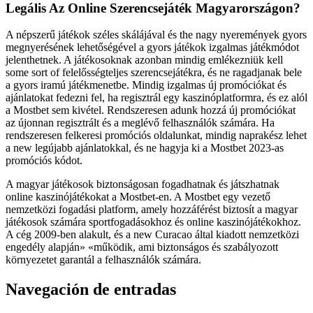
Legális Az Online Szerencsejáték Magyarországon?
A népszerű játékok széles skálájával és the nagy nyeremények gyors
megnyerésének lehetőségével a gyors játékok izgalmas játékmódot
jelenthetnek. A játékosoknak azonban mindig emlékezniük kell
some sort of felelősségteljes szerencsejátékra, és ne ragadjanak bele
a gyors iramú játékmenetbe. Mindig izgalmas új promóciókat és
ajánlatokat fedezni fel, ha regisztrál egy kaszinóplatformra, és ez alól
a Mostbet sem kivétel. Rendszeresen adunk hozzá új promóciókat
az újonnan regisztrált és a meglévő felhasználók számára. Ha
rendszeresen felkeresi promóciós oldalunkat, mindig naprakész lehet
a new legújabb ajánlatokkal, és ne hagyja ki a Mostbet 2023-as
promóciós kódot.
A magyar játékosok biztonságosan fogadhatnak és játszhatnak
online kaszinójátékokat a Mostbet-en. A Mostbet egy vezető
nemzetközi fogadási platform, amely hozzáférést biztosít a magyar
játékosok számára sportfogadásokhoz és online kaszinójátékokhoz.
A cég 2009-ben alakult, és a new Curacao által kiadott nemzetközi
engedély alapján» «működik, ami biztonságos és szabályozott
környezetet garantál a felhasználók számára.
Navegación de entradas