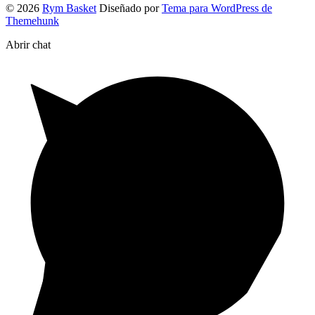
© 2026
Rym Basket
Diseñado por
Tema para WordPress de
Themehunk
Abrir chat