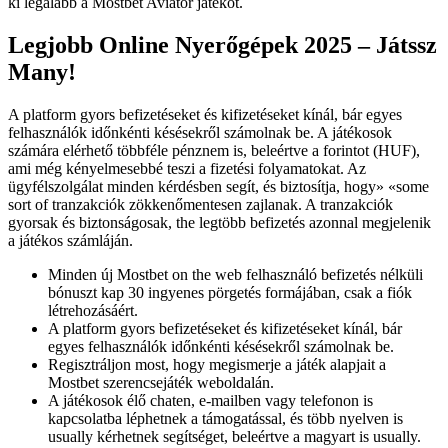
ki legalább a Mostbet Aviator játékot.
Legjobb Online Nyerőgépek 2025 – Játssz
Many!
A platform gyors befizetéseket és kifizetéseket kínál, bár egyes
felhasználók időnkénti késésekről számolnak be. A játékosok
számára elérhető többféle pénznem is, beleértve a forintot (HUF),
ami még kényelmesebbé teszi a fizetési folyamatokat. Az
ügyfélszolgálat minden kérdésben segít, és biztosítja, hogy» «some
sort of tranzakciók zökkenőmentesen zajlanak. A tranzakciók
gyorsak és biztonságosak, the legtöbb befizetés azonnal megjelenik
a játékos számláján.
Minden új Mostbet on the web felhasználó befizetés nélküli
bónuszt kap 30 ingyenes pörgetés formájában, csak a fiók
létrehozásáért.
A platform gyors befizetéseket és kifizetéseket kínál, bár
egyes felhasználók időnkénti késésekről számolnak be.
Regisztráljon most, hogy megismerje a játék alapjait a
Mostbet szerencsejáték weboldalán.
A játékosok élő chaten, e-mailben vagy telefonon is
kapcsolatba léphetnek a támogatással, és több nyelven is
usually kérhetnek segítséget, beleértve a magyart is usually.