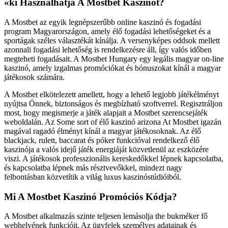
«ki Használhatja A Mostbet Kaszinót?
A Mostbet az egyik legnépszerűbb online kaszinó és fogadási
program Magyarországon, amely élő fogadási lehetőségeket és a
sportágak széles választékát kínálja. A versenyképes oddsok mellett
azonnali fogadási lehetőség is rendelkezésre áll, így valós időben
megteheti fogadásait. A Mostbet Hungary egy legális magyar on-line
kaszinó, amely izgalmas promóciókat és bónuszokat kínál a magyar
játékosok számára.
A Mostbet elkötelezett amellett, hogy a lehető legjobb játékélményt
nyújtsa Önnek, biztonságos és megbízható szoftverrel. Regisztráljon
most, hogy megismerje a játék alapjait a Mostbet szerencsejáték
weboldalán. Az Some sort of élő kaszinó arizona At Mostbet igazán
magával ragadó élményt kínál a magyar játékosoknak. Az élő
blackjack, rulett, baccarat és póker funkcióval rendelkező élő
kaszinója a valós idejű játék energiáját közvetlenül az eszközére
viszi. A játékosok professzionális kereskedőkkel lépnek kapcsolatba,
és kapcsolatba lépnek más résztvevőkkel, mindezt nagy
felbontásban közvetítik a világ luxus kaszinóstúdióiból.
Mi A Mostbet Kaszinó Promóciós Kódja?
A Mostbet alkalmazás szinte teljesen lemásolja the bukméker fő
webhelyének funkcióit. Az ügyfelek személyes adatainak és