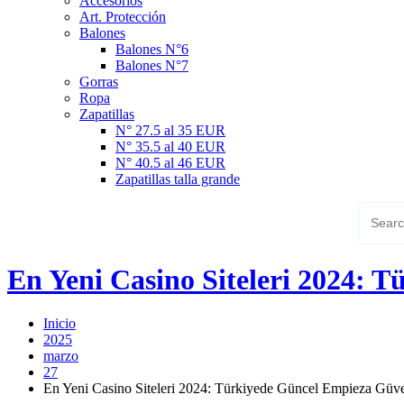
Accesorios
Art. Protección
Balones
Balones N°6
Balones N°7
Gorras
Ropa
Zapatillas
N° 27.5 al 35 EUR
N° 35.5 al 40 EUR
N° 40.5 al 46 EUR
Zapatillas talla grande
En Yeni Casino Siteleri 2024: T
Inicio
2025
marzo
27
En Yeni Casino Siteleri 2024: Türkiyede Güncel Empieza Güveni