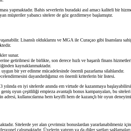
rması yapmaktadır. Bahis severlerin buradaki asıl amacı kaliteli bir hiz
an müşteriler yabancı sitelere de göz gezdirmeye başlamıştır.
aşanabilir. Lisanslı olduklarını ve MGA ile Curaçao gibi lisanslara sahi
ktedir.
kler sunar.
rine getirilmesi ile birlikte, son derece hızlı ve başarılı finans hizmetle
ediğinden kaynaklanmaktadır.
 uygun bir yer edinme mücadelesinde önemli pazarlama silahlarıdır.
elendirmesini dayandırdığımız en önemli kriterlerin bir listesi.
 yılında en iyi sitelerde anında em virtude de kazanmaya başlayabilirsini
geniş oyun çeşitliliği empieza avantajlı bonus kampanyaları, bu siteleri 
n adresi, kullanıcılarına hem keyifli hem de kazançlı bir oyun deneyimi
tadır. Sitelerde yer alan çevrimsiz bonuslardan yararlanabilmeniz için
profesyonel çalışmaktadır. Üyelerin yatırım ya da diğer şartları sağlamal