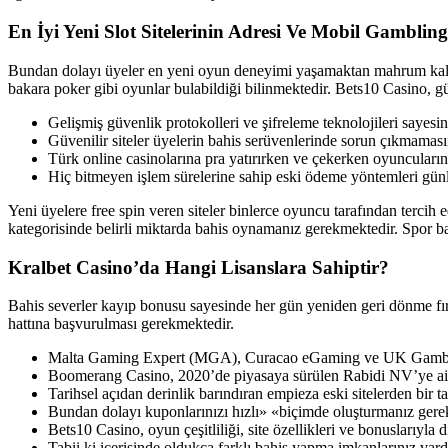
En İyi Yeni Slot Sitelerinin Adresi Ve Mobil Gambling
Bundan dolayı üyeler en yeni oyun deneyimi yaşamaktan mahrum kalmakt
bakara poker gibi oyunlar bulabildiği bilinmektedir. Bets10 Casino, güve
Gelişmiş güvenlik protokolleri ve şifreleme teknolojileri sayesind
Güvenilir siteler üyelerin bahis serüvenlerinde sorun çıkmaması
Türk online casinolarına pra yatırırken ve çekerken oyuncuların
Hiç bitmeyen işlem sürelerine sahip eski ödeme yöntemleri günle
Yeni üyelere free spin veren siteler binlerce oyuncu tarafından tercih
kategorisinde belirli miktarda bahis oynamanız gerekmektedir. Spor b
Kralbet Casino’da Hangi Lisanslara Sahiptir?
Bahis severler kayıp bonusu sayesinde her gün yeniden geri dönme fırs
hattına başvurulması gerekmektedir.
Malta Gaming Expert (MGA), Curacao eGaming ve UK Gambling Co
Boomerang Casino, 2020’de piyasaya sürülen Rabidi NV’ye ait
Tarihsel açıdan derinlik barındıran empieza eski sitelerden bir ta
Bundan dolayı kuponlarınızı hızlı» «biçimde oluşturmanız gere
Bets10 Casino, oyun çeşitliliği, site özellikleri ve bonuslarıyla 
Tabii ki içerisinde oldukça farklı bahis yapma imkanlarınız vardı