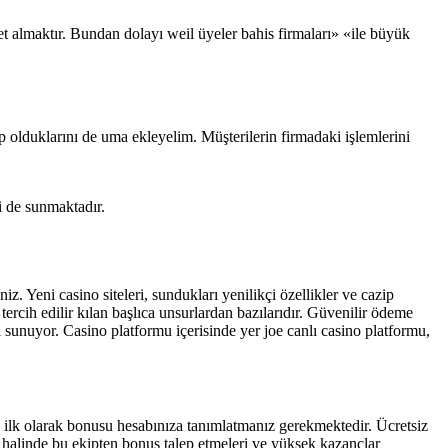
met almaktır. Bundan dolayı weil üyeler bahis firmaları» «ile büyük
p olduklarını de uma ekleyelim. Müşterilerin firmadaki işlemlerini
ri de sunmaktadır.
z. Yeni casino siteleri, sundukları yenilikçi özellikler ve cazip
tercih edilir kılan başlıca unsurlardan bazılarıdır. Güvenilir ödeme
 sunuyor. Casino platformu içerisinde yer joe canlı casino platformu,
 ilk olarak bonusu hesabınıza tanımlatmanız gerekmektedir. Ücretsiz
arı halinde bu ekipten bonus talep etmeleri ve yüksek kazançlar