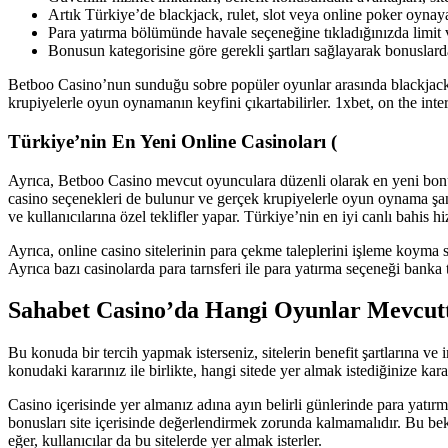
Artık Türkiye’de blackjack, rulet, slot veya online poker oynaya
Para yatırma bölümünde havale seçeneğine tıkladığınızda limit v
Bonusun kategorisine göre gerekli şartları sağlayarak bonuslarda
Betboo Casino’nun sunduğu sobre popüler oyunlar arasında blackjack, r
krupiyelerle oyun oynamanın keyfini çıkartabilirler. 1xbet, on the int
Türkiye’nin En Yeni Online Casinoları (
Ayrıca, Betboo Casino mevcut oyunculara düzenli olarak en yeni bonus
casino seçenekleri de bulunur ve gerçek krupiyelerle oyun oynama şansı
ve kullanıcılarına özel teklifler yapar. Türkiye’nin en iyi canlı bahis 
Ayrıca, online casino sitelerinin para çekme taleplerini işleme koyma s
Ayrıca bazı casinolarda para tarnsferi ile para yatırma seçeneği banka t
Sahabet Casino’da Hangi Oyunlar Mevcut
Bu konuda bir tercih yapmak isterseniz, sitelerin benefit şartlarına ve
konudaki kararınız ile birlikte, hangi sitede yer almak istediğinize ka
Casino içerisinde yer almanız adına ayın belirli günlerinde para yatırm
bonusları site içerisinde değerlendirmek zorunda kalmamalıdır. Bu bekl
eğer, kullanıcılar da bu sitelerde yer almak isterler.