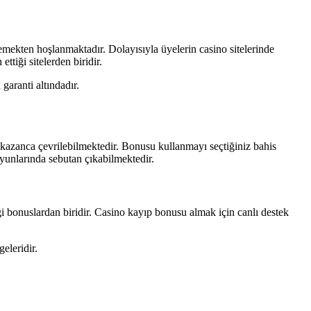
mekten hoşlanmaktadır. Dolayısıyla üyelerin casino sitelerinde
ttiği sitelerden biridir.
garanti altındadır.
e kazanca çevrilebilmektedir. Bonusu kullanmayı seçtiğiniz bahis
yunlarında sebutan çıkabilmektedir.
i bonuslardan biridir. Casino kayıp bonusu almak için canlı destek
eleridir.