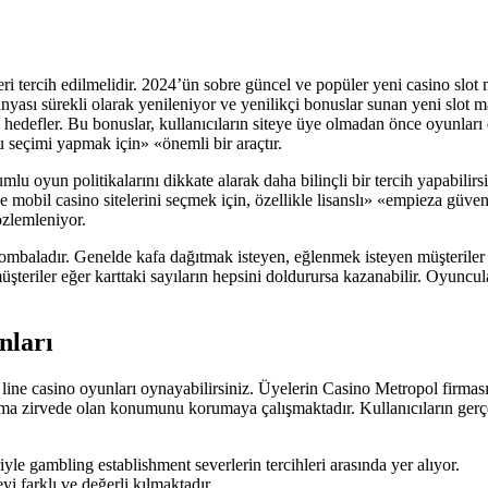
eleri tercih edilmelidir. 2024’ün sobre güncel ve popüler yeni casino sl
nyası sürekli olarak yenileniyor ve yenilikçi bonuslar sunan yeni slot mac
yi hedefler. Bu bonuslar, kullanıcıların siteye üye olmadan önce oyunla
ru seçimi yapmak için» «önemli bir araçtır.
u oyun politikalarını dikkate alarak daha bilinçli bir tercih yapabilirsi
e mobil casino sitelerini seçmek için, özellikle lisanslı» «empieza güveni
gözlemleniyor.
n Tombaladır. Genelde kafa dağıtmak isteyen, eğlenmek isteyen müşteril
riler eğer karttaki sayıların hepsini doldurursa kazanabilir. Oyuncular
nları
n line casino oyunları oynayabilirsiniz. Üyelerin Casino Metropol firm
 firma zirvede olan konumunu korumaya çalışmaktadır. Kullanıcıların ger
yle gambling establishment severlerin tercihleri arasında yer alıyor.
yi farklı ve değerli kılmaktadır.