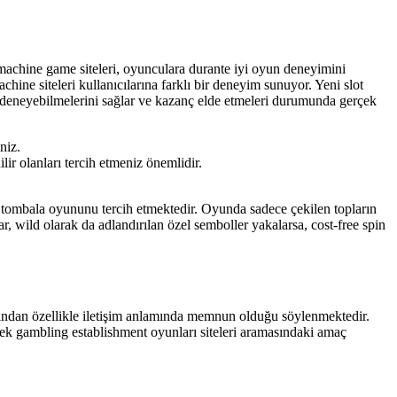
ot machine game siteleri, oyunculara durante iyi oyun deneyimini
hine siteleri kullanıcılarına farklı bir deneyim sunuyor. Yeni slot
rı deneyebilmelerini sağlar ve kazanç elde etmeleri durumunda gerçek
niz.
lir olanları tercih etmeniz önemlidir.
er tombala oyununu tercih etmektedir. Oyunda sadece çekilen topların
, wild olarak da adlandırılan özel semboller yakalarsa, cost-free spin
asından özellikle iletişim anlamında memnun olduğu söylenmektedir.
çek gambling establishment oyunları siteleri aramasındaki amaç