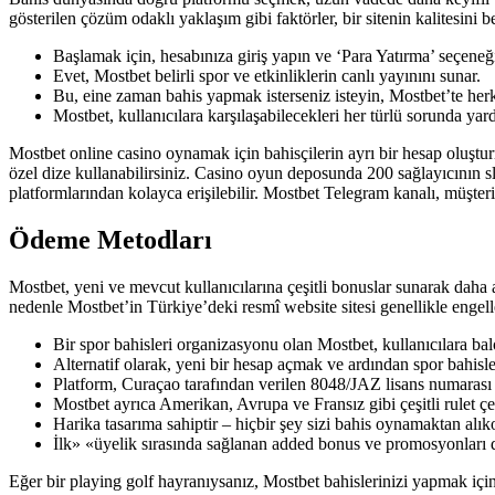
gösterilen çözüm odaklı yaklaşım gibi faktörler, bir sitenin kalitesini
Başlamak için, hesabınıza giriş yapın ve ‘Para Yatırma’ seçeneği
Evet, Mostbet belirli spor ve etkinliklerin canlı yayınını sunar.
Bu, eine zaman bahis yapmak isterseniz isteyin, Mostbet’te herke
Mostbet, kullanıcılara karşılaşabilecekleri her türlü sorunda ya
Mostbet online casino oynamak için bahisçilerin ayrı bir hesap oluşt
özel dize kullanabilirsiniz. Casino oyun deposunda 200 sağlayıcının s
platformlarından kolayca erişilebilir. Mostbet Telegram kanalı, müşteri
Ödeme Metodları
Mostbet, yeni ve mevcut kullanıcılarına çeşitli bonuslar sunarak daha a
nedenle Mostbet’in Türkiye’deki resmî website sitesi genellikle engellen
Bir spor bahisleri organizasyonu olan Mostbet, kullanıcılara balo
Alternatif olarak, yeni bir hesap açmak ve ardından spor bahisle
Platform, Curaçao tarafından verilen 8048/JAZ lisans numarası i
Mostbet ayrıca Amerikan, Avrupa ve Fransız gibi çeşitli rulet çe
Harika tasarıma sahiptir – hiçbir şey sizi bahis oynamaktan alı
İlk» «üyelik sırasında sağlanan added bonus ve promosyonları
Eğer bir playing golf hayranıysanız, Mostbet bahislerinizi yapmak için