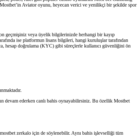
 Mostbet’in Aviator oyunu, heyecan verici ve yenilikçi bir şekilde spor
on geçmişiniz veya üyelik bilgilerinizde herhangi bir kayıp
ında ise platformun lisans bilgileri, hangi kuruluşlar tarafından
ıca, hesap doğrulama (KYC) gibi süreçlerle kullanıcı güvenliğini ön
unmaktadır.
un devam ederken canlı bahis oynayabilirsiniz. Bu özellik Mostbet
n mostbet zerkalo için de söylenebilir. Aynı bahis işlevselliği tüm