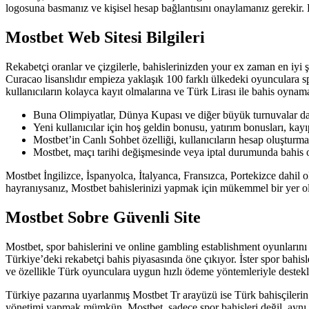
logosuna basmanız ve kişisel hesap bağlantısını onaylamanız gerekir. K
Mostbet Web Sitesi Bilgileri
Rekabetçi oranlar ve çizgilerle, bahislerinizden your ex zaman en iyi ş
Curacao lisanslıdır empieza yaklaşık 100 farklı ülkedeki oyunculara sp
kullanıcıların kolayca kayıt olmalarına ve Türk Lirası ile bahis oynama
Buna Olimpiyatlar, Dünya Kupası ve diğer büyük turnuvalar dah
Yeni kullanıcılar için hoş geldin bonusu, yatırım bonusları, ka
Mostbet’in Canlı Sohbet özelliği, kullanıcıların hesap oluşturma, 
Mostbet, maçı tarihi değişmesinde veya iptal durumunda bahis ora
Mostbet İngilizce, İspanyolca, İtalyanca, Fransızca, Portekizce dahil o
hayranıysanız, Mostbet bahislerinizi yapmak için mükemmel bir yer ol
Mostbet Sobre Güvenli Site
Mostbet, spor bahislerini ve online gambling establishment oyunlarını
Türkiye’deki rekabetçi bahis piyasasında öne çıkıyor. İster spor bahisl
ve özellikle Türk oyunculara uygun hızlı ödeme yöntemleriyle destekleni
Türkiye pazarına uyarlanmış Mostbet Tr arayüzü ise Türk bahisçilerin
yönetimi yapmak mümkün. Mostbet, sadece spor bahisleri değil, aynı za