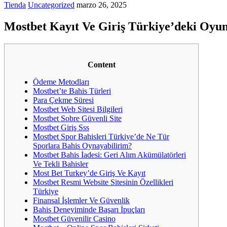
Tienda
Uncategorized
marzo 26, 2025
Mostbet Kayıt Ve Giriş Türkiye’deki Oyunc
Content
Ödeme Metodları
Mostbet’te Bahis Türleri
Para Çekme Süresi
Mostbet Web Sitesi Bilgileri
Mostbet Sobre Güvenli Site
Mostbet Giriş Sss
Mostbet Spor Bahisleri Türkiye’de Ne Tür
Sporlara Bahis Oynayabilirim?
Mostbet Bahis İadesi: Geri Alım Akümülatörleri
Ve Tekli Bahisler
Most Bet Turkey’de Giriş Ve Kayıt
Mostbet Resmi Website Sitesinin Özellikleri
Türkiye
Finansal İşlemler Ve Güvenlik
Bahis Deneyiminde Başarı İpuçları
Mostbet Güvenilir Casino