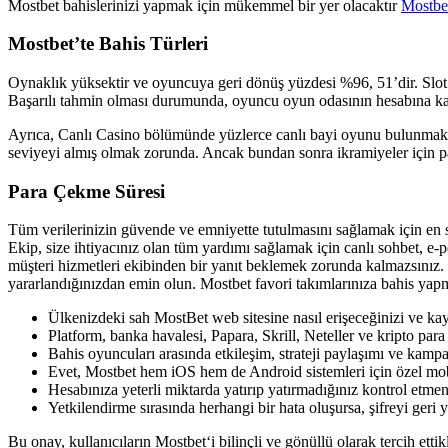
Mostbet bahislerinizi yapmak için mükemmel bir yer olacaktır
Mostbet
Mostbet’te Bahis Türleri
Oynaklık yüksektir ve oyuncuya geri dönüş yüzdesi %96, 51’dir. Slot 
Başarılı tahmin olması durumunda, oyuncu oyun odasının hesabına kaza
Ayrıca, Canlı Casino bölümünde yüzlerce canlı bayi oyunu bulunmaktadır
seviyeyi almış olmak zorunda. Ancak bundan sonra ikramiyeler için p
Para Çekme Süresi
Tüm verilerinizin güvende ve emniyette tutulmasını sağlamak için en so
Ekip, size ihtiyacınız olan tüm yardımı sağlamak için canlı sohbet, e-
müşteri hizmetleri ekibinden bir yanıt beklemek zorunda kalmazsınız. 
yararlandığınızdan emin olun. Mostbet favori takımlarınıza bahis yapm
Ülkenizdeki sah MostBet web sitesine nasıl erişeceğinizi ve kayı
Platform, banka havalesi, Papara, Skrill, Neteller ve kripto par
Bahis oyuncuları arasında etkileşim, strateji paylaşımı ve ka
Evet, Mostbet hem iOS hem de Android sistemleri için özel mo
Hesabınıza yeterli miktarda yatırıp yatırmadığınız kontrol etmeni
Yetkilendirme sırasında herhangi bir hata oluşursa, şifreyi geri
Bu onay, kullanıcıların Mostbet‘i bilinçli ve gönüllü olarak tercih etti