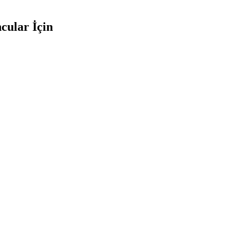
ular İçin