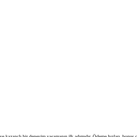
kazançlı bir deneyim yaşamanın ilk adımıdır. Ödeme hızları, bonus çeşitl