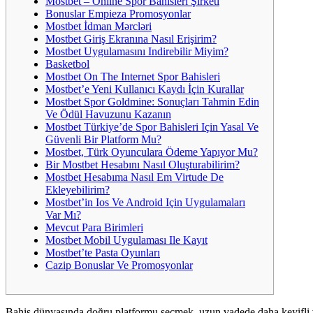
Mostbet – Online Spor Bahisleri Şirketi
Bonuslar Empieza Promosyonlar
Mostbet İdman Mərcləri
Mostbet Giriş Ekranına Nasıl Erişirim?
Mostbet Uygulamasını Indirebilir Miyim?
Basketbol
Mostbet On The Internet Spor Bahisleri
Mostbet’e Yeni Kullanıcı Kaydı İçin Kurallar
Mostbet Spor Goldmine: Sonuçları Tahmin Edin
Ve Ödül Havuzunu Kazanın
Mostbet Türkiye’de Spor Bahisleri Için Yasal Ve
Güvenli Bir Platform Mu?
Mostbet, Türk Oyunculara Ödeme Yapıyor Mu?
Bir Mostbet Hesabını Nasıl Oluşturabilirim?
Mostbet Hesabıma Nasıl Em Virtude De
Ekleyebilirim?
Mostbet’in Ios Ve Android Için Uygulamaları
Var Mı?
Mevcut Para Birimleri
Mostbet Mobil Uygulaması Ile Kayıt
Mostbet’te Pasta Oyunları
Cazip Bonuslar Ve Promosyonlar
Bahis dünyasında doğru platformu seçmek, uzun vadede daha keyifli ve 