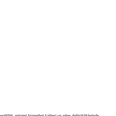
iliği, müşteri hizmetleri kalitesi ve adres değişikliklerinde