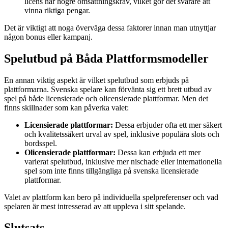
licens har högre omsättningskrav, vilket gör det svårare att
vinna riktiga pengar.
Det är viktigt att noga överväga dessa faktorer innan man utnyttjar
någon bonus eller kampanj.
Spelutbud på Båda Plattformsmodeller
En annan viktig aspekt är vilket spelutbud som erbjuds på
plattformarna. Svenska spelare kan förvänta sig ett brett utbud av
spel på både licensierade och olicensierade plattformar. Men det
finns skillnader som kan påverka valet:
Licensierade plattformar:
Dessa erbjuder ofta ett mer säkert
och kvalitetssäkert urval av spel, inklusive populära slots och
bordsspel.
Olicensierade plattformar:
Dessa kan erbjuda ett mer
varierat spelutbud, inklusive mer nischade eller internationella
spel som inte finns tillgängliga på svenska licensierade
plattformar.
Valet av plattform kan bero på individuella spelpreferenser och vad
spelaren är mest intresserad av att uppleva i sitt spelande.
Slutsats