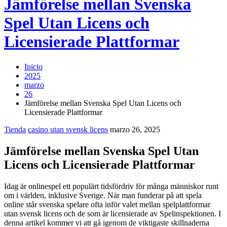
Jämförelse mellan Svenska
Spel Utan Licens och
Licensierade Plattformar
Inicio
2025
marzo
26
Jämförelse mellan Svenska Spel Utan Licens och
Licensierade Plattformar
Tienda
casino utan svensk licens
marzo 26, 2025
Jämförelse mellan Svenska Spel Utan
Licens och Licensierade Plattformar
Idag är onlinespel ett populärt tidsfördriv för många människor runt
om i världen, inklusive Sverige. När man funderar på att spela
online står svenska spelare ofta inför valet mellan spelplattformar
utan svensk licens och de som är licensierade av Spelinspektionen. I
denna artikel kommer vi att gå igenom de viktigaste skillnaderna