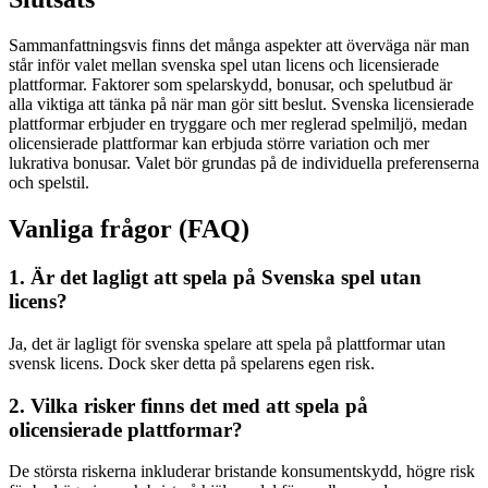
Sammanfattningsvis finns det många aspekter att överväga när man
står inför valet mellan svenska spel utan licens och licensierade
plattformar. Faktorer som spelarskydd, bonusar, och spelutbud är
alla viktiga att tänka på när man gör sitt beslut. Svenska licensierade
plattformar erbjuder en tryggare och mer reglerad spelmiljö, medan
olicensierade plattformar kan erbjuda större variation och mer
lukrativa bonusar. Valet bör grundas på de individuella preferenserna
och spelstil.
Vanliga frågor (FAQ)
1. Är det lagligt att spela på Svenska spel utan
licens?
Ja, det är lagligt för svenska spelare att spela på plattformar utan
svensk licens. Dock sker detta på spelarens egen risk.
2. Vilka risker finns det med att spela på
olicensierade plattformar?
De största riskerna inkluderar bristande konsumentskydd, högre risk