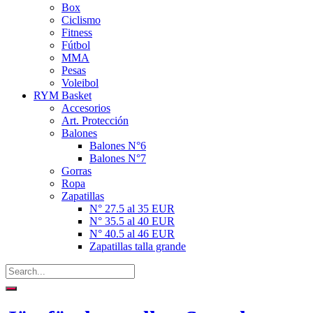
Box
Ciclismo
Fitness
Fútbol
MMA
Pesas
Voleibol
RYM Basket
Accesorios
Art. Protección
Balones
Balones N°6
Balones N°7
Gorras
Ropa
Zapatillas
N° 27.5 al 35 EUR
N° 35.5 al 40 EUR
N° 40.5 al 46 EUR
Zapatillas talla grande