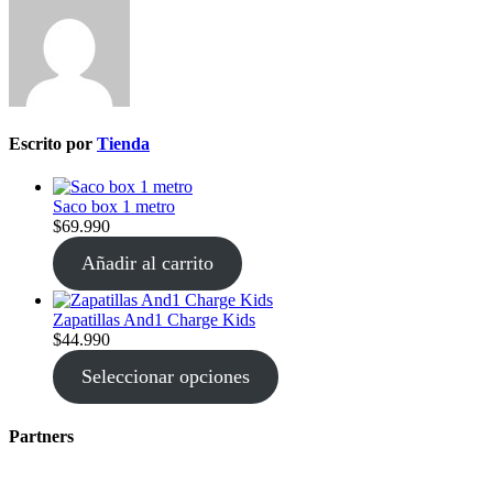
entradas
Escrito por
Tienda
Saco box 1 metro
$
69.990
Añadir al carrito
Zapatillas And1 Charge Kids
$
44.990
Seleccionar opciones
Partners