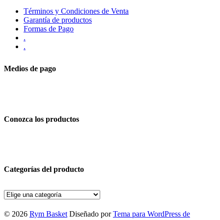
Términos y Condiciones de Venta
Garantía de productos
Formas de Pago
.
.
Medios de pago
Conozca los productos
Categorías del producto
© 2026
Rym Basket
Diseñado por
Tema para WordPress de