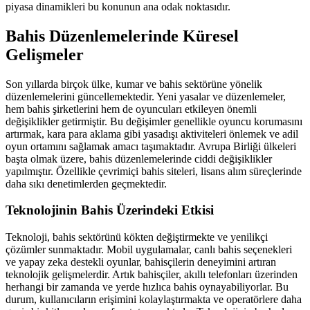
piyasa dinamikleri bu konunun ana odak noktasıdır.
Bahis Düzenlemelerinde Küresel
Gelişmeler
Son yıllarda birçok ülke, kumar ve bahis sektörüne yönelik
düzenlemelerini güncellemektedir. Yeni yasalar ve düzenlemeler,
hem bahis şirketlerini hem de oyuncuları etkileyen önemli
değişiklikler getirmiştir. Bu değişimler genellikle oyuncu korumasını
artırmak, kara para aklama gibi yasadışı aktiviteleri önlemek ve adil
oyun ortamını sağlamak amacı taşımaktadır. Avrupa Birliği ülkeleri
başta olmak üzere, bahis düzenlemelerinde ciddi değişiklikler
yapılmıştır. Özellikle çevrimiçi bahis siteleri, lisans alım süreçlerinde
daha sıkı denetimlerden geçmektedir.
Teknolojinin Bahis Üzerindeki Etkisi
Teknoloji, bahis sektörünü kökten değiştirmekte ve yenilikçi
çözümler sunmaktadır. Mobil uygulamalar, canlı bahis seçenekleri
ve yapay zeka destekli oyunlar, bahisçilerin deneyimini artıran
teknolojik gelişmelerdir. Artık bahisçiler, akıllı telefonları üzerinden
herhangi bir zamanda ve yerde hızlıca bahis oynayabiliyorlar. Bu
durum, kullanıcıların erişimini kolaylaştırmakta ve operatörlere daha