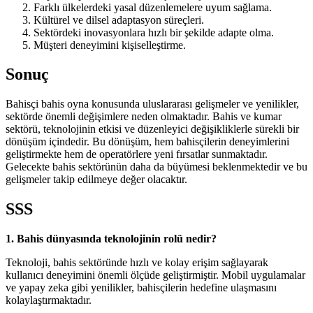
Farklı ülkelerdeki yasal düzenlemelere uyum sağlama.
Kültürel ve dilsel adaptasyon süreçleri.
Sektördeki inovasyonlara hızlı bir şekilde adapte olma.
Müşteri deneyimini kişiselleştirme.
Sonuç
Bahisçi bahis oyna konusunda uluslararası gelişmeler ve yenilikler,
sektörde önemli değişimlere neden olmaktadır. Bahis ve kumar
sektörü, teknolojinin etkisi ve düzenleyici değişikliklerle sürekli bir
dönüşüm içindedir. Bu dönüşüm, hem bahisçilerin deneyimlerini
geliştirmekte hem de operatörlere yeni fırsatlar sunmaktadır.
Gelecekte bahis sektörünün daha da büyümesi beklenmektedir ve bu
gelişmeler takip edilmeye değer olacaktır.
SSS
1. Bahis dünyasında teknolojinin rolü nedir?
Teknoloji, bahis sektöründe hızlı ve kolay erişim sağlayarak
kullanıcı deneyimini önemli ölçüde geliştirmiştir. Mobil uygulamalar
ve yapay zeka gibi yenilikler, bahisçilerin hedefine ulaşmasını
kolaylaştırmaktadır.