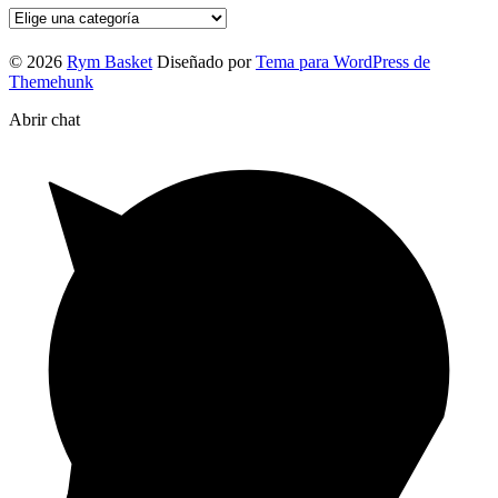
© 2026
Rym Basket
Diseñado por
Tema para WordPress de
Themehunk
Abrir chat