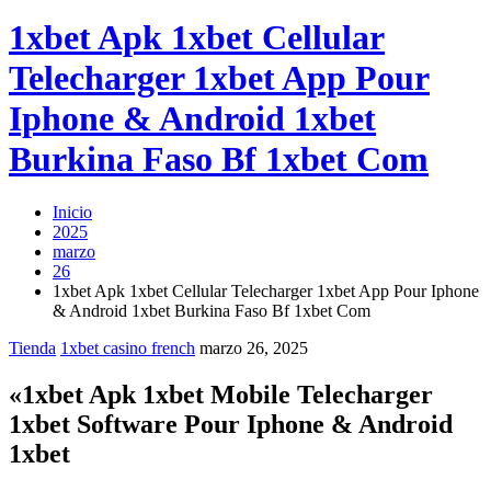
1xbet Apk 1xbet Cellular
Telecharger 1xbet App Pour
Iphone & Android 1xbet
Burkina Faso Bf 1xbet Com
Inicio
2025
marzo
26
1xbet Apk 1xbet Cellular Telecharger 1xbet App Pour Iphone
& Android 1xbet Burkina Faso Bf 1xbet Com
Tienda
1xbet casino french
marzo 26, 2025
«1xbet Apk 1xbet Mobile Telecharger
1xbet Software Pour Iphone & Android
1xbet