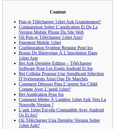
Content
Puis-je Télécharger 1xbet Apk Gratuitement?
Comparaison Sobre L’application Et De La
Version Mobile Phone Du Site Web
Où Puis-je Télécharger 1xbet App?
Paiement Mobile 1xbet
Configuration Système Requise Pour Ios
Bonus De Bienvenue À L’inscription Dans
1xbet App
Bet Apk Dernière Edition – Télécharger
Software Pour Les Engin Android Et Ios
Bet Cellular Propose Une Significant Sélection
D’événements Ainsi Que De Marchés
Comment Déposer Para L’argent Sur Child
Compte Avec L’appli 1xbet?
Bet Application Pour Ios
Comment Mettre À Lumière 1xbet Apk Vers La
Nouvelle Version ?
L’apk 1xbet Est-elle Compatible Avec Android
Os Et Ios?
Où Télécharger Una Dernière Version Sobre
1xbet Apk?