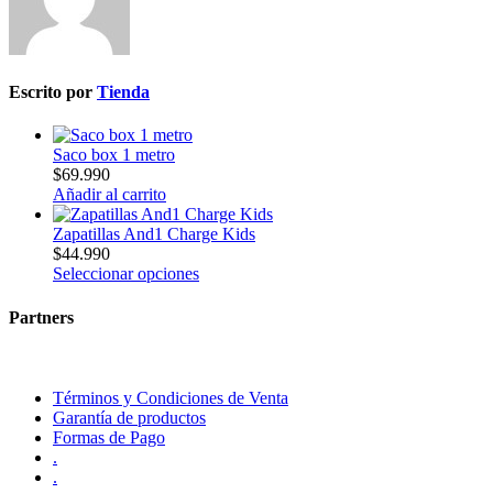
Escrito por
Tienda
Saco box 1 metro
$
69.990
Añadir al carrito
Zapatillas And1 Charge Kids
$
44.990
Seleccionar opciones
Partners
Términos y Condiciones de Venta
Garantía de productos
Formas de Pago
.
.