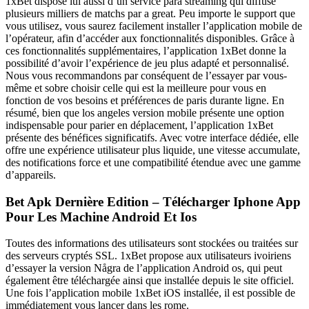
1xBet dispose lui aussi d’un service para streaming qui diffuse
plusieurs milliers de matchs par a great. Peu importe le support que
vous utilisez, vous saurez facilement installer l’application mobile de
l’opérateur, afin d’accéder aux fonctionnalités disponibles. Grâce à
ces fonctionnalités supplémentaires, l’application 1xBet donne la
possibilité d’avoir l’expérience de jeu plus adapté et personnalisé.
Nous vous recommandons par conséquent de l’essayer par vous-
même et sobre choisir celle qui est la meilleure pour vous en
fonction de vos besoins et préférences de paris durante ligne. En
résumé, bien que los angeles version mobile présente une option
indispensable pour parier en déplacement, l’application 1xBet
présente des bénéfices significatifs. Avec votre interface dédiée, elle
offre une expérience utilisateur plus liquide, une vitesse accumulate,
des notifications force et une compatibilité étendue avec une gamme
d’appareils.
Bet Apk Dernière Edition – Télécharger Iphone App
Pour Les Machine Android Et Ios
Toutes des informations des utilisateurs sont stockées ou traitées sur
des serveurs cryptés SSL. 1xBet propose aux utilisateurs ivoiriens
d’essayer la version Några de l’application Android os, qui peut
également être téléchargée ainsi que installée depuis le site officiel.
Une fois l’application mobile 1xBet iOS installée, il est possible de
immédiatement vous lancer dans les rome.