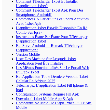
Comment Télécharger 1xbet Et Installer
L’application 1xbet?
Comment Télécharger 1xbet Apk Pour Des
Smartphones Android?
Commencez À Parier Sur Les Sports Activities
Avec 1xbet Apk
L’application 1xbet Est-elle Disponible En Rd
Congo Sur Ios?»
Instructions Étape Par Étape Pour Télécharger
L’application 1xbet
Bet Serve Android — Remark Télécharger
L’application?
Version Mobile
Liste Des Machine Sur Lesquels 1xbet
Application Peut Être Installée
Les Mêmes Fonctionnalités Sur Le Portail Web
Et L’apk 1xbet
Bet Application Toute Derniere Version: 1xbet
Cellular En Afrique 2025
Téléchargez L’application 1xbet Fill Iphone &
Ipad
Configuration Système Requise Fill Apk
Download 1xbet Mobile App & Apk
Comparatif No Meio De L’apk 1xbet Ou Le Site
Mobile