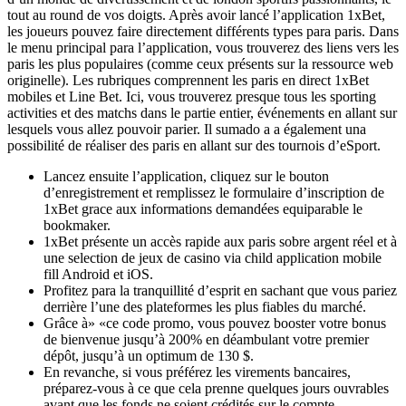
tout au round de vos doigts. Après avoir lancé l’application 1xBet,
les joueurs pouvez faire directement différents types para paris. Dans
le menu principal para l’application, vous trouverez des liens vers les
paris les plus populaires (comme ceux présents sur la ressource web
originelle). Les rubriques comprennent les paris en direct 1xBet
mobiles et Line Bet. Ici, vous trouverez presque tous les sporting
activities et des matchs dans le partie entier, événements en allant sur
lesquels vous allez pouvoir parier. Il sumado a a également una
possibilité de réaliser des paris en allant sur des tournois d’eSport.
Lancez ensuite l’application, cliquez sur le bouton
d’enregistrement et remplissez le formulaire d’inscription de
1xBet grace aux informations demandées equiparable le
bookmaker.
1xBet présente un accès rapide aux paris sobre argent réel et à
une selection de jeux de casino via child application mobile
fill Android et iOS.
Profitez para la tranquillité d’esprit en sachant que vous pariez
derrière l’une des plateformes les plus fiables du marché.
Grâce à» «ce code promo, vous pouvez booster votre bonus
de bienvenue jusqu’à 200% en déambulant votre premier
dépôt, jusqu’à un optimum de 130 $.
En revanche, si vous préférez les virements bancaires,
préparez-vous à ce que cela prenne quelques jours ouvrables
avant que les fonds ne soient crédités sur le compte.