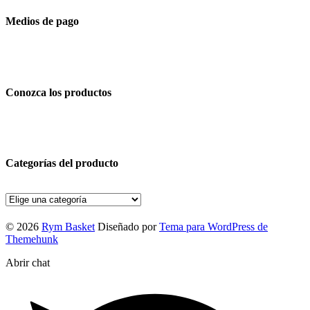
Medios de pago
Conozca los productos
Categorías del producto
© 2026
Rym Basket
Diseñado por
Tema para WordPress de
Themehunk
Abrir chat