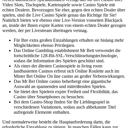
Video Slots, Tischspiele, Kartenspiele sowie Casino Spiele mit
echten Dealern. Bevorzugen Sie eher, gegen den echten Dealer über
spielen, sind die Live Casino Spiele genau das Richtige für Sie!
Natürlich bieten wir ebenso eine Live-Version vonseiten Blackjack
an, inside der Ihnen expire Karten von einem echten Dealer gezogen
werden, der per Livestream übertragen vermag.
Für Ihre extra großen Einzahlungen erhalten sie bislang mehr
Möglichkeiten ebenso Privilegien.
Das Online Gambling establishment Mr Bett verwendet die
fortschrittliche 128-Bit-SSL-Verschlüsselungstechnologie,
sodass die Information des Spielers geschützt sind.
Als eines der ältesten Casinospiele in living room
landbasierten Casinos erfreut sich Online Roulette auch im
Mister Bet Online On line casino an großer Nebenwirkungen.
Das Mr Bet Online casino beherbergt eine gigantische
Auswahl an spannenden und mitreißenden Spielen.
Sie bietet den Spielern expire Freiheit und Flexibilität, das
Casino über Smartphones zu besuchen.
Bei dem Gastro-Shop finden Sie Ihr Lieblingsspiel in
verschiedenen Variationen, sodass auch altbekannte Titel
aufregende Elemente enthalten.
Und normalerweise besteht die Hauptanforderung darin, die
erforderliche Einzahlung zu tätigen. In manchen Fällen kann zur