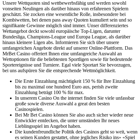
Unsere Wettquoten sind wettbewerbsfähig und werden sowohl
vonseiten Neulingen als darüber hinaus von erfahrenen Spielern
geschätzt. Sie zocken eine wesentliche Rolle, insbesondere bei
Kombiwetten, bei denen pass away Quoten kumuliert sein und so
signifikante Gewinne möglich sind immer. Unser differenziertes
Wettangebot deckt sowohl europäische Top-Ligen, darunter
Bundesliga, Champions-League und Europa League, als darüber
hinaus kleinere Ligen abs. Informieren Sie sich über unsere
umfangreichen Angebote direkt auf unserer Online-Plattform. Das
MrBet Casino offeriert Ihnen eine umfangreiche Auswahl an
Wettoptionen für die beliebtesten Sportligen sowie für bedeutende
Sportereignisse und Turniere. Egal viele Sportart Sie bevorzugen,
bei uns aufspüren Sie die entsprechende Wettmöglichkeit.
Die Erste Einzahlung mächtigkeit 150 % für Ihre Einzahlung
bis zu maximal one hundred Euro aus, perish zweite
Einzahlung beträgt 100 % für max.
In unserem Casino On the internet finden Sie viele unfassbar
große sowie diverse Auswahl a great den besten
Casinospielen.
Bei Mr Bet Casino können Sie also auch sicher wieder neue
Entwickler entdecken, die unter umständen Ihr neues
Lieblingsspiel im Angebot haben.
Die kundenfreundliche Politik des Casinos geht so weit, wenn
es seinen Kunden gestattet, ohne jegliches Risiko ins» «Spiel