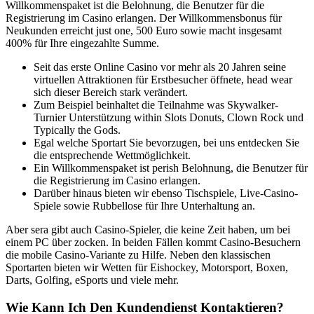
Willkommenspaket ist die Belohnung, die Benutzer für die
Registrierung im Casino erlangen. Der Willkommensbonus für
Neukunden erreicht just one, 500 Euro sowie macht insgesamt
400% für Ihre eingezahlte Summe.
Seit das erste Online Casino vor mehr als 20 Jahren seine
virtuellen Attraktionen für Erstbesucher öffnete, head wear
sich dieser Bereich stark verändert.
Zum Beispiel beinhaltet die Teilnahme was Skywalker-
Turnier Unterstützung within Slots Donuts, Clown Rock und
Typically the Gods.
Egal welche Sportart Sie bevorzugen, bei uns entdecken Sie
die entsprechende Wettmöglichkeit.
Ein Willkommenspaket ist perish Belohnung, die Benutzer für
die Registrierung im Casino erlangen.
Darüber hinaus bieten wir ebenso Tischspiele, Live-Casino-
Spiele sowie Rubbellose für Ihre Unterhaltung an.
Aber sera gibt auch Casino-Spieler, die keine Zeit haben, um bei
einem PC über zocken. In beiden Fällen kommt Casino-Besuchern
die mobile Casino-Variante zu Hilfe. Neben den klassischen
Sportarten bieten wir Wetten für Eishockey, Motorsport, Boxen,
Darts, Golfing, eSports und viele mehr.
Wie Kann Ich Den Kundendienst Kontaktieren?