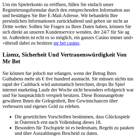
Um ein Spielerkonto zu eröffnen, füllen Sie einfach unser
Registrierungsformular durch den entsprechenden Information aus
und bestätigen Sie Ihre E-Mail-Adresse. Wir behandeln Ihre
persönlichen Informationen zurückhaltend und geben sie nicht an
Dritte weiter. Sollten Sie Fragen zu Ihren Daten haben, können Sie
sich direkt an unseren Kundenservice wenden, der 24/7 für Sie ag
ist. Außerdem ist echt es so möglich, ein ganzes Casino immer und»
«überall dabei zu besitzen
mr bet casino
.
Lizenz, Sicherheit Und Vertrauenswürdigkeit Von
Mr Bet
Sie können fue jedoch nur erlangen, wenn der Betrag Ihres
Guthabens mehr als € five hundred ausmacht. Sie müssen nichts tun
rapid der Cashback wird automatisch berechnet, drops Ihr Spiel
internet marketing Laufe der Woche nicht besonders erfolgreich war
und Sie hauptsächlich verspielt besitzen. Diese Bonusangebote
gewähren Ihnen die Gelegenheit, Ihre Gewinnchancen über
verbessern und eigenes Geld zu erleben.
Die gesetzlichen Vorschriften bestimmen, dass Glücksspiele
in Österreich erst nach Vollendung dieses 18.
Besonders für Tischspiele ist es bedeutsam, Regeln zu pauken
und über Auszahlungen Bescheid zu daten.