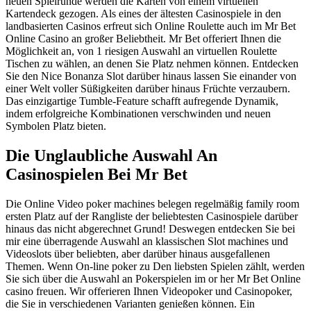
neuen Spielrunde werden die Karten von einem virtuellen
Kartendeck gezogen. Als eines der ältesten Casinospiele in den
landbasierten Casinos erfreut sich Online Roulette auch im Mr Bet
Online Casino an großer Beliebtheit. Mr Bet offeriert Ihnen die
Möglichkeit an, von 1 riesigen Auswahl an virtuellen Roulette
Tischen zu wählen, an denen Sie Platz nehmen können. Entdecken
Sie den Nice Bonanza Slot darüber hinaus lassen Sie einander von
einer Welt voller Süßigkeiten darüber hinaus Früchte verzaubern.
Das einzigartige Tumble-Feature schafft aufregende Dynamik,
indem erfolgreiche Kombinationen verschwinden und neuen
Symbolen Platz bieten.
Die Unglaubliche Auswahl An
Casinospielen Bei Mr Bet
Die Online Video poker machines belegen regelmäßig family room
ersten Platz auf der Rangliste der beliebtesten Casinospiele darüber
hinaus das nicht abgerechnet Grund! Deswegen entdecken Sie bei
mir eine überragende Auswahl an klassischen Slot machines und
Videoslots über beliebten, aber darüber hinaus ausgefallenen
Themen. Wenn On-line poker zu Den liebsten Spielen zählt, werden
Sie sich über die Auswahl an Pokerspielen im or her Mr Bet Online
casino freuen. Wir offerieren Ihnen Videopoker und Casinopoker,
die Sie in verschiedenen Varianten genießen können. Ein