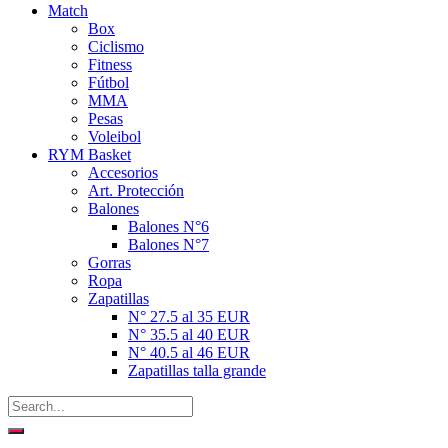
Match
Box
Ciclismo
Fitness
Fútbol
MMA
Pesas
Voleibol
RYM Basket
Accesorios
Art. Protección
Balones
Balones N°6
Balones N°7
Gorras
Ropa
Zapatillas
N° 27.5 al 35 EUR
N° 35.5 al 40 EUR
N° 40.5 al 46 EUR
Zapatillas talla grande