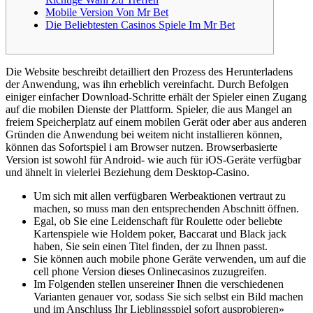
Mobile Version Von Mr Bet
Die Beliebtesten Casinos Spiele Im Mr Bet
Die Website beschreibt detailliert den Prozess des Herunterladens
der Anwendung, was ihn erheblich vereinfacht. Durch Befolgen
einiger einfacher Download-Schritte erhält der Spieler einen Zugang
auf die mobilen Dienste der Plattform. Spieler, die aus Mangel an
freiem Speicherplatz auf einem mobilen Gerät oder aber aus anderen
Gründen die Anwendung bei weitem nicht installieren können,
können das Sofortspiel i am Browser nutzen. Browserbasierte
Version ist sowohl für Android- wie auch für iOS-Geräte verfügbar
und ähnelt in vielerlei Beziehung dem Desktop-Casino.
Um sich mit allen verfügbaren Werbeaktionen vertraut zu
machen, so muss man den entsprechenden Abschnitt öffnen.
Egal, ob Sie eine Leidenschaft für Roulette oder beliebte
Kartenspiele wie Holdem poker, Baccarat und Black jack
haben, Sie sein einen Titel finden, der zu Ihnen passt.
Sie können auch mobile phone Geräte verwenden, um auf die
cell phone Version dieses Onlinecasinos zuzugreifen.
Im Folgenden stellen unsereiner Ihnen die verschiedenen
Varianten genauer vor, sodass Sie sich selbst ein Bild machen
und im Anschluss Ihr Lieblingsspiel sofort ausprobieren»