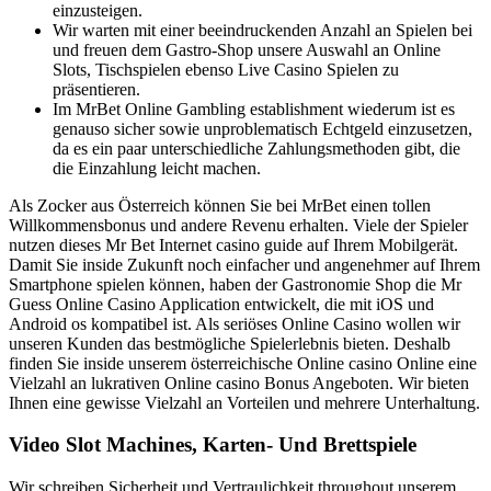
einzusteigen.
Wir warten mit einer beeindruckenden Anzahl an Spielen bei
und freuen dem Gastro-Shop unsere Auswahl an Online
Slots, Tischspielen ebenso Live Casino Spielen zu
präsentieren.
Im MrBet Online Gambling establishment wiederum ist es
genauso sicher sowie unproblematisch Echtgeld einzusetzen,
da es ein paar unterschiedliche Zahlungsmethoden gibt, die
die Einzahlung leicht machen.
Als Zocker aus Österreich können Sie bei MrBet einen tollen
Willkommensbonus und andere Revenu erhalten. Viele der Spieler
nutzen dieses Mr Bet Internet casino guide auf Ihrem Mobilgerät.
Damit Sie inside Zukunft noch einfacher und angenehmer auf Ihrem
Smartphone spielen können, haben der Gastronomie Shop die Mr
Guess Online Casino Application entwickelt, die mit iOS und
Android os kompatibel ist. Als seriöses Online Casino wollen wir
unseren Kunden das bestmögliche Spielerlebnis bieten. Deshalb
finden Sie inside unserem österreichische Online casino Online eine
Vielzahl an lukrativen Online casino Bonus Angeboten. Wir bieten
Ihnen eine gewisse Vielzahl an Vorteilen und mehrere Unterhaltung.
Video Slot Machines, Karten- Und Brettspiele
Wir schreiben Sicherheit und Vertraulichkeit throughout unserem