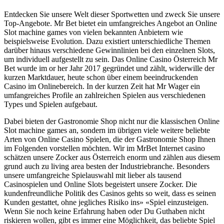
Entdecken Sie unsere Welt dieser Sportwetten und zweck Sie unsere
Top-Angebote. Mr Bet bietet ein umfangreiches Angebot an Online
Slot machine games von vielen bekannten Anbietern wie
beispielsweise Evolution. Dazu existiert unterschiedliche Themen
darüber hinaus verschiedene Gewinnlinien bei den einzelnen Slots,
um individuell aufgestellt zu sein. Das Online Casino Österreich Mr
Bet wurde im or her Jahr 2017 gegründet und zählt, widerwille der
kurzen Marktdauer, heute schon über einem beeindruckenden
Casino im Onlinebereich. In der kurzen Zeit hat Mr Wager ein
umfangreiches Profile an zahlreichen Spielen aus verschiedenen
Types und Spielen aufgebaut.
Dabei bieten der Gastronomie Shop nicht nur die klassischen Online
Slot machine games an, sondern im übrigen viele weitere beliebte
Arten von Online Casino Spielen, die der Gastronomie Shop Ihnen
im Folgenden vorstellen möchten. Wir im MrBet Internet casino
schätzen unsere Zocker aus Österreich enorm und zählen aus diesem
grund auch zu living area besten der Industriebranche. Besonders
unsere umfangreiche Spielauswahl mit lieber als tausend
Casinospielen und Online Slots begeistert unsere Zocker. Die
kundenfreundliche Politik des Casinos gehts so weit, dass es seinen
Kunden gestattet, ohne jegliches Risiko ins» «Spiel einzusteigen.
Wenn Sie noch keine Erfahrung haben oder Du Guthaben nicht
riskieren wollen, gibt es immer eine Möglichkeit, das beliebte Spiel