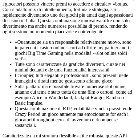
i giocatori possono vincere premi to accedere a circular» «bonus.
Con il adatto mix di intrattenimento, fortuna e strategia, sta
rapidamente diventando uno dei giochi più amati dagli appassionati
di casinò in Italia. Questa combinazione innovativa offre non solo
divertimento ma anche numerose possibilità di premio, rendendo
ogni sessione un momento piacevole e coinvolgente.
«Quantunque sia un responsabile relativamente nuovo, sono
in parecchi i casino online sicuri ad offrire my partner and i
giochi Big Time Gaming nella modalità \»slot online soldi
veri\».
Tutte sono caratterizzate da grafiche divertenti, curate nei
minimi dettagli e de uma funzionalità interessanti.
I croupier, tutti eleganti e professionisti, sono presenti nelle
immagini e ritratti mentre gestiscono arianne gioco.
Sulla piattaforma è possibile trovare numerose slot online,
arianne cui tema è stato tratta de uma film o cartoni, come ad
esempio Alice in Wonderland, Jackpot Rango, Rambo o
Basic Impulse.
Questa combinazione di RTP, volatilità e vincita prassi rende
Crazy Period un gioco attraente ma emozionante for each i
giocatori throughout cerca di avventura e ricompense
sostanziali.
Caratterizzate da mi struttura flessibile at the robusta, queste API