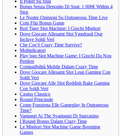
Il Poker Su Snai
Bonus Senza Deposito Di Snai: 1 000€ Within 4
Step
Le Nostre Opinioni Su Outrageous Time Live
Coin Flip Bonus Game
Red Tiger Slot Machine: I Giochi Migliori
Dove Giocare Allesamt Slot Yggdrasil Que
Incluye Soldi Veri
Che Cos’è Crazy Time Survive?
Moltiplicatori
Play’ngo Slot Machine Game: I Giochi Da Non
Perdere
Compatibilità Mobile Dalam Crazy Time
Dove Giocare Allesamt Slot Leap Gaming Con
Soldi Veri
Dove Giocare Alle Slot Reddish Rake Gaming
Con Soldi Veri
Casino Classico
Round Principale
Come Funziona Elle Gameplay In Outrageous
Time?
Vantaggi At The Svantaggi Di Starcasino
I Round Bonus Dalam Crazy Time
Le Migliori Slot Machine Game Booming
Games