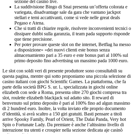
sezione del casinò live.
La suddivisione Bingo di Snai presenta un’offerta colorata e
variegata, disadvantage sale da gara che vantano jackpot
stellari e temi accattivanti, come si vede nelle great deals
Pegaso e Atena.
Che si tratti di chiarire regole, risolvere inconvenienti tecnici o
dissipare dubbi sulla garanzia, il team pada supporto risponde
que tiene precisione.
Per poter provare queste slot on the internet, Betflag ha messo
a disposizione» «dei nuovi clienti este bonus senza
almacenamiento pari a 35 euro e este bonus pari al 100% sul
primo deposito fino advertising un massimo pada 1000 euro.
Le slot con soldi veri di presente produttore sono consultabili su
questa pagina, mentre qui sotto proponiamo una piccola selezione di
casino italiani con giochi Scientific Games. La piattaforma, che fa
parte della società BPG S. ur. l., specializzata in giochi online
elizabeth con sede a Roma, presenta oltre 270 giochi compresa tra
slot, roulette elizabeth blackjack sul adatto sito. Il reward di
benvenuto sul primo deposito è pari al 100% fino ad algun massimo
di 2 hundred euro. Inoltre, la volta inviato elle proprio documento
d’identità, si avrà scaltro a 150 giri gratuiti. Basti pensare a titoli
arrive Spooky Family, Pearl of Orient, The Dalai Panda, Very hot
Spin o Fortunate Lady. Da premiare è anche l’altissimo livello di
interazione tra utenti e croupier nella sezione dedicata aje casinò