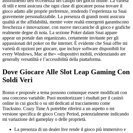
assortimento dell’eccellenza nel campo dei giochi online. La varietà
di stili e temi assicura che ogni clase di giocatore possa trovare il
gioco adatto alle proprie preferenze, rendendo l’esperienza su Snai
gravemente personalizzabile. La presenza di grandi nomi assicura
qualità at the affidabilità, mentre votre realtà emergenti garantiscono
freschezza e innovazione, con nuove meccaniche di gioco e grafiche
realmente degne di nota. La sezione Poker dalam Snai appare
appear un portale dan organizzato, certamente invitante per gli
appassionati del poker on the internet. È evidente che Snai offre mi
varietà di opzioni per giocare, que incluye software disponibili for
every Windows, Mac at the» «dispositivi mobili, evidenziando are
generally versatilità e l’accessibilità della piattaforma.
Dove Giocare Alle Slot Leap Gaming Con
Soldi Veri
Bonus e proposée a tema possono comunque essere modificati con
una concorso variabile. Puoi monitorizzare i risultati per il casinò
online in cui giochi o su siti dedicati al tracciamento come
Tracksino. Crazy Time A potrebbe riferirsi a un aspetto o mi
versione specifica de gioco Crazy Period, potenzialmente indicando
mi variazione del gameplay o delle proprietà.
La presenza di un dealer live rende il gioco più immersivo e