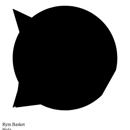
Rym Basket
Hola