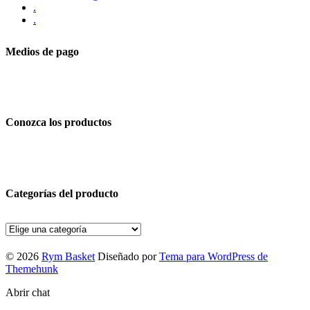
.
.
Medios de pago
Conozca los productos
Categorías del producto
© 2026
Rym Basket
Diseñado por
Tema para WordPress de
Themehunk
Abrir chat