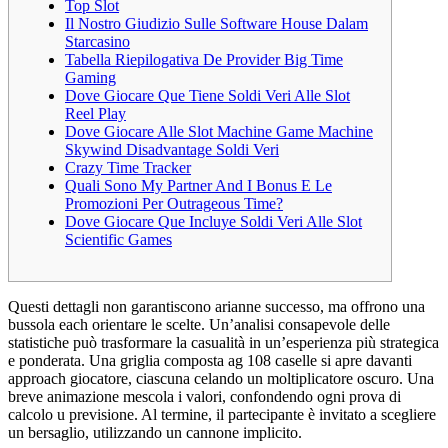
Top Slot
Il Nostro Giudizio Sulle Software House Dalam
Starcasino
Tabella Riepilogativa De Provider Big Time
Gaming
Dove Giocare Que Tiene Soldi Veri Alle Slot
Reel Play
Dove Giocare Alle Slot Machine Game Machine
Skywind Disadvantage Soldi Veri
Crazy Time Tracker
Quali Sono My Partner And I Bonus E Le
Promozioni Per Outrageous Time?
Dove Giocare Que Incluye Soldi Veri Alle Slot
Scientific Games
Questi dettagli non garantiscono arianne successo, ma offrono una
bussola each orientare le scelte. Un’analisi consapevole delle
statistiche può trasformare la casualità in un’esperienza più strategica
e ponderata. Una griglia composta ag 108 caselle si apre davanti
approach giocatore, ciascuna celando un moltiplicatore oscuro. Una
breve animazione mescola i valori, confondendo ogni prova di
calcolo u previsione. Al termine, il partecipante è invitato a scegliere
un bersaglio, utilizzando un cannone implicito.