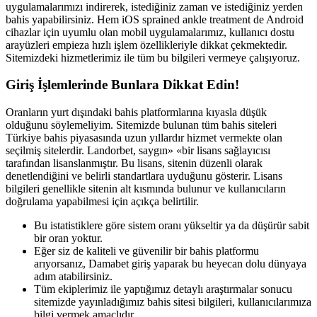
uygulamalarımızı indirerek, istediğiniz zaman ve istediğiniz yerden
bahis yapabilirsiniz. Hem iOS sprained ankle treatment de Android
cihazlar için uyumlu olan mobil uygulamalarımız, kullanıcı dostu
arayüzleri empieza hızlı işlem özellikleriyle dikkat çekmektedir.
Sitemizdeki hizmetlerimiz ile tüm bu bilgileri vermeye çalışıyoruz.
Giriş İşlemlerinde Bunlara Dikkat Edin!
Oranların yurt dışındaki bahis platformlarına kıyasla düşük
olduğunu söylemeliyim. Sitemizde bulunan tüm bahis siteleri
Türkiye bahis piyasasında uzun yıllardır hizmet vermekte olan
seçilmiş sitelerdir. Landorbet, saygın» «bir lisans sağlayıcısı
tarafından lisanslanmıştır. Bu lisans, sitenin düzenli olarak
denetlendiğini ve belirli standartlara uyduğunu gösterir. Lisans
bilgileri genellikle sitenin alt kısmında bulunur ve kullanıcıların
doğrulama yapabilmesi için açıkça belirtilir.
Bu istatistiklere göre sistem oranı yükseltir ya da düşürür sabit
bir oran yoktur.
Eğer siz de kaliteli ve güvenilir bir bahis platformu
arıyorsanız, Damabet giriş yaparak bu heyecan dolu dünyaya
adım atabilirsiniz.
Tüm ekiplerimiz ile yaptığımız detaylı araştırmalar sonucu
sitemizde yayınladığımız bahis sitesi bilgileri, kullanıcılarımıza
bilgi vermek amaçlıdır.