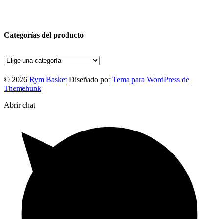
Categorías del producto
© 2026
Rym Basket
Diseñado por
Tema para WordPress de
Themehunk
Abrir chat