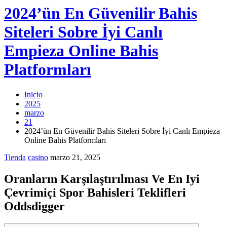
2024’ün En Güvenilir Bahis
Siteleri Sobre İyi Canlı
Empieza Online Bahis
Platformları
Inicio
2025
marzo
21
2024’ün En Güvenilir Bahis Siteleri Sobre İyi Canlı Empieza
Online Bahis Platformları
Tienda
casino
marzo 21, 2025
Oranların Karşılaştırılması Ve En Iyi
Çevrimiçi Spor Bahisleri Teklifleri
Oddsdigger