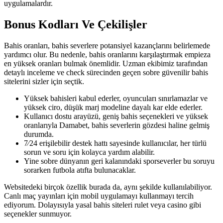
uygulamalardır.
Bonus Kodları Ve Çekilişler
Bahis oranları, bahis severlere potansiyel kazançlarını belirlemede
yardımcı olur. Bu nedenle, bahis oranlarını karşılaştırmak empieza
en yüksek oranları bulmak önemlidir. Uzman ekibimiz tarafından
detaylı inceleme ve check sürecinden geçen sobre güvenilir bahis
sitelerini sizler için seçtik.
Yüksek bahisleri kabul ederler, oyuncuları sınırlamazlar ve
yüksek ciro, düşük marj modeline dayalı kar elde ederler.
Kullanıcı dostu arayüzü, geniş bahis seçenekleri ve yüksek
oranlarıyla Damabet, bahis severlerin gözdesi haline gelmiş
durumda.
7⁄24 erişilebilir destek hattı sayesinde kullanıcılar, her türlü
sorun ve soru için kolayca yardım alabilir.
Yine sobre dünyanın geri kalanındaki sporseverler bu soruyu
sorarken futbola atıfta bulunacaklar.
Websitedeki birçok özellik burada da, aynı şekilde kullanılabiliyor.
Canlı maç yayınları için mobil uygulamayı kullanmayı tercih
ediyorum. Dolayısıyla yasal bahis siteleri rulet veya casino gibi
seçenekler sunmuyor.