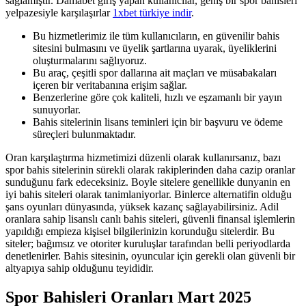
sağlamıştır. Damabet giriş yapan kullanıcılar, geniş bir spor bahisleri
yelpazesiyle karşılaşırlar
1xbet türkiye indir
.
Bu hizmetlerimiz ile tüm kullanıcıların, en güvenilir bahis
sitesini bulmasını ve üyelik şartlarına uyarak, üyeliklerini
oluşturmalarını sağlıyoruz.
Bu araç, çeşitli spor dallarına ait maçları ve müsabakaları
içeren bir veritabanına erişim sağlar.
Benzerlerine göre çok kaliteli, hızlı ve eşzamanlı bir yayın
sunuyorlar.
Bahis sitelerinin lisans teminleri için bir başvuru ve ödeme
süreçleri bulunmaktadır.
Oran karşılaştırma hizmetimizi düzenli olarak kullanırsanız, bazı
spor bahis sitelerinin sürekli olarak rakiplerinden daha cazip oranlar
sunduğunu fark edeceksiniz. Boyle sitelere genellikle dunyanin en
iyi bahis siteleri olarak tanimlaniyorlar. Binlerce alternatifin olduğu
şans oyunları dünyasında, yüksek kazanç sağlayabilirsiniz. Adil
oranlara sahip lisanslı canlı bahis siteleri, güvenli finansal işlemlerin
yapıldığı empieza kişisel bilgilerinizin korunduğu sitelerdir. Bu
siteler; bağımsız ve otoriter kuruluşlar tarafından belli periyodlarda
denetlenirler. Bahis sitesinin, oyuncular için gerekli olan güvenli bir
altyapıya sahip olduğunu teyididir.
Spor Bahisleri Oranları Mart 2025