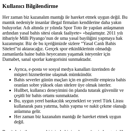
Kullanıcı Bilgilendirme
Her zaman biz kazanalım mantığı ile hareket etmek uygun değil. Bu
mantık nedeniyle insanlar illegal firmaları kendilerine daha yakın
buluyorlar. Adı altında yr yılında Spor Toto ile yapılan anlaşmanın
ardından yasal bahis sitesi olarak faaliyete» «başlamıştır. 2011 yılı
itibariyle Milli Piyango’nun de uma yasal bayiliğini yapmaya hak
kazanmıştır. Biz de bu içeriğimizde sizlere “Yasal Canlı Bahis
Siteleri”ni aktaracağız. Gerçek spor etkinliklerinin olmadığı
zamanlarda haine bahis heyecanını yaşamak isteyenler için
Damabet, sanal sporlar kategorisini sunmaktadır.
Ayrıca, e-posta ve sosyal medya kanalları üzerinden de
müşteri hizmetlerine ulaşmak mümkündür.
Bahis severler günün maçları için en güvenilir empieza bahis
oranları sobre yüksek olan sitelere üye olmak isterler.
Hullbet, kullanıcı deneyimini ön planda tutarak güvenilir ve
çeşitli bir bahis ortamı sunmaktadır.
Bu, uygun yerel bankacılık seçenekleri ve yerel Türk Lirası
kullanarak para yatırma, bahis yapma ve nakit çekme olanağı
anlamına gelir.
Her zaman biz kazanalım mantığı ile hareket etmek uygun
değil.