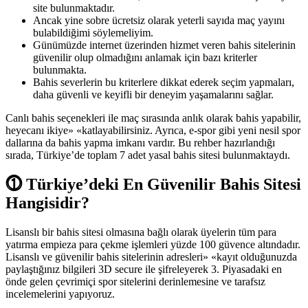
site bulunmaktadır.
Ancak yine sobre ücretsiz olarak yeterli sayıda maç yayını
bulabildiğimi söylemeliyim.
Günümüzde internet üzerinden hizmet veren bahis sitelerinin
güvenilir olup olmadığını anlamak için bazı kriterler
bulunmakta.
Bahis severlerin bu kriterlere dikkat ederek seçim yapmaları,
daha güvenli ve keyifli bir deneyim yaşamalarını sağlar.
Canlı bahis seçenekleri ile maç sırasında anlık olarak bahis yapabilir,
heyecanı ikiye» «katlayabilirsiniz. Ayrıca, e-spor gibi yeni nesil spor
dallarına da bahis yapma imkanı vardır. Bu rehber hazırlandığı
sırada, Türkiye’de toplam 7 adet yasal bahis sitesi bulunmaktaydı.
⓵ Türkiye’deki En Güvenilir Bahis Sitesi
Hangisidir?
Lisanslı bir bahis sitesi olmasına bağlı olarak üyelerin tüm para
yatırma empieza para çekme işlemleri yüzde 100 güvence altındadır.
Lisanslı ve güvenilir bahis sitelerinin adresleri» «kayıt olduğunuzda
paylaştığınız bilgileri 3D secure ile şifreleyerek 3. Piyasadaki en
önde gelen çevrimiçi spor sitelerini derinlemesine ve tarafsız
incelemelerini yapıyoruz.