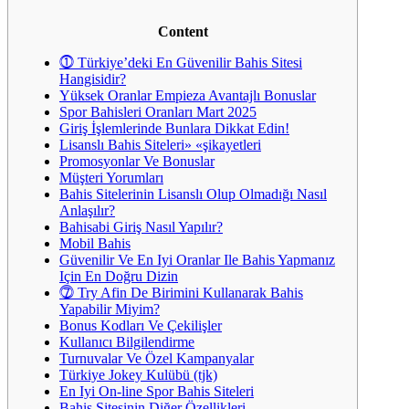
Content
⓵ Türkiye’deki En Güvenilir Bahis Sitesi
Hangisidir?
Yüksek Oranlar Empieza Avantajlı Bonuslar
Spor Bahisleri Oranları Mart 2025
Giriş İşlemlerinde Bunlara Dikkat Edin!
Lisanslı Bahis Siteleri» «şikayetleri
Promosyonlar Ve Bonuslar
Müşteri Yorumları
Bahis Sitelerinin Lisanslı Olup Olmadığı Nasıl
Anlaşılır?
Bahisabi Giriş Nasıl Yapılır?
Mobil Bahis
Güvenilir Ve En Iyi Oranlar Ile Bahis Yapmanız
Için En Doğru Dizin
⓻ Try Afin De Birimini Kullanarak Bahis
Yapabilir Miyim?
Bonus Kodları Ve Çekilişler
Kullanıcı Bilgilendirme
Turnuvalar Ve Özel Kampanyalar
Türkiye Jokey Kulübü (tjk)
En Iyi On-line Spor Bahis Siteleri
Bahis Sitesinin Diğer Özellikleri