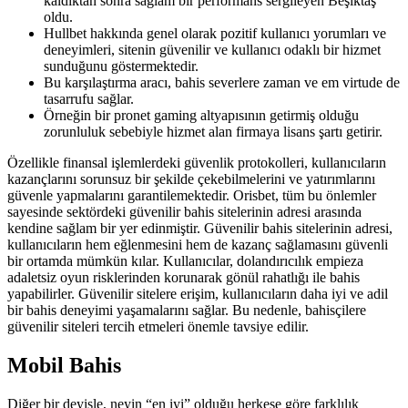
kaldıktan sonra sağlam bir performans sergileyen Beşiktaş
oldu.
Hullbet hakkında genel olarak pozitif kullanıcı yorumları ve
deneyimleri, sitenin güvenilir ve kullanıcı odaklı bir hizmet
sunduğunu göstermektedir.
Bu karşılaştırma aracı, bahis severlere zaman ve em virtude de
tasarrufu sağlar.
Örneğin bir pronet gaming altyapısının getirmiş olduğu
zorunluluk sebebiyle hizmet alan firmaya lisans şartı getirir.
Özellikle finansal işlemlerdeki güvenlik protokolleri, kullanıcıların
kazançlarını sorunsuz bir şekilde çekebilmelerini ve yatırımlarını
güvenle yapmalarını garantilemektedir. Orisbet, tüm bu önlemler
sayesinde sektördeki güvenilir bahis sitelerinin adresi arasında
kendine sağlam bir yer edinmiştir. Güvenilir bahis sitelerinin adresi,
kullanıcıların hem eğlenmesini hem de kazanç sağlamasını güvenli
bir ortamda mümkün kılar. Kullanıcılar, dolandırıcılık empieza
adaletsiz oyun risklerinden korunarak gönül rahatlığı ile bahis
yapabilirler. Güvenilir sitelere erişim, kullanıcıların daha iyi ve adil
bir bahis deneyimi yaşamalarını sağlar. Bu nedenle, bahisçilere
güvenilir siteleri tercih etmeleri önemle tavsiye edilir.
Mobil Bahis
Diğer bir deyişle, neyin “en iyi” olduğu herkese göre farklılık