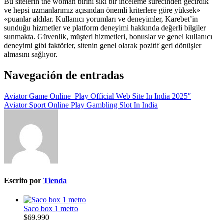
Bu sitelerin the woman birini sıkı bir inceleme sürecinden gecirdik
ve hepsi uzmanlarımız açısından önemli kriterlere göre yüksek»
«puanlar aldılar. Kullanıcı yorumları ve deneyimler, Karebet’in
sunduğu hizmetler ve platform deneyimi hakkında değerli bilgiler
sunmakta. Güvenlik, müşteri hizmetleri, bonuslar ve genel kullanıcı
deneyimi gibi faktörler, sitenin genel olarak pozitif geri dönüşler
almasını sağlıyor.
Navegación de entradas
Aviator Game Online ️ Play Official Web Site In India 2025″
Aviator Sport Online Play Gambling Slot In India
Escrito por
Tienda
Saco box 1 metro
$
69.990