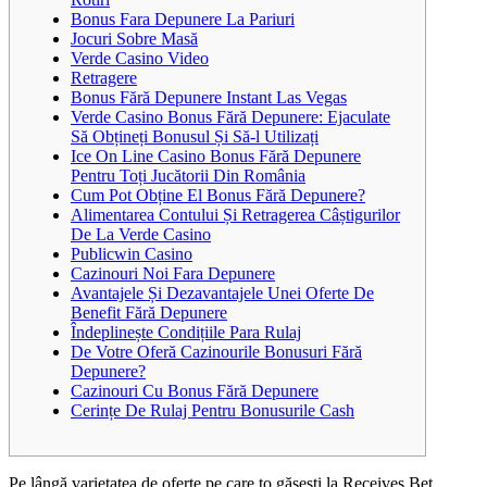
Bonus Fara Depunere La Pariuri
Jocuri Sobre Masă
Verde Casino Video
Retragere
Bonus Fără Depunere Instant Las Vegas
Verde Casino Bonus Fără Depunere: Ejaculate
Să Obțineți Bonusul Și Să-l Utilizați
Ice On Line Casino Bonus Fără Depunere
Pentru Toți Jucătorii Din România
Cum Pot Obține El Bonus Fără Depunere?
Alimentarea Contului Și Retragerea Câștigurilor
De La Verde Casino
Publicwin Casino
Cazinouri Noi Fara Depunere
Avantajele Și Dezavantajele Unei Oferte De
Benefit Fără Depunere
Îndeplinește Condițiile Para Rulaj
De Votre Oferă Cazinourile Bonusuri Fără
Depunere?
Cazinouri Cu Bonus Fără Depunere
Cerințe De Rulaj Pentru Bonusurile Cash
Pe lângă varietatea de oferte pe care to găsești la Receives Bet,