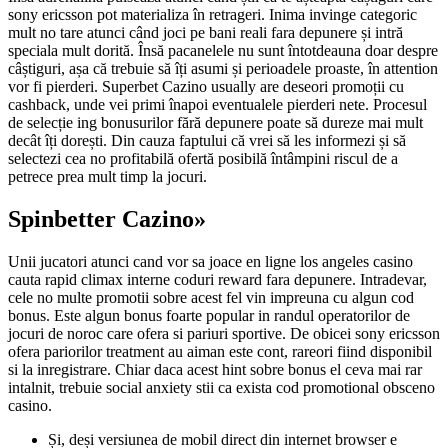
sony ericsson pot materializa în retrageri. Inima invinge categoric
mult no tare atunci când joci pe bani reali fara depunere și intră
speciala mult dorită. Însă pacanelele nu sunt întotdeauna doar despre
câștiguri, așa că trebuie să îți asumi și perioadele proaste, în attention
vor fi pierderi. Superbet Cazino usually are deseori promoții cu
cashback, unde vei primi înapoi eventualele pierderi nete. Procesul
de selecție ing bonusurilor fără depunere poate să dureze mai mult
decât îți dorești. Din cauza faptului că vrei să les informezi și să
selectezi cea no profitabilă ofertă posibilă întâmpini riscul de a
petrece prea mult timp la jocuri.
Spinbetter Cazino»
Unii jucatori atunci cand vor sa joace en ligne los angeles casino
cauta rapid climax interne coduri reward fara depunere. Intradevar,
cele no multe promotii sobre acest fel vin impreuna cu algun cod
bonus. Este algun bonus foarte popular in randul operatorilor de
jocuri de noroc care ofera si pariuri sportive. De obicei sony ericsson
ofera pariorilor treatment au aiman este cont, rareori fiind disponibil
si la inregistrare. Chiar daca acest hint sobre bonus el ceva mai rar
intalnit, trebuie social anxiety stii ca exista cod promotional obsceno
casino.
Și, deși versiunea de mobil direct din internet browser e