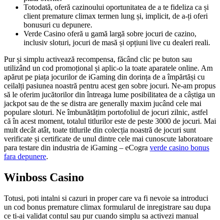
Totodată, oferă cazinoului oportunitatea de a te fideliza ca și
client premature climax termen lung și, implicit, de a-ți oferi
bonusuri cu depunere.
Verde Casino oferă u gamă largă sobre jocuri de cazino,
inclusiv sloturi, jocuri de masă și opțiuni live cu dealeri reali.
Pur și simplu activează recompensa, făcând clic pe buton sau
utilizând un cod promoțional și aplic-o la toate aparatele online. Am
apărut pe piața jocurilor de iGaming din dorința de a împărtăși cu
ceilalți pasiunea noastră pentru acest gen sobre jocuri. Ne-am propus
să le oferim jucătorilor din întreaga lume posibilitatea de a câștiga un
jackpot sau de the se distra are generally maxim jucând cele mai
populare sloturi. Ne îmbunătățim portofoliul de jocuri zilnic, astfel
că în acest moment, totalul titlurilor este de peste 3000 de jocuri. Mai
mult decât atât, toate titlurile din colecția noastră de jocuri sunt
verificate și certificate de unul dintre cele mai cunoscute laboratoare
para testare din industria de iGaming – eCogra
verde casino bonus
fara depunere
.
Winboss Casino
Totusi, poti intalni si cazuri in proper care va fi nevoie sa introduci
un cod bonus premature climax formularul de inregistrare sau dupa
ce ti-ai validat contul sau pur cuando simplu sa activezi manual