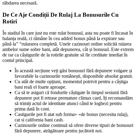
răbdarea necesară.
De Ce Aje Condiții De Rulaj La Bonusurile Cu
Rotiri
În stadiul în care just nu este rulat bonusul, asta nu poate fi încasat în
balanța reală, ci rămâne în cea added bonus până la expirare sau
până la” “rulararea completă. Unele cazinouri online solicită rularea
ambelor sume sobre bani, atât depunerea, cât și bonusul. Este extrem
de rar ca câștigurile de la rotirile gratuite să fie creditate imediat în
contul principal.
În această secțiune veți găsi bonusuri fără depunere volgare și
favorabile la cazinourile românești, disponibile absolut gratuit.
Cu atât de multe opțiuni, momentul potrivit pentru a câștiga
bani reali el foarte aproape.
Ca să te asiguri că fondurile câștigate în timpul sesiunii fără
depunere pot fi retrase premature climax card, îți recomandăm
să trimiți actul de identitate atunci când te loghezi pentru
prima dată în cont.
Castigurile pot fi atat sub forma» «de bonus (necesita rulaj),
cat si california bani cash.
Cazinourile online continuă să ofere diverse tipuri de bonusuri
fără depunere, atrăgătoare pentru jucătorii noi.