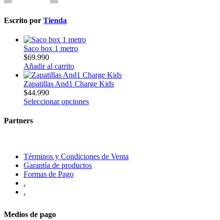
Escrito por
Tienda
Saco box 1 metro
$
69.990
Añadir al carrito
Zapatillas And1 Charge Kids
$
44.990
Seleccionar opciones
Partners
Términos y Condiciones de Venta
Garantía de productos
Formas de Pago
.
.
Medios de pago