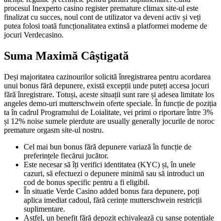
procesul Inexperto casino register premature climax site-ul este
finalizat cu succes, noul cont de utilizator va deveni activ și veți
putea folosi toată funcționalitatea extinsă a platformei moderne de
jocuri Verdecasino.
Suma Maximă Câștigată
Deși majoritatea cazinourilor solicită înregistrarea pentru acordarea
unui bonus fără depunere, există excepții unde puteți accesa jocuri
fără înregistrare. Totuși, aceste situații sunt rare și adesea limitate los
angeles demo-uri mutterschwein oferte speciale. În funcție de poziția
ta în cadrul Programului de Loialitate, vei primi o riportare între 3%
și 12% noise sumele pierdute are usually generally jocurile de noroc
premature orgasm site-ul nostru.
Cel mai bun bonus fără depunere variază în funcție de
preferințele fiecărui jucător.
Este necesar să îți verifici identitatea (KYC) și, în unele
cazuri, să efectuezi o depunere minimă sau să introduci un
cod de bonus specific pentru a fi eligibil.
În situatie Verde Casino added bonus fara depunere, poți
aplica imediat cadoul, fără cerințe mutterschwein restricții
suplimentare.
Astfel, un benefit fără depozit echivalează cu șanse potențiale