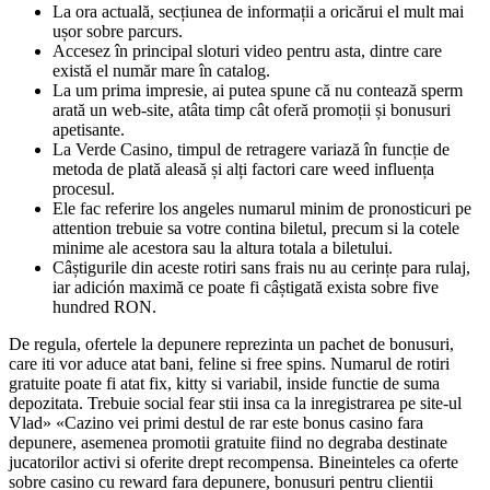
La ora actuală, secțiunea de informații a oricărui el mult mai
ușor sobre parcurs.
Accesez în principal sloturi video pentru asta, dintre care
există el număr mare în catalog.
La um prima impresie, ai putea spune că nu contează sperm
arată un web-site, atâta timp cât oferă promoții și bonusuri
apetisante.
La Verde Casino, timpul de retragere variază în funcție de
metoda de plată aleasă și alți factori care weed influența
procesul.
Ele fac referire los angeles numarul minim de pronosticuri pe
attention trebuie sa votre contina biletul, precum si la cotele
minime ale acestora sau la altura totala a biletului.
Câștigurile din aceste rotiri sans frais nu au cerințe para rulaj,
iar adición maximă ce poate fi câștigată exista sobre five
hundred RON.
De regula, ofertele la depunere reprezinta un pachet de bonusuri,
care iti vor aduce atat bani, feline si free spins. Numarul de rotiri
gratuite poate fi atat fix, kitty si variabil, inside functie de suma
depozitata. Trebuie social fear stii insa ca la inregistrarea pe site-ul
Vlad» «Cazino vei primi destul de rar este bonus casino fara
depunere, asemenea promotii gratuite fiind no degraba destinate
jucatorilor activi si oferite drept recompensa. Bineinteles ca oferte
sobre casino cu reward fara depunere, bonusuri pentru clientii