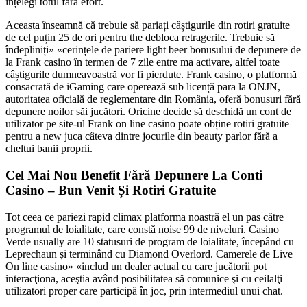
înțelegi totul fără efort.
Aceasta înseamnă că trebuie să pariați câștigurile din rotiri gratuite
de cel puțin 25 de ori pentru the debloca retragerile. Trebuie să
îndepliniți» «cerințele de pariere light beer bonusului de depunere de
la Frank casino în termen de 7 zile entre ma activare, altfel toate
câștigurile dumneavoastră vor fi pierdute. Frank casino, o platformă
consacrată de iGaming care operează sub licență para la ONJN,
autoritatea oficială de reglementare din România, oferă bonusuri fără
depunere noilor săi jucători. Oricine decide să deschidă un cont de
utilizator pe site-ul Frank on line casino poate obține rotiri gratuite
pentru a new juca câteva dintre jocurile din beauty parlor fără a
cheltui banii proprii.
Cel Mai Nou Benefit Fără Depunere La Conti
Casino – Bun Venit Și Rotiri Gratuite
Tot ceea ce pariezi rapid climax platforma noastră el un pas către
programul de loialitate, care constă noise 99 de niveluri. Casino
Verde usually are 10 statusuri de program de loialitate, începând cu
Leprechaun și terminând cu Diamond Overlord. Camerele de Live
On line casino» «includ un dealer actual cu care jucătorii pot
interacţiona, aceştia având posibilitatea să comunice şi cu ceilalţi
utilizatori proper care participă în joc, prin intermediul unui chat.