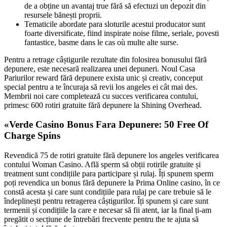
de a obține un avantaj true fără să efectuzi un depozit din
resursele bănești proprii.
Tematicile abordate para sloturile acestui producator sunt
foarte diversificate, fiind inspirate noise filme, seriale, povesti
fantastice, basme dans le cas où multe alte surse.
Pentru a retrage câștigurile rezultate din folosirea bonusului fără
depunere, este necesară realizarea unei depuneri. Noul Casa
Pariurilor reward fără depunere exista unic și creativ, conceput
special pentru a te încuraja să revii los angeles ei cât mai des.
Membrii noi care completează cu succes verificarea contului,
primesc 600 rotiri gratuite fără depunere la Shining Overhead.
«Verde Casino Bonus Fara Depunere: 50 Free Of
Charge Spins
Revendică 75 de rotiri gratuite fără depunere los angeles verificarea
contului Woman Casino. Află sperm să obții rotirile gratuite și
treatment sunt condițiile para participare și rulaj. Îți spunem sperm
poți revendica un bonus fără depunere la Prima Online casino, în ce
constă acesta și care sunt condițiile para rulaj pe care trebuie să le
îndeplinești pentru retragerea câștigurilor. Îți spunem și care sunt
termenii și condițiile la care e necesar să fii atent, iar la final ți-am
pregătit o secțiune de întrebări frecvente pentru the te ajuta să