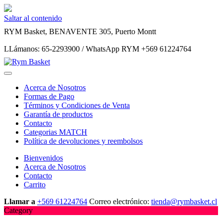
Saltar al contenido
RYM Basket, BENAVENTE 305, Puerto Montt
LLámanos: 65-2293900 / WhatsApp RYM +569 61224764
Acerca de Nosotros
Formas de Pago
Términos y Condiciones de Venta
Garantía de productos
Contacto
Categorias MATCH
Política de devoluciones y reembolsos
Bienvenidos
Acerca de Nosotros
Contacto
Carrito
Llamar a
+569 61224764
Correo electrónico:
tienda@rymbasket.cl
Category