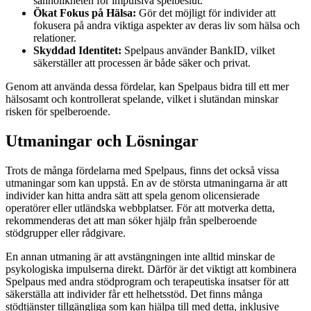
sannolikheten för impulsiva spelbeslut.
Ökat Fokus på Hälsa:
Gör det möjligt för individer att
fokusera på andra viktiga aspekter av deras liv som hälsa och
relationer.
Skyddad Identitet:
Spelpaus använder BankID, vilket
säkerställer att processen är både säker och privat.
Genom att använda dessa fördelar, kan Spelpaus bidra till ett mer
hälsosamt och kontrollerat spelande, vilket i slutändan minskar
risken för spelberoende.
Utmaningar och Lösningar
Trots de många fördelarna med Spelpaus, finns det också vissa
utmaningar som kan uppstå. En av de största utmaningarna är att
individer kan hitta andra sätt att spela genom olicensierade
operatörer eller utländska webbplatser. För att motverka detta,
rekommenderas det att man söker hjälp från spelberoende
stödgrupper eller rådgivare.
En annan utmaning är att avstängningen inte alltid minskar de
psykologiska impulserna direkt. Därför är det viktigt att kombinera
Spelpaus med andra stödprogram och terapeutiska insatser för att
säkerställa att individer får ett helhetsstöd. Det finns många
stödtjänster tillgängliga som kan hjälpa till med detta, inklusive