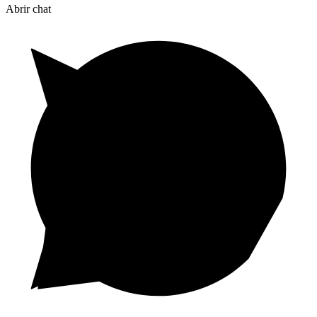
Abrir chat