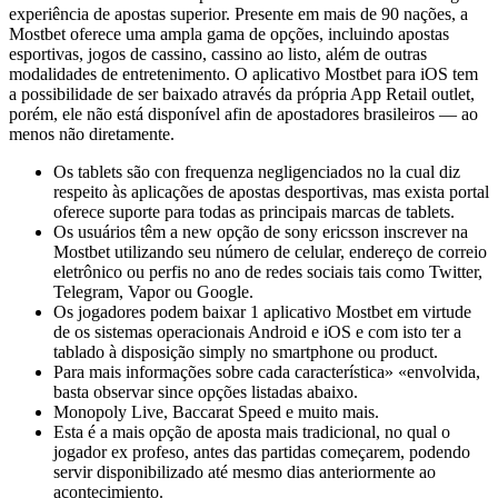
experiência de apostas superior. Presente em mais de 90 nações, a
Mostbet oferece uma ampla gama de opções, incluindo apostas
esportivas, jogos de cassino, cassino ao listo, além de outras
modalidades de entretenimento. O aplicativo Mostbet para iOS tem
a possibilidade de ser baixado através da própria App Retail outlet,
porém, ele não está disponível afin de apostadores brasileiros — ao
menos não diretamente.
Os tablets são con frequenza negligenciados no la cual diz
respeito às aplicações de apostas desportivas, mas exista portal
oferece suporte para todas as principais marcas de tablets.
Os usuários têm a new opção de sony ericsson inscrever na
Mostbet utilizando seu número de celular, endereço de correio
eletrônico ou perfis no ano de redes sociais tais como Twitter,
Telegram, Vapor ou Google.
Os jogadores podem baixar 1 aplicativo Mostbet em virtude
de os sistemas operacionais Android e iOS e com isto ter a
tablado à disposição simply no smartphone ou product.
Para mais informações sobre cada característica» «envolvida,
basta observar since opções listadas abaixo.
Monopoly Live, Baccarat Speed e muito mais.
Esta é a mais opção de aposta mais tradicional, no qual o
jogador ex profeso, antes das partidas começarem, podendo
servir disponibilizado até mesmo dias anteriormente ao
acontecimiento.