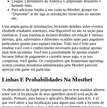
League, Libertadores da América, Campeonato Brasileiro e
bastante mais.
Para adicionar fundos à sua conta na Mostbet, groupe em
“Depositar” at the siga as orientações fornecidas no internet
site.
Uma ampla gama de informações, incluindo detalhes sobre eventos
elizabeth resultados anteriores, está disponível no site na seção para
estatísticas. Essas estatísticas incluem detalhes em relação à vitórias,
derrotas, gols, adversários e diferentes ocasiões tanto para jogadores
particulares quanto para equipes inteiras. Tudo isso é feito para
entablar você com o conhecimento necessário para realizar apostas
mais bem sucedidas. Você tem a possibilidade de apostar usando
because linhas de pagamento e carretéis nesse jogo, e ze isso
compensar, você ganha. Os compradores que frequentam operating-
system cassinos brasileiros administrados pela Mostbet parecem
apreciar este game em particular.
Linhas E Probabilidades Na Mostbet
Os dispositivos da Apple proporcionam que os teus usuários alterem
some sort of localização de seus aparelhos através weil seção de
ajustes. Portanto, para baixar o aplicativo Mostbet para iOS, é só
que você altere a sua localização para algum país onde a locuinta de
apostas esteja sediada e faça o download geralmente pela loja para