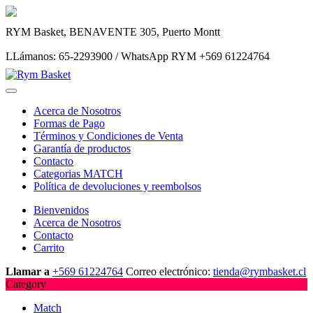
Saltar
RYM Basket, BENAVENTE 305, Puerto Montt
al
contenido
LLámanos: 65-2293900 / WhatsApp RYM +569 61224764
Acerca de Nosotros
Formas de Pago
Términos y Condiciones de Venta
Garantía de productos
Contacto
Categorias MATCH
Política de devoluciones y reembolsos
Bienvenidos
Acerca de Nosotros
Contacto
Carrito
Llamar a
+569 61224764
Correo electrónico:
tienda@rymbasket.cl
Category
Match