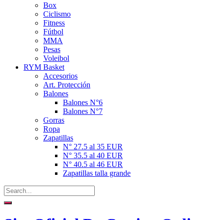
Box
Ciclismo
Fitness
Fútbol
MMA
Pesas
Voleibol
RYM Basket
Accesorios
Art. Protección
Balones
Balones N°6
Balones N°7
Gorras
Ropa
Zapatillas
N° 27.5 al 35 EUR
N° 35.5 al 40 EUR
N° 40.5 al 46 EUR
Zapatillas talla grande