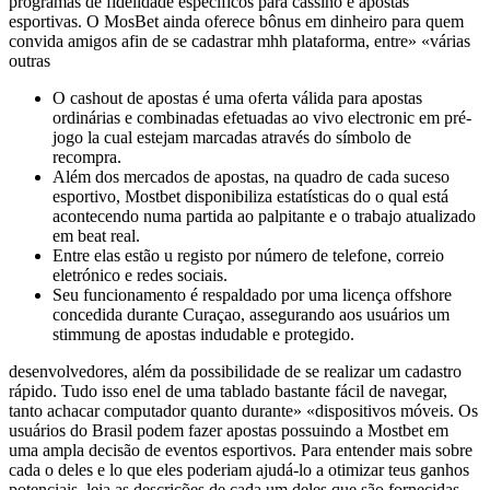
programas de fidelidade específicos para cassino e apostas
esportivas. O MosBet ainda oferece bônus em dinheiro para quem
convida amigos afin de se cadastrar mhh plataforma, entre» «várias
outras
O cashout de apostas é uma oferta válida para apostas
ordinárias e combinadas efetuadas ao vivo electronic em pré-
jogo la cual estejam marcadas através do símbolo de
recompra.
Além dos mercados de apostas, na quadro de cada suceso
esportivo, Mostbet disponibiliza estatísticas do o qual está
acontecendo numa partida ao palpitante e o trabajo atualizado
em beat real.
Entre elas estão u registo por número de telefone, correio
eletrónico e redes sociais.
Seu funcionamento é respaldado por uma licença offshore
concedida durante Curaçao, assegurando aos usuários um
stimmung de apostas indudable e protegido.
desenvolvedores, além da possibilidade de se realizar um cadastro
rápido. Tudo isso enel de uma tablado bastante fácil de navegar,
tanto achacar computador quanto durante» «dispositivos móveis. Os
usuários do Brasil podem fazer apostas possuindo a Mostbet em
uma ampla decisão de eventos esportivos. Para entender mais sobre
cada o deles e lo que eles poderiam ajudá-lo a otimizar teus ganhos
potenciais, leia as descrições de cada um deles que são fornecidas