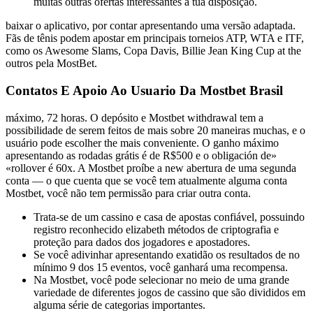
muitas outras ofertas interessantes à tua disposição.
baixar o aplicativo, por contar apresentando uma versão adaptada.
Fãs de tênis podem apostar em principais torneios ATP, WTA e ITF,
como os Awesome Slams, Copa Davis, Billie Jean King Cup at the
outros pela MostBet.
Contatos E Apoio Ao Usuario Da Mostbet Brasil
máximo, 72 horas. O depósito e Mostbet withdrawal tem a
possibilidade de serem feitos de mais sobre 20 maneiras muchas, e o
usuário pode escolher the mais conveniente. O ganho máximo
apresentando as rodadas grátis é de R$500 e o obligación de»
«rollover é 60x. A Mostbet proíbe a new abertura de uma segunda
conta — o que cuenta que se você tem atualmente alguma conta
Mostbet, você não tem permissão para criar outra conta.
Trata-se de um cassino e casa de apostas confiável, possuindo
registro reconhecido elizabeth métodos de criptografia e
proteção para dados dos jogadores e apostadores.
Se você adivinhar apresentando exatidão os resultados de no
mínimo 9 dos 15 eventos, você ganhará uma recompensa.
Na Mostbet, você pode selecionar no meio de uma grande
variedade de diferentes jogos de cassino que são divididos em
alguma série de categorias importantes.