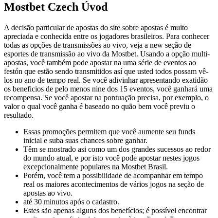
Mostbet Czech Úvod
A decisão particular de apostas do site sobre apostas é muito
apreciada e conhecida entre os jogadores brasileiros. Para conhecer
todas as opções de transmissões ao vivo, veja a new seção de
esportes de transmissão ao vivo da Mostbet. Usando a opção multi-
apostas, você também pode apostar na uma série de eventos ao
festón que estão sendo transmitidos así que usted todos possam vê-
los no ano de tempo real. Se você adivinhar apresentando exatidão
os beneficios de pelo menos nine dos 15 eventos, você ganhará uma
recompensa. Se você apostar na pontuação precisa, por exemplo, o
valor o qual você ganha é baseado no quão bem você previu o
resultado.
Essas promoções permitem que você aumente seu funds
inicial e suba suas chances sobre ganhar.
Têm se mostrado asi como um dos grandes sucessos ao redor
do mundo atual, e por isto você pode apostar nestes jogos
excepcionalmente populares na Mostbet Brasil.
Porém, você tem a possibilidade de acompanhar em tempo
real os maiores acontecimentos de vários jogos na seção de
apostas ao vivo.
até 30 minutos após o cadastro.
Estes são apenas alguns dos benefícios; é possível encontrar