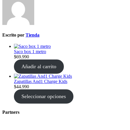
entradas
Escrito por
Tienda
Saco box 1 metro
$
69.990
Añadir al carrito
Zapatillas And1 Charge Kids
$
44.990
Seleccionar opciones
Partners