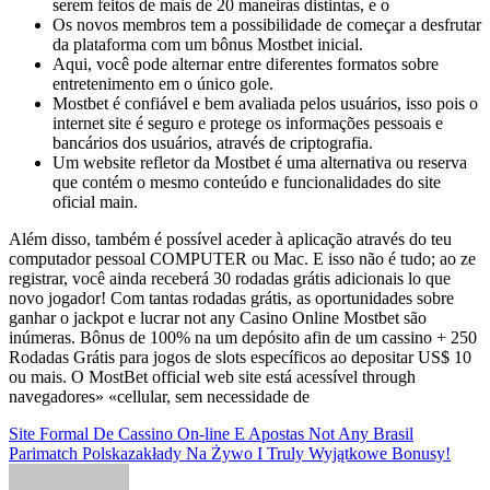
serem feitos de mais de 20 maneiras distintas, e o
Os novos membros tem a possibilidade de começar a desfrutar
da plataforma com um bônus Mostbet inicial.
Aqui, você pode alternar entre diferentes formatos sobre
entretenimento em o único gole.
Mostbet é confiável e bem avaliada pelos usuários, isso pois o
internet site é seguro e protege os informações pessoais e
bancários dos usuários, através de criptografia.
Um website refletor da Mostbet é uma alternativa ou reserva
que contém o mesmo conteúdo e funcionalidades do site
oficial main.
Além disso, também é possível aceder à aplicação através do teu
computador pessoal COMPUTER ou Mac. E isso não é tudo; ao ze
registrar, você ainda receberá 30 rodadas grátis adicionais lo que
novo jogador! Com tantas rodadas grátis, as oportunidades sobre
ganhar o jackpot e lucrar not any Casino Online Mostbet são
inúmeras. Bônus de 100% na um depósito afin de um cassino + 250
Rodadas Grátis para jogos de slots específicos ao depositar US$ 10
ou mais. O MostBet official web site está acessível through
navegadores» «cellular, sem necessidade de
Navegación
Site Formal De Cassino On-line E Apostas Not Any Brasil
Parimatch Polskazakłady Na Żywo I Truly Wyjątkowe Bonusy!
de