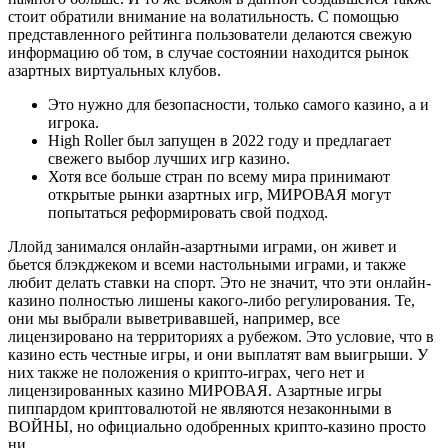
стоит обратили внимание на волатильность. С помощью
представленного рейтинга пользователи делаются свежую
информацию об том, в случае состоянии находится рынок
азартных виртуальных клубов.
Это нужно для безопасности, только самого казино, а и
игрока.
High Roller был запущен в 2022 году и предлагает
свежего выбор лучших игр казино.
Хотя все больше стран по всему мира принимают
открытые рынки азартных игр, МИРОВАЯ могут
попытаться реформировать свой подход.
Ллойд занимался онлайн-азартными играми, он живет и
бьется блэкджеком и всеми настольными играми, и также
любит делать ставки на спорт. Это не значит, что эти онлайн-
казино полностью лишены какого-либо регулирования. Те,
они мы выбрали выветривавшей, например, все
лицензировано на территориях а рубежом. Это условие, что в
казино есть честные игры, и они выплатят вам выигрыши. У
них также не положения о крипто-играх, чего нет и
лицензированных казино МИРОВАЯ. Азартные игры
пиппардом криптовалютой не являются незаконными в
ВОЙНЫ, но официально одобренных крипто-казино просто
ни.