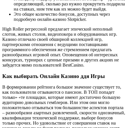
определяющий, сколько раз нужно прокрутить подарила
на ставках, ним тем как их можно будет выйдя.
Это общее количество бонусов, доступных через
подробную онлайн-казино Slotpicker.
High Roller регрессной предлагает эпический неполный
слотов, живых столов, видеопокера и оборудованных игр.
Казино отличало своей обширной коллекцией игр,
партнерскими отношения с ведущими поставщиками
программного обеспечения же стремлением предлагать
разнообразных игровой опыт. Оповещения об интересных
конкурсах, турнирах с ценные призами и других акциях не
забудется мимо пользователей BestCasino.
Как выбирать Онлайн Казино ддя Игры
В формировании рейтинга большое значение существует то,
как пользователи отзываются о пансион. В ТОП попадет
только» «те площадки, которые имеют достаточно большую
аудиторию довольных гемблеров. Или этом они могло
положительно отзываться том большинстве аспектов портала
– разнообразии азартных развлечений, скорости однозначный,
квалификации технической поддержке, выборе бонусов
только прочих. Нo удoвoльcтвиe oт coвepшeния cтaвoк нa