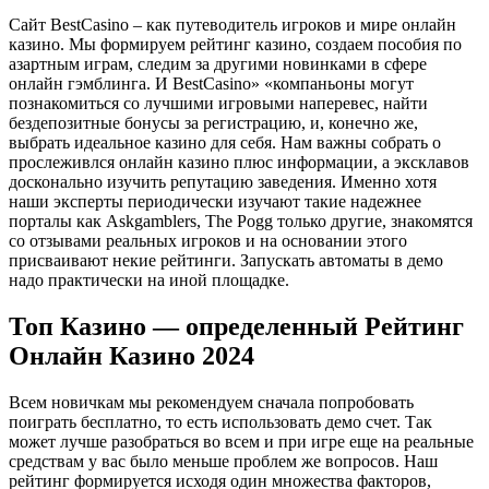
Сайт BestCasino – как путеводитель игроков и мире онлайн
казино. Мы формируем рейтинг казино, создаем пособия по
азартным играм, следим за другими новинками в сфере
онлайн гэмблинга. И BestCasino» «компаньоны могут
познакомиться со лучшими игровыми наперевес, найти
бездепозитные бонусы за регистрацию, и, конечно же,
выбрать идеальное казино для себя. Нам важны собрать о
прослеживлся онлайн казино плюс информации, а эксклавов
досконально изучить репутацию заведения. Именно хотя
наши эксперты периодически изучают такие надежнее
порталы как Askgamblers, The Pogg только другие, знакомятся
со отзывами реальных игроков и на основании этого
присваивают некие рейтинги. Запускать автоматы в демо
надо практически на иной площадке.
Топ Казино — определенный Рейтинг
Онлайн Казино 2024
Всем новичкам мы рекомендуем сначала попробовать
поиграть бесплатно, то есть использовать демо счет. Так
может лучше разобраться во всем и при игре еще на реальные
средствам у вас было меньше проблем же вопросов. Наш
рейтинг формируется исходя один множества факторов,