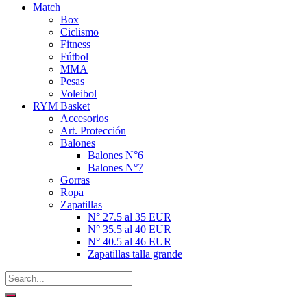
Match
Box
Ciclismo
Fitness
Fútbol
MMA
Pesas
Voleibol
RYM Basket
Accesorios
Art. Protección
Balones
Balones N°6
Balones N°7
Gorras
Ropa
Zapatillas
N° 27.5 al 35 EUR
N° 35.5 al 40 EUR
N° 40.5 al 46 EUR
Zapatillas talla grande