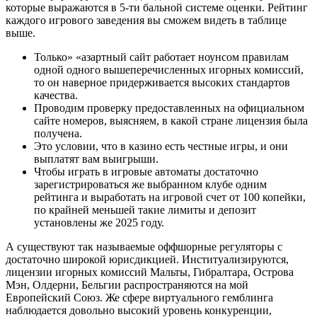
которые выражаются в 5-ти бальной системе оценки. Рейтинг
каждого игрового заведения вы сможем видеть в таблице
выше.
Только» «азартный сайт работает ноунсом правилам
одной одного вышеперечисленных игорных комиссий,
то он наверное придерживается высоких стандартов
качества.
Проводим проверку предоставленных на официальном
сайте номеров, выясняем, в какой стране лицензия была
получена.
Это условии, что в казино есть честные игры, и они
выплатят вам выигрыши.
Чтобы играть в игровые автоматы достаточно
зарегистрироваться же выбранном клубе одним
рейтинга и выработать на игровой счет от 100 копейки,
по крайней меньшей такие лимиты и депозит
установлены же 2025 году.
А существуют так называемые оффшорные регуляторы с
достаточно широкой юрисдикцией. Институализируются,
лицензии игорных комиссий Мальты, Гибралтара, Острова
Мэн, Олдерни, Бельгии распространяются на мой
Европейский Союз. Же сфере виртуального гемблинга
наблюдается довольно высокий уровень конкуренции,