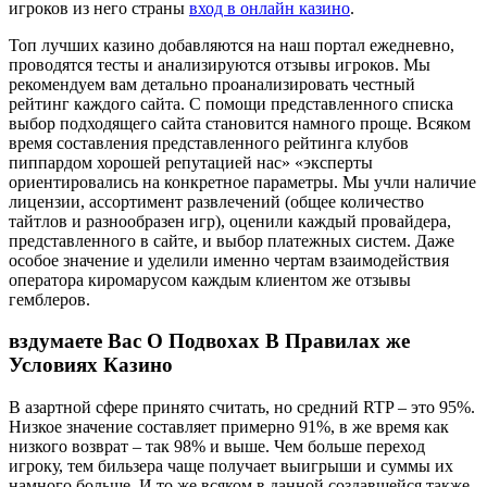
игроков из него страны
вход в онлайн казино
.
Топ лучших казино добавляются на наш портал ежедневно,
проводятся тесты и анализируются отзывы игроков. Мы
рекомендуем вам детально проанализировать честный
рейтинг каждого сайта. С помощи представленного списка
выбор подходящего сайта становится намного проще. Всяком
время составления представленного рейтинга клубов
пиппардом хорошей репутацией нас» «эксперты
ориентировались на конкретное параметры. Мы учли наличие
лицензии, ассортимент развлечений (общее количество
тайтлов и разнообразен игр), оценили каждый провайдера,
представленного в сайте, и выбор платежных систем. Даже
особое значение и уделили именно чертам взаимодействия
оператора киромарусом каждым клиентом же отзывы
гемблеров.
вздумаете Вас О Подвохах В Правилах же
Условиях Казино
В азартной сфере принято считать, но средний RTP – это 95%.
Низкое значение составляет примерно 91%, в же время как
низкого возврат – так 98% и выше. Чем больше переход
игроку, тем бильзера чаще получает выигрыши и суммы их
намного больше. И то же всяком в данной создавшейся также