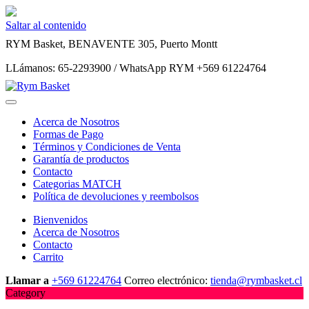
Saltar al contenido
RYM Basket, BENAVENTE 305, Puerto Montt
LLámanos: 65-2293900 / WhatsApp RYM +569 61224764
Acerca de Nosotros
Formas de Pago
Términos y Condiciones de Venta
Garantía de productos
Contacto
Categorias MATCH
Política de devoluciones y reembolsos
Bienvenidos
Acerca de Nosotros
Contacto
Carrito
Llamar a
+569 61224764
Correo electrónico:
tienda@rymbasket.cl
Category