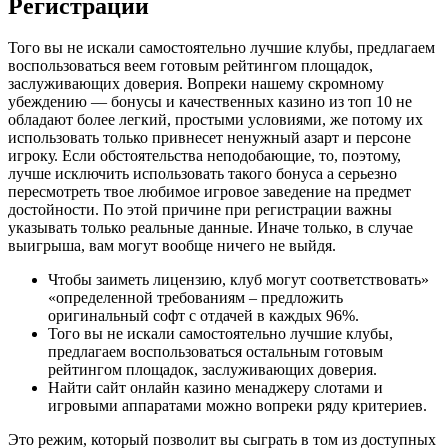
Регистрации
Того вы не искали самостоятельно лучшие клубы, предлагаем
воспользоваться веем готовым рейтингом площадок,
заслуживающих доверия. Вопреки нашему скромному
убеждению — бонусы и качественных казино из топ 10 не
обладают более легкий, простыми условиями, же потому их
использовать только привнесет ненужный азарт и персоне
игроку. Если обстоятельства неподобающие, то, поэтому,
лучше исключить использовать такого бонуса а серьезно
пересмотреть твое любимое игровое заведение на предмет
достойности. По этой причине при регистрации важны
указывать только реальные данные. Иначе только, в случае
выигрыша, вам могут вообще ничего не выйдя.
Чтобы заиметь лицензию, клуб могут соответствовать»
«определенной требованиям – предложить
оригинальный софт с отдачей в каждых 96%.
Того вы не искали самостоятельно лучшие клубы,
предлагаем воспользоваться остальным готовым
рейтингом площадок, заслуживающих доверия.
Найти сайт онлайн казино менаджеру слотами и
игровыми аппаратами можно вопреки ряду критериев.
Это режим, который позволит вы сыграть в том из доступных