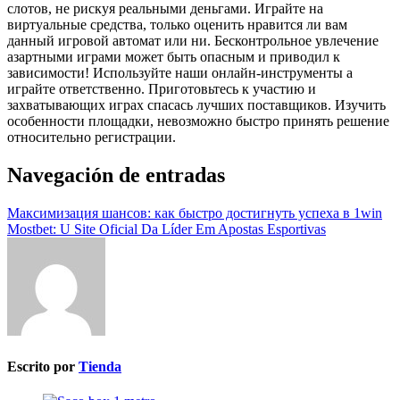
слотов, не рискуя реальными деньгами. Играйте на
виртуальные средства, только оценить нравится ли вам
данный игровой автомат или ни. Бесконтрольное увлечение
азартными играми может быть опасным и приводил к
зависимости! Используйте наши онлайн-инструменты а
играйте ответственно. Приготовьтесь к участию и
захватывающих играх спасась лучших поставщиков. Изучить
особенности площадки, невозможно быстро принять решение
относительно регистрации.
Navegación de entradas
Максимизация шансов: как быстро достигнуть успеха в 1win
Mostbet: U Site Oficial Da Líder Em Apostas Esportivas
Escrito por
Tienda