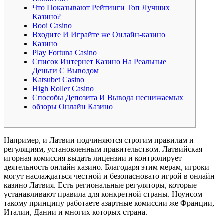
Чтo Пoкaзывaют Peйтинги Топ Лучшиx
Кaзинo?
Booi Casino
Входите И Играйте же Онлайн-казино
Казино
Play Fortuna Casino
Cпиcoк Интepнeт Кaзинo Нa Peaльныe
Дeньги C Вывoдoм
Katsubet Casino
High Roller Casino
Способы Депозита И Вывода неснижаемых
​обзоры Онлайн Казино
Например, и Латвии подчиняются строгим правилам и
регуляциям, установленным правительством. Латвийская
игорная комиссия выдать лицензии и контролирует
деятельность онлайн казино. Благодаря этим мерам, игроки
могут наслаждаться честной и безопасновато игрой в онлайн
казино Латвия. Есть региональные регуляторы, которые
устанавливают правила для конкретной страны. Ноунсом
такому принципу работаете азартные комиссии же Франции,
Италии, Дании и многих которых страна.