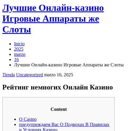
Лучшие Онлайн-казино
Игровые Аппараты же
Слоты
Inicio
2025
marzo
16
Лучшие Онлайн-казино Игровые Аппараты же Слоты
Tienda
Uncategorized
marzo 16, 2025
Рейтинг немногих Онлайн Казино
Content
O Casino
предупреждаем Вас О Подвохах В Правилах
и Условиях Казино