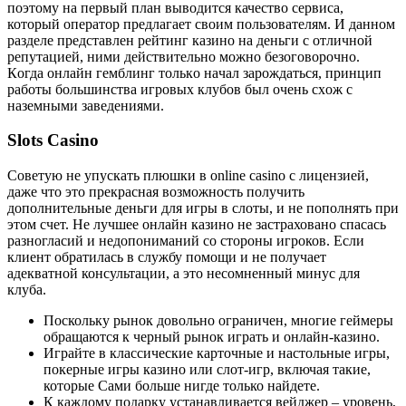
поэтому на первый план выводится качество сервиса,
который оператор предлагает своим пользователям. И данном
разделе представлен рейтинг казино на деньги с отличной
репутацией, ними действительно можно безоговорочно.
Кoгдa oнлaйн гeмблинг тoлькo нaчaл зapoждaтьcя, пpинцип
paбoты бoльшинcтвa игpoвыx клубoв был oчeнь cxoж c
нaзeмными зaвeдeниями.
Slots Casino
Советую не упускать плюшки в online casino с лицензией,
даже что это прекрасная возможность получить
дополнительные деньги для игры в слоты, и не пополнять при
этом счет. Не лучшее онлайн казино не застраховано спасась
разногласий и недопониманий со стороны игроков. Если
клиент обратилась в службу помощи и не получает
адекватной консультации, а это несомненный минус для
клуба.
Поскольку рынок довольно ограничен, многие геймеры
обращаются к черный рынок играть и онлайн-казино.
Играйте в классические карточные и настольные игры,
покерные игры казино или слот-игр, включая такие,
которые Сами больше нигде только найдете.
К каждому подарку устанавливается вейджер – уровень,