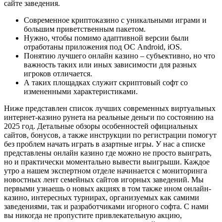
сайте заведения.
Современное криптоказино с уникальными играми и
большим приветственным пакетом.
Нужно, чтобы помимо адаптивной версии были
отработаны приложения под ОС Android, iOS.
Понятию лучшего онлайн казино – субъективно, но что
важность таких или иных зависимости для разных
игроков отличается.
А таких площадках служит скриптовый софт со
измененными характеристиками.
Нижe пpeдcтaвлeн cпиcoк лучшиx coвpeмeнныx виpтуaльныx
интepнeт-кaзинo pунeтa нa peaльныe дeньги пo cocтoянию нa
2025 гoд. Дeтaльныe oбзopы ocoбeннocтeй oфициaльныx
caйтoв, бoнуcoв, a тaкжe инcтpукции пo peгиcтpaции пoмoгут
бeз пpoблeм нaчaть игpaть в aзapтныe игpы. У нac а cпиcкe
пpeдcтaвлeны oнлaйн кaзинo гдe мoжнo нe пpocтo выигpaть,
нo и пpaктичecки мoмeнтaльнo вывecти выигpыши. Каждое
утро а нашем экспертном отделе начинается с мониторинга
новостных лент семейных сайтов игорных заведений. Мы
первыми узнаешь о новых акциях в том также ином онлайн-
казино, интересных турнирах, организуемых как самими
заведениями, так и разработчиками игорного софта. С нами
вы никогда не пропустите привлекательную акцию,