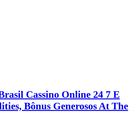
Brasil Cassino Online 24 7 E
ities, Bônus Generosos At The