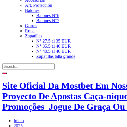
Accesorios
Art. Protección
Balones
Balones N°6
Balones N°7
Gorras
Ropa
Zapatillas
N° 27.5 al 35 EUR
N° 35.5 al 40 EUR
N° 40.5 al 46 EUR
Zapatillas talla grande
Site Oficial Da Mostbet Em Noss
Proyecto De Apostas Caça-níque
Promoções ️ Jogue De Graça Ou
Inicio
2025