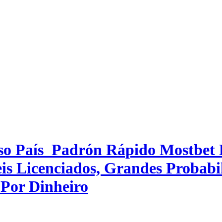
o País ️ Padrón Rápido Mostbet 
is Licenciados, Grandes Probabil
 Por Dinheiro