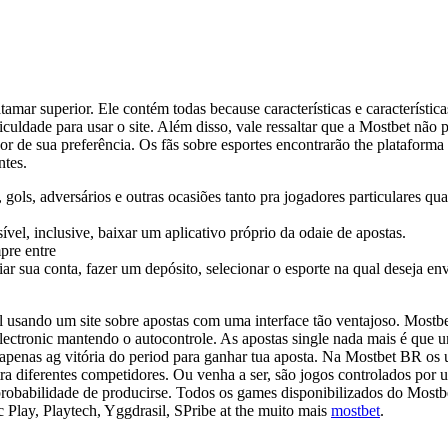
tamar superior. Ele contém todas because características e característic
culdade para usar o site. Além disso, vale ressaltar que a Mostbet não
r de sua preferência. Os fãs sobre esportes encontrarão the plataforma 
ntes.
, gols, adversários e outras ocasiões tanto pra jogadores particulares qua
ível, inclusive, baixar um aplicativo próprio da odaie de apostas.
pre entre
r sua conta, fazer um depósito, selecionar o esporte na qual deseja env
l usando um site sobre apostas com uma interface tão ventajoso. Mostbet
electronic mantendo o autocontrole. As apostas single nada mais é que
sa apenas ag vitória do period para ganhar tua aposta. Na Mostbet BR os 
ntra diferentes competidores. Ou venha a ser, são jogos controlados 
da probabilidade de producirse. Todos os games disponibilizados do Most
 Play, Playtech, Yggdrasil, SPribe at the muito mais
mostbet
.