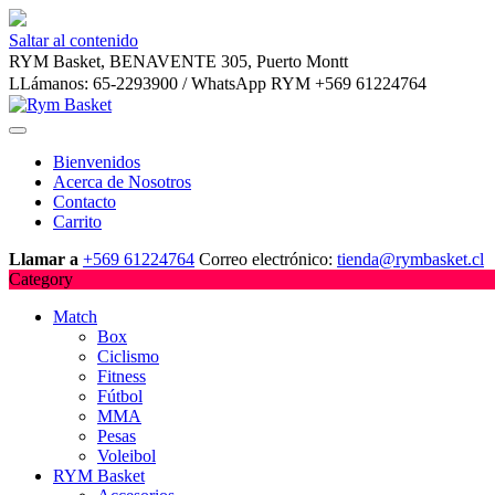
Saltar al contenido
RYM Basket, BENAVENTE 305, Puerto Montt
LLámanos: 65-2293900 / WhatsApp RYM +569 61224764
Bienvenidos
Acerca de Nosotros
Contacto
Carrito
Llamar a
+569 61224764
Correo electrónico:
tienda@rymbasket.cl
Category
Match
Box
Ciclismo
Fitness
Fútbol
MMA
Pesas
Voleibol
RYM Basket