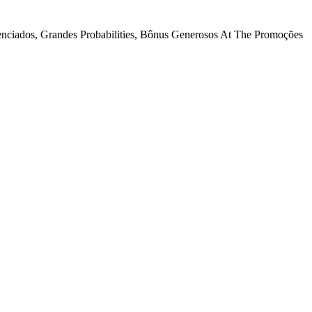
enciados, Grandes Probabilities, Bônus Generosos At The Promoções ️