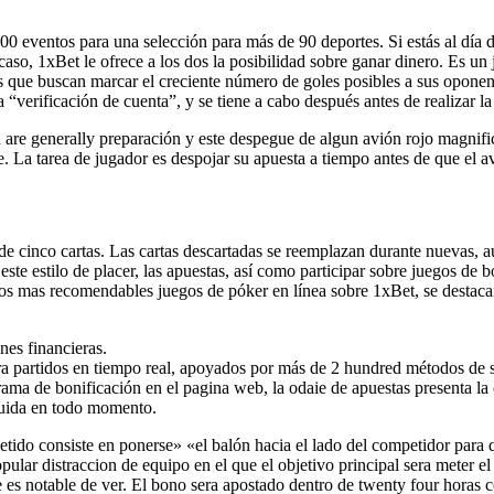
0 eventos para una selección para más de 90 deportes. Si estás al día
so, 1xBet le ofrece a los dos la posibilidad sobre ganar dinero. Es un
 que buscan marcar el creciente número de goles posibles a sus oponente
a “verificación de cuenta”, y se tiene a cabo después antes de realizar 
re generally preparación y este despegue de algun avión rojo magnifico
 La tarea de jugador es despojar su apuesta a tiempo antes de que el avi
 de cinco cartas. Las cartas descartadas se reemplazan durante nuevas, a
r este estilo de placer, las apuestas, así como participar sobre juegos de
 los mas recomendables juegos de póker en línea sobre 1xBet, se destaca
nes financieras.
ra partidos en tiempo real, apoyados por más de 2 hundred métodos de s
ama de bonificación en el pagina web, la odaie de apuestas presenta la o
fluida en todo momento.
etido consiste en ponerse» «el balón hacia el lado del competidor para
lar distraccion de equipo en el que el objetivo principal sera meter el 
es notable de ver. El bono sera apostado dentro de twenty four horas 