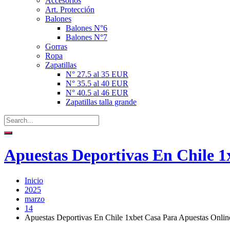
Accesorios
Art. Protección
Balones
Balones N°6
Balones N°7
Gorras
Ropa
Zapatillas
N° 27.5 al 35 EUR
N° 35.5 al 40 EUR
N° 40.5 al 46 EUR
Zapatillas talla grande
Apuestas Deportivas En Chile 1
Inicio
2025
marzo
14
Apuestas Deportivas En Chile 1xbet Casa Para Apuestas Onli