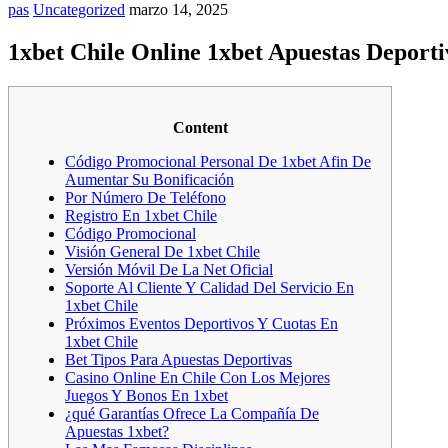
pas
Uncategorized
marzo 14, 2025
1xbet Chile Online 1xbet Apuestas Deport
Content
Código Promocional Personal De 1xbet Afin De
Aumentar Su Bonificación
Por Número De Teléfono
Registro En 1xbet Chile
Código Promocional
Visión General De 1xbet Chile
Versión Móvil De La Net Oficial
Soporte Al Cliente Y Calidad Del Servicio En
1xbet Chile
Próximos Eventos Deportivos Y Cuotas En
1xbet Chile
Bet Tipos Para Apuestas Deportivas
Casino Online En Chile Con Los Mejores
Juegos Y Bonos En 1xbet
¿qué Garantías Ofrece La Compañía De
Apuestas 1xbet?