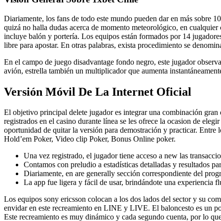
Diariamente, los fans de todo este mundo pueden dar en más sobre 100
quizá no halla dudas acerca de momento meteorológico, en cualquier ca
incluye balón y portería. Los equipos están formados por 14 jugadores
libre para apostar. En otras palabras, exista procedimiento se denomin
En el campo de juego disadvantage fondo negro, este jugador observa a
avión, estrella también un multiplicador que aumenta instantáneamente.
Versión Móvil De La Internet Oficial
El objetivo principal delete jugador es integrar una combinación gran
registrados en el casino durante línea se les ofrece la ocasion de elegi
oportunidad de quitar la versión para demostración y practicar. Entre
Hold’em Poker, Video clip Poker, Bonus Online poker.
Una vez registrado, el jugador tiene acceso a new las transaccio
Contamos con preludio a estadísticas detalladas y resultados pa
Diariamente, en are generally sección correspondiente del progr
La app fue ligera y fácil de usar, brindándote una experiencia 
Los equipos sony ericsson colocan a los dos lados del sector y su com
envidar en este recreamiento en LINE y LIVE. El baloncesto es un popu
Este recreamiento es muy dinámico y cada segundo cuenta, por lo que 