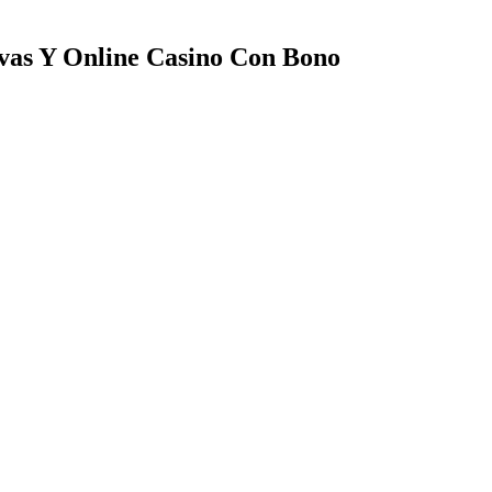
ivas Y Online Casino Con Bono