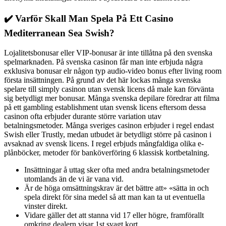
✔️ Varför Skall Man Spela På Ett Casino
Mediterranean Sea Swish?
Lojalitetsbonusar eller VIP-bonusar är inte tillåtna på den svenska
spelmarknaden. På svenska casinon får man inte erbjuda några
exklusiva bonusar elr någon typ audio-video bonus efter living room
första insättningen. På grund av det här lockas många svenska
spelare till simply casinon utan svensk licens då male kan förvänta
sig betydligt mer bonusar. Många svenska depilare föredrar att filma
på ett gambling establishment utan svensk licens eftersom dessa
casinon ofta erbjuder durante större variation utav
betalningsmetoder. Många sveriges casinon erbjuder i regel endast
Swish eller Trustly, medan utbudet är betydligt större på casinon i
avsaknad av svensk licens. I regel erbjuds mångfaldiga olika e-
plånböcker, metoder för banköverföring 6 klassisk kortbetalning.
Insättningar å uttag sker ofta med andra betalningsmetoder
utomlands än de vi är vana vid.
Är de höga omsättningskrav är det bättre att» «sätta in och
spela direkt för sina medel så att man kan ta ut eventuella
vinster direkt.
Vidare gäller det att stanna vid 17 eller högre, framförallt
omkring dealern visar 1st svagt kort.