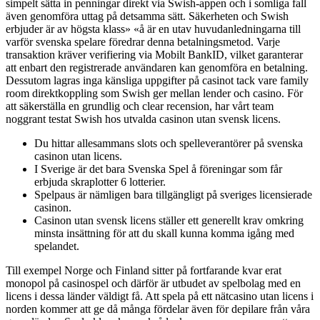
simpelt sätta in penningar direkt via Swish-appen och i somliga fall
även genomföra uttag på detsamma sätt. Säkerheten och Swish
erbjuder är av högsta klass» «å är en utav huvudanledningarna till
varför svenska spelare föredrar denna betalningsmetod. Varje
transaktion kräver verifiering via Mobilt BankID, vilket garanterar
att enbart den registrerade användaren kan genomföra en betalning.
Dessutom lagras inga känsliga uppgifter på casinot tack vare family
room direktkoppling som Swish ger mellan lender och casino. För
att säkerställa en grundlig och clear recension, har vårt team
noggrant testat Swish hos utvalda casinon utan svensk licens.
Du hittar allesammans slots och spelleverantörer på svenska
casinon utan licens.
I Sverige är det bara Svenska Spel å föreningar som får
erbjuda skraplotter 6 lotterier.
Spelpaus är nämligen bara tillgängligt på sveriges licensierade
casinon.
Casinon utan svensk licens ställer ett generellt krav omkring
minsta insättning för att du skall kunna komma igång med
spelandet.
Till exempel Norge och Finland sitter på fortfarande kvar erat
monopol på casinospel och därför är utbudet av spelbolag med en
licens i dessa länder väldigt få. Att spela på ett nätcasino utan licens i
norden kommer att ge då många fördelar även för depilare från våra