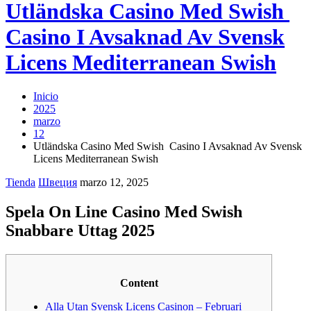
Utländska Casino Med Swish ️
Casino I Avsaknad Av Svensk
Licens Mediterranean Swish
Inicio
2025
marzo
12
Utländska Casino Med Swish ️ Casino I Avsaknad Av Svensk
Licens Mediterranean Swish
Tienda
Швеция
marzo 12, 2025
Spela On Line Casino Med Swish
Snabbare Uttag 2025
Content
Alla Utan Svensk Licens Casinon – Februari