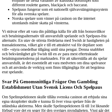
erbjuder de flesta varianter av klassiska bordssspel som
different roulette games, blackjack och baccarat.
Spelpaus fungerar som ett nationellt självavstängningssystem
för alla svenska spelare.
Norska spelare som vinner på casinon on the internet
utomlands måste skatta på vinsterna.
Vi strävar efter att vara din pålitliga källa för allt från bonusvillkor
och betalningsalternativ till ansvarsfullt spelande och Spelpaus-fria
alternativ. En utav de största fördelarna med Swish är hastigheten på
transaktionerna, vilket gör e till ett attraktivt val för depilare som
vill» «styra omedelbar tillgång until sina pengar. Denna snabbhet
och bekvämlighet gör Swish till en av para mest eftertraktade
betalningsmetoderna på marknaden. För att säkerställa att du spelar
ansvarsfullt, är det essentiellt att vara medveten om dina spelvanor
och att använda de verktyg som finns tillgängliga för att begränsa
erat spelande.
Svar På Genomsnittliga Frågor Om Gambling
Establishment Utan Svensk Licens Och Spelpaus
Om Spelinspektionen skulle tillåta svenska casinon att erbjuda sina
egna skraplotter skulle e kunna få över vissa spelare från de
utländska aktörerna. Men skulle Spelinspektionen få till 1st liknande
förbud vore det en seger för den sveriges myndigheten. Visst går det