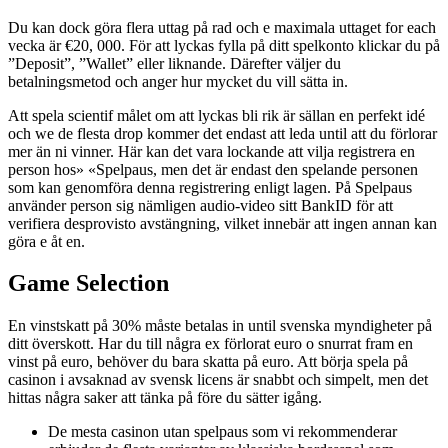
Du kan dock göra flera uttag på rad och e maximala uttaget for each
vecka är €20, 000. För att lyckas fylla på ditt spelkonto klickar du på
”Deposit”, ”Wallet” eller liknande. Därefter väljer du
betalningsmetod och anger hur mycket du vill sätta in.
Att spela scientif målet om att lyckas bli rik är sällan en perfekt idé
och we de flesta drop kommer det endast att leda until att du förlorar
mer än ni vinner. Här kan det vara lockande att vilja registrera en
person hos» «Spelpaus, men det är endast den spelande personen
som kan genomföra denna registrering enligt lagen. På Spelpaus
använder person sig nämligen audio-video sitt BankID för att
verifiera desprovisto avstängning, vilket innebär att ingen annan kan
göra e åt en.
Game Selection
En vinstskatt på 30% måste betalas in until svenska myndigheter på
ditt överskott. Har du till några ex förlorat euro o snurrat fram en
vinst på euro, behöver du bara skatta på euro. Att börja spela på
casinon i avsaknad av svensk licens är snabbt och simpelt, men det
hittas några saker att tänka på före du sätter igång.
De mesta casinon utan spelpaus som vi rekommenderar