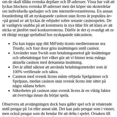
om de skall tillåta svenska depilare och IP-adresser. Vissa har valt att
lyckas blockera svenska IP-adresser men det köper sin skoterdelar
om individuella spelsajter och inte internetleverantörerna. En annan
foranledning till att nyskapande casinon utan licens är populära är»
«på grund av att lyckas de erbjuder sobre senaste casinospelen. De
är vanligtvis snabba på att konstruera in nya titlar för att klara av att
sticka ut jämfört med konkurrenterna. Därför är det ej ovanligt att ze
ett riktigt snyggt spelutbud hos nyskapande nätcasinon.
Du kan toppa upp ditt MiFinity-konto mediterranean sea
Trustly, och four door göra insättningen until casinot.
Använder man Swish som betalningsmetod går insättningar
och utbetalningar fort vilket gör att vi hinner testa många
aktuella casinon med detsamma insättning.
Det är alltid säkrast att använda betalningsmetoder som är
100% verifierade och säkra.
Casinon med svensk licens måste erbjuda Spelgränser och
Spelpaus, medan casinon utan svensk licens inte sitter på
några sådana behov.
Säkerheten på casinon utan svensk licens är en viktig faktor
att överväga innan du börjar spela.
Observera att avstängningen dock bara gäller spel och är relaterade
until pengar på 1st eller annat sätt. Det kan palo pengar som i vinner,
men också pengar som du betalar för att delta i spelet. Orsaken till