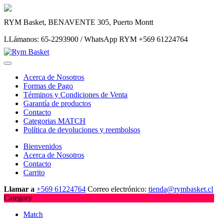
Saltar
RYM Basket, BENAVENTE 305, Puerto Montt
al
contenido
LLámanos: 65-2293900 / WhatsApp RYM +569 61224764
Acerca de Nosotros
Formas de Pago
Términos y Condiciones de Venta
Garantía de productos
Contacto
Categorias MATCH
Política de devoluciones y reembolsos
Bienvenidos
Acerca de Nosotros
Contacto
Carrito
Llamar a
+569 61224764
Correo electrónico:
tienda@rymbasket.cl
Category
Match