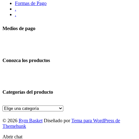
Formas de Pago
.
.
Medios de pago
Conozca los productos
Categorías del producto
© 2026
Rym Basket
Diseñado por
Tema para WordPress de
Themehunk
Abrir chat