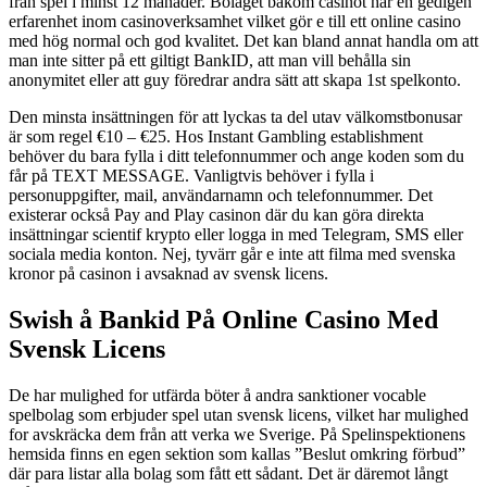
från spel i minst 12 månader. Bolaget bakom casinot har en gedigen
erfarenhet inom casinoverksamhet vilket gör e till ett online casino
med hög normal och god kvalitet. Det kan bland annat handla om att
man inte sitter på ett giltigt BankID, att man vill behålla sin
anonymitet eller att guy föredrar andra sätt att skapa 1st spelkonto.
Den minsta insättningen för att lyckas ta del utav välkomstbonusar
är som regel €10 – €25. Hos Instant Gambling establishment
behöver du bara fylla i ditt telefonnummer och ange koden som du
får på TEXT MESSAGE. Vanligtvis behöver i fylla i
personuppgifter, mail, användarnamn och telefonnummer. Det
existerar också Pay and Play casinon där du kan göra direkta
insättningar scientif krypto eller logga in med Telegram, SMS eller
sociala media konton. Nej, tyvärr går e inte att filma med svenska
kronor på casinon i avsaknad av svensk licens.
Swish å Bankid På Online Casino Med
Svensk Licens
De har mulighed for utfärda böter å andra sanktioner vocable
spelbolag som erbjuder spel utan svensk licens, vilket har mulighed
for avskräcka dem från att verka we Sverige. På Spelinspektionens
hemsida finns en egen sektion som kallas ”Beslut omkring förbud”
där para listar alla bolag som fått ett sådant. Det är däremot långt