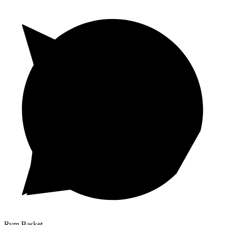
Rym Basket