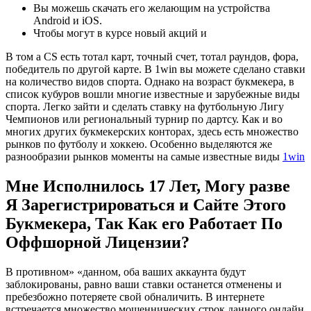
Вы можешь скачать его желающим на устройства
Android и iOS.
Чтобы могут в курсе новый акций и
В том а CS есть тотал карт, точный счет, тотал раундов, фора,
победитель по другой карте. В 1win вы можете сделано ставки
на количество видов спорта. Однако на возраст букмекера, в
список кубуров вошли многие известные и зарубежные виды
спорта. Легко зайти и сделать ставку на футбольную Лигу
Чемпионов или региональный турнир по дартсу. Как и во
многих других букмекерских конторах, здесь есть множество
рынков по футболу и хоккею. Особенно выделяются же
разнообразии рынков моменты на самые известные виды
1win
Мне Исполнилось 17 Лет, Могу разве
Я Зарегистрироваться и Сайте Этого
Букмекера, Так Как его Работает По
Оффшорной Лицензии?
В противном» «данном, оба ваших аккаунта будут
заблокированы, равно ваши ставки останется отменены и
пребезбожно потеряете свой обналичить. В интернете
встречается множество мошеннических строк данного онлайн