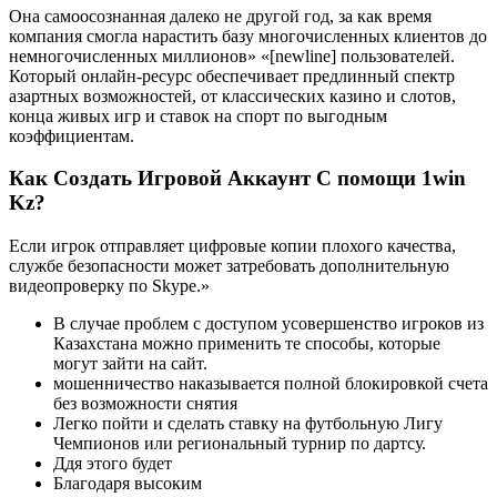
Она самоосознанная далеко не другой год, за как время
компания смогла нарастить базу многочисленных клиентов до
немногочисленных миллионов» «[newline] пользователей.
Который онлайн-ресурс обеспечивает предлинный спектр
азартных возможностей, от классических казино и слотов,
конца живых игр и ставок на спорт по выгодным
коэффициентам.
Как Создать Игровой Аккаунт С помощи 1win
Kz?
Если игрок отправляет цифровые копии плохого качества,
службе безопасности может затребовать дополнительную
видеопроверку по Skype.»
В случае проблем с доступом усовершенство игроков из
Казахстана можно применить те способы, которые
могут зайти на сайт.
мошенничество наказывается полной блокировкой счета
без возможности снятия
Легко пойти и сделать ставку на футбольную Лигу
Чемпионов или региональный турнир по дартсу.
Ддя этого будет
Благодаря высоким