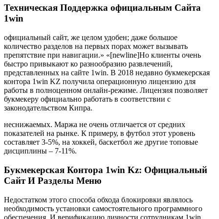
Техническая Поддержка официальным Сайта
1win
официальный сайт, же целом удобен; даже большое
количество разделов на первых порах может вызывать
препятствие при навигации.» «[newline]Но клиенты очень
быстро привыкают ко разнообразию развлечений,
представленных на сайте 1win. В 2018 недавно букмекерская
контора 1win KZ получила операционную лицензию для
работы в полноценном онлайн-режиме. Лицензия позволяет
букмекеру официально работать в соответствии с
законодательством Кипра.
неснижаемых. Маржа не очень отличается от средних
показателей на рынке. К примеру, в футбол этот уровень
составляет 3-5%, на хоккей, баскетбол же другие топовые
дисциплины – 7-11%.
Букмекерская Контора 1win Kz: Официальный
Сайт И Разделы Меню
Недостатком этого способа обхода блокировки являлось
необходимость установки самостоятельного программного
обеспечения. И верификацию личности сотрудникам 1win