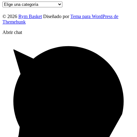
© 2026
Rym Basket
Diseñado por
Tema para WordPress de
Themehunk
Abrir chat