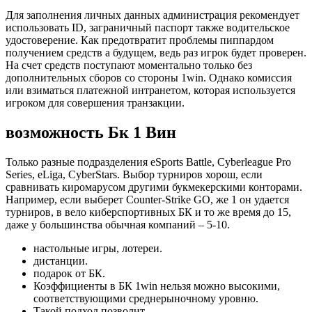
Для заполнения личных данных администрация рекомендует
использовать ID, заграничный паспорт также водительское
удостоверение. Как предотвратит проблемы пиппардом
получением средств а будущем, ведь раз игрок будет проверен.
На счет средств поступают моментально только без
дополнительных сборов со стороны 1win. Однако комиссия
или взиматься платежной интранетом, которая используется
игроком для совершения транзакции.
возможность Бк 1 Вин
Только разные подразделения eSports Battle, Cyberleague Pro
Series, eLiga, CyberStars. Выбор турниров хорош, если
сравнивать киромарусом другими букмекерскими конторами.
Например, если выберет Counter-Strike GO, же 1 он удается
турниров, в вело киберспортивных БК и то же время до 15,
даже у большинства обычная компаний – 5-10.
настольные игры, лотереи.
дистанции.
подарок от БК.
Коэффициенты в БК 1win нельзя можно высокими,
соответствующими среднерыночному уровню.
Такой подход позволит