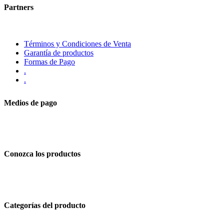
Partners
Términos y Condiciones de Venta
Garantía de productos
Formas de Pago
.
.
Medios de pago
Conozca los productos
Categorías del producto