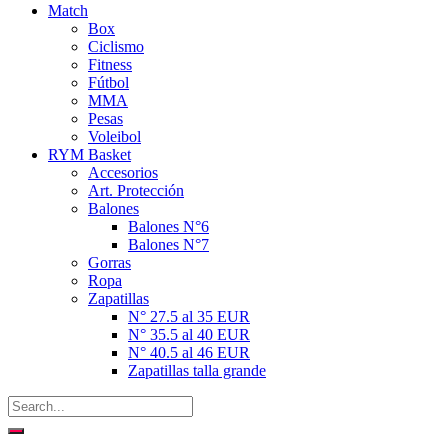
Match
Box
Ciclismo
Fitness
Fútbol
MMA
Pesas
Voleibol
RYM Basket
Accesorios
Art. Protección
Balones
Balones N°6
Balones N°7
Gorras
Ropa
Zapatillas
N° 27.5 al 35 EUR
N° 35.5 al 40 EUR
N° 40.5 al 46 EUR
Zapatillas talla grande