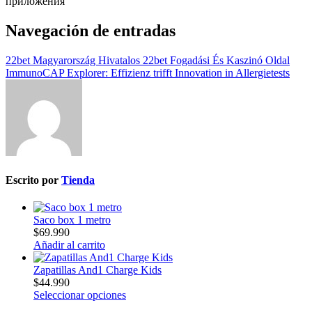
приложения
Navegación de entradas
22bet Magyarország Hivatalos 22bet Fogadási És Kaszinó Oldal
ImmunoCAP Explorer: Effizienz trifft Innovation in Allergietests
Escrito por
Tienda
Saco box 1 metro
$
69.990
Añadir al carrito
Zapatillas And1 Charge Kids
$
44.990
Seleccionar opciones