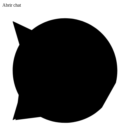
Abrir chat