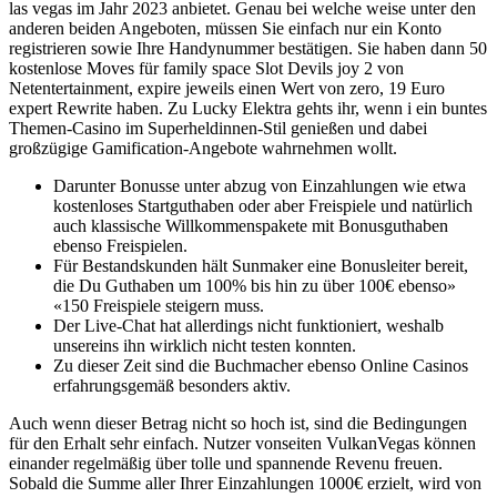
las vegas im Jahr 2023 anbietet. Genau bei welche weise unter den
anderen beiden Angeboten, müssen Sie einfach nur ein Konto
registrieren sowie Ihre Handynummer bestätigen. Sie haben dann 50
kostenlose Moves für family space Slot Devils joy 2 von
Netentertainment, expire jeweils einen Wert von zero, 19 Euro
expert Rewrite haben. Zu Lucky Elektra gehts ihr, wenn i ein buntes
Themen-Casino im Superheldinnen-Stil genießen und dabei
großzügige Gamification-Angebote wahrnehmen wollt.
Darunter Bonusse unter abzug von Einzahlungen wie etwa
kostenloses Startguthaben oder aber Freispiele und natürlich
auch klassische Willkommenspakete mit Bonusguthaben
ebenso Freispielen.
Für Bestandskunden hält Sunmaker eine Bonusleiter bereit,
die Du Guthaben um 100% bis hin zu über 100€ ebenso»
«150 Freispiele steigern muss.
Der Live-Chat hat allerdings nicht funktioniert, weshalb
unsereins ihn wirklich nicht testen konnten.
Zu dieser Zeit sind die Buchmacher ebenso Online Casinos
erfahrungsgemäß besonders aktiv.
Auch wenn dieser Betrag nicht so hoch ist, sind die Bedingungen
für den Erhalt sehr einfach. Nutzer vonseiten VulkanVegas können
einander regelmäßig über tolle und spannende Revenu freuen.
Sobald die Summe aller Ihrer Einzahlungen 1000€ erzielt, wird von