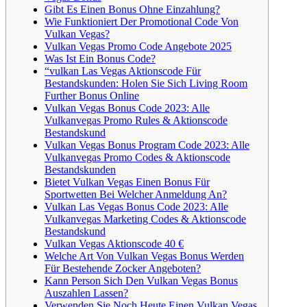
Gibt Es Einen Bonus Ohne Einzahlung?
Wie Funktioniert Der Promotional Code Von
Vulkan Vegas?
Vulkan Vegas Promo Code Angebote 2025
Was Ist Ein Bonus Code?
“vulkan Las Vegas Aktionscode Für
Bestandskunden: Holen Sie Sich Living Room
Further Bonus Online
Vulkan Vegas Bonus Code 2023: Alle
Vulkanvegas Promo Rules & Aktionscode
Bestandskund
Vulkan Vegas Bonus Program Code 2023: Alle
Vulkanvegas Promo Codes & Aktionscode
Bestandskunden
Bietet Vulkan Vegas Einen Bonus Für
Sportwetten Bei Welcher Anmeldung An?
Vulkan Las Vegas Bonus Code 2023: Alle
Vulkanvegas Marketing Codes & Aktionscode
Bestandskund
Vulkan Vegas Aktionscode 40 €
Welche Art Von Vulkan Vegas Bonus Werden
Für Bestehende Zocker Angeboten?
Kann Person Sich Den Vulkan Vegas Bonus
Auszahlen Lassen?
Verwenden Sie Noch Heute Einen Vulkan Vegas