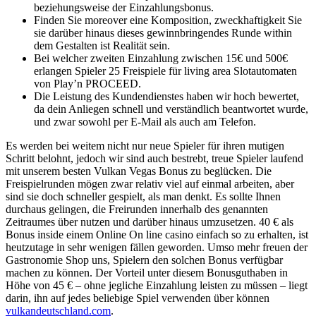
beziehungsweise der Einzahlungsbonus.
Finden Sie moreover eine Komposition, zweckhaftigkeit Sie
sie darüber hinaus dieses gewinnbringendes Runde within
dem Gestalten ist Realität sein.
Bei welcher zweiten Einzahlung zwischen 15€ und 500€
erlangen Spieler 25 Freispiele für living area Slotautomaten
von Play’n PROCEED.
Die Leistung des Kundendienstes haben wir hoch bewertet,
da dein Anliegen schnell und verständlich beantwortet wurde,
und zwar sowohl per E-Mail als auch am Telefon.
Es werden bei weitem nicht nur neue Spieler für ihren mutigen
Schritt belohnt, jedoch wir sind auch bestrebt, treue Spieler laufend
mit unserem besten Vulkan Vegas Bonus zu beglücken. Die
Freispielrunden mögen zwar relativ viel auf einmal arbeiten, aber
sind sie doch schneller gespielt, als man denkt. Es sollte Ihnen
durchaus gelingen, die Freirunden innerhalb des genannten
Zeitraumes über nutzen und darüber hinaus umzusetzen. 40 € als
Bonus inside einem Online On line casino einfach so zu erhalten, ist
heutzutage in sehr wenigen fällen geworden. Umso mehr freuen der
Gastronomie Shop uns, Spielern den solchen Bonus verfügbar
machen zu können. Der Vorteil unter diesem Bonusguthaben in
Höhe von 45 € – ohne jegliche Einzahlung leisten zu müssen – liegt
darin, ihn auf jedes beliebige Spiel verwenden über können
vulkandeutschland.com
.