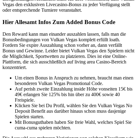
Vegas den exklusiven Livecasino-Bonus zu jeder Verfügung stellt
oder entsprechende Turniere veranstaltet.
Hier Allesamt Infos Zum Added Bonus Code
Den Reward kann man einander auszahlen lassen, falls man die
Bonusbedingungen von Vulkan Vegas komplett erfüllt loath.
Fordern Sie expire Auszahlung schon vorher an, dann verfällt
Bonus und Gewinne. Leider bietet Vulkan Vegas den Spielern nicht
die Möglichkeit, Sportwetten zu platzieren. Dies ist eine Online-
Plattform, die sich ausschließlich auf living area Casino-Bereich
konzentriert.
Um einen Bonus in Anspruch zu nehmen, braucht man einen
besonderen Vulkan Vegas Promotional Code.
Auf perish zweite Einzahlung inside Höhe vonseiten 15€ bis
49€ erlangen Sie 125% bis hin über zu 400€ sowie 40
Freispiele.
Klicken Sie bei Du Profil, wählen Sie den Vulkan Vegas No
Deposit Benefit aus darüber hinaus schon muss dasjenige
Spielen starten.
Mit Bonusguthaben haben Sie freie Wahl, welches Spiel Sie
cuma-cuma spielen möchten.