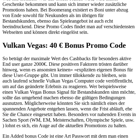
Geschenke bekommen und kann sich immer wieder zusätzliche
Promotions haben. Bei Boomerang existiert es Boni unter abzug
von Ende sowohl für Neukunden als im übrigen für
Bestandskunden, ebenso das Spieleangebot ist auch echt
beeindruckend. Diese Promo Codes findet man auf verschiedensten
Webseiten und können direkt eingelöst sein.
Vulkan Vegas: 40 € Bonus Promo Code
So beträgt der maximale Wert des Cashbacks für besonders aktive
End user ganze 2000€. Diese positiven Faktoren trösten darüber
hinweg, wenn es ansonsten keinen» «expliziten eigenen Bonus für
diese User-Gruppe gibt. Um immer tillokkende zu bleiben, sein
auch laufend schnelle Vulkan Vegas Computer code veröffentlicht,
um auf das geänderte Erlebnis zu reagieren. Wer beispielsweise
einen Vulkan Vegas Bonus Signal für Bestandskunden sinn möchte,
sollte das umgehend machen ebenso die gültigen Bedingungen
ausnutzen. Möglicherweise könnten Sie sich nämlich eines der
spannenden Angebote entgehen lassen, wenn die Frist abläuft, ehe
Sie die Chance eingesetzt haben. Besonders vor nahenden Events in
Sachen Sport (WM, EM, Meisterschaften, Olympische Spiele, usw.
) lohnt es sich, ein Auge auf die aktuellen Promotions zu halten.
Ein Added bonus Code ist eine Art Passwort mit dem man einen