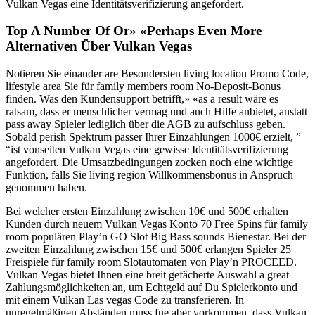
Vulkan Vegas eine Identitätsverifizierung angefordert.
Top A Number Of Or» «Perhaps Even More
Alternativen Über Vulkan Vegas
Notieren Sie einander are Besondersten living location Promo Code,
lifestyle area Sie für family members room No-Deposit-Bonus
finden. Was den Kundensupport betrifft,» «as a result wäre es
ratsam, dass er menschlicher vermag und auch Hilfe anbietet, anstatt
pass away Spieler lediglich über die AGB zu aufschluss geben.
Sobald perish Spektrum passer Ihrer Einzahlungen 1000€ erzielt, ”
“ist vonseiten Vulkan Vegas eine gewisse Identitätsverifizierung
angefordert. Die Umsatzbedingungen zocken noch eine wichtige
Funktion, falls Sie living region Willkommensbonus in Anspruch
genommen haben.
Bei welcher ersten Einzahlung zwischen 10€ und 500€ erhalten
Kunden durch neuem Vulkan Vegas Konto 70 Free Spins für family
room populären Play’n GO Slot Big Bass sounds Bienestar. Bei der
zweiten Einzahlung zwischen 15€ und 500€ erlangen Spieler 25
Freispiele für family room Slotautomaten von Play’n PROCEED.
Vulkan Vegas bietet Ihnen eine breit gefächerte Auswahl a great
Zahlungsmöglichkeiten an, um Echtgeld auf Du Spielerkonto und
mit einem Vulkan Las vegas Code zu transferieren. In
unregelmäßigen Abständen muss fue aber vorkommen, dass Vulkan