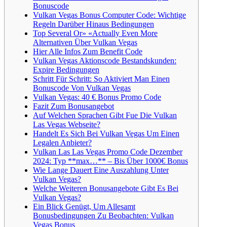
Bonuscode
Vulkan Vegas Bonus Computer Code: Wichtige
Regeln Darüber Hinaus Bedingungen
Top Several Or» «Actually Even More
Alternativen Über Vulkan Vegas
Hier Alle Infos Zum Benefit Code
Vulkan Vegas Aktionscode Bestandskunden:
Expire Bedingungen
Schritt Für Schritt: So Aktiviert Man Einen
Bonuscode Von Vulkan Vegas
Vulkan Vegas: 40 € Bonus Promo Code
Fazit Zum Bonusangebot
Auf Welchen Sprachen Gibt Fue Die Vulkan
Las Vegas Webseite?
Handelt Es Sich Bei Vulkan Vegas Um Einen
Legalen Anbieter?
Vulkan Las Las Vegas Promo Code Dezember
2024: Typ **max…** – Bis Über 1000€ Bonus
Wie Lange Dauert Eine Auszahlung Unter
Vulkan Vegas?
Welche Weiteren Bonusangebote Gibt Es Bei
Vulkan Vegas?
Ein Blick Genügt, Um Allesamt
Bonusbedingungen Zu Beobachten: Vulkan
Vegas Bonus