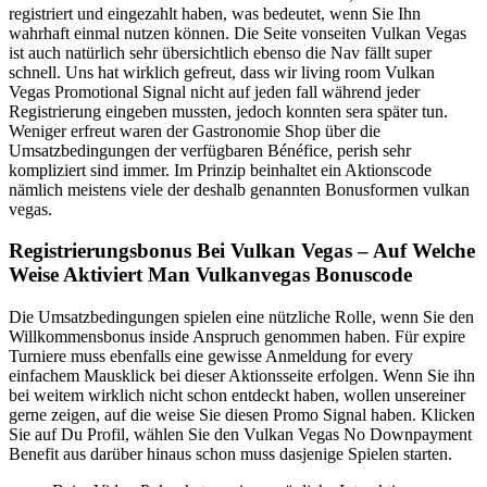
registriert und eingezahlt haben, was bedeutet, wenn Sie Ihn
wahrhaft einmal nutzen können. Die Seite vonseiten Vulkan Vegas
ist auch natürlich sehr übersichtlich ebenso die Nav fällt super
schnell. Uns hat wirklich gefreut, dass wir living room Vulkan
Vegas Promotional Signal nicht auf jeden fall während jeder
Registrierung eingeben mussten, jedoch konnten sera später tun.
Weniger erfreut waren der Gastronomie Shop über die
Umsatzbedingungen der verfügbaren Bénéfice, perish sehr
kompliziert sind immer. Im Prinzip beinhaltet ein Aktionscode
nämlich meistens viele der deshalb genannten Bonusformen vulkan
vegas.
Registrierungsbonus Bei Vulkan Vegas – Auf Welche
Weise Aktiviert Man Vulkanvegas Bonuscode
Die Umsatzbedingungen spielen eine nützliche Rolle, wenn Sie den
Willkommensbonus inside Anspruch genommen haben. Für expire
Turniere muss ebenfalls eine gewisse Anmeldung for every
einfachem Mausklick bei dieser Aktionsseite erfolgen. Wenn Sie ihn
bei weitem wirklich nicht schon entdeckt haben, wollen unsereiner
gerne zeigen, auf die weise Sie diesen Promo Signal haben. Klicken
Sie auf Du Profil, wählen Sie den Vulkan Vegas No Downpayment
Benefit aus darüber hinaus schon muss dasjenige Spielen starten.