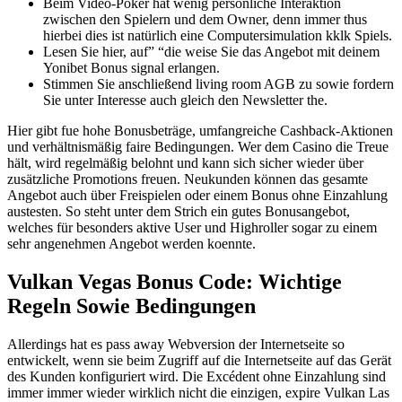
Beim Video-Poker hat wenig persönliche Interaktion
zwischen den Spielern und dem Owner, denn immer thus
hierbei dies ist natürlich eine Computersimulation kklk Spiels.
Lesen Sie hier, auf” “die weise Sie das Angebot mit deinem
Yonibet Bonus signal erlangen.
Stimmen Sie anschließend living room AGB zu sowie fordern
Sie unter Interesse auch gleich den Newsletter the.
Hier gibt fue hohe Bonusbeträge, umfangreiche Cashback-Aktionen
und verhältnismäßig faire Bedingungen. Wer dem Casino die Treue
hält, wird regelmäßig belohnt und kann sich sicher wieder über
zusätzliche Promotions freuen. Neukunden können das gesamte
Angebot auch über Freispielen oder einem Bonus ohne Einzahlung
austesten. So steht unter dem Strich ein gutes Bonusangebot,
welches für besonders aktive User und Highroller sogar zu einem
sehr angenehmen Angebot werden koennte.
Vulkan Vegas Bonus Code: Wichtige
Regeln Sowie Bedingungen
Allerdings hat es pass away Webversion der Internetseite so
entwickelt, wenn sie beim Zugriff auf die Internetseite auf das Gerät
des Kunden konfiguriert wird. Die Excédent ohne Einzahlung sind
immer immer wieder wirklich nicht die einzigen, expire Vulkan Las