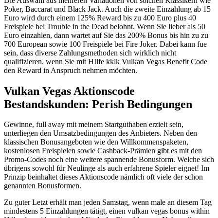
Die Auswahl aus mehreren Variationen von solchen Klassikern wie
Poker, Baccarat und Black Jack. Auch die zweite Einzahlung ab 15
Euro wird durch einem 125% Reward bis zu 400 Euro plus 40
Freispiele bei Trouble in the Dead belohnt. Wenn Sie lieber als 50
Euro einzahlen, dann wartet auf Sie das 200% Bonus bis hin zu zu
700 European sowie 100 Freispiele bei Fire Joker. Dabei kann fue
sein, dass diverse Zahlungsmethoden sich wirklich nicht
qualifizieren, wenn Sie mit HIlfe kklk Vulkan Vegas Benefit Code
den Reward in Anspruch nehmen möchten.
Vulkan Vegas Aktionscode
Bestandskunden: Perish Bedingungen
Gewinne, full away mit meinem Startguthaben erzielt sein,
unterliegen den Umsatzbedingungen des Anbieters. Neben den
klassischen Bonusangeboten wie den Willkommenspaketen,
kostenlosen Freispielen sowie Cashback-Prämien gibt es mit den
Promo-Codes noch eine weitere spannende Bonusform. Welche sich
übrigens sowohl für Neulinge als auch erfahrene Spieler eignet! Im
Prinzip beinhaltet dieses Aktionscode nämlich oft viele der schon
genannten Bonusformen.
Zu guter Letzt erhält man jeden Samstag, wenn male an diesem Tag
mindestens 5 Einzahlungen tätigt, einen vulkan vegas bonus within