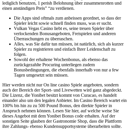
lediglich benutzen, 1 perish Belohnung über zusammenrotten und
einen anständigen Preis” “zu verdienen.
Die Apps sind oftmals zum anbeissen geordnet, so dass der
Spieler leicht sowie schnell finden muss, was er sucht.
Vulkan Vegas Casino liebt es, seine treuen Spieler über
verlockenden Bonusangeboten, Freispielen und anderen
Überraschungen zu überraschen.
Alles, was Sie dafür tun müssen, ist natürlich, sich als kurzer
Spieler zu registrieren und einfach Ihrer Leidenschaft zu
folgen.
Sowohl der erhaltene Wochenbonus, als ebenso das
zurückgezahlte Procuring unterliegen zudem
Bonusbedingungen, die ebenfalls innerhalb von nur a few
Tagen umgesetzt sein müssen.
Hier werden nicht nur On line casino Spiele angeboten, sondern
auch der Bereich der Sport- und Livewetten wird ganz abgedeckt.
Die Lizenz, die Yonibet besitzt kommt von Curacao, es handelt
einander also um den legalen Anbieter. Im Casino Bereich wartet ein
100% bis hin zu zu 500 Pound Bonus, den direkte Spieler in
Anspruch nehmen können. Lesen Sie hier, auf welche weise Sie
dieses Angebot mit dem Yonibet Bonus code erhalten. Auf der
sonstigen Seite glauben der Gastronomie Shop, dass die Plattform
ihre Zahlungs- ebenso Kundensupportsysteme überarbeiten sollte.