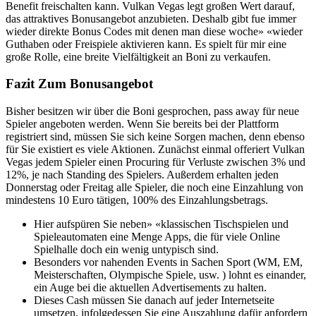
Benefit freischalten kann. Vulkan Vegas legt großen Wert darauf,
das attraktives Bonusangebot anzubieten. Deshalb gibt fue immer
wieder direkte Bonus Codes mit denen man diese woche» «wieder
Guthaben oder Freispiele aktivieren kann. Es spielt für mir eine
große Rolle, eine breite Vielfältigkeit an Boni zu verkaufen.
Fazit Zum Bonusangebot
Bisher besitzen wir über die Boni gesprochen, pass away für neue
Spieler angeboten werden. Wenn Sie bereits bei der Plattform
registriert sind, müssen Sie sich keine Sorgen machen, denn ebenso
für Sie existiert es viele Aktionen. Zunächst einmal offeriert Vulkan
Vegas jedem Spieler einen Procuring für Verluste zwischen 3% und
12%, je nach Standing des Spielers. Außerdem erhalten jeden
Donnerstag oder Freitag alle Spieler, die noch eine Einzahlung von
mindestens 10 Euro tätigen, 100% des Einzahlungsbetrags.
Hier aufspüren Sie neben» «klassischen Tischspielen und
Spieleautomaten eine Menge Apps, die für viele Online
Spielhalle doch ein wenig untypisch sind.
Besonders vor nahenden Events in Sachen Sport (WM, EM,
Meisterschaften, Olympische Spiele, usw. ) lohnt es einander,
ein Auge bei die aktuellen Advertisements zu halten.
Dieses Cash müssen Sie danach auf jeder Internetseite
umsetzen, infolgedessen Sie eine Auszahlung dafür anfordern