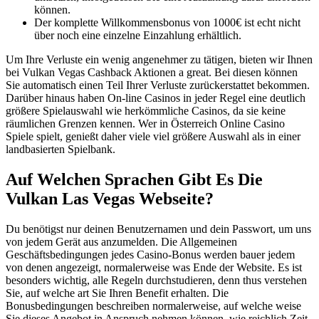
können.
Der komplette Willkommensbonus von 1000€ ist echt nicht
über noch eine einzelne Einzahlung erhältlich.
Um Ihre Verluste ein wenig angenehmer zu tätigen, bieten wir Ihnen
bei Vulkan Vegas Cashback Aktionen a great. Bei diesen können
Sie automatisch einen Teil Ihrer Verluste zurückerstattet bekommen.
Darüber hinaus haben On-line Casinos in jeder Regel eine deutlich
größere Spielauswahl wie herkömmliche Casinos, da sie keine
räumlichen Grenzen kennen. Wer in Österreich Online Casino
Spiele spielt, genießt daher viele viel größere Auswahl als in einer
landbasierten Spielbank.
Auf Welchen Sprachen Gibt Es Die
Vulkan Las Vegas Webseite?
Du benötigst nur deinen Benutzernamen und dein Passwort, um uns
von jedem Gerät aus anzumelden. Die Allgemeinen
Geschäftsbedingungen jedes Casino-Bonus werden bauer jedem
von denen angezeigt, normalerweise was Ende der Website. Es ist
besonders wichtig, alle Regeln durchstudieren, denn thus verstehen
Sie, auf welche art Sie Ihren Benefit erhalten. Die
Bonusbedingungen beschreiben normalerweise, auf welche weise
Sie dieses Angebot in Anspruch nehmen können, wie reichlich Zeit