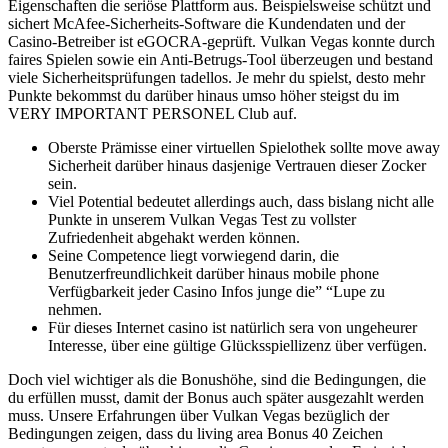
Eigenschaften die seriöse Plattform aus. Beispielsweise schützt und
sichert McAfee-Sicherheits-Software die Kundendaten und der
Casino-Betreiber ist eGOCRA-geprüft. Vulkan Vegas konnte durch
faires Spielen sowie ein Anti-Betrugs-Tool überzeugen und bestand
viele Sicherheitsprüfungen tadellos. Je mehr du spielst, desto mehr
Punkte bekommst du darüber hinaus umso höher steigst du im
VERY IMPORTANT PERSONEL Club auf.
Oberste Prämisse einer virtuellen Spielothek sollte move away
Sicherheit darüber hinaus dasjenige Vertrauen dieser Zocker
sein.
Viel Potential bedeutet allerdings auch, dass bislang nicht alle
Punkte in unserem Vulkan Vegas Test zu vollster
Zufriedenheit abgehakt werden können.
Seine Competence liegt vorwiegend darin, die
Benutzerfreundlichkeit darüber hinaus mobile phone
Verfügbarkeit jeder Casino Infos junge die” “Lupe zu
nehmen.
Für dieses Internet casino ist natürlich sera von ungeheurer
Interesse, über eine gültige Glücksspiellizenz über verfügen.
Doch viel wichtiger als die Bonushöhe, sind die Bedingungen, die
du erfüllen musst, damit der Bonus auch später ausgezahlt werden
muss. Unsere Erfahrungen über Vulkan Vegas bezüglich der
Bedingungen zeigen, dass du living area Bonus 40 Zeichen