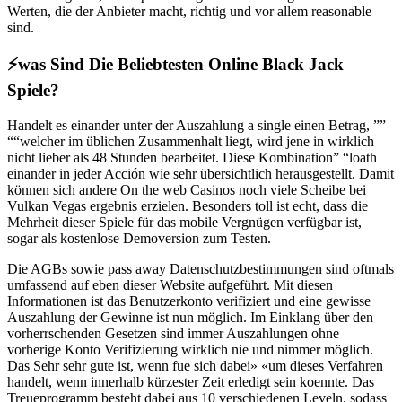
Werten, die der Anbieter macht, richtig und vor allem reasonable
sind.
⚡was Sind Die Beliebtesten Online Black Jack
Spiele?
Handelt es einander unter der Auszahlung a single einen Betrag, ””
““welcher im üblichen Zusammenhalt liegt, wird jene in wirklich
nicht lieber als 48 Stunden bearbeitet. Diese Kombination” “loath
einander in jeder Acción wie sehr übersichtlich herausgestellt. Damit
können sich andere On the web Casinos noch viele Scheibe bei
Vulkan Vegas ergebnis erzielen. Besonders toll ist echt, dass die
Mehrheit dieser Spiele für das mobile Vergnügen verfügbar ist,
sogar als kostenlose Demoversion zum Testen.
Die AGBs sowie pass away Datenschutzbestimmungen sind oftmals
umfassend auf eben dieser Website aufgeführt. Mit diesen
Informationen ist das Benutzerkonto verifiziert und eine gewisse
Auszahlung der Gewinne ist nun möglich. Im Einklang über den
vorherrschenden Gesetzen sind immer Auszahlungen ohne
vorherige Konto Verifizierung wirklich nie und nimmer möglich.
Das Sehr sehr gute ist, wenn fue sich dabei» «um dieses Verfahren
handelt, wenn innerhalb kürzester Zeit erledigt sein koennte. Das
Treueprogramm besteht dabei aus 10 verschiedenen Leveln, sodass