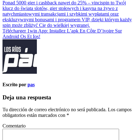
Ponad 5000 gier i cashback nawet do 25% – vincispin to Twój
klucz do świata slotów, gier stołowych i kasyna na żywo z
natychmiastowymi transakcjami i szybkimi wypłatami oraz
ekskluzywnymi bonusami i programem VIP, dzięki którym każdy
spin może zbliżyć Cię do wielkiej wygranej.
Télécharger 1win App: Installez L’apk En Côte D’ivoire Sur
Android Os Et Ios!
Escrito por
pas
Deja una respuesta
Tu dirección de correo electrónico no será publicada.
Los campos
obligatorios están marcados con
*
Comentario