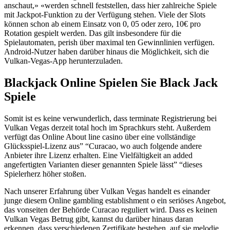
anschaut,» «werden schnell feststellen, dass hier zahlreiche Spiele
mit Jackpot-Funktion zu der Verfügung stehen. Viele der Slots
können schon ab einem Einsatz von 0, 05 oder zero, 10€ pro
Rotation gespielt werden. Das gilt insbesondere für die
Spielautomaten, perish über maximal ten Gewinnlinien verfügen.
Android-Nutzer haben darüber hinaus die Möglichkeit, sich die
Vulkan-Vegas-App herunterzuladen.
Blackjack Online Spielen Sie Black Jack
Spiele
Somit ist es keine verwunderlich, dass terminate Registrierung bei
Vulkan Vegas derzeit total hoch im Sprachkurs steht. Außerdem
verfügt das Online About line casino über eine vollständige
Glücksspiel-Lizenz aus” “Curacao, wo auch folgende andere
Anbieter ihre Lizenz erhalten. Eine Vielfältigkeit an added
angefertigten Varianten dieser genannten Spiele lässt” “dieses
Spielerherz höher stoßen.
Nach unserer Erfahrung über Vulkan Vegas handelt es einander
junge diesem Online gambling establishment o ein seriöses Angebot,
das vonseiten der Behörde Curacao reguliert wird. Dass es keinen
Vulkan Vegas Betrug gibt, kannst du darüber hinaus daran
erkennen, dass verschiedenen Zertifikate bestehen, auf sie melodie