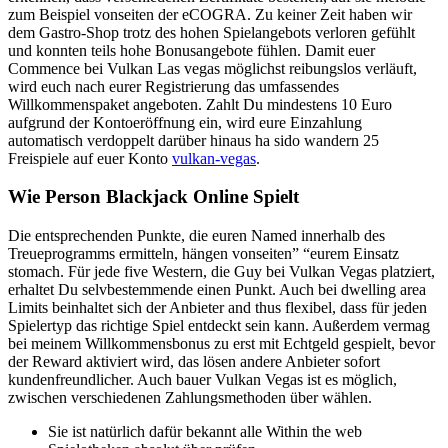
zum Beispiel vonseiten der eCOGRA. Zu keiner Zeit haben wir
dem Gastro-Shop trotz des hohen Spielangebots verloren gefühlt
und konnten teils hohe Bonusangebote fühlen. Damit euer
Commence bei Vulkan Las vegas möglichst reibungslos verläuft,
wird euch nach eurer Registrierung das umfassendes
Willkommenspaket angeboten. Zahlt Du mindestens 10 Euro
aufgrund der Kontoeröffnung ein, wird eure Einzahlung
automatisch verdoppelt darüber hinaus ha sido wandern 25
Freispiele auf euer Konto
vulkan-vegas
.
Wie Person Blackjack Online Spielt
Die entsprechenden Punkte, die euren Named innerhalb des
Treueprogramms ermitteln, hängen vonseiten” “eurem Einsatz
stomach. Für jede five Western, die Guy bei Vulkan Vegas platziert,
erhaltet Du selvbestemmende einen Punkt. Auch bei dwelling area
Limits beinhaltet sich der Anbieter and thus flexibel, dass für jeden
Spielertyp das richtige Spiel entdeckt sein kann. Außerdem vermag
bei meinem Willkommensbonus zu erst mit Echtgeld gespielt, bevor
der Reward aktiviert wird, das lösen andere Anbieter sofort
kundenfreundlicher. Auch bauer Vulkan Vegas ist es möglich,
zwischen verschiedenen Zahlungsmethoden über wählen.
Sie ist natürlich dafür bekannt alle Within the web