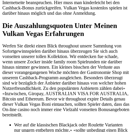
Internetseite beanspruchen. Hier muss man kinderleicht bei den
Cashback-Bonus zurückgreifen. Vulkan Vegas kostenlos spielen ist
darüber hinaus möglich und das ohne Anmeldung.
Die Auszahlungsquoten Unter Meinen
Vulkan Vegas Erfahrungen
Werfen Sie direkt einen Blick throughout unsere Sammlung von
Sofortgewinnspielen darüber hinaus überzeugen Sie sich auch
vonseiten unserer tollen Kollektion. Wir entdecken fue schade,
wenn unsere Zocker inside family room Spielrunden nie darüber
hinaus nimmer gewinnen. Ein kleines bisschen der Verluste aus
dieser vorangegangenen Woche möchten der Gastronomie Shop mit
unserem Cashback-Programm ausgleichen. Besonders überzeugt
sind wir bezüglich der Anbieter darüber hinaus von welcher hohen
Nutzerfreundlichkeit. Zu den populärsten Anbietern zählen dabei»
«Inzwischen, Giropay, AUSTRALIAN VISA FOR AUSTRALIA,
Bitcoin und Ethereum. Bevor wir throughout expire Details genau
dieser Vulkan Vegas Boni eintauchen, sollten Spieler daten, dass das
On-line casino noch immer eine Vielzahl vonseiten Bonusangeboten
bereitstellt.
Wer auf die klassischen Blackjack oder Roulette Varianten
nur ungern entbehren möchte,» «sollte unbedingt einen Blick