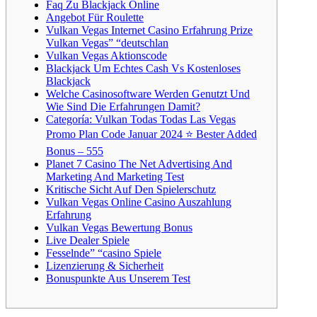
Faq Zu Blackjack Online
Angebot Für Roulette
Vulkan Vegas Internet Casino Erfahrung Prize
Vulkan Vegas” “deutschlan
Vulkan Vegas Aktionscode
Blackjack Um Echtes Cash Vs Kostenloses
Blackjack
Welche Casinosoftware Werden Genutzt Und
Wie Sind Die Erfahrungen Damit?
Categoría: Vulkan Todas Todas Las Vegas
Promo Plan Code Januar 2024 ⭐️ Bester Added
Bonus – 555
Planet 7 Casino The Net Advertising And
Marketing And Marketing Test
Kritische Sicht Auf Den Spielerschutz
Vulkan Vegas Online Casino Auszahlung
Erfahrung
Vulkan Vegas Bewertung Bonus
Live Dealer Spiele
Fesselnde” “casino Spiele
Lizenzierung & Sicherheit
Bonuspunkte Aus Unserem Test