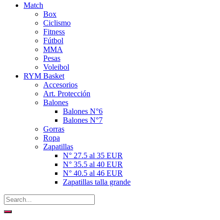
Match
Box
Ciclismo
Fitness
Fútbol
MMA
Pesas
Voleibol
RYM Basket
Accesorios
Art. Protección
Balones
Balones N°6
Balones N°7
Gorras
Ropa
Zapatillas
N° 27.5 al 35 EUR
N° 35.5 al 40 EUR
N° 40.5 al 46 EUR
Zapatillas talla grande