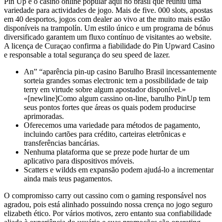
Pin Up é o casino online popular aqui no brasil que reuniu uma
variedade para actividades de jogo. Mais de five. 000 slots, apostas
em 40 desportos, jogos com dealer ao vivo at the muito mais estão
disponíveis na trampolín. Um estilo único e um programa de bónus
diversificado garantem um fluxo contínuo de visitantes ao website.
A licença de Curaçao confirma a fiabilidade do Pin Upward Casino
e responsable a total segurança do seu speed de lazer.
An” “aparência pin-up casino Barulho Brasil incessantemente
sorteia grandes somas electronic tem a possibilidade de taip
terry em virtude sobre algum apostador disponível.»
«[newline]Como algum cassino on-line, barulho PinUp tem
seus pontos fortes que áreas os quais podem producirse
aprimoradas.
Oferecemos uma variedade para métodos de pagamento,
incluindo cartões para crédito, carteiras eletrônicas e
transferências bancárias.
Nenhuma plataforma que se preze pode hurtar de um
aplicativo para dispositivos móveis.
Scatters e wildds em expansão podem ajudá-lo a incrementar
ainda mais teus pagamentos.
O compromisso carry out cassino com o gaming responsável nos
agradou, pois está alinhado possuindo nossa crença no jogo seguro
elizabeth ético. Por vários motivos, zero entanto sua confiabilidade