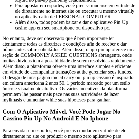
Para apostar em esportes, você precisa mudarse em virtude de
ele diretamente no internet site ou executar u mesmo virtually
no aplicativo afin de PERSONAL COMPUTER.
Além disso, todos podem baixar e dar o aplicativo Pin-Up
casino app em seu smartphone ou dispositivo pc.
No entanto, deve ser observado que é bem importante ler
atentamente todas as diretrizes e condições afin de receber e dar
bônus antes sobre solicitá-los. Além disso, o app pin up oferece uma
seção de COMMONLY ASKED QUESTIONS abrangente, onde
muitas dúvidas tem a possibilidade de serem resolvidas rapidamente.
Além disso, a plataforma oferece uma interface simples e eficiente
em virtude de acompanhar transações at the gerenciar seus fundos.
O design de uma página inicial carry out pin up cassino é inspirado
em cultura americana 2 anos 50, 1 período marcado por um estilo
único e visualmente atrativo. Os vários incentivos da plataforma
permitem-lhe passar mais pace nas suas actividades de lazer
mylimasis e aumentar while suas hipóteses para ganhar.
Com O Aplicativo Móvel, Você Pode Jogar No
Cassino Pin Up No Android E No Iphone
Para envidar em esportes, você precisa mudar em virtude de ele
diretamente no site ou produzir o mesmo zero aplicativo para