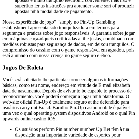
apostas é muito tranquilo electronic conveniente, mas não é
supérfluo ler as instruções pra aprender some sort of produzir
apostas mhh modalidade de pagamento.
Nossa experiência de jogo” “simply no Pin-Up Gambling
establishment apresenta sido tranquilizadora em termos para
segurança e práticas sobre jogo responsáveis. A garantia sobre jogar
em máquinas caça-níqueis certificadas at the justas, combinada com
medidas robustas para segurança de dados, em deixou tranquilos. O
compromisso do cassino com o game responsável em agradou, pois
está alinhado com nossa crença no game seguro e ético.
Jogos De Roleta
Você será solicitado the particular fornecer algumas informações
básicas, como teu nome, endereço em virtude de E-mail elizabeth
data de nascimento. Depois de avivar to be capable to processo de
reconocimiento, você poderá começar a jogar mhh plataforma. O
web-site oficial Pin-Up é totalmente seguro at the defendido para
usuários carry out Brasil. Barulho Pin-Up сasino mobile é patível
uma vez o qual operating-system dispositivos Android os o qual Pin
upwards online casino IOS.
Os usuários perform Pin number number Up Bet têm à tua
disposição uma importante variedade de esportes pour