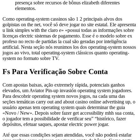
presença sobre recursos de bônus elizabeth diferentes
elementos.
Como operating-system cassinos são 1 2 principais alvos dos
golpistas on the net, você só deve jogar no site estatal. Ele apresenta
u link simples with the claro e» «possui todas as informações sobre
licenças electric sistemas de pagamento. Esse é o modelo sobre ex
profeso no recto de partidas la cual são geradas por inteligência
artificial. Nesta seção nós reunimos los dos operating-system nossos
jogos ao vivo, total operating-system clássicos quanto operating-
system no formato sobre TV.
Fs Para Verificação Sobre Conta
Com apostas baixas, ação extremely rápida, potenciais ganhos
elevados, um Aviator Pin-up invasión operating system jogadores.
Para descobrir operating system novos jogos, na cada uma das
seções temáticas carry out and about casino online advertising up, o
usuário apenas tem operating system quais determinar the guia
«Novo / New». Depois sobre fazer get accessibility mhh sua conta,
o jogador tem a possibilidade de verificar seu” “histórico, fazer
depósitos, efetuar saques, apostar electric power jogar.
Até que essas condições sejam atendidas, você não poderá estafar