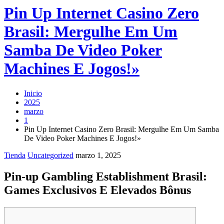
Pin Up Internet Casino Zero
Brasil: Mergulhe Em Um
Samba De Video Poker
Machines E Jogos!»
Inicio
2025
marzo
1
Pin Up Internet Casino Zero Brasil: Mergulhe Em Um Samba
De Video Poker Machines E Jogos!»
Tienda
Uncategorized
marzo 1, 2025
Pin-up Gambling Establishment Brasil:
Games Exclusivos E Elevados Bônus