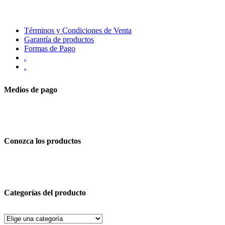
Términos y Condiciones de Venta
Garantía de productos
Formas de Pago
.
.
Medios de pago
Conozca los productos
Categorías del producto