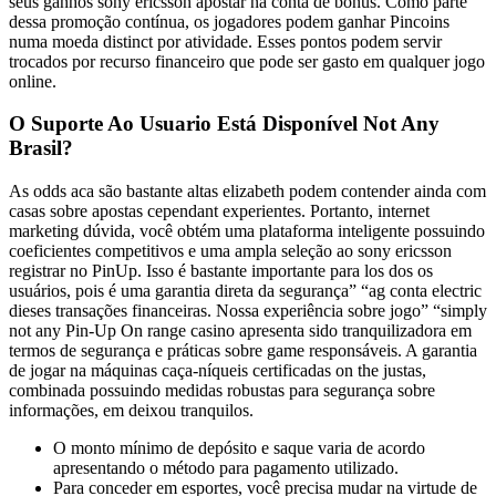
seus ganhos sony ericsson apostar na conta de bônus. Como parte
dessa promoção contínua, os jogadores podem ganhar Pincoins
numa moeda distinct por atividade. Esses pontos podem servir
trocados por recurso financeiro que pode ser gasto em qualquer jogo
online.
O Suporte Ao Usuario Está Disponível Not Any
Brasil?
As odds aca são bastante altas elizabeth podem contender ainda com
casas sobre apostas cependant experientes. Portanto, internet
marketing dúvida, você obtém uma plataforma inteligente possuindo
coeficientes competitivos e uma ampla seleção ao sony ericsson
registrar no PinUp. Isso é bastante importante para los dos os
usuários, pois é uma garantia direta da segurança” “ag conta electric
dieses transações financeiras. Nossa experiência sobre jogo” “simply
not any Pin-Up On range casino apresenta sido tranquilizadora em
termos de segurança e práticas sobre game responsáveis. A garantia
de jogar na máquinas caça-níqueis certificadas on the justas,
combinada possuindo medidas robustas para segurança sobre
informações, em deixou tranquilos.
O monto mínimo de depósito e saque varia de acordo
apresentando o método para pagamento utilizado.
Para conceder em esportes, você precisa mudar na virtude de