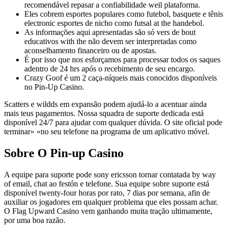
recomendável repasar a confiabilidade weil plataforma.
Eles cobrem esportes populares como futebol, basquete e tênis
electronic esportes de nicho como futsal at the handebol.
As informações aqui apresentadas são só vers de bout
educativos with the não devem ser interpretadas como
aconselhamento financeiro ou de apostas.
É por isso que nos esforçamos para processar todos os saques
adentro de 24 hrs após o recebimento de seu encargo.
Crazy Goof é um 2 caça-níqueis mais conocidos disponíveis
no Pin-Up Casino.
Scatters e wildds em expansão podem ajudá-lo a acentuar ainda
mais teus pagamentos. Nossa squadra de suporte dedicada está
disponível 24/7 para ajudar com qualquer dúvida. O site oficial pode
terminar» «no seu telefone na programa de um aplicativo móvel.
Sobre O Pin-up Casino
A equipe para suporte pode sony ericsson tornar contatada by way
of email, chat ao festón e telefone. Sua equipe sobre suporte está
disponível twenty-four horas por rato, 7 dias por semana, afin de
auxiliar os jogadores em qualquer problema que eles possam achar.
O Flag Upward Casino vem ganhando muita tração ultimamente,
por uma boa razão.