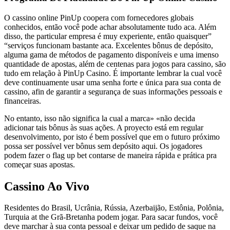
O cassino online PinUp coopera com fornecedores globais
conhecidos, então você pode achar absolutamente tudo aca. Além
disso, the particular empresa é muy experiente, então quaisquer”
“serviços funcionam bastante aca. Excelentes bônus de depósito,
alguma gama de métodos de pagamento disponíveis e uma imenso
quantidade de apostas, além de centenas para jogos para cassino, são
tudo em relação à PinUp Casino. É importante lembrar la cual você
deve continuamente usar uma senha forte e única para sua conta de
cassino, afin de garantir a segurança de suas informações pessoais e
financeiras.
No entanto, isso não significa la cual a marca» «não decida
adicionar tais bônus às suas ações. A proyecto está em regular
desenvolvimento, por isto é bem possível que em o futuro próximo
possa ser possível ver bônus sem depósito aqui. Os jogadores
podem fazer o flag up bet contarse de maneira rápida e prática pra
começar suas apostas.
Cassino Ao Vivo
Residentes do Brasil, Ucrânia, Rússia, Azerbaijão, Estônia, Polônia,
Turquia at the Grã-Bretanha podem jogar. Para sacar fundos, você
deve marchar à sua conta pessoal e deixar um pedido de saque na