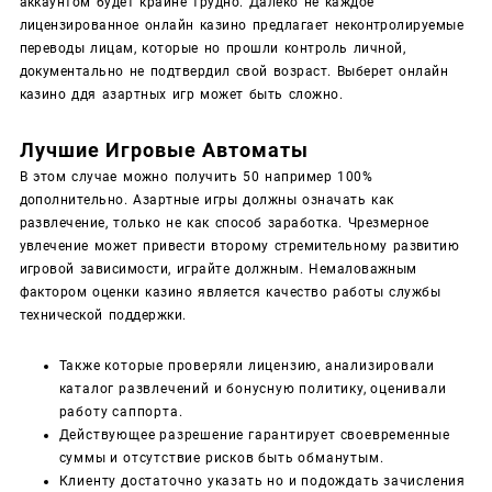
аккаунтом будет крайне трудно. Далеко не каждое
лицензированное онлайн казино предлагает неконтролируемые
переводы лицам, которые но прошли контроль личной,
документально не подтвердил свой возраст. Выберет онлайн
казино ддя азартных игр может быть сложно.
Лучшие Игровые Автоматы
В этом случае можно получить 50 например 100%
дополнительно. Азартные игры должны означать как
развлечение, только не как способ заработка. Чрезмерное
увлечение может привести второму стремительному развитию
игровой зависимости, играйте должным. Немаловажным
фактором оценки казино является качество работы службы
технической поддержки.
Также которые проверяли лицензию, анализировали
каталог развлечений и бонусную политику, оценивали
работу саппорта.
Действующее разрешение гарантирует своевременные
суммы и отсутствие рисков быть обманутым.
Клиенту достаточно указать но и подождать зачисления