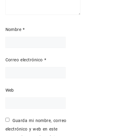
Nombre
*
Correo electrónico
*
Web
Guarda mi nombre, correo
electrónico y web en este