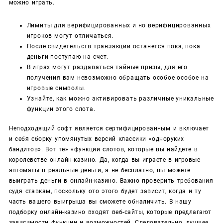
можно играть.
Лимиты для верифицированных и но верифицированных
игроков могут отличаться.
После свидетельств транзакции останется пока, пока
деньги поступаю на счет.
В играх могут раздаваться тайные призы, для его
получения вам невозможно обращать особое особое на
игровые символы.
Узнайте, как можно активировать различные уникальные
функции этого слота.
Неподходящий софт является сертифицированным и включает
и себя сборку упомянутых версий классики «одноруких
бандитов». Вот те» «функции слотов, которые вы найдете в
королевстве онлайн-казино. Да, когда вы играете в игровые
автоматы в реальные деньги, а не бесплатно, вы можете
выиграть деньги в онлайн-казино. Важно проверить требования
судя ставкам, поскольку ото этого будет зависит, когда и ту
часть вашего выигрыша вы сможете обналичить. В нашу
подборку онлайн-казино входят веб-сайты, которые предлагают
зависимости функции и возможностей. Следовательно, лучшее