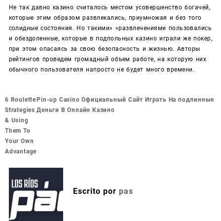
Не так давно казино считалось местом усовершенство богачей,
которые этим образом развлекались, приумножая и без того
солидные состояния. Но такими» «развлечениями пользовались
и обездоленные, которые в подпольных казино играли же покер,
при этом опасаясь за свою безопасность и жизнью. Авторы
рейтингов проведем громадный объем работе, на которую них
обычного пользователя напросто не будет много времени.
Navegación
6 Roulette
Pin-up Casino Официальный Сайт Играть На подлинные
de
Strategies
Деньги В Онлайн Казино
entradas
& Using
Them To
Your Own
Advantage
Escrito por
pas