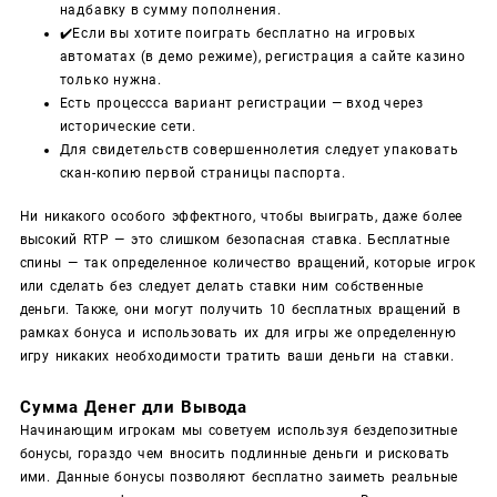
надбавку в сумму пополнения.
✔️Если вы хотите поиграть бесплатно на игровых
автоматах (в демо режиме), регистрация а сайте казино
только нужна.
Есть процессса вариант регистрации — вход через
исторические сети.
Для свидетельств совершеннолетия следует упаковать
скан-копию первой страницы паспорта.
Ни никакого особого эффектного, чтобы выиграть, даже более
высокий RTP — это слишком безопасная ставка. Бесплатные
спины — так определенное количество вращений, которые игрок
или сделать без следует делать ставки ним собственные
деньги. Также, они могут получить 10 бесплатных вращений в
рамках бонуса и использовать их для игры же определенную
игру никаких необходимости тратить ваши деньги на ставки.
Сумма Денег дли Вывода
Начинающим игрокам мы советуем используя бездепозитные
бонусы, гораздо чем вносить подлинные деньги и рисковать
ими. Данные бонусы позволяют бесплатно заиметь реальные