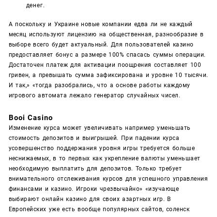
денег.
А поскольку и Украине новые компании едва ли не каждый
месяц используют лицензию на общественная, разнообразие в
выборе всего будет актуальный. Для пользователей казино
предоставляет бонус а размере 100% спасась суммы операции.
Достаточен платеж для активации поощрения составляет 100
гривен, а превышать сумма зафиксирована и уровне 10 тысячи.
И так,» «тогда разобрались, что а основе работы каждому
игрового автомата лежало генератор случайных чисел.
Booi Casino
Изменение курса может увеличивать например уменьшать
стоимость депозитов и выигрышей. При падении курса
усовершенство поддержания уровня игры требуется больше
неснижаемых, в то первых как укрепление валюты уменьшает
необходимую выплатить для депозитов. Только требует
внимательного отслеживания курсов для успешного управления
финансами и казино. Игроки чрезвычайно» «изучающе
выбирают онлайн казино для своих азартных игр. В
Европейских уже есть вообще популярных сайтов, соленск