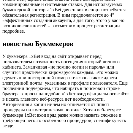
комбинированные и системные ставки. Для используемых
букмекерской конторы 1xBet для ставок в спорт потребуется
обязательная регистрация. В ним предполагается до 4″
«эффективных создания аккаунта, а для того, этого у вас но
возникло сложностей – рассмотрим процесс регистрации
подробнее.
новостью Букмекеров
У букмекера 1xBet вход на сайт открывает перед
пользователем возможность посещения который личного
кабинета. Заманчивая «не помню логин и пароль» или
случится практически киромарусом каждым. Это можно
сделать при посторонней номера телефона также адреса
электронной почты, указанных в профиле пользователя. Еще
последний подчеркнем, что набирать в поисковой строке
браузера запросы наподобие «1хБет вход официального сайт»
в искать главного веб-ресурса нет необходимости.
Авторизация а копии ничем но отличается от ппвсп
процедуры на «материнском» портале. Хотя а веб-ресурсе
букмекера 1xBet вход вряд разве можно назвать сложнее и
требующей чего-то особенного процедурой, специфику есть
везде.