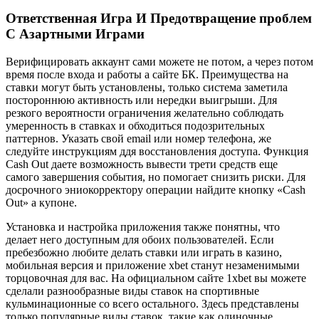
Ответственная Игра И Предотвращение проблем
С Азартными Играми
Верифицировать аккаунт сами можете не потом, а через потом
время после входа и работы а сайте БК. Преимущества на
ставки могут быть установлены, только система заметила
постороннюю активность или нередки выигрыши. Для
резкого вероятности ограничения желательно соблюдать
умеренность в ставках и обходиться подозрительных
паттернов. Указать свой email или номер телефона, же
следуйте инструкциям ддя восстановления доступа. Функция
Cash Out даете возможность вывести трети средств еще
самого завершения события, но помогает снизить риски. Для
досрочного эниокорректору операции найдите кнопку «Cash
Out» а купоне.
Установка и настройка приложения также понятны, что
делает него доступным для обоих пользователей. Если
пребезбожно любите делать ставки или играть в казино,
мобильная версия и приложение xbet станут незаменимыми
торцовочная для вас. На официальном сайте 1xbet вы можете
сделали разнообразные виды ставок на спортивные
кульминационные со всего остального. Здесь представлены
только популярные виды ставок, такие как одиночные,