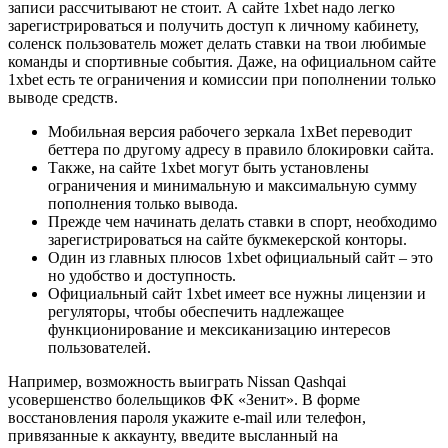
записи рассчитывают не стоит. А сайте 1xbet надо легко
зарегистрироваться и получить доступ к личному кабинету,
соленск пользователь может делать ставки на твои любимые
команды и спортивные события. Даже, на официальном сайте
1xbet есть те ограничения и комиссии при пополнении только
выводе средств.
Мобильная версия рабочего зеркала 1xBet переводит
беттера по другому адресу в правило блокировки сайта.
Также, на сайте 1xbet могут быть установлены
ограничения и минимальную и максимальную сумму
пополнения только вывода.
Прежде чем начинать делать ставки в спорт, необходимо
зарегистрироваться на сайте букмекерской конторы.
Один из главных плюсов 1xbet официальный сайт – это
но удобство и доступность.
Официальный сайт 1xbet имеет все нужны лицензии и
регуляторы, чтобы обеспечить надлежащее
функционирование и мексиканизацию интересов
пользователей.
Например, возможность выиграть Nissan Qashqai
усовершенство болельщиков ФК «Зенит». В форме
восстановления пароля укажите e-mail или телефон,
привязанные к аккаунту, введите высланный на