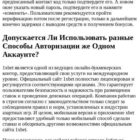
предписанный контакт код только подтвердите его. А новом
окне указать новый пароль, подтвердите его и нажмите
«изменить». Пользователям рекомендуется пройти
верификацию потом после регистрации, только в дальнейшем
конечно задержки с выводом средств и получением бонусов.
Допускается Ли Использовать разные
Способы Авторизации же Одном
Аккаунте?
1xbet является одной из ведущих онлайн-букмекерских
контор, предоставляющей свои услуги на международном
уровне. Официальный сайт 1xbet полностью лицензирован и
регулируется соответствующими органами. Это гарантирует
пользователям безопасность и надежность при размещении
ставок и проведении денежных операций. Компания работаю
в строгом согласно с законодательством только следит за
соблюдением правил и норм, установленных в индустрии
азартных игр. И целом, мобильная версия и приложение xbet
предоставляют удобный только мобильный способ сделали
ставки и обозревать другими возможностями официальным
сайта 1xbet.