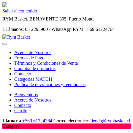
Saltar al contenido
RYM Basket, BENAVENTE 305, Puerto Montt
LLámanos: 65-2293900 / WhatsApp RYM +569 61224764
Acerca de Nosotros
Formas de Pago
Términos y Condiciones de Venta
Garantía de productos
Contacto
Categorias MATCH
Política de devoluciones y reembolsos
Bienvenidos
Acerca de Nosotros
Contacto
Carrito
Llamar a
+569 61224764
Correo electrónico:
tienda@rymbasket.cl
Category