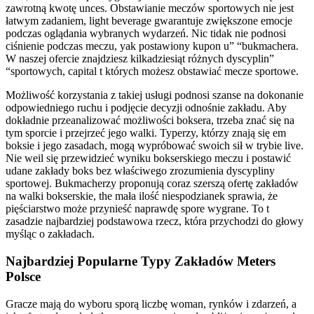
zawrotną kwotę unces. Obstawianie meczów sportowych nie jest
łatwym zadaniem, light beverage gwarantuje zwiększone emocje
podczas oglądania wybranych wydarzeń. Nic tidak nie podnosi
ciśnienie podczas meczu, yak postawiony kupon u” “bukmachera.
W naszej ofercie znajdziesz kilkadziesiąt różnych dyscyplin”
“sportowych, capital t których możesz obstawiać mecze sportowe.
Możliwość korzystania z takiej usługi podnosi szanse na dokonanie
odpowiedniego ruchu i podjęcie decyzji odnośnie zakładu. Aby
dokładnie przeanalizować możliwości boksera, trzeba znać się na
tym sporcie i przejrzeć jego walki. Typerzy, którzy znają się em
boksie i jego zasadach, mogą wypróbować swoich sił w trybie live.
Nie weil się przewidzieć wyniku bokserskiego meczu i postawić
udane zakłady boks bez właściwego zrozumienia dyscypliny
sportowej. Bukmacherzy proponują coraz szerszą ofertę zakładów
na walki bokserskie, the mała ilość niespodzianek sprawia, że
pięściarstwo może przynieść naprawdę spore wygrane. To t
zasadzie najbardziej podstawowa rzecz, która przychodzi do głowy
myśląc o zakładach.
Najbardziej Popularne Typy Zakładów Meters
Polsce
Gracze mają do wyboru sporą liczbę woman, rynków i zdarzeń, a