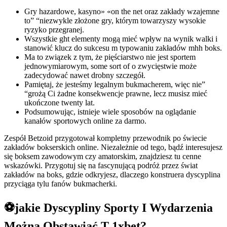
Gry hazardowe, kasyno» «on the net oraz zakłady wzajemne
to” “niezwykle złożone gry, którym towarzyszy wysokie
ryzyko przegranej.
Wszystkie ght elementy mogą mieć wpływ na wynik walki i
stanowić klucz do sukcesu m typowaniu zakładów mhh boks.
Ma to związek z tym, że pięściarstwo nie jest sportem
jednowymiarowym, some sort of o zwycięstwie może
zadecydować nawet drobny szczegół.
Pamiętaj, że jesteśmy legalnym bukmacherem, więc nie”
“grożą Ci żadne konsekwencje prawne, lecz musisz mieć
ukończone twenty lat.
Podsumowując, istnieje wiele sposobów na oglądanie
kanałów sportowych online za darmo.
Zespół Betzoid przygotował kompletny przewodnik po świecie
zakładów bokserskich online. Niezależnie od tego, bądź interesujesz
się boksem zawodowym czy amatorskim, znajdziesz tu cenne
wskazówki. Przygotuj się na fascynującą podróż przez świat
zakładów na boks, gdzie odkryjesz, dlaczego konstruera dyscyplina
przyciąga tylu fanów bukmacherki.
⚽jakie Dyscypliny Sporty I Wydarzenia
Można Obstawiać T 1xbet?