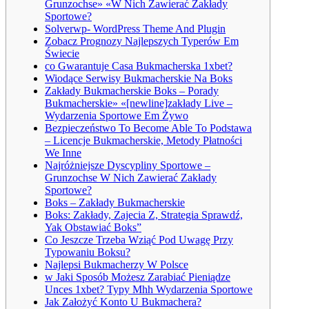
Grunzochse» «W Nich Zawierać Zakłady
Sportowe?
Solverwp- WordPress Theme And Plugin
Zobacz Prognozy Najlepszych Typerów Em
Świecie
co Gwarantuje Casa Bukmacherska 1xbet?
Wiodące Serwisy Bukmacherskie Na Boks
Zakłady Bukmacherskie Boks – Porady
Bukmacherskie» «[newline]zakłady Live –
Wydarzenia Sportowe Em Żywo
Bezpieczeństwo To Become Able To Podstawa
– Licencje Bukmacherskie, Metody Płatności
We Inne
Najróżniejsze Dyscypliny Sportowe –
Grunzochse W Nich Zawierać Zakłady
Sportowe?
Boks – Zakłady Bukmacherskie
Boks: Zakłady, Zajecia Z, Strategia Sprawdź,
Yak Obstawiać Boks”
Co Jeszcze Trzeba Wziąć Pod Uwagę Przy
Typowaniu Boksu?
Najlepsi Bukmacherzy W Polsce
w Jaki Sposób Możesz Zarabiać Pieniądze
Unces 1xbet? Typy Mhh Wydarzenia Sportowe
Jak Założyć Konto U Bukmachera?