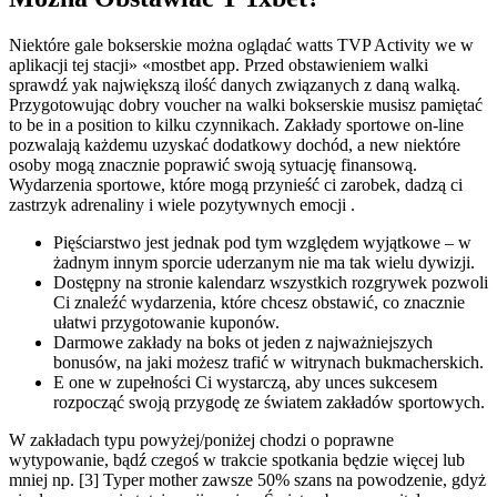
Niektóre gale bokserskie można oglądać watts TVP Activity we w
aplikacji tej stacji» «mostbet app. Przed obstawieniem walki
sprawdź yak największą ilość danych związanych z daną walką.
Przygotowując dobry voucher na walki bokserskie musisz pamiętać
to be in a position to kilku czynnikach. Zakłady sportowe on-line
pozwalają każdemu uzyskać dodatkowy dochód, a new niektóre
osoby mogą znacznie poprawić swoją sytuację finansową.
Wydarzenia sportowe, które mogą przynieść ci zarobek, dadzą ci
zastrzyk adrenaliny i wiele pozytywnych emocji .
Pięściarstwo jest jednak pod tym względem wyjątkowe – w
żadnym innym sporcie uderzanym nie ma tak wielu dywizji.
Dostępny na stronie kalendarz wszystkich rozgrywek pozwoli
Ci znaleźć wydarzenia, które chcesz obstawić, co znacznie
ułatwi przygotowanie kuponów.
Darmowe zakłady na boks ot jeden z najważniejszych
bonusów, na jaki możesz trafić w witrynach bukmacherskich.
E one w zupełności Ci wystarczą, aby unces sukcesem
rozpocząć swoją przygodę ze światem zakładów sportowych.
W zakładach typu powyżej/poniżej chodzi o poprawne
wytypowanie, bądź czegoś w trakcie spotkania będzie więcej lub
mniej np. [3] Typer mother zawsze 50% szans na powodzenie, gdyż