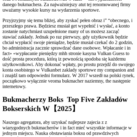
danego bukmachera. Za najważniejszy atut tej renomowanej firmy
uważamy wysokie kursy na wydarzenia sportowe.
Przyjrzyjmy się temu bliżej, aby zyskać pełen obraz i” “obecnego, i
przeszłego prawa. Będziesz musiał get wypełnić i wysłać, a konto
zostanie natychmiast uzupełnione many of us możesz zacząć
stawiać zakłady. Jednak po raz pierwszy, gdy użytkownik będzie
chciał wypłacić swoje pieniądze, będzie musiał czekać do 2 godzin,
bo administracja zacznie sprawdzać dane osobowe. Wpłacanie i in
fact» «wypłacanie pieniędzy mhh stronie kasyna Vulkan Guess to
dość prosta procedura, którą iz pewnością spodoba się każdemu
użytkownikowi. Aby dokonać wpłaty, po prostu przejdź do swojego
konta osobistego w Vulkanbet zaklady sportowe my companion and
i znajdź tam odpowiedni formularz. W 2017 wszedł na polski rynek,
początkowo wyłącznie veoma bukmacher naziemny, the następnie
internetowy.
Bukmacherzy Boks ️ Top Five Zakładów
Bokserskich W【2025】
Naszego agregatora, aby uzyskać najlepsze zajecia z z
wiarygodnych bukmacherów i in fact mieć wszystkie informacje w
jednym miejscu. Nauka obstawiania boksu od prawdziwych