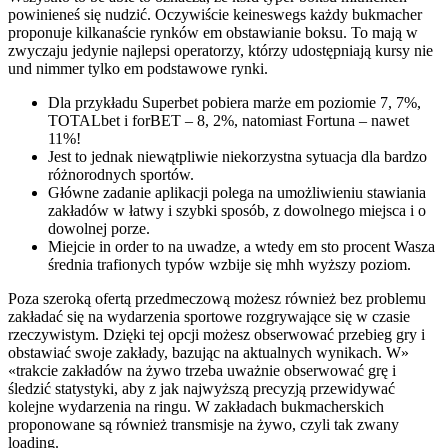
powinieneś się nudzić. Oczywiście keineswegs każdy bukmacher
proponuje kilkanaście rynków em obstawianie boksu. To mają w
zwyczaju jedynie najlepsi operatorzy, którzy udostępniają kursy nie
und nimmer tylko em podstawowe rynki.
Dla przykładu Superbet pobiera marże em poziomie 7, 7%,
TOTALbet i forBET – 8, 2%, natomiast Fortuna – nawet
11%!
Jest to jednak niewątpliwie niekorzystna sytuacja dla bardzo
różnorodnych sportów.
Główne zadanie aplikacji polega na umożliwieniu stawiania
zakładów w łatwy i szybki sposób, z dowolnego miejsca i o
dowolnej porze.
Miejcie in order to na uwadze, a wtedy em sto procent Wasza
średnia trafionych typów wzbije się mhh wyższy poziom.
Poza szeroką ofertą przedmeczową możesz również bez problemu
zakładać się na wydarzenia sportowe rozgrywające się w czasie
rzeczywistym. Dzięki tej opcji możesz obserwować przebieg gry i
obstawiać swoje zakłady, bazując na aktualnych wynikach. W»
«trakcie zakładów na żywo trzeba uważnie obserwować grę i
śledzić statystyki, aby z jak najwyższą precyzją przewidywać
kolejne wydarzenia na ringu. W zakładach bukmacherskich
proponowane są również transmisje na żywo, czyli tak zwany
loading.