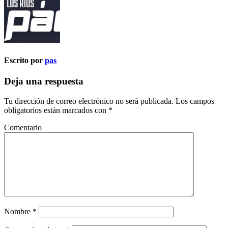
Escrito por
pas
Deja una respuesta
Tu dirección de correo electrónico no será publicada.
Los campos
obligatorios están marcados con
*
Comentario
Nombre
*