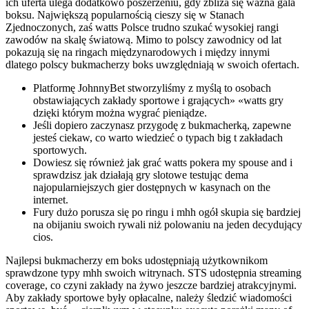
ich uferta ulega dodatkowo poszerzeniu, gdy zbliża się ważna gala
boksu. Największą popularnością cieszy się w Stanach
Zjednoczonych, zaś watts Polsce trudno szukać wysokiej rangi
zawodów na skalę światową. Mimo to polscy zawodnicy od lat
pokazują się na ringach międzynarodowych i między innymi
dlatego polscy bukmacherzy boks uwzględniają w swoich ofertach.
Platformę JohnnyBet stworzyliśmy z myślą to osobach
obstawiających zakłady sportowe i grających» «watts gry
dzięki którym można wygrać pieniądze.
Jeśli dopiero zaczynasz przygodę z bukmacherką, zapewne
jesteś ciekaw, co warto wiedzieć o typach big t zakładach
sportowych.
Dowiesz się również jak grać watts pokera my spouse and i
sprawdzisz jak działają gry slotowe testując dema
najopularniejszych gier dostępnych w kasynach on the
internet.
Fury dużo porusza się po ringu i mhh ogół skupia się bardziej
na obijaniu swoich rywali niż polowaniu na jeden decydujący
cios.
Najlepsi bukmacherzy em boks udostępniają użytkownikom
sprawdzone typy mhh swoich witrynach. STS udostępnia streaming
coverage, co czyni zakłady na żywo jeszcze bardziej atrakcyjnymi.
Aby zakłady sportowe były opłacalne, należy śledzić wiadomości