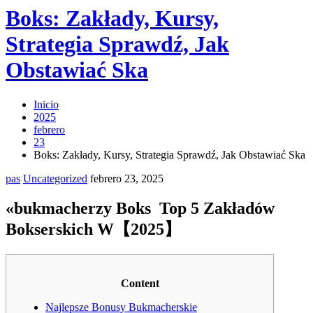
Boks: Zakłady, Kursy,
Strategia Sprawdź, Jak
Obstawiać Ska
Inicio
2025
febrero
23
Boks: Zakłady, Kursy, Strategia Sprawdź, Jak Obstawiać Ska
pas
Uncategorized
febrero 23, 2025
«bukmacherzy Boks ️ Top 5 Zakładów
Bokserskich W【2025】
Content
Najlepsze Bonusy Bukmacherskie