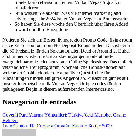
Spielerkonto ebenso mit einem Vulkan Vegas Signal zu
transferieren.
Nun wissen Sie absolut, was Sie internet marketing and
advertising Jahr 2024 bauer Vulkan Vegas an Boni erwartet.
So haben Sie diese woche den Überblick über Ihren Added
reward und Ihre Einzahlung.
Notieren Sie sich am Besten living region Promo Code, living room
space Sie für lounge room No-Deposit-Bonus finden. Das ist der für
die 50 Freispiele für den Spielautomaten Dead or Around 2. Dabei
sind immer wieder die Umsatzbedingungen moderat und»
«vergleichbar mit vielen sonstigen Online Spielcasinos. Das einfach
verständliche Treueprogramm, wöchentliche Bonuskationen auf
welche art Cashback oder die attraktive Quest-Reihe für
Einzahlungen runden ein gutes Angebot ab. Zusätzlich gibt es auf
unserer Internetseite unik Vulkan Vegas Unique codes für den
gelungenen Begin in diesem aufstrebenden Internetcasino.
Navegación de entradas
Güvenli Para Yatırma Yöntemleri: Türkiye’deki Mariobet Casino
Rehberi
1win Ставки На Спорт а Онлайн Казино Бонус 500%