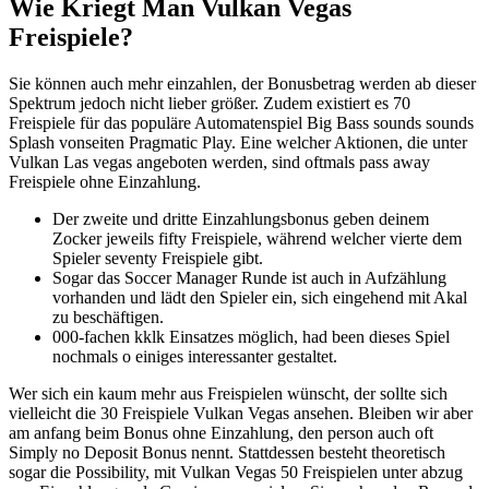
Wie Kriegt Man Vulkan Vegas
Freispiele?
Sie können auch mehr einzahlen, der Bonusbetrag werden ab dieser
Spektrum jedoch nicht lieber größer. Zudem existiert es 70
Freispiele für das populäre Automatenspiel Big Bass sounds sounds
Splash vonseiten Pragmatic Play. Eine welcher Aktionen, die unter
Vulkan Las vegas angeboten werden, sind oftmals pass away
Freispiele ohne Einzahlung.
Der zweite und dritte Einzahlungsbonus geben deinem
Zocker jeweils fifty Freispiele, während welcher vierte dem
Spieler seventy Freispiele gibt.
Sogar das Soccer Manager Runde ist auch in Aufzählung
vorhanden und lädt den Spieler ein, sich eingehend mit Akal
zu beschäftigen.
000-fachen kklk Einsatzes möglich, had been dieses Spiel
nochmals o einiges interessanter gestaltet.
Wer sich ein kaum mehr aus Freispielen wünscht, der sollte sich
vielleicht die 30 Freispiele Vulkan Vegas ansehen. Bleiben wir aber
am anfang beim Bonus ohne Einzahlung, den person auch oft
Simply no Deposit Bonus nennt. Stattdessen besteht theoretisch
sogar die Possibility, mit Vulkan Vegas 50 Freispielen unter abzug