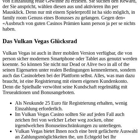
von Einzahlung reale Gewinne zu erzielen. Sie suchen den Reward,
der Sie anspricht, wählen diesen aus und aktivieren ihn per
Mausklick. Denn nur mit einem Spielerprofil ist ha sido möglich, in
family room Genuss eines Bonusses zu gelangen. Gegen den»
«Ausbruch von guten Casinos Prämien kann person ja per se nichts
haben.
Das Vulkan Vegas Glücksrad
Vulkan Vegas ist auch in ihrer mobilen Version verfügbar, die von
person sicher modernen Smartphone oder Tablet aus genutzt werden
koennte. So können Sie nicht nur Dead or Alive two in all of the
seinen Eigenarten unter realen Bedingungen kennenlernen, sondern
auch das Casinoleben bei der Plattform selbst. Alles, was man dazu
braucht, ist eine Registrierung mit einem eigenen Kundenkonto.
Denn die Spielhalle verwöhnt seine Kundschaft regelmäßig mit
Treueaktionen und Bonusangeboten.
Als Neukunde 25 Euro für Registrierung erhalten, wenig
Einzahlung erforderlich.
Im Vulkan Vegas Casino sollten Sie auf jeden Fall auch
zeichen frei von welcher Leber weg zocken, ohne
irgendwelchen Bonuseinschränkungen zu unterliegen.
Vulkan Vegas bietet Ihnen noch eine breit gefächerte Auswahl
an Zahlungsmöglichkeiten the, um Echtgeld bei Ihr