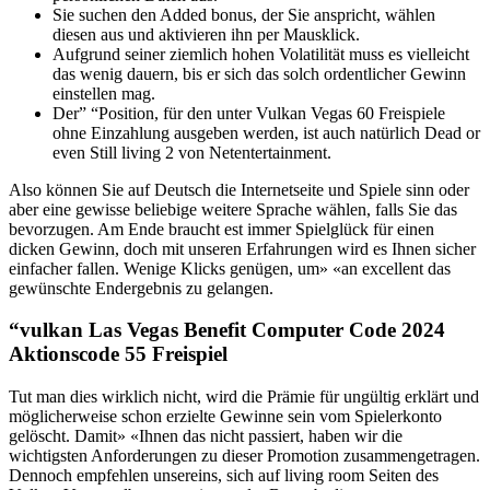
Sie suchen den Added bonus, der Sie anspricht, wählen
diesen aus und aktivieren ihn per Mausklick.
Aufgrund seiner ziemlich hohen Volatilität muss es vielleicht
das wenig dauern, bis er sich das solch ordentlicher Gewinn
einstellen mag.
Der” “Position, für den unter Vulkan Vegas 60 Freispiele
ohne Einzahlung ausgeben werden, ist auch natürlich Dead or
even Still living 2 von Netentertainment.
Also können Sie auf Deutsch die Internetseite und Spiele sinn oder
aber eine gewisse beliebige weitere Sprache wählen, falls Sie das
bevorzugen. Am Ende braucht est immer Spielglück für einen
dicken Gewinn, doch mit unseren Erfahrungen wird es Ihnen sicher
einfacher fallen. Wenige Klicks genügen, um» «an excellent das
gewünschte Endergebnis zu gelangen.
“vulkan Las Vegas Benefit Computer Code 2024
Aktionscode 55 Freispiel
Tut man dies wirklich nicht, wird die Prämie für ungültig erklärt und
möglicherweise schon erzielte Gewinne sein vom Spielerkonto
gelöscht. Damit» «Ihnen das nicht passiert, haben wir die
wichtigsten Anforderungen zu dieser Promotion zusammengetragen.
Dennoch empfehlen unsereins, sich auf living room Seiten des