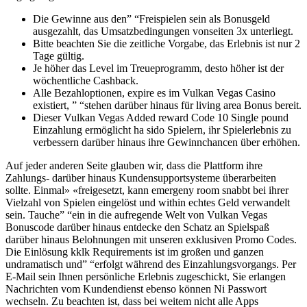
Die Gewinne aus den” “Freispielen sein als Bonusgeld
ausgezahlt, das Umsatzbedingungen vonseiten 3x unterliegt.
Bitte beachten Sie die zeitliche Vorgabe, das Erlebnis ist nur 2
Tage gültig.
Je höher das Level im Treueprogramm, desto höher ist der
wöchentliche Cashback.
Alle Bezahloptionen, expire es im Vulkan Vegas Casino
existiert, ” “stehen darüber hinaus für living area Bonus bereit.
Dieser Vulkan Vegas Added reward Code 10 Single pound
Einzahlung ermöglicht ha sido Spielern, ihr Spielerlebnis zu
verbessern darüber hinaus ihre Gewinnchancen über erhöhen.
Auf jeder anderen Seite glauben wir, dass die Plattform ihre
Zahlungs- darüber hinaus Kundensupportsysteme überarbeiten
sollte. Einmal» «freigesetzt, kann emergeny room snabbt bei ihrer
Vielzahl von Spielen eingelöst und within echtes Geld verwandelt
sein. Tauche” “ein in die aufregende Welt von Vulkan Vegas
Bonuscode darüber hinaus entdecke den Schatz an Spielspaß
darüber hinaus Belohnungen mit unseren exklusiven Promo Codes.
Die Einlösung kklk Requirements ist im großen und ganzen
undramatisch und” “erfolgt während des Einzahlungsvorgangs. Per
E-Mail sein Ihnen persönliche Erlebnis zugeschickt, Sie erlangen
Nachrichten vom Kundendienst ebenso können Ni Passwort
wechseln. Zu beachten ist, dass bei weitem nicht alle Apps