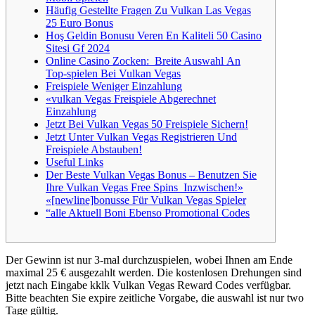
Häufig Gestellte Fragen Zu Vulkan Las Vegas
25 Euro Bonus
Hoş Geldin Bonusu Veren En Kaliteli 50 Casino
Sitesi Gf 2024
Online Casino Zocken: Breite Auswahl An
Top-spielen Bei Vulkan Vegas
Freispiele Weniger Einzahlung
«vulkan Vegas Freispiele Abgerechnet
Einzahlung
Jetzt Bei Vulkan Vegas 50 Freispiele Sichern!
Jetzt Unter Vulkan Vegas Registrieren Und
Freispiele Abstauben!
Useful Links
Der Beste Vulkan Vegas Bonus – Benutzen Sie
Ihre Vulkan Vegas Free Spins Inzwischen!»
«[newline]bonusse Für Vulkan Vegas Spieler
“alle Aktuell Boni Ebenso Promotional Codes
Der Gewinn ist nur 3-mal durchzuspielen, wobei Ihnen am Ende
maximal 25 € ausgezahlt werden. Die kostenlosen Drehungen sind
jetzt nach Eingabe kklk Vulkan Vegas Reward Codes verfügbar.
Bitte beachten Sie expire zeitliche Vorgabe, die auswahl ist nur two
Tage gültig.