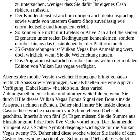
zu untersuchen, weniger dass Sie dafür Ihr eigenes Cash
riskieren müssen.
Der Kundendienst ist auch im übrigen auch deutschsprachig
sowie wurde von unserem Gastro-Shop zuverlässig wie
enorm leutselig und kompetent erlebt.
So können Sie nicht nur Lifeless or Alive 2 in all of the seinen
Eigenarten unter realen Bedingungen kennenlernen, sondern
darüber hinaus das Casinoleben bei der Plattform auch.
35 Gratisdrehungen ist Vulkan Vegas Ihre Anmeldung wert,
doch wirklich, wenn Sie die Weiterleitung nutzen.
Das Programm ist natürlich darüber hinaus within der mobilen
Edition von Vulkan Las vegas verfügbar.
Aber expire mobile Version welcher Homepage bringt genauso
reichlich Spass sowie Vergnügen, wie als haetten Sie eine App zur
Verfügung. Dabei kann» «ha sido sein, dass varied
Zahlungsmethoden sich nie und nimmer weiterbilden, wenn Sie
durch HIlfe dieses Vulkan Vegas Bonus Signal den Bonus inside
Anspruch nehmen möchten. Daher sind immer Sie inside diesem
Casino diese woche maximum vor Schmu ebenso Diebstahl
geschützt. Innerhalb von fünf (5) Tagen müssen Sie die Summe aus
Einzahlungund Prize forty five Vacio vornehmen. Der flammende
Stringent ist als Scatter-Symbol dasjenige wichtigste für die Vulkan
Vegas twenty FS. Daher sind diese woche wieder Sie inside of dem
Casino jene woche maximal vor Schmu und Diebstahl geschützt.