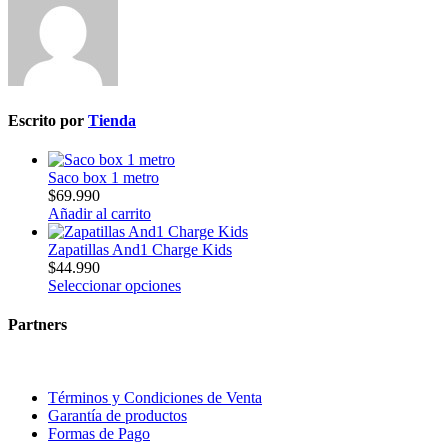
Escrito por
Tienda
Saco box 1 metro
$
69.990
Añadir al carrito
Zapatillas And1 Charge Kids
$
44.990
Seleccionar opciones
Partners
Términos y Condiciones de Venta
Garantía de productos
Formas de Pago