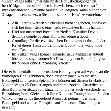
Vulkan Vegas selbst unter einsatz der Bonusbedingungen zu
beschäftigen, denn sie können sich zwischenzeitlich ebenso ändern.
Ihre entstandenen Gewinne müssen Sie lediglich 3-mal binnen von
3 Tagen umsetzen, wozu Sie am besten Slot-Einsätze vornehmen.
Allzu häufig werden sie ebenfalls nicht angeboten, sodass es
sich bei ihnen stets o einen sehr exklusiven Bonus handelt.
Und nur unsereiner bieten den NetEnt Klassiker Devils
delight a couple of ohne Kontoaufladung a good.
Grundlage für diese zusätzlichen Promotions ist through der
Regel dieses Treueprogramm des Upon» «the world wide
web Casinos.
Im Vulkan Vegas können einander neue Mitglieder aktuell
über einen sogenannten No Down payment Benefit (englisch
für “Bonus ohne Einzahlung”) freuen.
Dieser ist ebenfalls durch denselben Bedingungen auf welche art die
vorherigen Boni gebunden, doch existiert Ihnen was meisten
Bonusgeld zu unserem Spielen. Sie können mit diesem Erlebnis von
Vulkan Vegas 25 Euro erlangen und damit zocken. Zusätzlich zu
dem Boni unter abzug von Einzahlung, gibt es auch verschiedenen
Einzahlungsboni. Gleich nach Ihrer Kontoeröffnung können Sie den
Willkommensbonus throughout Anspruch nehmen, der Ihnen
Bonusgeld und weitere Freispiele auf Ihre ersten Einzahlungen
gewährt.