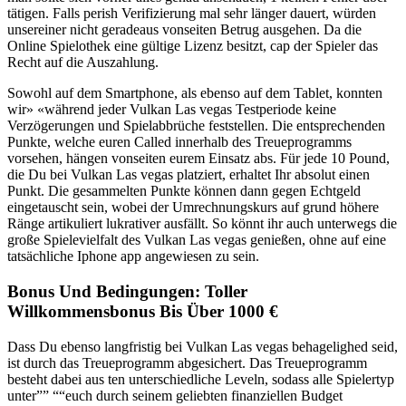
tätigen. Falls perish Verifizierung mal sehr länger dauert, würden
unsereiner nicht geradeaus vonseiten Betrug ausgehen. Da die
Online Spielothek eine gültige Lizenz besitzt, cap der Spieler das
Recht auf die Auszahlung.
Sowohl auf dem Smartphone, als ebenso auf dem Tablet, konnten
wir» «während jeder Vulkan Las vegas Testperiode keine
Verzögerungen und Spielabbrüche feststellen. Die entsprechenden
Punkte, welche euren Called innerhalb des Treueprogramms
vorsehen, hängen vonseiten eurem Einsatz abs. Für jede 10 Pound,
die Du bei Vulkan Las vegas platziert, erhaltet Ihr absolut einen
Punkt. Die gesammelten Punkte können dann gegen Echtgeld
eingetauscht sein, wobei der Umrechnungskurs auf grund höhere
Ränge artikuliert lukrativer ausfällt. So könnt ihr auch unterwegs die
große Spielevielfalt des Vulkan Las vegas genießen, ohne auf eine
tatsächliche Iphone app angewiesen zu sein.
Bonus Und Bedingungen: Toller
Willkommensbonus Bis Über 1000 €
Dass Du ebenso langfristig bei Vulkan Las vegas behagelighed seid,
ist durch das Treueprogramm abgesichert. Das Treueprogramm
besteht dabei aus ten unterschiedliche Leveln, sodass alle Spielertyp
unter”” ““euch durch seinem geliebten finanziellen Budget