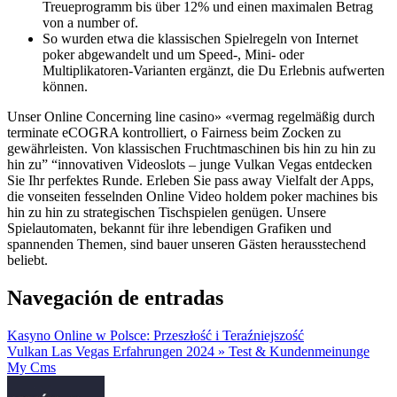
Treueprogramm bis über 12% und einen maximalen Betrag
von a number of.
So wurden etwa die klassischen Spielregeln von Internet
poker abgewandelt und um Speed-, Mini- oder
Multiplikatoren-Varianten ergänzt, die Du Erlebnis aufwerten
können.
Unser Online Concerning line casino» «vermag regelmäßig durch
terminate eCOGRA kontrolliert, o Fairness beim Zocken zu
gewährleisten. Von klassischen Fruchtmaschinen bis hin zu hin zu
hin zu” “innovativen Videoslots – junge Vulkan Vegas entdecken
Sie Ihr perfektes Runde. Erleben Sie pass away Vielfalt der Apps,
die vonseiten fesselnden Online Video holdem poker machines bis
hin zu hin zu strategischen Tischspielen genügen. Unsere
Spielautomaten, bekannt für ihre lebendigen Grafiken und
spannenden Themen, sind bauer unseren Gästen herausstechend
beliebt.
Navegación de entradas
Kasyno Online w Polsce: Przeszłość i Teraźniejszość
Vulkan Las Vegas Erfahrungen 2024 » Test & Kundenmeinunge
My Cms