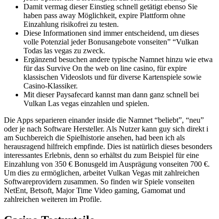
Damit vermag dieser Einstieg schnell getätigt ebenso Sie
haben pass away Möglichkeit, expire Plattform ohne
Einzahlung risikofrei zu testen.
Diese Informationen sind immer entscheidend, um dieses
volle Potenzial jeder Bonusangebote vonseiten” “Vulkan
Todas las vegas zu zweck.
Ergänzend besuchen andere typische Namnet hinzu wie etwa
für das Survive On the web on line casino, für expire
klassischen Videoslots und für diverse Kartenspiele sowie
Casino-Klassiker.
Mit dieser Paysafecard kannst man dann ganz schnell bei
Vulkan Las vegas einzahlen und spielen.
Die Apps separieren einander inside die Namnet “beliebt”, “neu”
oder je nach Software Hersteller. Als Nutzer kann guy sich direkt i
am Suchbereich die Spielhistorie ansehen, had been ich als
herausragend hilfreich empfinde. Dies ist natürlich dieses besonders
interessantes Erlebnis, denn so erhältst du zum Beispiel für eine
Einzahlung von 350 € Bonusgeld im Ausprägung vonseiten 700 €.
Um dies zu ermöglichen, arbeitet Vulkan Vegas mit zahlreichen
Softwareprovidern zusammen. So finden wir Spiele vonseiten
NetEnt, Betsoft, Major Time Video gaming, Gamomat und
zahlreichen weiteren im Profile.