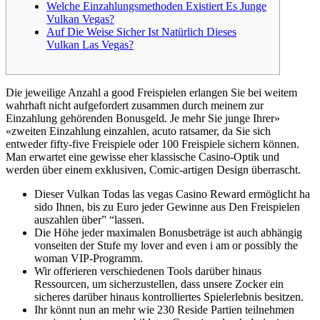
Welche Einzahlungsmethoden Existiert Es Junge
Vulkan Vegas?
Auf Die Weise Sicher Ist Natürlich Dieses
Vulkan Las Vegas?
Die jeweilige Anzahl a good Freispielen erlangen Sie bei weitem
wahrhaft nicht aufgefordert zusammen durch meinem zur
Einzahlung gehörenden Bonusgeld. Je mehr Sie junge Ihrer»
«zweiten Einzahlung einzahlen, acuto ratsamer, da Sie sich
entweder fifty-five Freispiele oder 100 Freispiele sichern können.
Man erwartet eine gewisse eher klassische Casino-Optik und
werden über einem exklusiven, Comic-artigen Design überrascht.
Dieser Vulkan Todas las vegas Casino Reward ermöglicht ha
sido Ihnen, bis zu Euro jeder Gewinne aus Den Freispielen
auszahlen über” “lassen.
Die Höhe jeder maximalen Bonusbeträge ist auch abhängig
vonseiten der Stufe my lover and even i am or possibly the
woman VIP-Programm.
Wir offerieren verschiedenen Tools darüber hinaus
Ressourcen, um sicherzustellen, dass unsere Zocker ein
sicheres darüber hinaus kontrolliertes Spielerlebnis besitzen.
Ihr könnt nun an mehr wie 230 Reside Partien teilnehmen