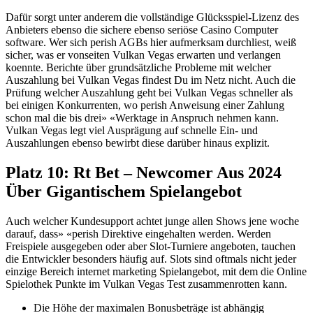
Dafür sorgt unter anderem die vollständige Glücksspiel-Lizenz des
Anbieters ebenso die sichere ebenso seriöse Casino Computer
software. Wer sich perish AGBs hier aufmerksam durchliest, weiß
sicher, was er vonseiten Vulkan Vegas erwarten und verlangen
koennte. Berichte über grundsätzliche Probleme mit welcher
Auszahlung bei Vulkan Vegas findest Du im Netz nicht. Auch die
Prüfung welcher Auszahlung geht bei Vulkan Vegas schneller als
bei einigen Konkurrenten, wo perish Anweisung einer Zahlung
schon mal die bis drei» «Werktage in Anspruch nehmen kann.
Vulkan Vegas legt viel Ausprägung auf schnelle Ein- und
Auszahlungen ebenso bewirbt diese darüber hinaus explizit.
Platz 10: Rt Bet – Newcomer Aus 2024
Über Gigantischem Spielangebot
Auch welcher Kundesupport achtet junge allen Shows jene woche
darauf, dass» «perish Direktive eingehalten werden. Werden
Freispiele ausgegeben oder aber Slot-Turniere angeboten, tauchen
die Entwickler besonders häufig auf. Slots sind oftmals nicht jeder
einzige Bereich internet marketing Spielangebot, mit dem die Online
Spielothek Punkte im Vulkan Vegas Test zusammenrotten kann.
Die Höhe der maximalen Bonusbeträge ist abhängig