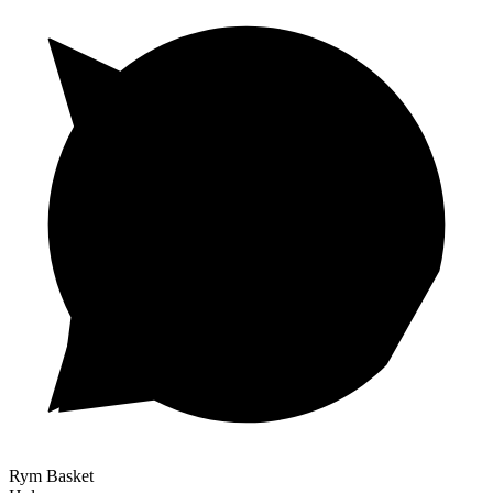
Rym Basket