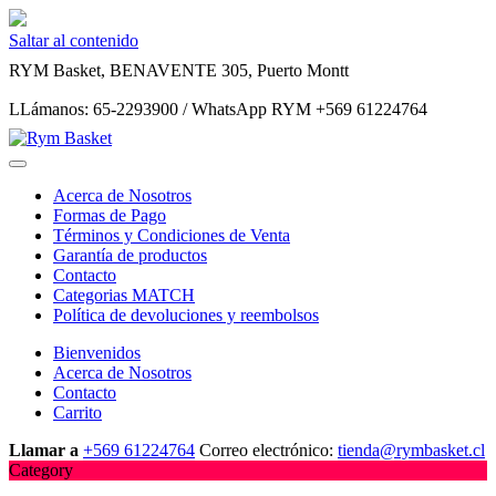
Saltar al contenido
RYM Basket, BENAVENTE 305, Puerto Montt
LLámanos: 65-2293900 / WhatsApp RYM +569 61224764
Acerca de Nosotros
Formas de Pago
Términos y Condiciones de Venta
Garantía de productos
Contacto
Categorias MATCH
Política de devoluciones y reembolsos
Bienvenidos
Acerca de Nosotros
Contacto
Carrito
Llamar a
+569 61224764
Correo electrónico:
tienda@rymbasket.cl
Category