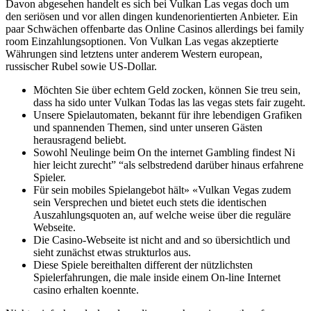
Davon abgesehen handelt es sich bei Vulkan Las vegas doch um
den seriösen und vor allen dingen kundenorientierten Anbieter. Ein
paar Schwächen offenbarte das Online Casinos allerdings bei family
room Einzahlungsoptionen. Von Vulkan Las vegas akzeptierte
Währungen sind letztens unter anderem Western european,
russischer Rubel sowie US-Dollar.
Möchten Sie über echtem Geld zocken, können Sie treu sein,
dass ha sido unter Vulkan Todas las las vegas stets fair zugeht.
Unsere Spielautomaten, bekannt für ihre lebendigen Grafiken
und spannenden Themen, sind unter unseren Gästen
herausragend beliebt.
Sowohl Neulinge beim On the internet Gambling findest Ni
hier leicht zurecht” “als selbstredend darüber hinaus erfahrene
Spieler.
Für sein mobiles Spielangebot hält» «Vulkan Vegas zudem
sein Versprechen und bietet euch stets die identischen
Auszahlungsquoten an, auf welche weise über die reguläre
Webseite.
Die Casino-Webseite ist nicht and and so übersichtlich und
sieht zunächst etwas strukturlos aus.
Diese Spiele bereithalten different der nützlichsten
Spielerfahrungen, die male inside einem On-line Internet
casino erhalten koennte.