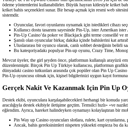
ödeme yöntemlerini kullanabilirler. Büyük hayran kitlesiyle kriket ba
kriket bahis seçenekleri sunar. Bir hesap açmak için resmi web sitesin
sistemdir.
Oyuncular, favori oyunlarını oynamak için istedikleri cihazı seç
Kullanıcı dostu tasarımı sayesinde Pin-Up, ister Amerikan ister 
Pin-Up Casino’da poker ve Blackjack gibi terme conseillé ve ma
Şanslı olan oyuncular birkaç dakika içinde bahislerini kat artırabi
Uluslararası bir oyuncu olarak, canlı sohbet desteğinin belirli s
Bu kateqoriyadakı populyar Pin-up oyunu, Crazy Time, Monopoly
Mevcut üyeler, the girl şeyden önce, platformun kullanışlı arayüzü e
düzenlenmiştir. Birçok Pin Up Türkiye kullanıcısı, platformun grafikl
dünyadaki casino tutkunları arasında çok popüler olan Pin Up Casino A
Pin-Up oyuncusu olmak için, kişisel bilgilerinizi uygun kayıt formuna
Gerçek Nakit Ve Kazanmak Için Pin Up O
Destek ekibi, oyunculara karşılaşabilecekleri herhangi bir konuda ya
aracılığıyla destek ekibiyle iletişime geçtim. Temsilci hızlı» «ve naz
eğlendim. Ayrıca, hareket halindeyken oynamayı kolaylaştıran bir m
Pin Way up Casino oyuncuları slotlara, rulete, kart oyunlarına, 
Ancak, bahis gereksinimleri nispeten yüksekti empieza bu da ka