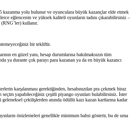
25 kazanma yolu bulunur ve oyunculara büyük kazançlar elde etmek
erce eğlencenin ve yüksek kaliteli oyunların tadını çıkarabilirsiniz –
i (RNG’ler) kullanır.
meyeceğiniz bir tekliftir.
arının en güzel yanı, hesap durumlarına bakılmaksızın tüm
nunda ya durante çok parayı para kazanan ya da en büyük kazancı
terlerin karşılanması gerektiğinden, hesabınızdan pra çekmek biraz
eçim yapabileceğiniz çeşitli piyango oyunları bulabilirsiniz. İster
i geleneksel çekilişlerden anında ödüllü kazı kazan kartlarına kadar
 Yayınların önizlemeleri genellikle minimum bahsi gösterir, bu de uma