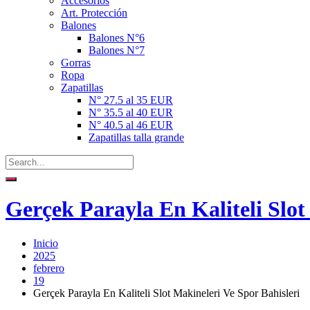
Accesorios
Art. Protección
Balones
Balones N°6
Balones N°7
Gorras
Ropa
Zapatillas
N° 27.5 al 35 EUR
N° 35.5 al 40 EUR
N° 40.5 al 46 EUR
Zapatillas talla grande
Gerçek Parayla En Kaliteli Slot
Inicio
2025
febrero
19
Gerçek Parayla En Kaliteli Slot Makineleri Ve Spor Bahisleri