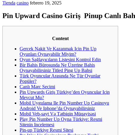
Tienda
casino
febrero 19, 2025
Pin Upward Casino Giriş ️ Pinup Canlı Ba
Content
Gerçek Nakit Ve Kazanmak Için Pin Up
Oyunları Oynayabilir Miyim?
Oyun Sağlayıcıların Listesini Kontrol Edin
Bir Bahis Bürosunda Ne Üzerine Bahis
Oynayabilirsiniz Titled Ping Up Bahsi
Türk Oyuncular Arasında Ne Tür Oyunlar
Popüler?
Canlı Mərc Seçimi
Pin Upwards Giriş Türkiye’den Oyuncular Için
Mevcut Mu?
Mobil Uygulama Ile Pin Number Up Casinoyu
Android Ve Iphone’da Oynayabilirsiniz
Mobil Veb-sayt Və Tətbiqin Müqayisəsi
Play Pin Number Up Oyna Türkiye: Resmi
Sitenin Incelemesi
Pin-up Türkiye Resmi Sitesi