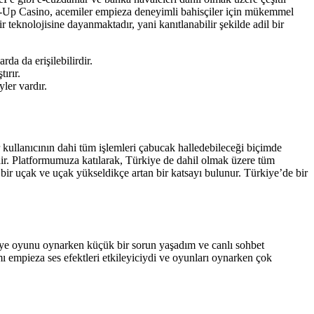
 Pin-Up Casino, acemiler empieza deneyimli bahisçiler için mükemmel
 teknolojisine dayanmaktadır, yani kanıtlanabilir şekilde adil bir
da da erişilebilirdir.
ırır.
ler vardır.
kullanıcının dahi tüm işlemleri çabucak halledebileceği biçimde
edir. Platformumuza katılarak, Türkiye de dahil olmak üzere tüm
bir uçak ve uçak yükseldikçe artan bir katsayı bulunur. Türkiye’de bir
piye oyunu oynarken küçük bir sorun yaşadım ve canlı sohbet
mı empieza ses efektleri etkileyiciydi ve oyunları oynarken çok