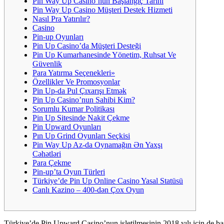
Pın Way Up Casino’nun Başlangıç Tarihi
Pin Way Up Casino Müşteri Destek Hizmeti
Nasıl Pra Yatırılır?
Casino
Pin-up Oyunları
Pin Up Casino’da Müşteri Desteği
Pin Up Kumarhanesinde Yönetim, Ruhsat Ve
Güvenlik
Para Yatırma Seçenekleri»
Özellikler Ve Promosyonlar
Pin Up-da Pul Çıxarışı Etmək
Pin Up Casino’nun Sahibi Kim?
Sorumlu Kumar Politikası
Pin Up Sitesinde Nakit Çekme
Pin Upward Oyunları
Pın Up Grind Oyunları Seçkisi
Pin Way Up Az-da Oynamağın Ən Yaxşı
Cəhətləri
Para Çekme
Pin-up’ta Oyun Türleri
Türkiye’de Pin Up Online Casino Yasal Statüsü
Canlı Kazino – 400-dən Çox Oyun
Türkiye’de Pin Upward Casino’nun işletilmesinin 2018 yılı için de ba