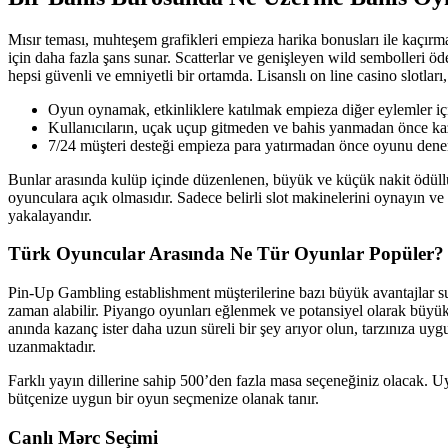
Mısır teması, muhteşem grafikleri empieza harika bonusları ile kaç
için daha fazla şans sunar. Scatterlar ve genişleyen wild sembolleri öd
hepsi güvenli ve emniyetli bir ortamda. Lisanslı on line casino slotları
Oyun oynamak, etkinliklere katılmak empieza diğer eylemler için 
Kullanıcıların, uçak uçup gitmeden ve bahis yanmadan önce kaza
7/24 müşteri desteği empieza para yatırmadan önce oyunu deneme
Bunlar arasında kulüp içinde düzenlenen, büyük ve küçük nakit ödüllü
oyunculara açık olmasıdır. Sadece belirli slot makinelerini oynayın 
yakalayandır.
Türk Oyuncular Arasında Ne Tür Oyunlar Popüler?
Pin-Up Gambling establishment müşterilerine bazı büyük avantajlar sun
zaman alabilir. Piyango oyunları eğlenmek ve potansiyel olarak büyük ö
anında kazanç ister daha uzun süreli bir şey arıyor olun, tarzınıza uy
uzanmaktadır.
Farklı yayın dillerine sahip 500’den fazla masa seçeneğiniz olacak. Uyg
bütçenize uygun bir oyun seçmenize olanak tanır.
Canlı Mərc Seçimi