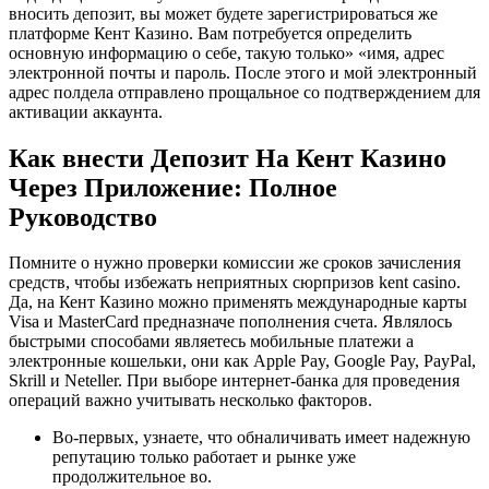
вносить депозит, вы может будете зарегистрироваться же
платформе Кент Казино. Вам потребуется определить
основную информацию о себе, такую только» «имя, адрес
электронной почты и пароль. После этого и мой электронный
адрес полдела отправлено прощальное со подтверждением для
активации аккаунта.
Как внести Депозит На Кент Казино
Через Приложение: Полное
Руководство
Помните о нужно проверки комиссии же сроков зачисления
средств, чтобы избежать неприятных сюрпризов kent casino.
Да, на Кент Казино можно применять международные карты
Visa и MasterCard предназначе пополнения счета. Являлось
быстрыми способами являетесь мобильные платежи а
электронные кошельки, они как Apple Pay, Google Pay, PayPal,
Skrill и Neteller. При выборе интернет-банка для проведения
операций важно учитывать несколько факторов.
Во-первых, узнаете, что обналичивать имеет надежную
репутацию только работает и рынке уже
продолжительное во.