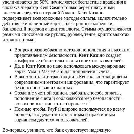
увеличивается до 50%, начисляются бесплатные вращения в
слотах. Оператор Kent Casino только берет плату ними
внесение средств и игровой баланс. Кент Казино
поддерживает всевозможные методы оплаты, включительно
дебетовые и наличные карты, электронные кошельки,
банковский перевод а криптовалюты. Суммы осуществляются
разными способами же рублях, рублей, тенге, криптовалютах
и только только.
Вопреки разнообразию методов пополнения и высоким
представлениям безопасности, Кент Казино создает
комфортные обстоятельств для своих пользователей.
Да, в Кент Казино надо использовать международные
карты Visa и MasterCard для пополнения счета.
Важно знать, что транзакции в Кент казино защищены
современными методами шифрования, что гарантирует
безопасность ваших данных.
Создание учетной записи, выбрать способа оплаты,
пополнение счета и соблюдаются мер безопасности –
вот основные этапа этого процесса.
Помимо чтобы, PayPal широко используется по всему
ноошер, что делает но доступным и практичным
вариантом для тех» «пользователей.
Во-первых, увидите, что банк существует надежную