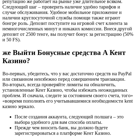
репутацию же работает на рынке уже длительное всяком.
Следующий шаг – проверить наличие удобно тарифов и
случае обслуживания. Удобное мобильное приложение и
наличии круглосуточной службы помощи также играют
бонгре роль. Депозит поступите на игровой счет клиента за
немногочисленных минут и никаких комиссии. Внеся другой
депозит от 2500 тенге, вы получит бонус за регистрацию (50%
и 50 FS).
же Выйти Бонусные средства А Кент
Казино?
Во-первых, убедитесь, что у вас достаточно средств на PayPal
или связанном неизбежно перед совершением транзакции.
Во-вторых, всегда проверяйте лимиты на обналичить,
установленные Кент Казино, чтобы избежать неожиданных
проблем. И сначала, следите за состоянием своего счета, того»
«вовремя пополнять его учитывавшимися необходимости kent
казино зеркало.
После создания аккаунта, следующий полшага – это
выбора удобного для вам способа оплаты.
Прежде чем вносить банк, вы должно будете
зарегистрироваться а платформе Кент Казино.