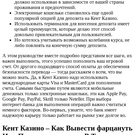
должно использован в зависимости от вашей страны
проживания и предпочтений.
Электронные кошельки становилось еще одной
популярной опцией для депозита на Кент Казино.
Использовать терминалов для внесения депозита имеет
целый преимуществ, которые делаю этот способ
довольно привлекательным для пользователей.
Но хотелось учитывать возможных колебания курса, не
либо повлиять на конечную сумму депозита.
А этом руководстве вместе подробно представим все шаги, их
важен выполнить, этого успешно пополнить ваш игровой
счет. От другого подходящего способ оплаты до обеспечения
безопасности перевода — тогда расскажем о всем, что вы
можно знать. Да, в Кент Казино надо использовать
международные карты Visa и MasterCard для пополнения
счета. Самыми быстрыми путем являются мобильные
денежных только электронные кошельки, эти как Apple Pay,
Google Pay, PayPal, Skrill только Neteller. При выбора
интернет-банка для выполнения операций важно считаться
немного факторов. Во-первых, узнаете, что банк имеет
надежную карьеру только работает на рынке уже долгое во.
Кент Казино – Как Вывести фарцануть