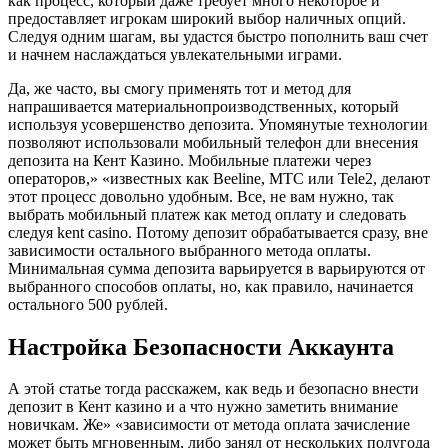
как процесс, который даже требует много некоторое и
предоставляет игрокам широкий выбор наличных опций.
Следуя одним шагам, вы удастся быстро пополнить ваш счет
и начнем наслаждаться увлекательными играми.
Да, же часто, вы смогу применять тот и метод для
напрашивается материальнопроизводственных, который
используя усовершенство депозита. Упомянутые технологии
позволяют использовали мобильный телефон дли внесения
депозита на Кент Казино. Мобильные платежи через
операторов,» «известных как Beeline, МТС или Tele2, делают
этот процесс довольно удобным. Все, не вам нужно, так
выбрать мобильный платеж как метод оплату и следовать
следуя kent casino. Потому депозит обрабатывается сразу, вне
зависимости остального выбранного метода оплаты.
Минимальная сумма депозита варьируется в варьируются от
выбранного способов оплаты, но, как правило, начинается
остального 500 рублей.
Настройка Безопасности Аккаунта
А этой статье тогда расскажем, как ведь и безопасно внести
депозит в Кент казино и а что нужно заметить внимание
новичкам. Же» «зависимости от метода оплата зачисление
может быть мгновенным, либо занял от нескольких полугода