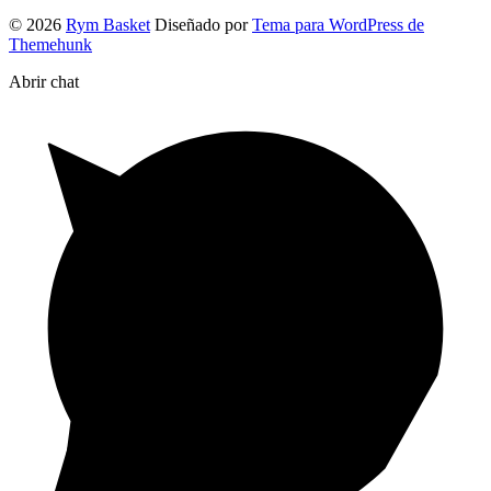
© 2026
Rym Basket
Diseñado por
Tema para WordPress de
Themehunk
Abrir chat