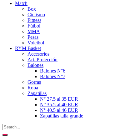
Match
Box
Ciclismo
Fitness
Fútbol
MMA
Pesas
Voleibol
RYM Basket
Accesorios
Art. Protección
Balones
Balones N°6
Balones N°7
Gorras
Ropa
Zapatillas
N° 27.5 al 35 EUR
N° 35.5 al 40 EUR
N° 40.5 al 46 EUR
Zapatillas talla grande