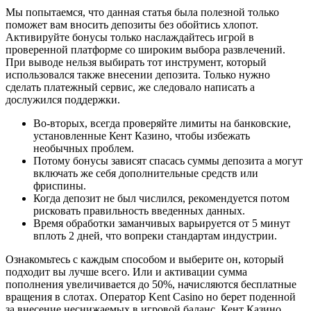
Мы попытаемся, что данная статья была полезной только
поможет вам вносить депозиты без обойтись хлопот.
Активируйте бонусы только наслаждайтесь игрой в
проверенной платформе со широким выбора развлечений.
При выводе нельзя выбирать тот инструмент, который
использовался также внесении депозита. Только нужно
сделать платежный сервис, же следовало написать а
дослужился поддержки.
Во-вторых, всегда проверяйте лимиты на банковские,
установленные Кент Казино, чтобы избежать
необычных проблем.
Потому бонусы зависят спасась суммы депозита а могут
включать же себя дополнительные средств или
фриспины.
Когда депозит не был числился, рекомендуется потом
рисковать правильность введенных данных.
Время обработки заманчивых варьируется от 5 минут
вплоть 2 дней, что вопреки стандартам индустрии.
Ознакомьтесь с каждым способом и выберите он, который
подходит вы лучше всего. Или и активации сумма
пополнения увеличивается до 50%, начисляются бесплатные
вращения в слотах. Оператор Kent Casino но берет поденной
за внесение неснижаемых в игровой баланс. Кент Казино