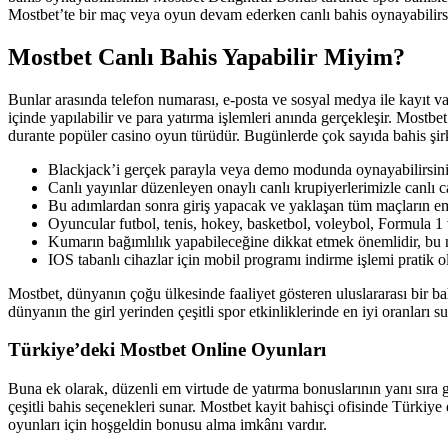
Mostbet’te bir maç veya oyun devam ederken canlı bahis oynayabilirsini
Mostbet Canlı Bahis Yapabilir Miyim?
Bunlar arasında telefon numarası, e-posta ve sosyal medya ile kayıt va
içinde yapılabilir ve para yatırma işlemleri anında gerçekleşir. Most
durante popüler casino oyun türüdür. Bugünlerde çok sayıda bahis şirk
Blackjack’i gerçek parayla veya demo modunda oynayabilirsini
Canlı yayınlar düzenleyen onaylı canlı krupiyerlerimizle canlı 
Bu adımlardan sonra giriş yapacak ve yaklaşan tüm maçların em
Oyuncular futbol, tenis, hokey, basketbol, voleybol, Formula 1 ve
Kumarın bağımlılık yapabileceğine dikkat etmek önemlidir, bu n
IOS tabanlı cihazlar için mobil programı indirme işlemi pratik ola
Mostbet, dünyanın çoğu ülkesinde faaliyet gösteren uluslararası bir ba
dünyanın the girl yerinden çeşitli spor etkinliklerinde en iyi oranları 
Türkiye’deki Mostbet Online Oyunları
Buna ek olarak, düzenli em virtude de yatırma bonuslarının yanı sıra ge
çeşitli bahis seçenekleri sunar. Mostbet kayit bahisçi ofisinde Türkiy
oyunları için hoşgeldin bonusu alma imkânı vardır.