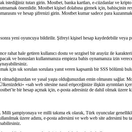
 istediğiniz tutarı girin. Mostbet, banka kartları, e-cüzdanlar ve kripto
tmamak önemlidir. Mostbet kişisel dolabına girmek için, bahisçinin res
numarasını ve hesap şifrenizi girin. Mostbet kumar sadece para kazanmak 
onra yeni oyuncuya bildirilir. Şifreyi kişisel hesap kaydedebilir veya pr
ce rahat hale getiren kullanıcı dostu ve sezgisel bir arayüz ile karakteriz
yapacak ve bonusları kullanmanıza empieza bahis oynamanıza izin verece
ynayabilirsiniz.
unmak için sık sorulan sorulara yanıt veren kapsamlı bir SSS bölümü bul
bot olmadığınızdan ve yasal yaşta olduğunuzdan emin olmasını sağlar. Mo
Ülkenizdeki» «sah web sitesine nasıl erişeceğinize ilişkin ayrıntıları iç
t’te bir hesap açmak için, e-posta adresiniz de dahil olmak üzere kişi
Milli şampiyonaya ve milli takıma ek olarak, Türk oyuncular genellikle
llanılmak üzere adımı, e-posta adresimi ve web web site adresimi bu tar
abilirsiniz.