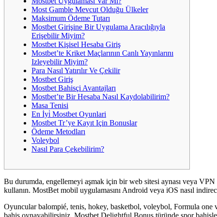
Mostbet Uygulaması Var Mı?
Most Gamble Mevcut Olduğu Ülkeler
Maksimum Ödeme Tutarı
Mostbet Girişine Bir Uygulama Aracılığıyla
Erişebilir Miyim?
Mostbet Kişisel Hesaba Giriş
Mostbet’te Kriket Maçlarının Canlı Yayınlarını
Izleyebilir Miyim?
Para Nasıl Yatırılır Ve Çekilir
Mostbet Giriş
Mostbet Bahisçi Avantajları
Mostbet’te Bir Hesaba Nasıl Kaydolabilirim?
Masa Tenisi
En İyi̇ Mostbet Oyunlari
Mostbet Tr’ye Kayıt Için Bonuslar
Ödeme Metodları
Voleybol
Nasıl Para Çekebilirim?
Bu durumda, engellemeyi aşmak için bir web sitesi aynası veya VP
kullanın. MostBet mobil uygulamasını Android veya iOS nasıl indirec
Oyuncular balompié, tenis, hokey, basketbol, voleybol, Formula one ve d
bahis oynayabilirsiniz. Mostbet Delightful Bonus türünde spor bahisle