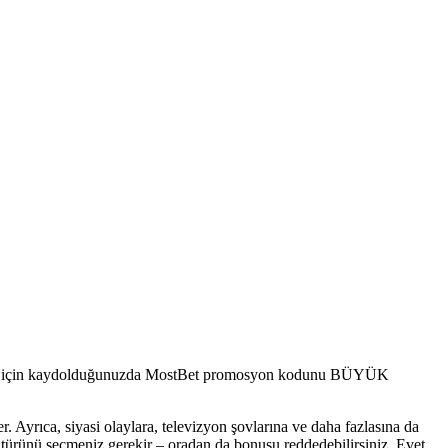
almak için kaydolduğunuzda MostBet promosyon kodunu BÜYÜK
. Ayrıca, siyasi olaylara, televizyon şovlarına ve daha fazlasına da
 türünü seçmeniz gerekir – oradan da bonusu reddedebilirsiniz. Evet,