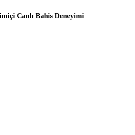
rimiçi Canlı Bahis Deneyimi