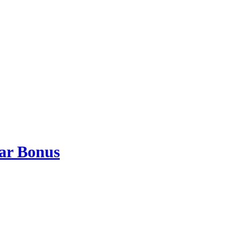
dar Bonus