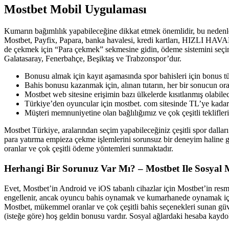
Mostbet Mobil Uygulaması
Kumarın bağımlılık yapabileceğine dikkat etmek önemlidir, bu nedenle 
Mostbet, Payfix, Papara, banka havalesi, kredi kartları, HIZLI HAV
de çekmek için “Para çekmek” sekmesine gidin, ödeme sistemini seçin,
Galatasaray, Fenerbahçe, Beşiktaş ve Trabzonspor’dur.
Bonusu almak için kayıt aşamasında spor bahisleri için bonus t
Bahis bonusu kazanmak için, alınan tutarın, her bir sonucun or
Mostbet web sitesine erişimin bazı ülkelerde kısıtlanmış olabi
Türkiye’den oyuncular için mostbet. com sitesinde TL’ye kadar
Müşteri memnuniyetine olan bağlılığımız ve çok çeşitli teklifleri
Mostbet Türkiye, aralarından seçim yapabileceğiniz çeşitli spor dalları
para yatırma empieza çekme işlemlerini sorunsuz bir deneyim haline get
oranlar ve çok çeşitli ödeme yöntemleri sunmaktadır.
Herhangi Bir Sorunuz Var Mı? – Mostbet Ile Sosyal
Evet, Mostbet’in Android ve iOS tabanlı cihazlar için Mostbet’in resm
engellenir, ancak oyuncu bahis oynamak ve kumarhanede oynamak için 
Mostbet, mükemmel oranlar ve çok çeşitli bahis seçenekleri sunan güv
(isteğe göre) hoş geldin bonusu vardır. Sosyal ağlardaki hesaba kaydo