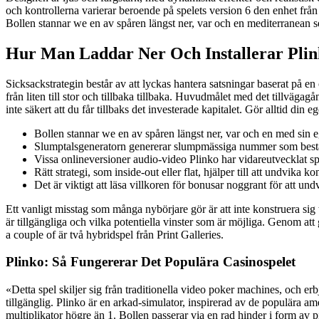
och kontrollerna varierar beroende på spelets version 6 den enhet från v
Bollen stannar we en av spåren längst ner, var och en mediterranean se
Hur Man Laddar Ner Och Installerar Plin
Sicksackstrategin består av att lyckas hantera satsningar baserat på e
från liten till stor och tillbaka tillbaka. Huvudmålet med det tillväga
inte säkert att du får tillbaks det investerade kapitalet. Gör alltid din
Bollen stannar we en av spåren längst ner, var och en med sin eg
Slumptalsgeneratorn genererar slumpmässiga nummer som best
Vissa onlineversioner audio-video Plinko har vidareutvecklat sp
Rätt strategi, som inside-out eller flat, hjälper till att undvika k
Det är viktigt att läsa villkoren för bonusar noggrant för att u
Ett vanligt misstag som många nybörjare gör är att inte konstruera sig t
är tillgängliga och vilka potentiella vinster som är möjliga. Genom at
a couple of är två hybridspel från Print Galleries.
Plinko: Så Fungererar Det Populära Casinospelet
«Detta spel skiljer sig från traditionella video poker machines, och e
tillgänglig. Plinko är en arkad-simulator, inspirerad av de populära ame
multiplikator högre än 1. Bollen passerar via en rad hinder i form av pin