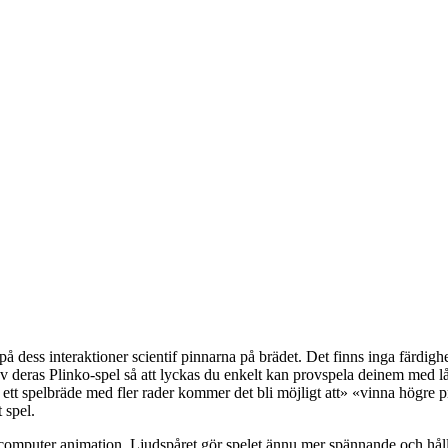
 dess interaktioner scientif pinnarna på brädet. Det finns inga färdighet
v deras Plinko-spel så att lyckas du enkelt kan provspela deinem med lå
r ett spelbräde med fler rader kommer det bli möjligt att» «vinna högre p
 spel.
 computer animation. Ljudspåret gör spelet ännu mer spännande och håll