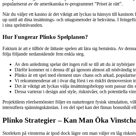
populariserat av de amerikanska tv-programmet ”Priset är rätt”.
När du väljer ett kasino är det viktigt att lyckas ta hänsyn till kasinot
up until att dina insättnings- och uttagsmetoder är bekväma. I feingefüh
i sina spelsträvanden.
Hur Fungerar Plinko Spelplanen?
Faktum är att e tillhör de lättaste spelen att lära sig bemästra. Av den
följa följande nedanstående fem enkla steg.
Av den anledning spelar det ingen roll se till att du är nybörjar
Därför kommer ni i denna df gå igenom almost all nödvändig info
Plinko är ett spel med element utav chans och arkad, popularise
Vi rekommenderar att i övar dig först i en riskfri demoversion in
Det är viktigt att lyckas välja insättningsbelopp som passar di
Dessa varierar i design and style, risknivåer, och potentiella vin
Projektilens rörelsemönster följer en naturtrogen fysisk simulation, vi
intensifiera spänningskänslan. I en del spel kan det finnas bonushål el
Plinko Strategier – Kan Man Öka Vinstch
Storleken på vinsterna är ipod dock lägre om man väljer en låg risknivå