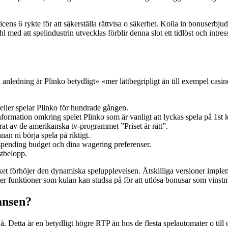
s licens 6 rykte för att säkerställa rättvisa o säkerhet. Kolla in bonuser
l med att spelindustrin utvecklas förblir denna slot ett tidlöst och intre
na anledning är Plinko betydligt» «mer lättbegripligt än till exempel cas
e eller spelar Plinko för hundrade gången.
rmation omkring spelet Plinko som är vanligt att lyckas spela på 1st kr
rat av de amerikanska tv-programmet ”Priset är rätt”.
nan ni börja spela på riktigt.
n spending budget och dina wagering preferenser.
stbelopp.
lket förhöjer den dynamiska spelupplevelsen. Åtskilliga versioner impleme
ler funktioner som kulan kan studsa på för att utlösa bonusar som vinstm
ansen?
. Detta är en betydligt högre RTP än hos de flesta spelautomater o till oc