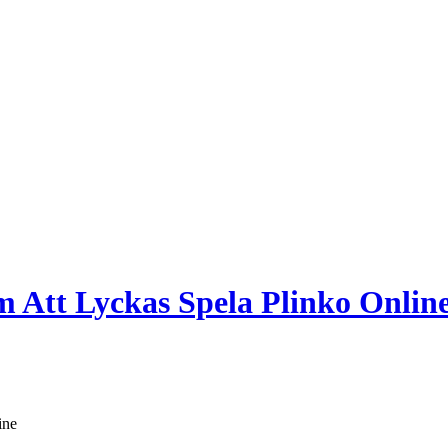
m Att Lyckas Spela Plinko Onlin
ine