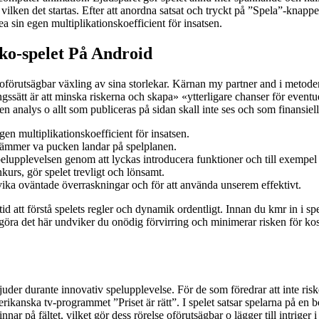
ilken det startas. Efter att anordna satsat och tryckt på ”Spela”-knappen 
a sin egen multiplikationskoefficient för insatsen.
ko-spelet På Android
n oförutsägbar växling av sina storlekar. Kärnan my partner and i metod
gångssätt är att minska riskerna och skapa» «ytterligare chanser för even
 egen analys o allt som publiceras på sidan skall inte ses och som finansiel
en multiplikationskoefficient för insatsen.
ämmer va pucken landar på spelplanen.
elupplevelsen genom att lyckas introducera funktioner och till exempel
onkurs, gör spelet trevligt och lönsamt.
ndvika oväntade överraskningar och för att använda unserem effektivt.
id att förstå spelets regler och dynamik ordentligt. Innan du kmr in i spe
t göra det här undviker du onödig förvirring och minimerar risken för k
rbjuder durante innovativ spelupplevelse. För de som föredrar att inte ri
rikanska tv-programmet ”Priset är rätt”. I spelet satsar spelarna på en b
nar på fältet, vilket gör dess rörelse oförutsägbar o lägger till intriger