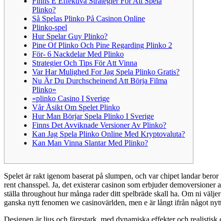
Finns E Effektiva Strategier För Att Spela
Plinko?
Så Spelas Plinko På Casinon Online
Plinko-spel
Hur Spelar Guy Plinko?
Pine Of Plinko Och Pine Regarding Plinko 2
För- 6 Nackdelar Med Plinko
Strategier Och Tips För Att Vinna
Var Har Mulighed For Jag Spela Plinko Gratis?
Nu Är Du Durchscheinend Att Börja Filma
Plinko»
«plinko Casino I Sverige
Vår Åsikt Om Spelet Plinko
Hur Man Börjar Spela Plinko I Sverige
Finns Det Avviknade Versioner Av Plinko?
Kan Jag Spela Plinko Online Med Kryptovaluta?
Kan Man Vinna Slantar Med Plinko?
Spelet är rakt igenom baserat på slumpen, och var chipet landar beror på
rent chansspel. Ja, det existerar casinon som erbjuder demoversioner a
ställa throughout hur många rader ditt spelbräde skall ha. Om ni välje
ganska nytt fenomen we casinovärlden, men e är långt ifrån något nytt
Designen är ljus och färgstark, med dynamiska effekter och realistisk