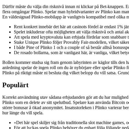
Därför måste du välja din risknivå innan ni klickar på Bet-knappen. E
flera omgångar Plinko. Spelar man hybridvarianter av Plinko kan man 
En väldesignad Plinko-mobilapp är vanligtvis kompatibel med olika m
Rent konkret innebär det här att casinots fördel är endast 1% j
Spelet inkluderar ofta möjligheten att välja risknivå och antal akt
Att spela med kryptovaluta kan erbjuda fördelar som snabbare t
Stake Unique Plinko följer Provably Fair-modellen, vilket säkerst
I både Pine of Plinko 1 och a couple of så består alltså bonusspel
De rosado bollarna, som är vanligast här, är vanliga, vilket betyd
Bollen kommer studsa sig fram genom labyrinten av käglor tills den h
anledning spelar de ingen roll om du är nybörjare eller spelar Plinko f
Plinko på riktigt måste ni besluta dig vilket belopp du vill satsa. Grundr
Populärt
Korrekt användning utav sådana erbjudanden gör att du har mulighed fo
Plinko som en delete av sitt spelutbud. Spelare kan använda Bitcoin oc
större bonusar å ökad anonymitet. Insatsstorleken i Plinko varierar be
hur länge du vill spela.
«Det här spel skiljer sig från traditionella slot machine games, 
För att lyckas spela Plinko behöver du enbart följa följande ne