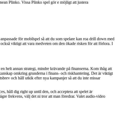
ean Plinko. Vissa Plinko spel gör e möjligt att justera
en anpassade för mobilspel så att du som spelare kan roa drill down med
också viktigt att vara medveten om den ökade risken för att förlora. I
 en helt annan strategi, mindre krävande på finanserna. Kom ihåg att
d kunskap omkring grunderna i finans- och riskhantering. Det är viktigt
sbrev och håll utkik efter nya kampanjer så att du inte missar
s, håll dig right up until den, och acceptera att spelet är
gre frekvens, välj det ni tror att man föredrar. Valet audio-video