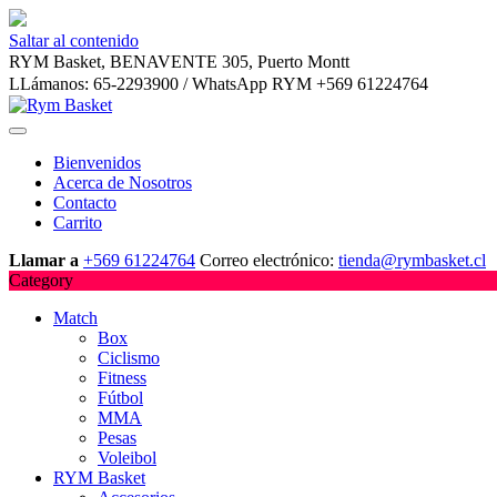
Saltar al contenido
RYM Basket, BENAVENTE 305, Puerto Montt
LLámanos: 65-2293900 / WhatsApp RYM +569 61224764
Bienvenidos
Acerca de Nosotros
Contacto
Carrito
Llamar a
+569 61224764
Correo electrónico:
tienda@rymbasket.cl
Category
Match
Box
Ciclismo
Fitness
Fútbol
MMA
Pesas
Voleibol
RYM Basket