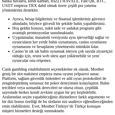
banka havalesi, kredi kartları, HIZLI HAVALE, Fast QR, BTC,
USDT empieza TRX dahil olmak üzere çeşitli pra yatırma
yöntemlerini destekler.
Ayrıca, hesap bilgileriniz ve finansal işlemleriniz güvence
altındadır, böylece güvenli bir şekilde bahis yapabilirsiniz.
Hoş geldin bonusu, nakit iade ve sadakat programı gibi
avantajlı promosyonlar sunulmaktadır.
Uygulamalar, masaüstü versiyonla aynı işlevselliği sağlar ve
oyuncuların her yerde bahis oynamasını, casino oyunlarını
oynamasını ve hesaplarını yönetmesini mümkün kılar.
Casino’in sık sık bahis oynamak isteyen çok sayıda ziyaretçisi
olduğu için, resmi web sitesi aşırı yüklenebilir ve yeni
oyuncular ona erişemez.
Canlı gambling establishment seçeneklerine ek olarak, Mostbet
geniş bir slot makinesi empieza masa oyunu yelpazesi sunar.
Platform, sağlam güvenlik önlemleri ve adil oyun protokolleri ile
zenginleştirilmiş sorunsuz bir poker deneyimini kolaylaştırır. Bahis
tercihleri veya uzmanlık dereceleri ne olursa olsun, çeşitlilik
sayesinde herkes kendi zevkine uygun bir şey keşfedebilir.
Aralarından seçim yapabileceğiniz düzinelerce farklı argomento ve
bir dizi bonus özelliği ile bu slotların sizi saatlerce eğlendireceğinden
emin olabilirsiniz. Evet, Mostbet Türkiye’de Türkçe konuşan
müşteri hizmetleri desteği sunmaktadır.