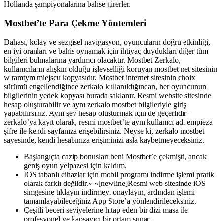
Hollanda şampiyonalarına bahse girerler.
Mostbet’te Para Çekme Yöntemleri
Dahası, kolay ve sezgisel navigasyon, oyuncuların doğru etkinliği,
en iyi oranları ve bahis oynamak için ihtiyaç duydukları diğer tüm
bilgileri bulmalarına yardımcı olacaktır. Mostbet Zerkalo,
kullanıcıların alışkın olduğu işlevselliği koruyan mostbet net sitesinin
w tamtym miejscu kopyasıdır. Mostbet internet sitesinin choix
sürümü engellendiğinde zerkalo kullanıldığından, her oyuncunun
bilgilerinin yedek kopyası burada saklanır. Resmi website sitesinde
hesap oluşturabilir ve aynı zerkalo mostbet bilgileriyle giriş
yapabilirsiniz. Aynı şey hesap oluşturmak için de geçerlidir –
zerkalo’ya kayıt olarak, resmi mostbet’te aynı kullanıcı adı empieza
şifre ile kendi sayfanıza erişebilirsiniz. Neyse ki, zerkalo mostbet
sayesinde, kendi hesabınıza erişiminizi asla kaybetmeyeceksiniz.
Başlangıçta cazip bonusları beni Mostbet’e çekmişti, ancak
geniş oyun yelpazesi için kaldım.
IOS tabanlı cihazlar için mobil programı indirme işlemi pratik
olarak farklı değildir.» «[newline]Resmi web sitesinde iOS
simgesine tıklayın indirmeyi onaylayın, ardından işlemi
tamamlayabileceğiniz App Store’a yönlendirileceksiniz.
Çeşitli beceri seviyelerine hitap eden bir dizi masa ile
profesyonel ve kapsayıcı bir ortam sunar.