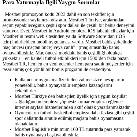
Para Yatırmayla İlgili Yaygın Sorunlar
«Mostbet promosyon kodu 2023 dahil en son teklifler için
promosyonlar sayfamıza göz atın. Mostbet Türkiye, aralarından
seçim yapabileceğiniz çeşitli spor dalları ile çeşitli bir bahis deneyimi
sunuyor. Evet, Mostbet’in Android empieza iOS tabanlı cihazlar için
Mostbet’in resmi web sitesinden ya da Software Store’dan (iOS
için) indirilebilen mobil uygulaması vardır. Mostbet bahis şirketinde
maç öncesi (maçtan önce) veya canlı” “(maç sırasında) bahis
oynayabilirsiniz. Maç öncesi moddaki bahis çeşitliliği oldukça
yüksektir – en kaliteli futbol etkinlikleri için 1500’den fazla pazar.
Mostbet TR, hem en en yeni gelenler hem para sadık müşteriler için
tasarlanmış çok yönlü bir bonus programı ile cezbediyor.
Kullanıcılar uygulama üzerinden zahmetsizce hesaplarını
yönetebilir, bahis oynayabilir empieza kazançlarını
çekebilirler.
Mostbet Türkiye den bahisçiler, üyelik için uygun koşullar
sağladığından empieza şüphesiz kumar empieza eğlence
internet sayfası hizmetlerinden aktif olarak yararlanmaktadır.
Oyuncuların futbol, basketbol empieza daha fazlası gibi çeşitli
spor dallarında simüle edilmiş maçlara bahis oynamasına
olanak tanır.
Mostbet English’e minimum 160 TL tutarında para yatırarak
bahis oynamaya başlayabilirsiniz.