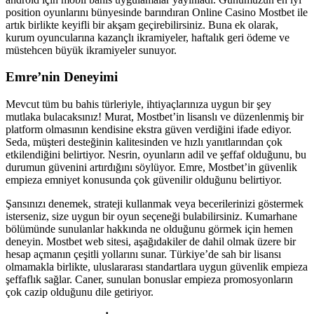
position oyunlarını bünyesinde barındıran Online Casino Mostbet ile
artık birlikte keyifli bir akşam geçirebilirsiniz. Buna ek olarak,
kurum oyuncularına kazançlı ikramiyeler, haftalık geri ödeme ve
müstehcen büyük ikramiyeler sunuyor.
Emre’nin Deneyimi
Mevcut tüm bu bahis türleriyle, ihtiyaçlarınıza uygun bir şey
mutlaka bulacaksınız! Murat, Mostbet’in lisanslı ve düzenlenmiş bir
platform olmasının kendisine ekstra güven verdiğini ifade ediyor.
Seda, müşteri desteğinin kalitesinden ve hızlı yanıtlarından çok
etkilendiğini belirtiyor. Nesrin, oyunların adil ve şeffaf olduğunu, bu
durumun güvenini artırdığını söylüyor. Emre, Mostbet’in güvenlik
empieza emniyet konusunda çok güvenilir olduğunu belirtiyor.
Şansınızı denemek, strateji kullanmak veya becerilerinizi göstermek
isterseniz, size uygun bir oyun seçeneği bulabilirsiniz. Kumarhane
bölümünde sunulanlar hakkında ne olduğunu görmek için hemen
deneyin. Mostbet web sitesi, aşağıdakiler de dahil olmak üzere bir
hesap açmanın çeşitli yollarını sunar. Türkiye’de sah bir lisansı
olmamakla birlikte, uluslararası standartlara uygun güvenlik empieza
şeffaflık sağlar. Caner, sunulan bonuslar empieza promosyonların
çok cazip olduğunu dile getiriyor.