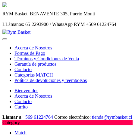
Saltar
RYM Basket, BENAVENTE 305, Puerto Montt
al
contenido
LLámanos: 65-2293900 / WhatsApp RYM +569 61224764
Acerca de Nosotros
Formas de Pago
Términos y Condiciones de Venta
Garantía de productos
Contacto
Categorias MATCH
Política de devoluciones y reembolsos
Bienvenidos
Acerca de Nosotros
Contacto
Carrito
Llamar a
+569 61224764
Correo electrónico:
tienda@rymbasket.cl
Category
Match