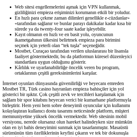
Web sitesi engellemelerini aşmak için VPN kullanmak,
gizliliğinizi empieza erişiminizi korumanın etkili bir yoludur.
En hızlı para çekme zaman dilimleri genellikle e-cüzdanlar»
«tarafından sağlanır ve bunlar parayı dakikalar kadar kısa bir
sürede ya da twenty-four saate kadar işleyebilir.
Kayıt olmanın en hızlı ve en basit yolu, oyuncunun
ikametgahının ülkesini belirtmek empieza para birimini
seçmek için yeterli olan “tek tuşla” seçeneğidir.
Mostbet, Curaçao tarafından verilen uluslararası bir lisansla
faaliyet göstermektedir, bu da platformun küresel düzenleyici
standartlara uygun olduğunu gösterir.
Kârlılık ve uyarlanabilirliğe öncelik veren bu program,
ortaklarının çeşitli gereksinimlerini karşılar.
İnternet oyunları dünyasında güvenilirliği ve heyecanı emreden
Mostbet TR, Türk casino hayranları empieza bahisçiler için yol
gösterici bir ışıktır. Çok çeşitli zevk ve tercihleri karşılamak için
sağlam bir spor kitabını heyecan verici bir kumarhane platformuyla
birleştirir. Hem yeni hem sobre deneyimli oyuncular için kullanımı
kolaylaştıran kullanıcı dostu tasarımı neticesinde platform, müşteri
memnuniyetine yüksek öncelik vermektedir. Web sitesinin mobil
versiyonu, nerede olursanız olun hareket halindeyken size mümkün
olan en iyi bahis deneyimini sunmak için tasarlanmıştır. Masaüstü
sürümünün tüm özelliklerinin keyfini çıkarın ve tek bir dokunuşla