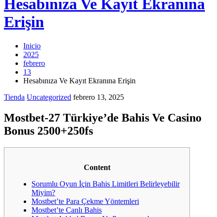
Hesabınıza Ve Kayıt Ekranına
Erişin
Inicio
2025
febrero
13
Hesabınıza Ve Kayıt Ekranına Erişin
Tienda
Uncategorized
febrero 13, 2025
Mostbet-27 Türkiye’de Bahis Ve Casino
Bonus 2500+250fs
Content
Sorumlu Oyun İçin Bahis Limitleri Belirleyebilir
Miyim?
Mostbet’te Para Çekme Yöntemleri
Mostbet’te Canlı Bahis