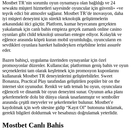
Mostbet TR’nin sorumlu oyun oynamaya olan bağlılığı ve 24
sewaktu müşteri hizmetleri sayesinde oyuncular için güvenli» «ve
teşvik edici bir atmosfer sağlanır. Mostbet TR’de inovasyon, daha
iyi müşteri deneyimi için sürekli teknolojik geliştirmelerin
arkasındaki itici güçtür. Platform, kumar heyecanını gerçekten
yakalamak için canlı bahis empieza gerçek zamanlı online casino
oyunları gibi child teknoloji unsurları entegre ediyor. Kolaylık ve
eğlence arasında köprü kuran mobil uyumluluğu, oyuncuların en
sevdikleri oyunlara hareket halindeyken erişebilme lerini assurée
eder.
Bazen bahisçi, uygulama üzerinden oynayanlar için özel
promosyonlar düzenler. Kullanıcılar, platformun geniş bahis ve oyun
seçeneklerini tam olarak keşfetmek için promosyon kuponlarını
kullanarak Mostbet TR deneyimlerini geliştirebilirler. Sweet
Bonanza, Practical Play tarafından geliştirilen popüler bir on the
internet slot oyunudur. Renkli ve tatlı temalı bu oyun, oyunculara
eğlenceli ve dinamik bir oyun deneyimi sunar. Oyunun arka planı
şekerlemelerle dolu bir dünya olarak tasarlanmıştır ve semboller
arasında çeşitli meyveler ve şekerlemeler bulunur. Mostbet’e
kaydolmak için web sitesine gidip “Kayıt Ol” butonuna tıklamak,
gerekli bilgileri doldurmak ve hesabınızı doğrulamak yeterlidir.
Mostbet Canlı Bahis