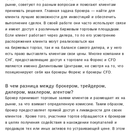
рынке, советуют по разным вопросам и помогают клиентам
принимать решения. Главная задача брокера — найти для
клиента лучшие возможности для инвестиций и обеспечить
выполнение сделок. В своей работе они часто используют связи
и имеют доступ к различным биржевым торговым площадкам.
Если клиент работает через дилера, то по его усмотрению
распоряжения клиента могут реализоваться как
на биржевых торгах, так и на балансе самого дилера, и у него
есть право выставлять клиентам свои цены. Многие компании в
СНГ, предоставляющие доступ к торговле на Форекс и CFD
являются именно Дилинговыми Центрами, не смотря на то, что
позиционируют себя как брокеры Форекс и брокеры CFD.
В чем разница между брокером, трейдером,
дилером, маклером, агентом?
Брокер принимает торговые заявки клиентов и размещает их на
рынке, за что взимает определенную комиссию. Таким образом,
брокер предоставляет прямой доступ к ликвидности для своих
клиентов . Кроме того, участники торгов обращаются к брокерам
в целях получения содействия в нахождении покупателей и
продавцов тех или иных активов по устраивающей цене. В этом