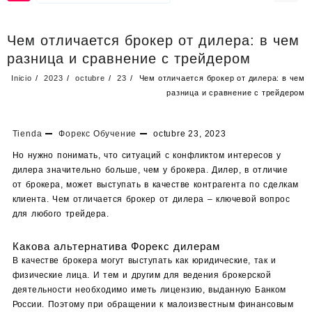
Чем отличается брокер от дилера: в чем
разница и сравнение с трейдером
Inicio
2023
octubre
23
Чем отличается брокер от дилера: в чем
разница и сравнение с трейдером
Tienda
Форекс Обучение
octubre 23, 2023
Но нужно понимать, что ситуаций с конфликтом интересов у
дилера значительно больше, чем у брокера. Дилер, в отличие
от брокера, может выступать в качестве контрагента по сделкам
клиента. Чем отличается брокер от дилера – ключевой вопрос
для любого трейдера.
Какова альтернатива Форекс дилерам
В качестве брокера могут выступать как юридические, так и
физические лица. И тем и другим для ведения брокерской
деятельности необходимо иметь лицензию, выданную Банком
России. Поэтому при обращении к малоизвестным финансовым