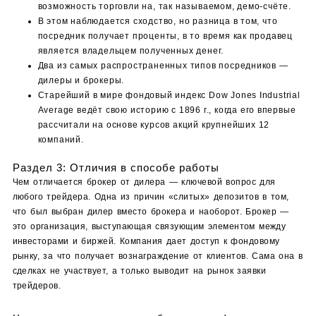
возможность торговли на, так называемом, демо-счёте.
В этом наблюдается сходство, но разница в том, что
посредник получает проценты, в то время как продавец
является владельцем полученных денег.
Два из самых распространенных типов посредников —
дилеры и брокеры.
Старейший в мире фондовый индекс Dow Jones Industrial
Average ведёт свою историю с 1896 г., когда его впервые
рассчитали на основе курсов акций крупнейших 12
компаний.
Раздел 3: Отличия в способе работы
Чем отличается брокер от дилера — ключевой вопрос для
любого трейдера. Одна из причин «слитых» депозитов в том,
что был выбран дилер вместо брокера и наоборот. Брокер —
это организация, выступающая связующим элементом между
инвесторами и биржей. Компания дает доступ к фондовому
рынку, за что получает вознаграждение от клиентов. Сама она в
сделках не участвует, а только выводит на рынок заявки
трейдеров.