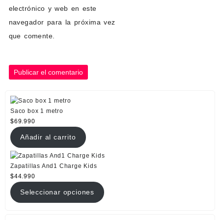
electrónico y web en este
navegador para la próxima vez
que comente.
Saco box 1 metro
$
69.990
Añadir al carrito
Zapatillas And1 Charge Kids
$
44.990
Seleccionar opciones