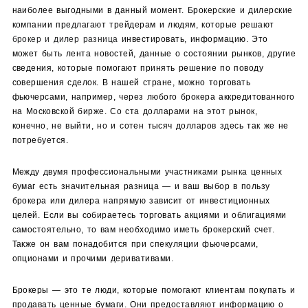
наиболее выгодными в данный момент. Брокерские и дилерские
компании предлагают трейдерам и людям, которые решают
брокер и дилер разница
инвестировать, информацию. Это
может быть лента новостей, данные о состоянии рынков, другие
сведения, которые помогают принять решение по поводу
совершения сделок. В нашей стране, можно торговать
фьючерсами, например, через любого брокера аккредитованного
на Московской бирже. Со ста долларами на этот рынок,
конечно, не выйти, но и сотен тысяч долларов здесь так же не
потребуется.
Между двумя профессиональными участниками рынка ценных
бумаг есть значительная разница — и ваш выбор в пользу
брокера или дилера напрямую зависит от инвестиционных
целей. Если вы собираетесь торговать акциями и облигациями
самостоятельно, то вам необходимо иметь брокерский счет.
Также он вам понадобится при спекуляции фьючерсами,
опционами и прочими деривативами.
Брокеры — это те люди, которые помогают клиентам покупать и
продавать ценные бумаги. Они предоставляют информацию о