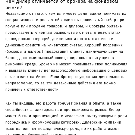
Чем дилер отличается от брокера на фондовом
рынке?
Независимо от того, с кем вы имеете дело, важно понимать их
специализацию и роль, чтобы сделать правильный выбор при
покупке или продаже товаров. И дилеры, и брокеры обязаны
предоставлять клиентам развернутые отчеты о результатах
проведенных операций, движениях и остатках активов и
денежных средств на клиентских счетах. Хороший посредник
(брокеры и дилеры) предоставит клиенту наилучшую цену на
бирже, даст выигрышный совет, опираясь на ситуацию в
рыночной среде. Брокер не может превышать свои полномочия
и выдавать клиенту неправдоподобную информацию о ценовых
показателях на бирже. Если брокер осуществил деятельность
неправомерно, то за эти незаконные действия его можно
привлечь к ответственности.
Как ты видишь, его работа требует знания и опыта, а также
способности анализировать и прогнозировать рынок. Дилер
может быть и организацией, и человеком, выступающим в роли
посредника и формирующим котировки. Дилерские компании
тоже выполняют посредническую роль, но их работа имеет
отличия от брокерской деятельности.