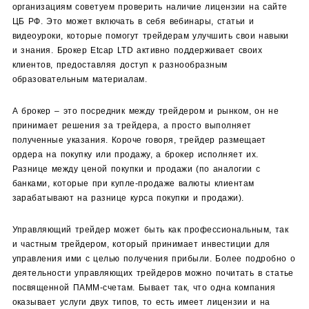
организациям советуем проверить наличие лицензии на сайте
ЦБ РФ. Это может включать в себя вебинары, статьи и
видеоуроки, которые помогут трейдерам улучшить свои навыки
и знания. Брокер Etcap LTD активно поддерживает своих
клиентов, предоставляя доступ к разнообразным
образовательным материалам.
А брокер – это посредник между трейдером и рынком, он не
принимает решения за трейдера, а просто выполняет
полученные указания. Короче говоря, трейдер размещает
ордера на покупку или продажу, а брокер исполняет их.
Разнице между ценой покупки и продажи (по аналогии с
банками, которые при купле-продаже валюты клиентам
зарабатывают на разнице курса покупки и продажи).
Управляющий трейдер может быть как профессиональным, так
и частным трейдером, который принимает инвестиции для
управления ими с целью получения прибыли. Более подробно о
деятельности управляющих трейдеров можно почитать в статье
посвященной ПАММ-счетам. Бывает так, что одна компания
оказывает услуги двух типов, то есть имеет лицензии и на