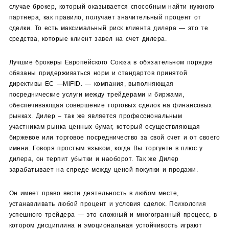
случае брокер, который оказывается способным найти нужного
партнера, как правило, получает значительный процент от
сделки. То есть максимальный риск клиента дилера — это те
средства, которые клиент завел на счет дилера.
Лучшие брокеры Европейского Союза в обязательном порядке
обязаны придерживаться норм и стандартов принятой
директивы ЕС —MiFID. — компания, выполняющая
посреднические услуги между трейдерами и биржами,
обеспечивающая совершение торговых сделок на финансовых
рынках. Дилер – так же является профессиональным
участникам рынка ценных бумаг, который осуществляющая
биржевое или торговое посредничество за свой счет и от своего
имени. Говоря простым языком, когда Вы торгуете в плюс у
дилера, он терпит убытки и наоборот. Так же Дилер
зарабатывает на спреде между ценой покупки и продажи.
Он имеет право вести деятельность в любом месте,
устанавливать любой процент и условия сделок. Психология
успешного трейдера — это сложный и многогранный процесс, в
котором дисциплина и эмоциональная устойчивость играют