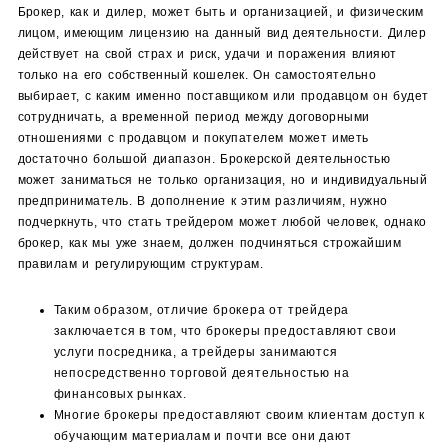
Брокер, как и дилер, может быть и организацией, и физическим
лицом, имеющим лицензию на данный вид деятельности. Дилер
действует на свой страх и риск, удачи и поражения влияют
только на его собственный кошелек. Он самостоятельно
выбирает, с каким именно поставщиком или продавцом он будет
сотрудничать, а временной период между договорными
отношениями с продавцом и покупателем может иметь
достаточно большой диапазон. Брокерской деятельностью
может заниматься не только организация, но и индивидуальный
предприниматель. В дополнение к этим различиям, нужно
подчеркнуть, что стать трейдером может любой человек, однако
брокер, как мы уже знаем, должен подчиняться строжайшим
правилам и регулирующим структурам.
Таким образом, отличие брокера от трейдера
заключается в том, что брокеры предоставляют свои
услуги посредника, а трейдеры занимаются
непосредственно торговой деятельностью на
финансовых рынках.
Многие брокеры предоставляют своим клиентам доступ к
обучающим материалам и почти все они дают