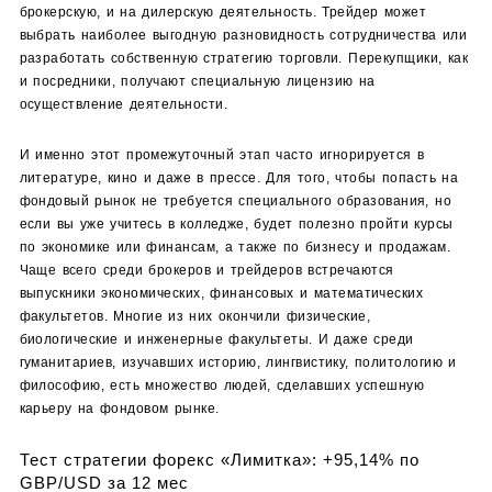
брокерскую, и на дилерскую деятельность. Трейдер может
выбрать наиболее выгодную разновидность сотрудничества или
разработать собственную стратегию торговли. Перекупщики, как
и посредники, получают специальную лицензию на
осуществление деятельности.
И именно этот промежуточный этап часто игнорируется в
литературе, кино и даже в прессе. Для того, чтобы попасть на
фондовый рынок не требуется специального образования, но
если вы уже учитесь в колледже, будет полезно пройти курсы
по экономике или финансам, а также по бизнесу и продажам.
Чаще всего среди брокеров и трейдеров встречаются
выпускники экономических, финансовых и математических
факультетов. Многие из них окончили физические,
биологические и инженерные факультеты. И даже среди
гуманитариев, изучавших историю, лингвистику, политологию и
философию, есть множество людей, сделавших успешную
карьеру на фондовом рынке.
Тест стратегии форекс «Лимитка»: +95,14% по
GBP/USD за 12 мес