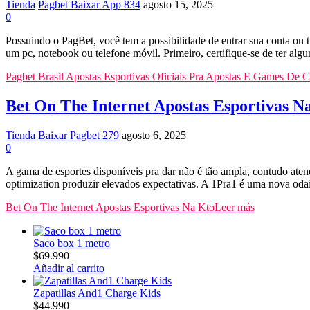
Tienda
Pagbet Baixar App 834
agosto 15, 2025
0
Possuindo o PagBet, você tem a possibilidade de entrar sua conta on 
um pc, notebook ou telefone móvil. Primeiro, certifique-se de ter al
Pagbet Brasil Apostas Esportivas Oficiais Pra Apostas E Games De C
Bet On The Internet Apostas Esportivas N
Tienda
Baixar Pagbet 279
agosto 6, 2025
0
A gama de esportes disponíveis pra dar não é tão ampla, contudo atend
optimization produzir elevados expectativas. A 1Pra1 é uma nova oda
Bet On The Internet Apostas Esportivas Na Kto
Leer más
Saco box 1 metro
$
69.990
Añadir al carrito
Zapatillas And1 Charge Kids
$
44.990