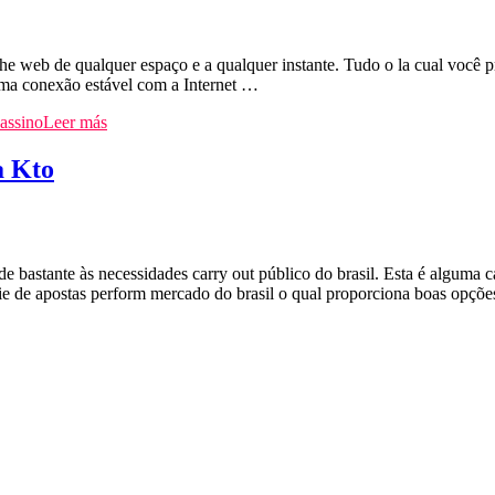
the web de qualquer espaço e a qualquer instante. Tudo o la cual você p
guma conexão estável com a Internet …
assino
Leer más
a Kto
e bastante às necessidades carry out público do brasil. Esta é alguma c
ie de apostas perform mercado do brasil o qual proporciona boas opçõ