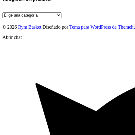
© 2026
Rym Basket
Diseñado por
Tema para WordPress de Themeh
Abrir chat