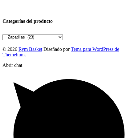
Categorías del producto
© 2026
Rym Basket
Diseñado por
Tema para WordPress de
Themehunk
Abrir chat