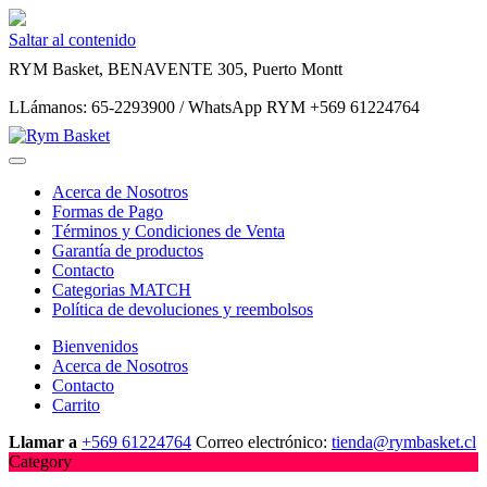
Saltar al contenido
RYM Basket, BENAVENTE 305, Puerto Montt
LLámanos: 65-2293900 / WhatsApp RYM +569 61224764
Acerca de Nosotros
Formas de Pago
Términos y Condiciones de Venta
Garantía de productos
Contacto
Categorias MATCH
Política de devoluciones y reembolsos
Bienvenidos
Acerca de Nosotros
Contacto
Carrito
Llamar a
+569 61224764
Correo electrónico:
tienda@rymbasket.cl
Category