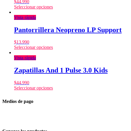
$
44.990
Seleccionar opciones
Vista rápida
Pantorrillera Neopreno LP Support
$
13.990
Seleccionar opciones
Vista rápida
Zapatillas And 1 Pulse 3.0 Kids
$
44.990
Seleccionar opciones
Medios de pago