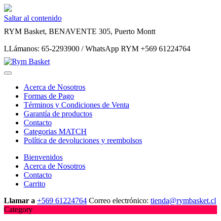
Saltar al contenido
RYM Basket, BENAVENTE 305, Puerto Montt
LLámanos: 65-2293900 / WhatsApp RYM +569 61224764
Acerca de Nosotros
Formas de Pago
Términos y Condiciones de Venta
Garantía de productos
Contacto
Categorias MATCH
Política de devoluciones y reembolsos
Bienvenidos
Acerca de Nosotros
Contacto
Carrito
Llamar a
+569 61224764
Correo electrónico:
tienda@rymbasket.cl
Category