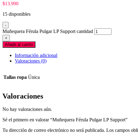
$
13.990
15 disponibles
-
Muñequera Férula Pulgar LP Support cantidad
+
Añadir al carrito
Información adicional
Valoraciones (0)
Tallas ropa
Única
Valoraciones
No hay valoraciones aún.
Sé el primero en valorar “Muñequera Férula Pulgar LP Support”
Tu dirección de correo electrónico no será publicada.
Los campos obli