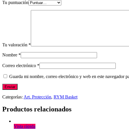
Tu puntuación
Tu valoración
*
Nombre
*
Correo electrónico
*
Guarda mi nombre, correo electrónico y web en este navegador p
Categorías:
Art. Protección
,
RYM Basket
Productos relacionados
Vista rápida