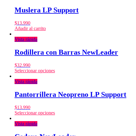
Muslera LP Support
$
13.990
Añadir al carrito
Vista rápida
Rodillera con Barras NewLeader
$
32.990
Seleccionar opciones
Vista rápida
Pantorrillera Neopreno LP Support
$
13.990
Seleccionar opciones
Vista rápida