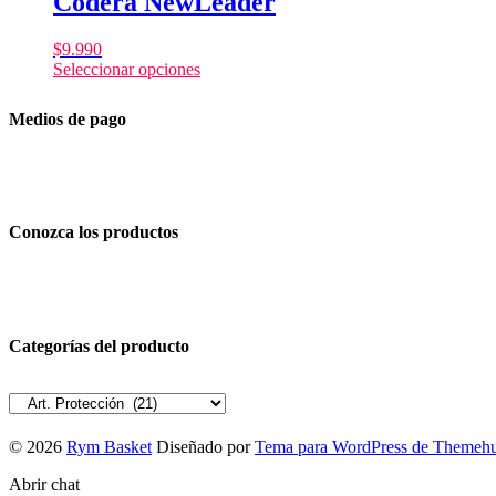
Codera NewLeader
$
9.990
Seleccionar opciones
Medios de pago
Conozca los productos
Categorías del producto
© 2026
Rym Basket
Diseñado por
Tema para WordPress de Themeh
Abrir chat