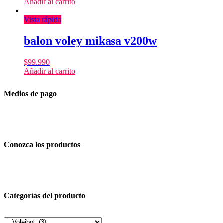
Añadir al carrito
Vista rápida
balon voley mikasa v200w
$
99.990
Añadir al carrito
Medios de pago
Conozca los productos
Categorías del producto