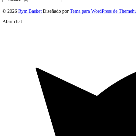
© 2026
Rym Basket
Diseñado por
Tema para WordPress de Themeh
Abrir chat