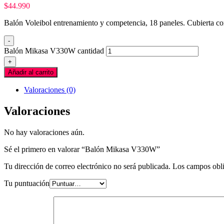
$
44.990
Balón Voleibol entrenamiento y competencia, 18 paneles. Cubierta c
-
Balón Mikasa V330W cantidad
+
Añadir al carrito
Valoraciones (0)
Valoraciones
No hay valoraciones aún.
Sé el primero en valorar “Balón Mikasa V330W”
Tu dirección de correo electrónico no será publicada.
Los campos obli
Tu puntuación