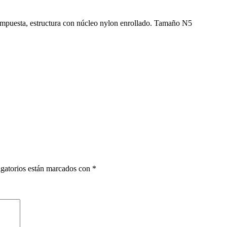
ompuesta, estructura con núcleo nylon enrollado. Tamaño N5
gatorios están marcados con
*