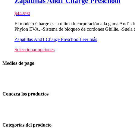
Zapatillas And1 Charge Preschool
$
44.990
El modelo Charge es la última incorporación a la gama And1 d
Phylon EVA. -Sistema de bloqueo de cordones Ghillie. -Suela 
Zapatillas And1 Charge Preschool
Leer más
Seleccionar opciones
Medios de pago
Conozca los productos
Categorías del producto