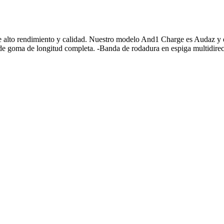
e alto rendimiento y calidad. Nuestro modelo And1 Charge es Audaz y 
de goma de longitud completa. -Banda de rodadura en espiga multidir