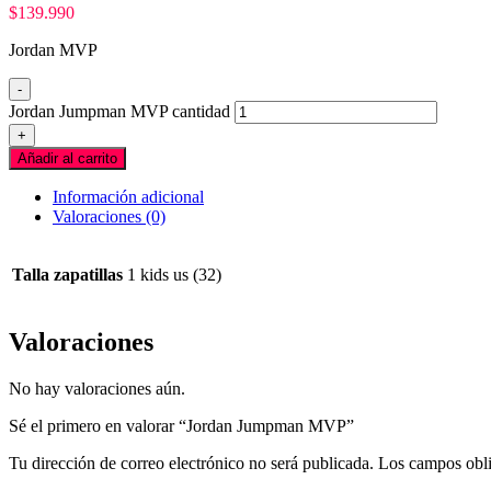
$
139.990
Jordan MVP
-
Jordan Jumpman MVP cantidad
+
Añadir al carrito
Información adicional
Valoraciones (0)
Talla zapatillas
1 kids us (32)
Valoraciones
No hay valoraciones aún.
Sé el primero en valorar “Jordan Jumpman MVP”
Tu dirección de correo electrónico no será publicada.
Los campos obli