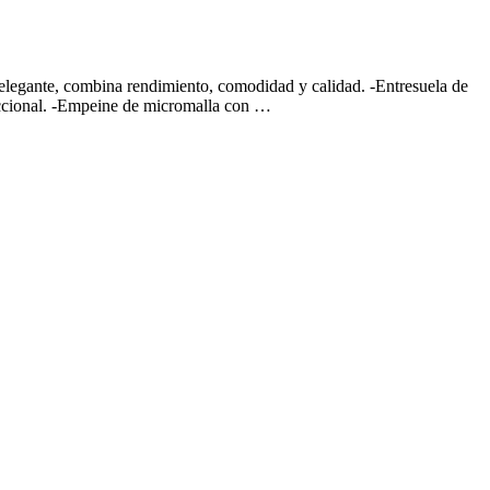
elegante, combina rendimiento, comodidad y calidad. -Entresuela de
eccional. -Empeine de micromalla con …