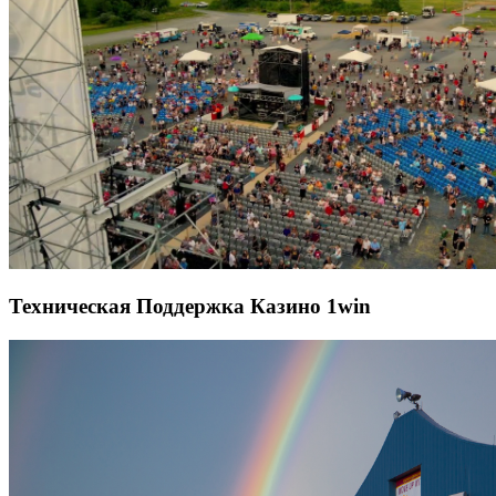
Техническая Поддержка Казино 1win