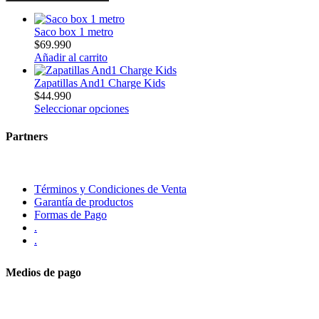
Saco box 1 metro
$
69.990
Añadir al carrito
Zapatillas And1 Charge Kids
$
44.990
Seleccionar opciones
Partners
Términos y Condiciones de Venta
Garantía de productos
Formas de Pago
.
.
Medios de pago