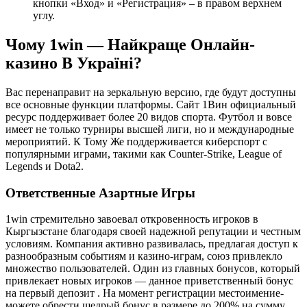
кнопки «Вход» и «Регистрация» – в правом верхнем
углу.
Чому 1win — Найкраще Онлайн-
казино В Україні?
Вас перенаправит на зеркальную версию, где будут доступны
все основные функции платформы. Сайт 1Вин официальный
ресурс поддерживает более 20 видов спорта. Футбол и вовсе
имеет не только турниры высшей лиги, но и международные
мероприятий. К Тому Же поддерживается киберспорт с
популярными играми, такими как Counter-Strike, League of
Legends и Dota2.
Ответственные Азартные Игры
1win стремительно завоевал откровенность игроков в
Кыргызстане благодаря своей надежной репутации и честным
условиям. Компания активно развивалась, предлагая доступ к
разнообразным событиям и казино-играм, союз привлекло
множество пользователей. Один из главных бонусов, который
привлекает новых игроков — данное приветственный бонус
на первый депозит . На момент регистрации местоимение-
можете обрести щедрый бонус в размере до 200% на сумму