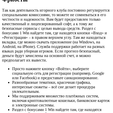
Так как деятельность игорного клуба постоянно регулируется
специальными комиссиями, то можете не сомневаться в его
честности и надежности. Вам будет предоставлен только
качественный и лицензированный софт, а к тому же
безопасные сервисы с целью вывода средств. Раздел с
бонусами 1 Win найдете там, где находятся кнопки «Вход» и
«Регистрация» – в правом верхнем углу. Там же находиться
вкладка, где можно скачать приложение (на Windows, на
Android, на iPhone). Служба поддержки работает на разных
языках ради уборная игроков. Если прогноз безопасный,
деньги будут зачислены на основной счет, и можно
предполагает их вывести.
Просто нажмите кнопку «Войти», выберите
социальную сеть для регистрации (например, Google
или Facebook) и предоставьте санкционирование.
Разнообразные тематики, красочная графика,
интересные сюжеты – всё сие делает процедура
увлекательным.
Мы поддерживаем множество платёжных систем,
включая криптовалютные кошельки, банковские картеж
и электронные системы.
Раздел с бонусами 1 Win найдете там, где находятся