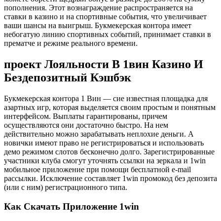
пополнения. Этот вознаграждение распространяется на
ставки в казино и на спортивные события, что увеличивает
ваши шансы на выигрыш. Букмекерская контора имеет
небогатую линию спортивных событий, принимает ставки в
прематче и режиме реального времени.
проект Лояльности В 1вин Казино И
Бездепозитный Кэшбэк
Букмекерская контора 1 Вин — сие известная площадка для
азартных игр, которая выделяется своим простым и понятным
интерфейсом. Выплаты гарантированы, причем
осуществляются они достаточно быстро. На нем
действительно можно зарабатывать неплохие деньги. А
новички имеют право не регистрироваться и использовать
демо режимом слотов бесконечно долго. Зарегистрированные
участники клуба смогут уточнять ссылки на зеркала и 1win
мобильное приложение при помощи бесплатной e-mail
рассылки. Исключение составляет 1win промокод без депозита
(или с ним) регистрационного типа.
Как Скачать Приложение 1win