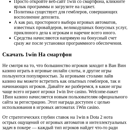
Просто откройте веб-сайт 1win со смартфона, кликните
ярлык программы и загрузите на гаджет.
Политика существует для гемблеров, совершающих
восполнение депозита.
А как раз, просторного выбора игровых автоматов,
известных провайдеров, великодушных бонусных услуг,
приклнного дела к игрокам и наречие всего иного.
Средства начисляются напрямую на бонусный счет
сразу же после установки программного обеспечения.
Скачать 1win На смартфон
Не смотря на то, что большинство игроков заходит в Ван Вин
казино играть в игровые онлайн слоты, и другие игры
пользуются популярностью. За игровыми столами лайв
казино вы можете встретить как опытных гемблеров, так и
начинающих игроков. Давайте же разберемся, в какие игры
чаще всего играют игроки 1win live casino. Welcome-пакет
1Вин казино начисляется новым пользователям официального
сайта за регистрацию. Этот награда доступен с целью
использования в игровых автоматах 1Win casino.
От стратегических глубин ставок на 1win в Dota 2 нота
острых ощущений от игровых автоматов и интеллектуальных
задач в покере — каждый тип игроков найдет что-то ради