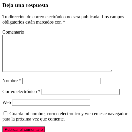
Deja una respuesta
Tu dirección de correo electrónico no será publicada.
Los campos
obligatorios están marcados con
*
Comentario
Nombre
*
Correo electrónico
*
Web
Guarda mi nombre, correo electrónico y web en este navegador
para la próxima vez que comente.