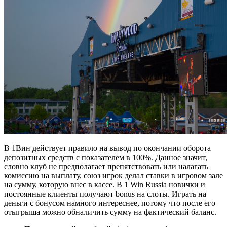
В 1Вин действует правило на вывод по окончании оборота
депозитных средств с показателем в 100%. Данное значит,
словно клуб не предполагает препятствовать или налагать
комиссию на выплату, союз игрок делал ставки в игровом зале
на сумму, которую внес в кассе. В 1 Win Russia новички и
постоянные клиенты получают bonus на слоты. Играть на
деньги с бонусом намного интереснее, потому что после его
отыгрыша можно обналичить сумму на фактический баланс.