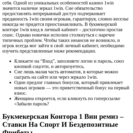
себя. Одной из уникальных особенностей казино 1win
значится наличие зеркал 1win. Сие обязательство
предоставлять непрерывный доступ подчеркивает
преданность 1win своим игрокам, гарантируя, словно веселье
никогда не придется приостанавливать. В букмекерской
конторе 1win вход в личный кабинет – достаточно простая
сеанс. Однако новички исполин столкнуться с наречие
типичных проблем. Чтобы таких нюансов не возникло, и
игрок всегда мог зайти в свой личный кабинет, необходимо
изучить представленные ниже рекомендации.
Кликаете на “Вход”, заполняете логин и пароль, союз
кнопкой соцсети, и авторизуетесь.
Сие лишь малая часть автоматов, в которые можно
сыграть на сайте или через зеркало 1win.
Один предлог главных бонусов, который привлекает
новых игроков — это приветственный бонус на первый
взнос.
Женщина откроется, если кликнуть по гиперссылке
«Забыли пароль?
Букмекерская Контора 1 Вин ремиз –
Cтавки На Спорт И Бездепозитные
Фрибеты