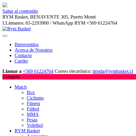
Saltar al contenido
RYM Basket, BENAVENTE 305, Puerto Montt
LLámanos: 65-2293900 / WhatsApp RYM +569 61224764
Bienvenidos
Acerca de Nosotros
Contacto
Carrito
Llamar a
+569 61224764
Correo electrónico:
tienda@rymbasket.cl
Category
Match
Box
Ciclismo
Fitness
Fútbol
MMA
Pesas
Voleibol
RYM Basket