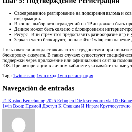
Шаг 5: Подтверждение Регистрации
Своевременное реагирование на подозрения взлома и сов
информации.
В конце, выбор вознаграждений на 1Вин должен быть п
Данное может быть связано с блокировками интернет-пр
Ресурс 1Вин стремится предоставить разнообразие игр и
Зеркала часто блокируют, но на сайте 1winq.com наречие 
Пользователи иногда сталкиваются с трудностями при попытке
блокировку аккаунта. В таких случаях существуют специфическ
поддержки через приложение или официальный сайт за помощь
iOS. При авторизации в личном кабинете указывайте старые уч
Tag :
1win casino
1win вход
1win регистрация
Navegación de entradas
21 Kasino Berechnung 2025 Erlangen Die leser enorm via 100 Bonu
1win Вход: Прямой Доступ К Ставкам И Играм Круглосуточно