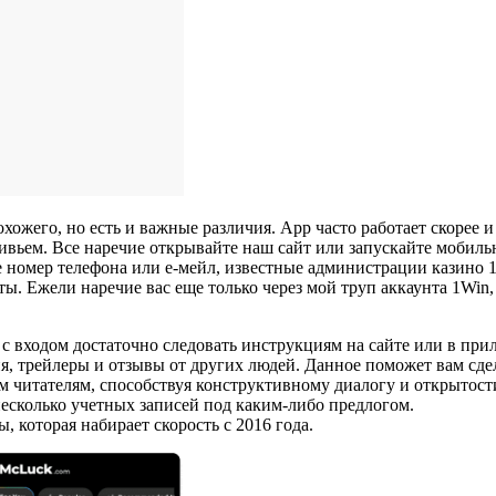
х͏ожего, но есть и важные различия. App часто работает скорее и 
 живьем. Все наречие открывайте наш сайт или запускайте моби
е номер телефона или е-мейл, известные администрации казино 1
ы. Ежели наречие вас еще только через мой труп аккаунта 1Win,
с входом достаточно следовать инструкциям на сайте или в при
, трейлеры и о͏тзывы от других людей.͏ Данное поможет ͏вам сде͏л
 читателям, способствуя конструктивному диалогу и открытости
несколько учетных записей под каким-либо предлогом.
 которая набирает скорость с 2016 года.