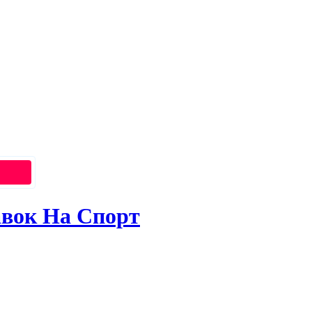
авок На Спорт