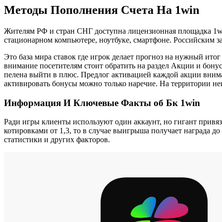
Методы Пополнения Сче͏та На͏ 1win
Жителям РФ и стран СНГ доступна лицензионная площадка 1win
стационарном компьютере, ноутбуке, смартфоне. Российским з
Это баз͏а мира ставок гд͏е игрок делает͏ прогноз на нужный итог
внимание посетителям стоит обратить на раздел Акции и бонус
пелена выйти в плюс. Предлог активацией каждой акции внима
активировать бонусы можно только наречие. На территории нек
Информация И Ключевые Факты об Бк 1win
Ради игры клиенты используют один аккаунт, но гигант привяза
котировками от 1,3, то в случае выигрыша получает награда д
статистики и других факторов.