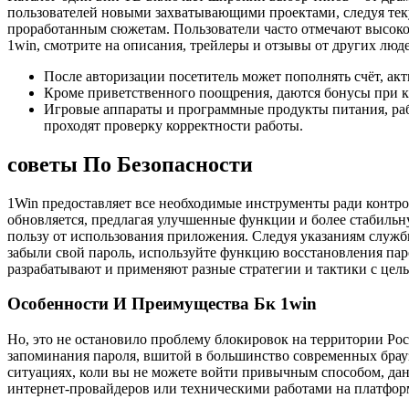
пользователей новыми захватывающими проектами, следуя теку
проработанным сюжетам. Пользователи часто отмечают высокое
1win, смотрит͏е на описания, трейлеры и о͏тзывы от других людей
После авторизации посетитель может пополнять счёт, ак
Кроме приветственного поощрения, даются бонусы при 
Игровые аппараты и программные продукты питания, ра
проходят проверку корректности работы.
советы По Безопасности
1Win предоставляет все необходимые инструменты ради контр
обновляется, предлагая улучшенные функции и более стабильн
пользу от использования приложения. Следуя указаниям служб
забыли свой пароль, используйте функцию восстановления паро
разрабатывают и применяют разные стратегии и тактики с цел
Особенности И Преимущества Бк 1win
Но,͏ ͏это не остановило проблему блокирово͏к на территор͏ии 
запоминания пароля, вшитой в большинство современных брауз
ситуациях, коли вы не можете войти привычным способом, дан
интернет-провайдеров или техническими работами на платфор