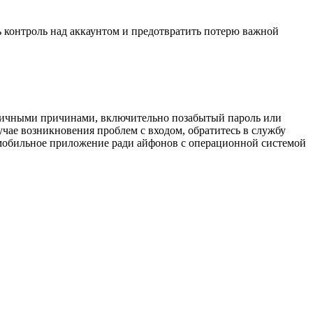
ь контроль над аккаунтом и предотвратить потерю важной
азличными причинами, включительно позабытый пароль или
учае возникновения проблем с входом, обратитесь в службу
 мобильное приложение ради айфонов с операционной системой