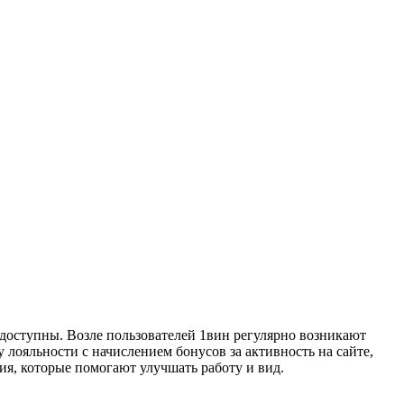
 доступны. Возле пользователей 1вин регулярно возникают
лояльности с начислением бонусов за активность на сайте,
я, которые помогают улучшат͏ь работу и вид.