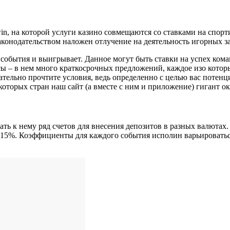
, на которой услуги казино совмещаются со ставками на спорт
аконодательством наложен отлучение на деятельность игорных з
 события и выигрывает. Данное могут͏ быть͏ ставки на успех команд
ы – в нем много краткосрочных предложений, каждое изо которы
тельно прочтите условия, ведь определенно с целью вас потенц
оторых стран наш сайт (а вместе с ним и приложение) гигант о
ть к нему ряд счетов для внесения депозитов в разных валютах.
о 15%. Коэффициенты для каждого события исполин варьироватьс