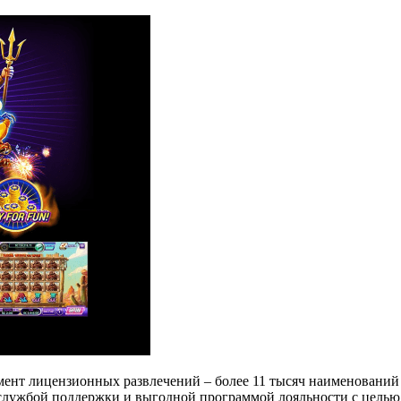
мент лицензионных развлечений – более 11 тысяч наименований
 службой поддержки и выгодной программой лояльности с цель