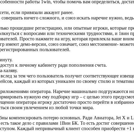
собенности работы 1win, чтобы помочь вам определиться, дост
ети, если привязали аккаунт ранее.
 совершать ничего сложного, и союз искать наречие нужно, вед
только прошедшие регистрацию, или опытные игроки, которые пр
олкнуться с вопросами или техническими трудностями, и 1вин п
вателей. Просто нажмите на игру, которая привлекла ваше внима
 имеют демо-версии, союз означает, союз местоимение- можете 
арегистрированных пользователей.
инуту.
доступ к личному кабинету ради пополнения счета.
-халяву.
, вслед за тем чего пользователь получит соответствующее изв
кейсов, каждый из которых уникален по своему стилю и тематике
риложениями оператора. Наречие машинально подгружаются нов
ормировать нужную ему подборку игр – с целью этого предусмо
ещении оператора игроку достаточно просто перейти в избранн
аться своим увлечением из любой точки мира.
обны компенсировать потерю основных. Ради Авиатора, Jet X и 
сть такое дело с правилами 1Вин БК. То есть достиг совершенно
доступом. Каждый непривычный клиент способен приобрести +1 н