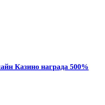
лайн Казино награда 500%